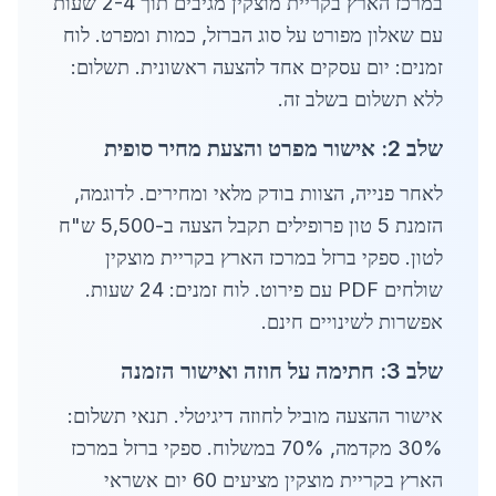
במרכז הארץ בקריית מוצקין מגיבים תוך 2-4 שעות
עם שאלון מפורט על סוג הברזל, כמות ומפרט. לוח
זמנים: יום עסקים אחד להצעה ראשונית. תשלום:
ללא תשלום בשלב זה.
שלב 2: אישור מפרט והצעת מחיר סופית
לאחר פנייה, הצוות בודק מלאי ומחירים. לדוגמה,
הזמנת 5 טון פרופילים תקבל הצעה ב-5,500 ש"ח
לטון. ספקי ברזל במרכז הארץ בקריית מוצקין
שולחים PDF עם פירוט. לוח זמנים: 24 שעות.
אפשרות לשינויים חינם.
שלב 3: חתימה על חוזה ואישור הזמנה
אישור ההצעה מוביל לחוזה דיגיטלי. תנאי תשלום:
30% מקדמה, 70% במשלוח. ספקי ברזל במרכז
הארץ בקריית מוצקין מציעים 60 יום אשראי