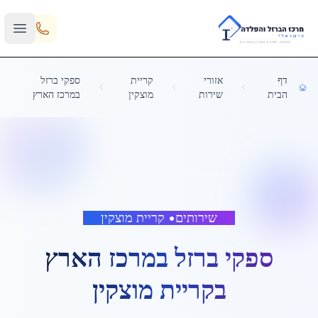
Skip to main content
דף
אזורי
קריית
ספקי ברזל
הבית
שירות
מוצקין
במרכז הארץ
שירותים
•
קריית מוצקין
ספקי ברזל במרכז הארץ
ב
קריית מוצקין