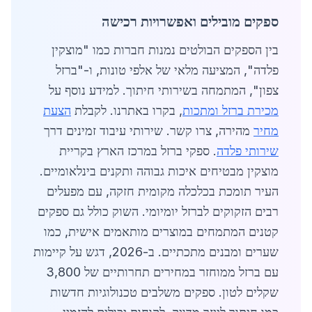
ספקים מובילים ואפשרויות רכישה
בין הספקים הבולטים נמנות חברות כמו "מוצקין
פלדה", המציעה מלאי של אלפי טונות, ו-"ברזל
צפון", המתמחה בשירותי חיתוך. למידע נוסף על
מכירת ברזל ומתכות
, בקרו באתרנו. לקבלת
הצעת
מחיר
מהירה, צרו קשר. שירותי עיבוד זמינים דרך
שירותי פלדה
. ספקי ברזל במרכז הארץ בקריית
מוצקין מבטיחים איכות גבוהה ותקנים בינלאומיים.
העיר תומכת בכלכלה מקומית חזקה, עם מפעלים
רבים הזקוקים לברזל יומיומי. השוק כולל גם ספקים
קטנים המתמחים במוצרים מותאמים אישית, כמו
שערים ומבנים מתכתיים. ב-2026, דגש על קיימות
עם ברזל ממוחזר במחירים תחרותיים של 3,800
שקלים לטון. ספקים משלבים טכנולוגיות חדשות