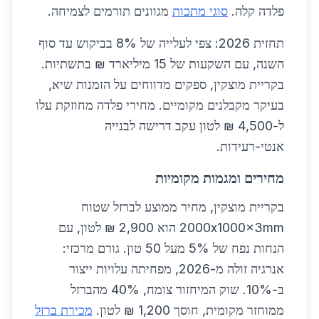
פלדה קלה.
סוגי מתכות
מגוונים תורמים לצמיחה.
תחזית 2026: צפי לעלייה של 8% בביקוש עד סוף
השנה, עם השקעות של 15 מיליארד ₪ בתשתיות.
בקריית מוצקין, ספקים מדווחים על הזמנות שיא,
בעיקר מקבלנים מקומיים. מחירי פלדה מחוזקת עלו
ל-4,500 ₪ לטון עקב דרישה לבנייה
אנטי-רעידות.
מחירים ומגמות מקומיות
בקריית מוצקין, מחיר ממוצע לברזל שטוח
2000x1000x3mm הוא 2,900 ₪ לטון, עם
הנחות נפח של 5% מעל 50 טון. גורם מרכזי:
אנרגיה זולה מ-2026, מפחיתה עלויות ייצור
ב-10%. שוק המיחזור צומח, 40% מהברזל
ממוחזר מקומית, חוסך 1,200 ₪ לטון.
מכירת ברזל