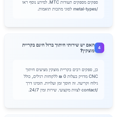
ספקים מספקים תעודות MTC. למידע נוסף ראו
/metal-types לסוגי מתכות תואמות.
האם יש שירותי חיתוך ברזל חינם בקריית
4
מוצקין?
כן, ספקים רבים בקריית מוצקין מציעים חיתוך
CNC מדויק בעלות 0 ₪ ללקוחות רגילים, כולל
גילוח וקריעה. זה חוסך זמן ועלויות. הזמינו דרך
/contact לצוות מקצועי. שירות זמין 24/7.