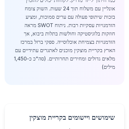
כמו חיתוך לייזר מדויק. לקוחות יכולים להזמין
אונליין עם משלוח תוך 24 שעות. השוק צומח
בזכות שיתופי פעולה עם ערים סמוכות, ומציע
הזדמנויות עסקיות רבות. ניתוח SWOT מראה
חוזקות בלוגיסטיקה וחולשות בתלות ביבוא, אך
הזדמנויות בצמיחת אוכלוסייה. ספקי ברזל במרכז
הארץ בקריית מוצקין מוכנים לאתגרים עתידיים עם
מלאים גדולים ומחירים תחרותיים. (סה"כ כ-1,450
מילים)
שימושים ויישומים בקריית מוצקין