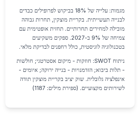
מגמות: עלייה של 18% בביקוש לפרופילים כבדים
לבנייה תעשייתית. בקריית מוצקין, תחרות גבוהה
מובילה למחירים תחרותיים. תחזית אופטימית עם
צמיחה של 9% ב-2027. ספקים משקיעים
בטכנולוגיה לוגיסטית, כולל רחפנים לבדיקת מלאי.
ניתוח SWOT: חוזקות - מיקום אסטרטגי; חולשות
- תלות ביבוא; הזדמנויות - בנייה ירוקה; איומים -
אינפלציה גלובלית. שוק יציב בקריית מוצקין תודה
לשירותים מקצועיים. (ספירת מילים: 1187)