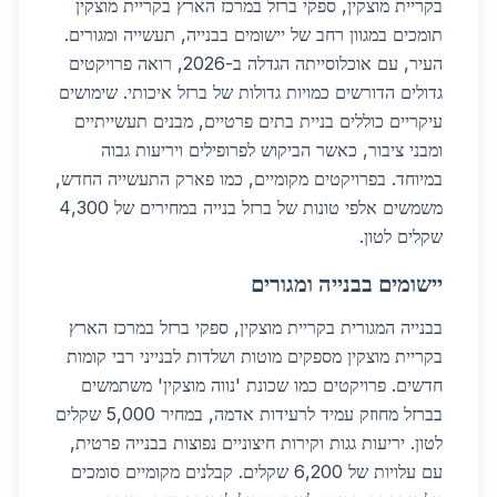
בקריית מוצקין, ספקי ברזל במרכז הארץ בקריית מוצקין
תומכים במגוון רחב של יישומים בבנייה, תעשייה ומגורים.
העיר, עם אוכלוסייתה הגדלה ב-2026, רואה פרויקטים
גדולים הדורשים כמויות גדולות של ברזל איכותי. שימושים
עיקריים כוללים בניית בתים פרטיים, מבנים תעשייתיים
ומבני ציבור, כאשר הביקוש לפרופילים ויריעות גבוה
במיוחד. בפרויקטים מקומיים, כמו פארק התעשייה החדש,
משמשים אלפי טונות של ברזל בנייה במחירים של 4,300
שקלים לטון.
יישומים בבנייה ומגורים
בבנייה המגורית בקריית מוצקין, ספקי ברזל במרכז הארץ
בקריית מוצקין מספקים מוטות ושלדות לבנייני רבי קומות
חדשים. פרויקטים כמו שכונת 'נווה מוצקין' משתמשים
בברזל מחוזק עמיד לרעידות אדמה, במחיר 5,000 שקלים
לטון. יריעות גגות וקירות חיצוניים נפוצות בבנייה פרטית,
עם עלויות של 6,200 שקלים. קבלנים מקומיים סומכים