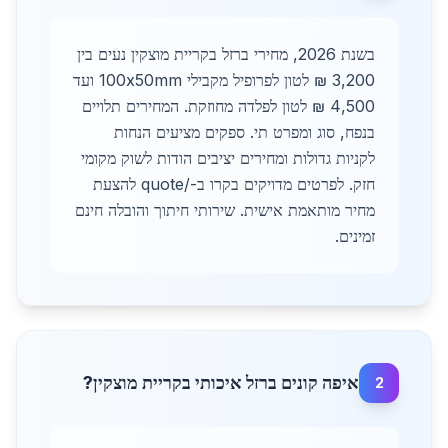
בשנת 2026, מחירי ברזל בקריית מוצקין נעים בין
3,200 ₪ לטון לפרופיל מקבילי 100x50mm ועד
4,500 ₪ לטון לפלדה מחוזקת. המחירים תלויים
בנפח, סוג ומפרט תי. ספקים מציעים הנחות
לקניות גדולות ומחירים יציבים הודות לשוק מקומי
חזק. לפרטים מדויקים בקרו ב-/quote להצעת
מחיר מותאמת אישית. שירותי חיתוך והובלה חינם
זמינים.
איפה קונים ברזל איכותי בקריית מוצקין?
2