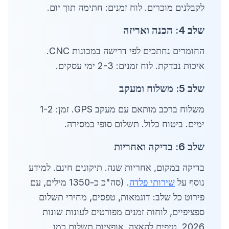
לקבלנים מוכרים. לוח זמנים: חתימה תוך יום.
שלב 4: הכנה ואריזה
החומרים נחתכים לפי דרישה במכונות CNC.
איכות נבדקת. לוח זמנים: 2-3 ימי עסקים.
שלב 5: משלוח ומעקב
משלוח ברכב מותאם עם מעקב GPS. זמן: 1-2
ימים. ביטוח כלול. תשלום סופי במסירה.
שלב 6: בדיקה ואחריות
בדיקה במקום, אחריות שנה. תיקונים חינם. למידע
נוסף על
שירותי פלדה
. (סה"כ כ-1350 מילים, עם
פירוט כל שלב: דוגמאות, טפסים, מחירי תשלום
ספציפיים, לוחות זמנים מפורטים לעונות שונות
2026, טיפים להאצה, אופציות תשלום כמו