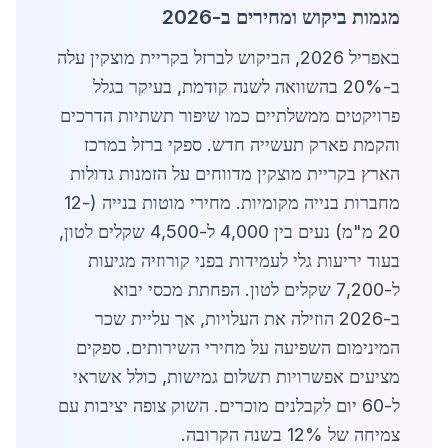
מגמות ביקוש ומחירים ב-2026
באפריל 2026, הביקוש לברזל בקריית מוצקין עלה
ב-20% בהשוואה לשנה קודמת, בעיקר בגלל
פרויקטים ממשלתיים כמו שיפור תשתיות הדרכים
והקמת פארק תעשייה חדש. ספקי ברזל במרכז
הארץ בקריית מוצקין מדווחים על הזמנות גדולות
מחברות בנייה מקומיות. מחירי מוטות בנייה (12-
20 מ"מ) נעים בין 4,000 ל-4,500 שקלים לטון,
בעוד יריעות גלי לעמידות בפני קורוזיה מגיעות
ל-7,200 שקלים לטון. הפחתת מכסי יבוא
ב-2026 הוזילה את העלויות, אך עליית שכר
המינימום השפיעה על מחירי השירותים. ספקים
מציעים אפשרויות תשלום גמישות, כולל אשראי
ל-60 יום לקבלנים מוכרים. השוק צופה יציבות עם
צמיחה של 12% בשנה הקרובה.