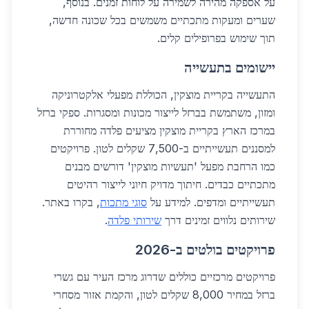
על אספקה מהירה לשמירה על לוחות זמנים. בנוסף,
שערים ומעקות מתכתיים משמשים בכל שכונה חדשה,
תוך שימוש בפרופילים קלים.
יישומים בתעשייה
התעשייה בקריית מוצקין, הכוללת מפעלי אלקטרוניקה
ומזון, משתמשת בברזל לייצור מכונות ומסגרות. ספקי ברזל
במרכז הארץ בקריית מוצקין מציעים פלדה מחוררת
למסננים תעשייתיים ב-7,500 שקלים לטון. פרויקטים
כמו הרחבת מפעל 'תעשיות מוצקין' דורשים מבנים
מתכתיים כבדים. חיתוך מדויק חיוני לייצור רהיטים
תעשייתיים ומדפים. למידע על
סוגי מתכות
, בקרו באתר.
שירותים נלווים זמינים דרך
שירותי פלדה
.
פרויקטים בולטים ב-2026
פרויקטים מרכזיים כוללים שדרוג מרכז העיר עם גשרי
ברזל במחיר 8,000 שקלים לטון, והקמת אזור מסחרי