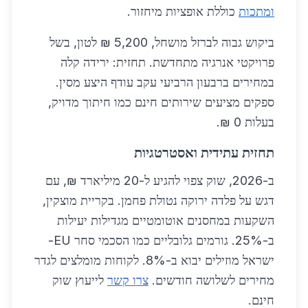
ומתכות
כוללת אופציות מיחזור.
ביקוש גבוה לברזל מושחל, 5,200 ₪ לטון, בשל
פרויקטי אנרגיה מתחדשת. תחזית: ירידה קלה
במחירים ברבעון הרביעי עקב עודף היצע מסין.
ספקים מציעים שירותים חינם כמו חיתוך מדויק,
בעלות 0 ₪.
תחזית עתידית ואסטרטגיות
ב-2026, שוק צפוי להגיע ל-20 מיליארד ₪, עם
דגש על פלדה ירוקה נטולת פחמן. בקריית מוצקין,
השקעות במחסנים אוטומטיים מגדילות יעילות
ב-25%. גורמים גלובליים כמו הסכמי סחר EU-
ישראל מוזילים יבוא ב-8%. לקוחות מומלצים לגדר
מחירים לשלושה חודשים.
צרו קשר
לייעוץ שוק
חינם.