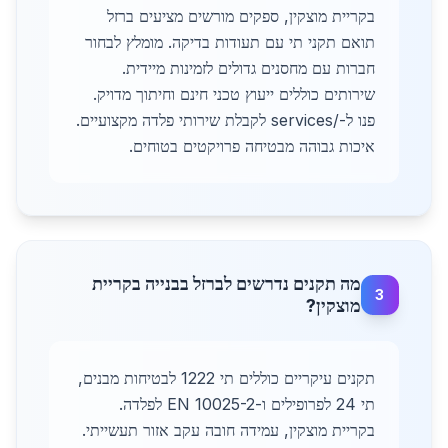
בקריית מוצקין, ספקים מורשים מציעים ברזל
תואם תקני תי עם תעודות בדיקה. מומלץ לבחור
חברות עם מחסנים גדולים לזמינות מיידית.
שירותים כוללים ייעוץ טכני חינם וחיתוך מדויק.
פנו ל-/services לקבלת שירותי פלדה מקצועיים.
איכות גבוהה מבטיחה פרויקטים בטוחים.
מה תקנים נדרשים לברזל בבנייה בקריית
3
מוצקין?
תקנים עיקריים כוללים תי 1222 לבטיחות מבנים,
תי 24 לפרופילים ו-EN 10025-2 לפלדה.
בקריית מוצקין, עמידה חובה עקב אזור תעשייתי.