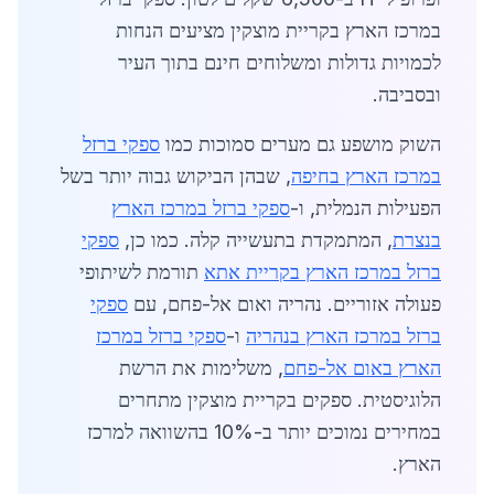
במרכז הארץ בקריית מוצקין מציעים הנחות
לכמויות גדולות ומשלוחים חינם בתוך העיר
ובסביבה.
השוק מושפע גם מערים סמוכות כמו
ספקי ברזל
במרכז הארץ בחיפה
, שבהן הביקוש גבוה יותר בשל
הפעילות הנמלית, ו-
ספקי ברזל במרכז הארץ
בנצרת
, המתמקדת בתעשייה קלה. כמו כן,
ספקי
ברזל במרכז הארץ בקריית אתא
תורמת לשיתופי
פעולה אזוריים. נהריה ואום אל-פחם, עם
ספקי
ברזל במרכז הארץ בנהריה
ו-
ספקי ברזל במרכז
הארץ באום אל-פחם
, משלימות את הרשת
הלוגיסטית. ספקים בקריית מוצקין מתחרים
במחירים נמוכים יותר ב-10% בהשוואה למרכז
הארץ.