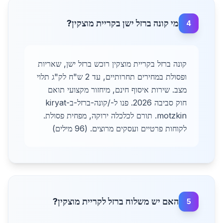
מי קונה ברזל ישן בקריית מוצקין?
4
קונה ברזל בקריית מוצקין רוכש ברזל ישן, שאריות
ופסולת במחירים תחרותיים, עד 2 ש"ח לק"ג תלוי
מצב. שירות איסוף חינם, מיחזור מקצועי תואם
חוק סביבה 2026. פנו ל-/קונה-ברזל-בkiryat-
motzkin. תורם לכלכלה ירוקה, מפחית פסולת.
לקוחות פרטיים ועסקים מרוצים. (96 מילים)
האם יש משלוח ברזל לקריית מוצקין?
5