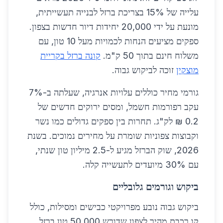
עלייה של 15% בצריכת ברזל לבנייה תעשייתית,
מונעת על ידי 20,000 יחידות דיור חדשות בצפון.
ספקים מציעים הנחות לכמויות מעל 10 טון, עם
משלוח חינם בתוך 50 ק"מ.
קונה ברזל בקריית
מוצקין
זוכה לביקוש גבוה.
גורמי מחיר כוללים עלויות אנרגיה, שעלתה ב-7%
עקב רפורמות חשמל, ומסים ירוקים חדשים של
0.2 ₪ לק"ג. תחרות בין ספקים גדולים כמו נשר
וקבוצות צפוניות שומרת על מחירים נמוכים. בשנת
2026, שוק הברזל מגיע ל-2.5 מיליון טון שנתי,
עם 30% מיועדים לתעשייה קלה.
ביקוש וגורמים גלובליים
ביקוש גבוה נובע מפרויקטי כבישים ומסילות, כולל
קו רכבת מהיר לצפון שדורש 50,000 טון ברזל.