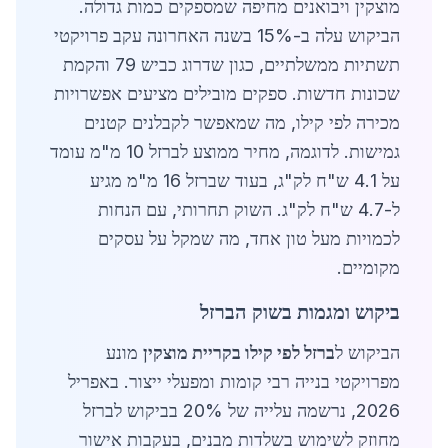
מוצקין ויבואנים מחיפה שמספקים כמות גדולה.
הביקוש עלה ב-15% בשנה האחרונה עקב פרויקטי
תשתיות ממשלתיים, כגון שדרוג כביש 79 והקמת
שכונות חדשות. ספקים מובילים מציעים אפשרויות
מכירה לפי קילו, מה שמאפשר לקבלנים קטנים
גמישות. לדוגמה, מחיר ממוצע לברזל 10 מ"מ עומד
על 4.1 ש"ח לק"ג, בעוד שברזל 16 מ"מ מגיע
ל-4.7 ש"ח לק"ג. השוק תחרותי, עם הנחות
לכמויות מעל טון אחד, מה שמקל על עסקים
מקומיים.
ביקוש ומגמות בשוק הברזל
הביקוש ל
ברזל לפי קילו בקריית מוצקין
מונע
מפרויקטי בנייה רבי קומות ומפעלי ייצור. באפריל
2026, נרשמה עלייה של 20% בביקוש לברזל
מחוזק לשימוש בשלדות מבנים, בעקבות אישור