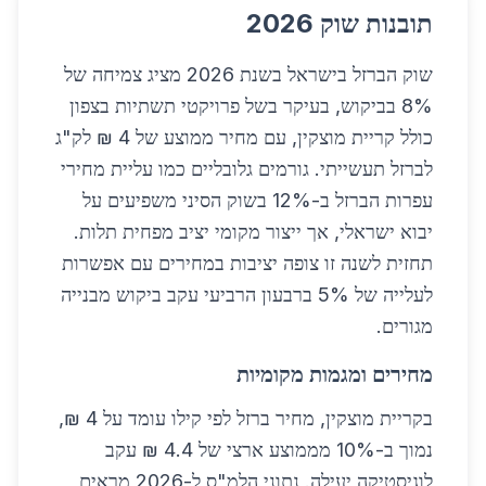
תובנות שוק 2026
שוק הברזל בישראל בשנת 2026 מציג צמיחה של
8% בביקוש, בעיקר בשל פרויקטי תשתיות בצפון
כולל קריית מוצקין, עם מחיר ממוצע של 4 ₪ לק"ג
לברזל תעשייתי. גורמים גלובליים כמו עליית מחירי
עפרות הברזל ב-12% בשוק הסיני משפיעים על
יבוא ישראלי, אך ייצור מקומי יציב מפחית תלות.
תחזית לשנה זו צופה יציבות במחירים עם אפשרות
לעלייה של 5% ברבעון הרביעי עקב ביקוש מבנייה
מגורים.
מחירים ומגמות מקומיות
בקריית מוצקין, מחיר ברזל לפי קילו עומד על 4 ₪,
נמוך ב-10% מממוצע ארצי של 4.4 ₪ עקב
לוגיסטיקה יעילה. נתוני הלמ"ס ל-2026 מראים