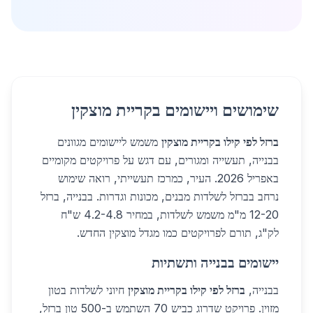
שימושים ויישומים בקריית מוצקין
ברזל לפי קילו בקריית מוצקין
משמש ליישומים מגוונים
בבנייה, תעשייה ומגורים, עם דגש על פרויקטים מקומיים
באפריל 2026. העיר, כמרכז תעשייתי, רואה שימוש
נרחב בברזל לשלדות מבנים, מכונות וגדרות. בבנייה, ברזל
12-20 מ"מ משמש לשלדות, במחיר 4.2-4.8 ש"ח
לק"ג, תורם לפרויקטים כמו מגדל מוצקין החדש.
יישומים בבנייה ותשתיות
בבנייה,
ברזל לפי קילו בקריית מוצקין
חיוני לשלדות בטון
מזוין. פרויקט שדרוג כביש 70 השתמש ב-500 טון ברזל,