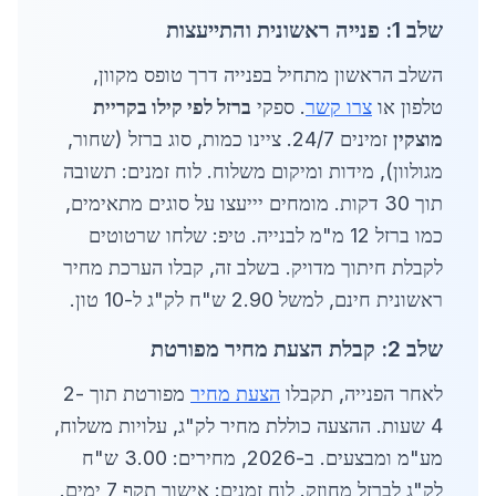
שלב 1: פנייה ראשונית והתייעצות
השלב הראשון מתחיל בפנייה דרך טופס מקוון,
טלפון או
צרו קשר
. ספקי
ברזל לפי קילו בקריית
מוצקין
זמינים 24/7. ציינו כמות, סוג ברזל (שחור,
מגולוון), מידות ומיקום משלוח. לוח זמנים: תשובה
תוך 30 דקות. מומחים יייעצו על סוגים מתאימים,
כמו ברזל 12 מ"מ לבנייה. טיפ: שלחו שרטוטים
לקבלת חיתוך מדויק. בשלב זה, קבלו הערכת מחיר
ראשונית חינם, למשל 2.90 ש"ח לק"ג ל-10 טון.
שלב 2: קבלת הצעת מחיר מפורטת
לאחר הפנייה, תקבלו
הצעת מחיר
מפורטת תוך 2-
4 שעות. ההצעה כוללת מחיר לק"ג, עלויות משלוח,
מע"מ ומבצעים. ב-2026, מחירים: 3.00 ש"ח
לק"ג לברזל מחוזק. לוח זמנים: אישור תקף 7 ימים.