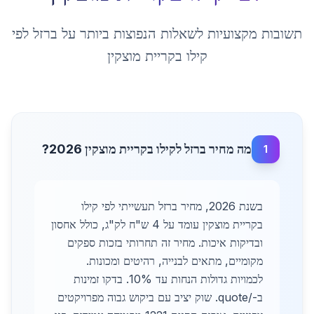
תשובות מקצועיות לשאלות הנפוצות ביותר על
ברזל לפי
קילו
ב
קריית מוצקין
מה מחיר ברזל לקילו בקריית מוצקין 2026?
1
בשנת 2026, מחיר ברזל תעשייתי לפי קילו
בקריית מוצקין עומד על 4 ש"ח לק"ג, כולל אחסון
ובדיקות איכות. מחיר זה תחרותי בזכות ספקים
מקומיים, מתאים לבנייה, רהיטים ומכונות.
לכמויות גדולות הנחות עד 10%. בדקו זמינות
ב-/quote. שוק יציב עם ביקוש גבוה מפרויקטים