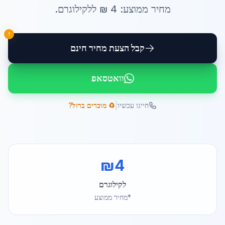
מחיר ממוצע:
4
₪ ל
לקילוגרם
.
!
קבל הצעת מחיר חינם
וואטסאפ
|
חייגו עכשיו
♻️ מוכרים ברזל?
₪
4
לקילוגרם
*מחיר ממוצע