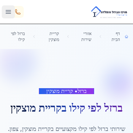
Skip to main content
דף
אזורי
קריית
ברזל לפי
הבית
שירות
מוצקין
קילו
ברזל
•
קריית מוצקין
ברזל לפי קילו
ב
קריית מוצקין
שירותי
ברזל לפי קילו
מקצועיים ב
קריית מוצקין
,
צפון
.