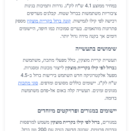
במחיר ממוצע 4.1 ש"ח לק"ג. גדרות ותמיכות בגינות
ציבוריות משתמשות בברזל שטוח. קבלנים מעדיפים
רכישה לפי קילו לגמישות.
קונה ברזל בקריית מוצקין
מספק
פתרונות מותאמים. בערים סמוכות כמו חיפה, היישומים
דומים אך בקנה מידה גדול יותר.
שימושים בתעשייה
תעשיית קריית מוצקין, כולל מפעלי מתכת, משתמשת
ב
ברזל לפי קילו בקריית מוצקין
לייצור מכונות ומסגרות.
מפעל אלקטרוניקה חדש השתמש ביריעות ברזל ב-4.5
ש"ח לק"ג. יישומים כוללים מסועים ומדפים.
סוגי מתכות
מגוונים זמינים. תעשייה קלה באום אל-פחם משתמשת
בדומה.
יישומים במגורים ופרויקטים מיוחדים
במגורים,
ברזל לפי קילו בקריית מוצקין
משמש למרפסות
וגדרות פרטיות. שכונה חדשה בנויה עם 200 טון ברזל.