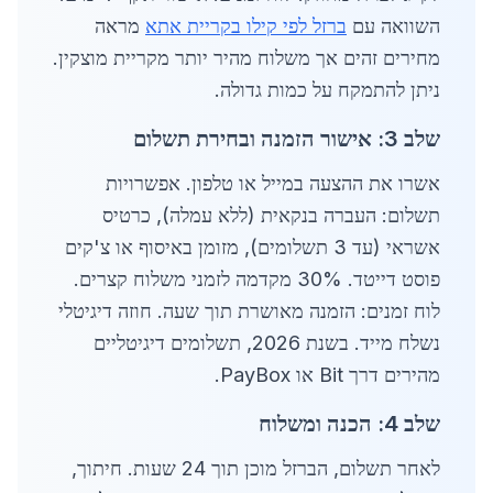
השוואה עם
ברזל לפי קילו בקריית אתא
מראה
מחירים זהים אך משלוח מהיר יותר מקריית מוצקין.
ניתן להתמקח על כמות גדולה.
שלב 3: אישור הזמנה ובחירת תשלום
אשרו את ההצעה במייל או טלפון. אפשרויות
תשלום: העברה בנקאית (ללא עמלה), כרטיס
אשראי (עד 3 תשלומים), מזומן באיסוף או צ'קים
פוסט דייטד. 30% מקדמה לזמני משלוח קצרים.
לוח זמנים: הזמנה מאושרת תוך שעה. חוזה דיגיטלי
נשלח מייד. בשנת 2026, תשלומים דיגיטליים
מהירים דרך Bit או PayBox.
שלב 4: הכנה ומשלוח
לאחר תשלום, הברזל מוכן תוך 24 שעות. חיתוך,