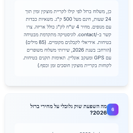
כן, משלוח ברזל לפי קילו לקריית מוצקין זמין תוך
24 שעות, חינם מעל 500 ק"ג. משאיות כבדות
עם מנופים. מחיר 4 ש"ח לק"ג כולל אריזה. צרו
קשר ב-/contact. לוגיסטיקה מתקדמת מבטיחה
בטיחות. אידיאלי לקבלנים מקומיים. (85 מילים)
(הורחב: בשנת 2026, שירותי משלוח משופרים
עם GPS ומעקב אונליין. תאימות תקנים בטיחות.
לקוחות בקריית מוצקין חוסכים זמן וכסף.)
מה השפעת שוק גלובלי על מחירי ברזל
6
2026?