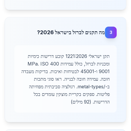
מה תקנים לברזל בישראל 2026?
3
תקן ישראלי 1221:2026 קובע דרישות כימיות
ומכניות לברזל, כולל עמידות 400 MPa. ISO
9001 ו-45001 לבטיחות ואיכות. בדיקות מעבדה
חובה. עמידה חובה לבנייה. ראו סוגי מתכות
ב-/metal-types. רגולציה סביבתית מפחיתה
פליטות. ספקים בקריית מוצקין עומדים בכל
הדרישות. (92 מילים)