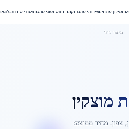
אות
מילון מונחים
שירותי מתכות
קונה נחושת
סוגי מתכות
אזורי שירות
בלוג
או
מיחזור ברזל
ת מוצקין
,
צפון
. מחיר ממוצע: