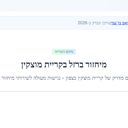
ואב בן־עמי
עודכן ונבדק ב-2026
מיקום השירות
מיחזור ברזל
ב
קריית מוצקין
ם מדויק של
קריית מוצקין
ב
צפון
- נגישות מעולה לשירותי
מיחזור 