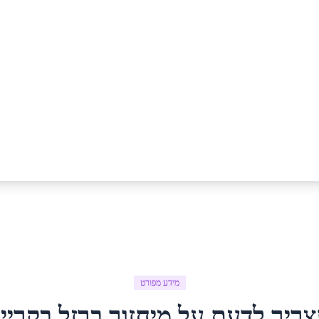
מידע מפורט
צריך לדעת על
מיחזור ברזל
ב
קריי