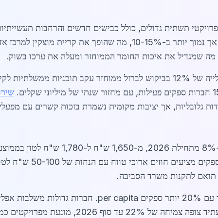
מפרויקטי תשתית גדולים, כולל כבישים חדשים והרחבות תעשייתיו
, הביקוש דומה אך נמוך יותר ב-10-15%, מה שהופך את קריי
, מה שמגדיל את איכות החומר הממוחזר ומעלה את ערכו בשוק.
שירו
מחירי הברזל הממוחזר בקריית מוצקין עלו ב-
(55%), תעשייה (30%) ומגורי
לעומת ערים אחרות, כאן השוק תחרותי יותר עם 20% יותר ספקי