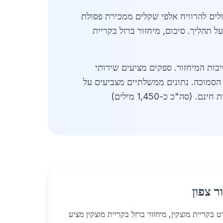
כולים להרוויח אלפי שקלים ממכירת פסולת
 תהליך. סיכום, מיחזור ברזל בקריית
 את חשיבות המיחזור. ספקים מציעים שירותי
ביקוש ספציפי לברזל יצוק עלה ב-30% עקב תעשיית הרכב הסמוכה. נתונים ממשלתיים מצביעים על
ר צפון
 בקריית מוצקין, מיחזור ברזל בקריית מוצקין מציע