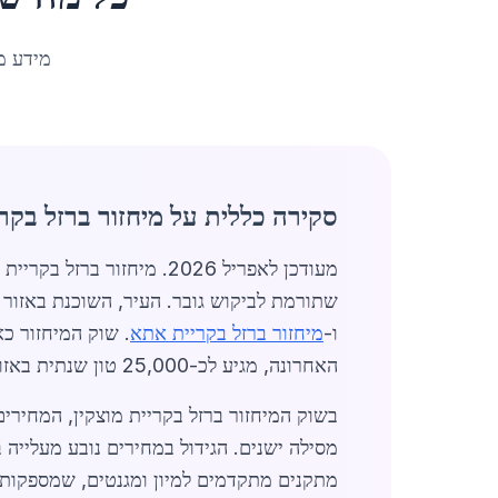
מידע מ
סקירה כללית על מיחזור ברזל בקרי
שתורמת לביקוש גובר. העיר, השוכנת באזור
ו-
מיחזור ברזל בקריית אתא
האחרונה, מגיע לכ-25,000 טון שנתית באזור.
מסילה ישנים. הגידול במחירים נובע מעלייה 
מתקנים מתקדמים למיון ומגנטים, שמספקות כ-70% מהברזל הממוחזר באזור. לד