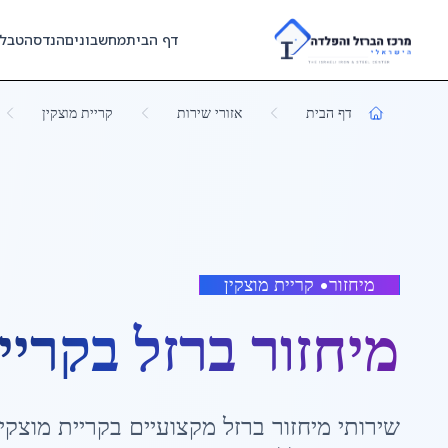
Skip to main content
דף הבית
מחשבונים
הנדסה
טבל
דף הבית
אזורי שירות
קריית מוצקין
מיחזור
•
קריית מוצקין
מיחזור ברזל
ב
קריי
שירותי
מיחזור ברזל
מקצועיים ב
קריית מוצקין