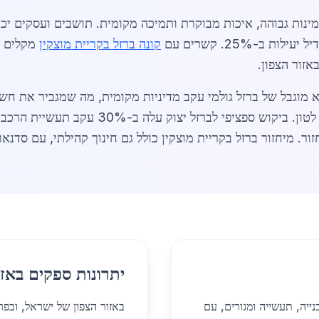
 זמינות גבוהה, איכות מבוקרת ותמיכה מקומית. תושבים ועסקים י
קונה ברזל בקריית מוצקין
מקלים על
אזור הצפון.
2026, השוק רשם יבוא מוגבל של ברזל גולמי עקב מדיניות מקומית, מה שמגביר
טחינה ומגנטה במחירים של 150-300 ש"ח לטון. 
יתרונות ספקים באזו
נייה, תעשייה ומגורים, עם
באזור הצפון של ישראל, ובפרט