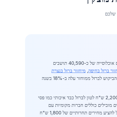
 שלכם
מעודכן לאפריל 2026. מיחזור ברזל בקריית מוצקין מהווה ענף חיוני בתעשיית הפלדה והברזל בצפון ישראל, עם אוכלוסייה של כ-40,590 תושבים
זור ברזל בחיפה
,
מיחזור ברזל בנצרת
. שוק המיחזור כאן פרח בזכות פרויקטי בנייה גדולים והתפתחות תעשייתית, כאשר הביקוש לברזל ממוחזר עלה ב-18% בשנה
בשוק המיחזור ברזל בקריית מוצקין, המחירים נעים בין 1,450 ש"ח לטון לברזל נקי מסוג חלקיקים קטנים ועד 2,200 ש"ח לטון לברזל כבד איכותי כמו פסי
ם מובילים כוללים חברות מקומיות עם
מקצועי יכול להציע מחירים תחרותיים של 1,800 ש"ח