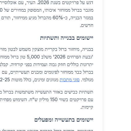
דגש על פרויקטים בשנת 2026. העיר
במגזר הבנייה, כ-60% מהברזל מגיע ממיחזו
חדשים.
יישומים בבנייה ותשתיות
בבנייה, מיחזור ברזל בקריית מוצקין משמש לבטון מזוי
יתרונות כוללים חוזק גבוה ועמידות בפני קורוזיה. קב
מגולמי.
סוגי מתכות
מגוונים זמינים, כולל מוטות 12-25 מ"מ.
תשתיות כבישים באזור התעשייה משתמשות בברזל ממו
קיימות.
יישומים בתעשייה ומפעלים