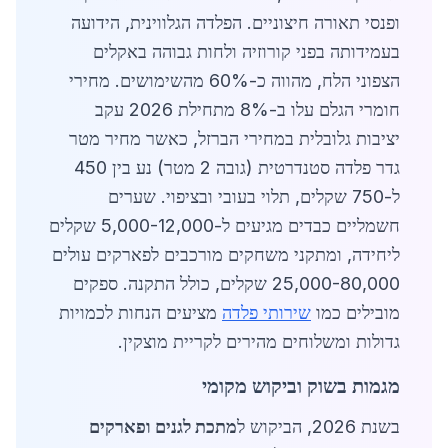
ופנסי תאורה חיצוניים. הפלדה הגלווינית, הידועה
בעמידותה בפני קורוזיה ולחות גבוהה באקלים
הצפוני הלח, מהווה כ-60% מהשימושים. מחירי
חומרי הגלם עלו ב-8% מתחילת 2026 עקב
יציבות גלובלית במחירי הברזל, כאשר מחיר מטר
גדר פלדה סטנדרטית (גובה 2 מטר) נע בין 450
ל-750 שקלים, תלוי בעובי ובציפוי. שערים
חשמליים כבדים מגיעים ל-5,000-12,000 שקלים
ליחידה, ומתקני משחקים מורכבים לפארקים עולים
25,000-80,000 שקלים, כולל התקנה. ספקים
מובילים כמו
שירותי פלדה
מציעים הנחות לכמויות
גדולות ומשלוחים מהירים לקריית מוצקין.
מגמות בשוק וביקוש מקומי
בשנת 2026, הביקוש ל
מתכת לגנים ופארקים