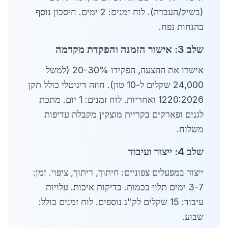
(בשיק/העברה). לוח זמנים: 2 ימים. חיסכון נוסף
בהנחות נפח.
שלב 3: אישור הזמנה והפקדת מקדמה
אישרו את ההצעה, הפקידו 20-30% (למשל
24,000 שקלים ל-10 טון). חוזה דיגיטלי כולל תקן
1220:2026 ואחריות. לוח זמנים: 1 יום. מתכת
לגנים ופארקים בקריית מוצקין מקבלת עדיפות
משלוח.
שלב 4: ייצור ועיבוד
ייצור במפעלים צפוניים: חיתוך, ריתוך, ציפוי. זמן:
3-7 ימים תלוי בכמות. בדיקות איכות. עלויות
עיבוד: 15 שקלים לק"ג נוספים. לוח זמנים כולל:
שבוע.