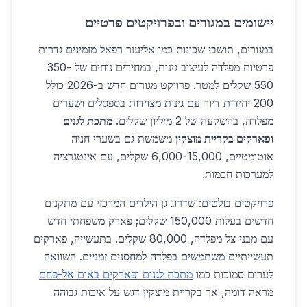
יישומים במגורים ובפרויקטים פרטיים
במגורים, תושבי שכונות כמו אליעזר רפאל מזמינים גדרות
פרטיות מפלדה לעיצוב גינות, במחירים נוחים של 350-
550 שקלים למטר. פרויקט מגורים חדש ב-2026 כולל
200 יחידות דיור עם גינות מצוידות בספסלים ושערים
מפלדה, בהשקעה של 2 מיליון שקלים.
מתכת לגנים
ופארקים בקריית מוצקין
משמשת גם בשערי חניה
אוטומטיים, 6,000-15,000 שקלים, עם אינטגרציה
למערכות חכמות.
פרויקטים בולטים: שדרוג גן הילדים המרכזי עם מתקנים
חדשים בעלות 150,000 שקלים; פארק משפחתי חדש
עם מבני צל מפלדה, 80,000 שקלים. בתעשייה, פארקים
תעשייתיים משתמשים בפלדה למחסנים זמניים. השוואה
לערים סמוכות כמו
מתכת לגנים ופארקים באום אל-פחם
מראה דומה, אך בקריית מוצקין דגש על איכות גבוהה