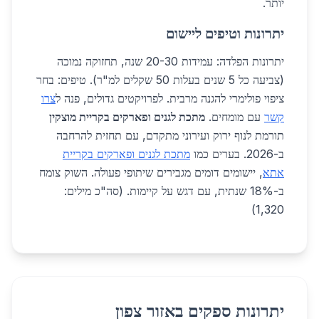
יותר.
יתרונות וטיפים ליישום
יתרונות הפלדה: עמידות 20-30 שנה, תחזוקה נמוכה
(צביעה כל 5 שנים בעלות 50 שקלים למ"ר). טיפים: בחר
ציפוי פולימרי להגנה מרבית. לפרויקטים גדולים, פנה ל
צרו
קשר
עם מומחים.
מתכת לגנים ופארקים בקריית מוצקין
תורמת לנוף ירוק ועירוני מתקדם, עם תחזית להרחבה
ב-2026. בערים כמו
מתכת לגנים ופארקים בקריית
אתא
, יישומים דומים מגבירים שיתופי פעולה. השוק צומח
ב-18% שנתית, עם דגש על קיימות. (סה"כ מילים:
1,320)
יתרונות ספקים באזור צפון