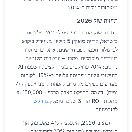
ממוחזרות זולות ב-20%.
תחזית שוק 2026
תחזית: שוק מתכות נוף יגיע ל-200 מיליון ₪
בישראל, קריית מוצקין 5 מיליון ₪. גידול ביקוש
לפרגולות חכמות עם חיישנים. אתגרים: מחסור
בעובדים מוסמכים, פתרון – הכשרות מקומיות.
נתונים: 70% פרויקטים בזמן תקציבי. השפעת AI
בחישובי עיצוב מפחיתה עלויות ב-15%. לקוחות
מעדיפים ספקים מקומיים להפחתת זמני אספקה (7
ימים). דוגמה: פרויקט פארק מרכזי – 150,000 ₪
מתכות, ROI תוך 3 שנים. מומלץ
צרו קשר
להזדמנויות.
הרחבה: ב-2026, אינפלציה 4% משפיעה, אך
תמריצי ממשלה (מענקים 20% לפרויקטים