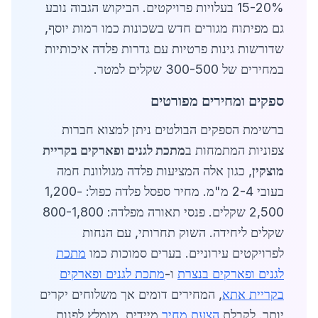
15-20% בעלויות פרויקטים. הביקוש הגבוה נובע
גם מפיתוח מגורים חדש בשכונות כמו רמות יוסף,
שדורשות גינות פרטיות עם גדרות פלדה איכותיות
במחירים של 300-500 שקלים למטר.
ספקים ומחירים מפורטים
ברשימת הספקים הבולטים ניתן למצוא חברות
צפוניות המתמחות ב
מתכת לגנים ופארקים בקריית
מוצקין
, כגון אלה המציעות פלדה מגולוונת חמה
בעובי 2-4 מ"מ. מחיר ספסל פלדה כפול: 1,200-
2,500 שקלים. פנסי תאורה מפלדה: 800-1,800
שקלים ליחידה. השוק תחרותי, עם הנחות
לפרויקטים עירוניים. בערים סמוכות כמו
מתכת
לגנים ופארקים בנצרת
ו-
מתכת לגנים ופארקים
בקריית אתא
, המחירים דומים אך משלוחים יקרים
יותר. לקבלת
הצעת מחיר
מיידית, מומלץ לפנות