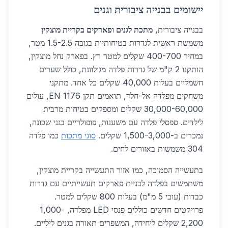
יישומים בבנייה ציבורית וגנים
בבנייה ציבורית,
מתכת לגנים ופארקים בקריית מוצקין
משמשת ראשית לגדרות בטיחותיות בגובה 1.5-2.5 מטר,
במחיר 400-700 שקלים למטר רץ. בפארק נחל מוצקין,
הותקנו 2 ק"מ של גדרות פלדה מגולוונת, כולל שערים
חשמליים בעלות 40,000 שקלים כל אחד. מתקני
משחקים מפלדה אל-חלד, תואמים תקן EN 1176, עולים
30,000-60,000 שקלים ומספקים בטיחות מרבית
לילדים. ספסלי פלדה עם משענות, פופולריים בגני שכונה,
נמכרים ב-1,500-3,000 שקלים.
סוגי מתכות
כמו פלדה
304 משמשות באזורים לחים.
בתעשייה הסמוכה, כמו אזור התעשייה בקריית מוצקין,
משתמשים בפלדה לבניית פארקים תעשייתיים עם גדרות
כבדות (עובי 5 מ"מ) בעלות 800 שקלים למטר.
פרויקטים חדשים כוללים פנסי LED מפלדה, 1,000-
2,200 שקלים ליחידה, המשפרים תאורה בגנים ליליים.