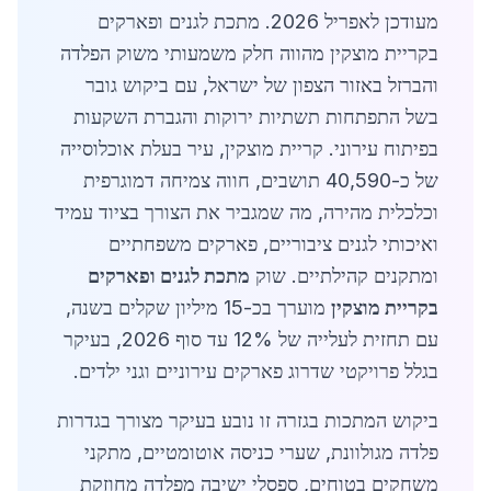
מעודכן לאפריל 2026. מתכת לגנים ופארקים
בקריית מוצקין מהווה חלק משמעותי משוק הפלדה
והברזל באזור הצפון של ישראל, עם ביקוש גובר
בשל התפתחות תשתיות ירוקות והגברת השקעות
בפיתוח עירוני. קריית מוצקין, עיר בעלת אוכלוסייה
של כ-40,590 תושבים, חווה צמיחה דמוגרפית
וכלכלית מהירה, מה שמגביר את הצורך בציוד עמיד
ואיכותי לגנים ציבוריים, פארקים משפחתיים
ומתקנים קהילתיים. שוק
מתכת לגנים ופארקים
בקריית מוצקין
מוערך בכ-15 מיליון שקלים בשנה,
עם תחזית לעלייה של 12% עד סוף 2026, בעיקר
בגלל פרויקטי שדרוג פארקים עירוניים וגני ילדים.
ביקוש המתכות בגזרה זו נובע בעיקר מצורך בגדרות
פלדה מגולוונת, שערי כניסה אוטומטיים, מתקני
משחקים בטוחים, ספסלי ישיבה מפלדה מחוזקת