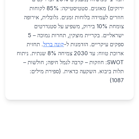
ירוקים) מאזנים. סטטיסטיקה: 85% לקוחות
חוזרים לעמידה בלוחות זמנים. גלובלית, אירופה
צומחת 10% בירוק, משפיע על סטנדרטים
ישראליים. בקריית מוצקין, תחרות נמוכה – 5
ספקים עיקריים. הזדמנות ל-
קונה ברזל
. תחזית
ארוכת טווח: עד 2030 צמיחה 8% שנתית. ניתוח
SWOT: חוזקות – קרבה לנמל חיפה; חולשות –
תלות ביבוא. השקעה כדאית. (ספירת מילים:
1087)