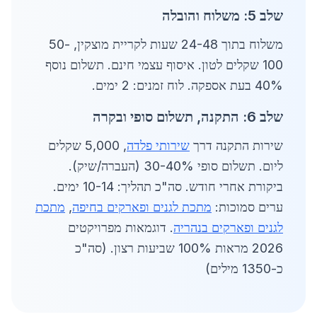
שלב 5: משלוח והובלה
משלוח בתוך 24-48 שעות לקריית מוצקין, 50-
100 שקלים לטון. איסוף עצמי חינם. תשלום נוסף
40% בעת אספקה. לוח זמנים: 2 ימים.
שלב 6: התקנה, תשלום סופי ובקרה
שירות התקנה דרך
שירותי פלדה
, 5,000 שקלים
ליום. תשלום סופי 30-40% (העברה/שיק).
ביקורת אחרי חודש. סה"כ תהליך: 10-14 ימים.
ערים סמוכות:
מתכת לגנים ופארקים בחיפה
,
מתכת
לגנים ופארקים בנהריה
. דוגמאות מפרויקטים
2026 מראות 100% שביעות רצון. (סה"כ
כ-1350 מילים)