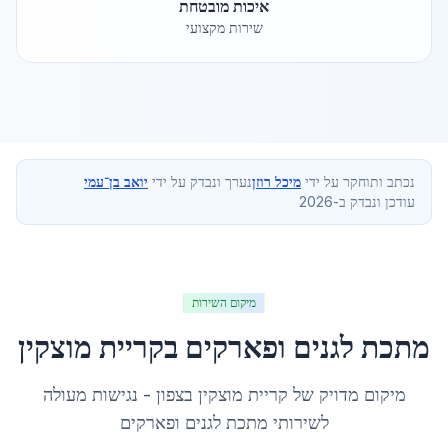
איכות מובטחת
שירות מקצועי
נכתב ותוחקר על ידי
מיכל רוזן
נערך ונבדק על ידי
יואב בן־עמי
עודכן ונבדק ב-2026
מיקום השירות
מתכת לגנים ופארקים
ב
קריית מוצקין
מיקום מדויק של
קריית מוצקין
ב
צפון
- נגישות מעולה
לשירותי
מתכת לגנים ופארקים