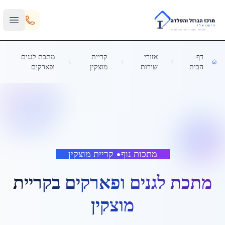
Skip to main content
דף
אזורי
קריית
מתכת לגנים
הבית
שירות
מוצקין
ופארקים
מתכות נוף
•
קריית מוצקין
מתכת לגנים ופארקים
ב
קריית
מוצקין