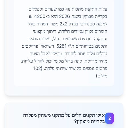
עלות התקנת מתכות נוף כמו שערים וספסלים
בקריית מוצקין בשנת 2026 היא כ-4200 ₪
למבנה סטנדרטי בגודל 2x2 מטר. המחיר כולל
חומרים גלווון עמידים חלודה, ריתוך מקצועי
והתקנה. גורמים משפיעים: גודל, עיצוב מותאם
ותקנים בטיחותיים ת"י 5281. השוואה: פרויקטים
גדולים זולים יותר ליחידה. מומלץ לקבל הצעת
מחיר מדויקת. קונה ברזל מקומי יכול להוזיל עלויות.
פרטים נוספים בקישור שירותי פלדה. (102
מילים)
אילו תקנים חלים על מתקני משחק מפלדה
2
בקריית מוצקין?