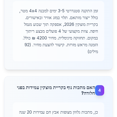
זמן התקנה סטנדרטי 3-5 ימים למבנה 4x4 מטר,
כולל ייצור מותאם. תלוי במזג אוויר ובאישורים.
בקריית מוצקין 2026, אספקה תוך שבוע מנמל
חיפה. צוות מקצועי של 4 פועלים מבצע ריתוך
במקום. תחזוקה מינימלית. מחיר 4200 ₪ כולל.
הזמנה מראש מזרזת. קישור להצעת מחיר. (92
מילים)
האם מתכות נוף בקריית מוצקין עמידות בפני
4
חלודה?
כן, מתכות גלווון מצופות אבץ חם עמידות 20 שנה