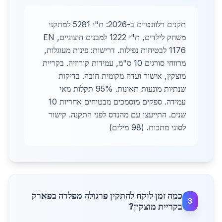
תקנים רלוונטיים ב-2026: ת"י 5281 למתקני
משחק לילדים, ת"י 1222 למבנים חיצוניים, EN
1176 לבטיחות נפילות. דרישות: פינות מעוגלות,
מרווחי סורגים 10 ס"מ, עמידות קורוזיה. בקריית
מוצקין, אישור ועדה מקומית חובה. בדיקות
שנתיות מונעות תאונות. 95% תקלות מאי
עמידה. ספקים מוסמכים מבטיחים אחריות 10
שנים. התייעצו עם מהנדס לפני התקנה. קישור
לסוגי מתכות. (98 מילים)
כמה זמן לוקח להתקין פרגולה מפלדה בפארק
3
בקריית מוצקין?