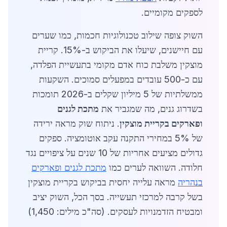
לספקים מקומיים.
השוק צופה שילוב טכנולוגיות חכמות, כמו שערים
עם חיישנים, שיעלו את הביקוש ב-15%. קריית
מוצקין משלבת כוח אדם מקומי בתעשיית הפלדה,
עם כ-500 עובדים במפעלים סמוכים. השקעות
ממשלתיות של 5 מיליון שקלים ב-2026 תומכות
בשדרוג גנים, מה שמגביר את
מתכת לגנים
ופארקים בקריית מוצקין
. ניתוח שוק מראה ירידה
של 5% במחירי התקנה עקב אוטומציה. ספקים
גדולים מציעים אחריות של 10 שנים על ציפויים נגד
חלודה. השוואה לערים כמו
מתכת לגנים ופארקים
בנהריה
מראה עלייה יחסית בביקוש בקריית מוצקין
בשל קרבה למרכזי תעשייה. בסך הכל, השוק יציב
ומבטיח הזדמנויות לעסקים. (סה"כ מילים: 1,450)