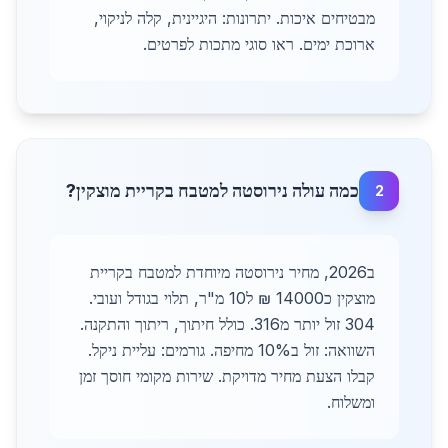
מבטיחים איכות. יתרונות: היגיינית, קלה לניקוי,
ארוכת ימים. ראו סוגי מתכות לפרטים.
כמה עולה נירוסטה למטבח בקריית מוצקין?
2
ב2026, מחיר נירוסטה מיוחדת למטבח בקריית
מוצקין כ14000 ₪ ל10 מ"ר, תלוי בגודל ועובי.
304 זול יותר מ316. כולל חיתוך, ריתוך והתקנה.
השוואה: זול ב10% מחיפה. גורמים: עליית ניקל.
קבלו הצעת מחיר מדויקת. שירות מקומי חוסך זמן
ומשלוח.