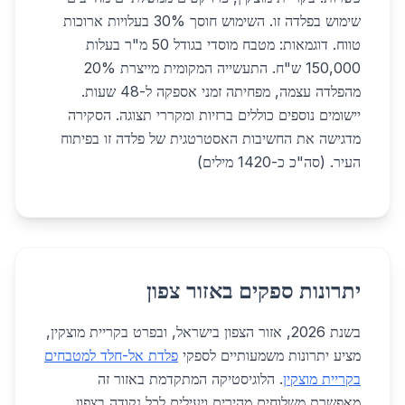
שימוש בפלדה זו. השימוש חוסך 30% בעלויות ארוכות
טווח. דוגמאות: מטבח מוסדי בגודל 50 מ"ר בעלות
150,000 ש"ח. התעשייה המקומית מייצרת 20%
מהפלדה עצמה, מפחיתה זמני אספקה ל-48 שעות.
יישומים נוספים כוללים ברזיות ומקררי תצוגה. הסקירה
מדגישה את החשיבות האסטרטגית של פלדה זו בפיתוח
העיר. (סה"כ כ-1420 מילים)
יתרונות ספקים באזור צפון
בשנת 2026, אזור הצפון בישראל, ובפרט בקריית מוצקין,
מציע יתרונות משמעותיים לספקי
פלדת אל-חלד למטבחים
בקריית מוצקין
. הלוגיסטיקה המתקדמת באזור זה
מאפשרת משלוחים מהירים ויעילים לכל נקודה בצפון