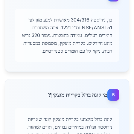
כן, נירוסטה 304/316 מאושרת למגע מזון לפי
NSF/ANSI 51 ות"י 1221. אינה משחררת
חומרים רעילים, עמידה בחומצות. גימור 320 גריט
מונע חיידקים. בקריית מוצקין, משמשת במסעדות
רבות. ניקוי קל עם חומרים סטנדרטיים.
מי קונה ברזל בקריית מוצקין?
5
קונה ברזל מקצועי בקריית מוצקין קונה שאריות
נירוסטה ופלדה במחירים גבוהים, תורם למחזור.