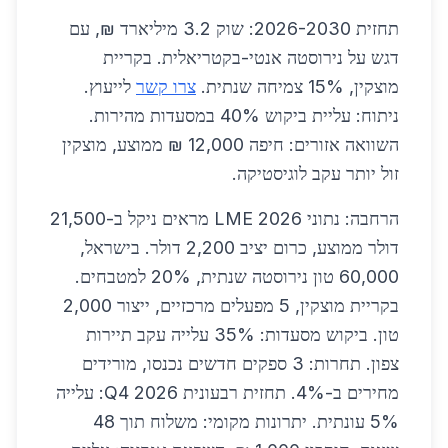
תחזית 2026-2030: שוק 3.2 מיליארד ₪, עם
דגש על נירוסטה אנטי-בקטריאלית. בקריית
מוצקין, 15% צמיחה שנתית.
צרו קשר
לייעוץ.
ניתוח: עליית ביקוש 40% במסעדות מהירות.
השוואה אזורים: חיפה 12,000 ₪ ממוצע, מוצקין
זול יותר עקב לוגיסטיקה.
הרחבה: נתוני LME 2026 מראים ניקל ב-21,500
דולר ממוצע, כרום יציב 2,200 דולר. בישראל,
60,000 טון נירוסטה שנתית, 20% למטבחים.
בקריית מוצקין, 5 מפעלים מרכזיים, ייצור 2,000
טון. ביקוש מסעדות: 35% עלייה עקב תיירות
צפון. תחרות: 3 ספקים חדשים נכנסו, מורידים
מחירים ב-4%. תחזית רבעונית Q4 2026: עלייה
5% עונתית. יתרונות מקומי: משלוח תוך 48