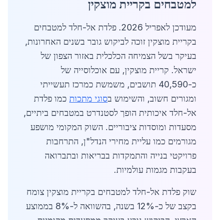
למטבחים בקריית מוצקין
מעודכן לאפריל 2026. פלדת אל-חלד למטבחים
בקריית מוצקין זוכה לביקוש גובר בשנים האחרונות,
בעיקר בשל הצמיחה הכלכלית באזור הצפון של
ישראל. קריית מוצקין, עם אוכלוסייה של
כ-40,590 תושבים, משמשת כמרכז תעשייתי
ומגורים חשוב, והשימוש ב
סוגי מתכות
כמו פלדת
אל-חלד איכותית הופך לסטנדרט במטבחים ביתיים,
מסעדות ומוסדות ציבוריים. השוק המקומי מושפע
מגורמים כמו עליית מחירי הנדל"ן, התרחבות
פרויקטי בנייה והתמקדות בבריאות ובתברואה
בעקבות מגמות עולמיות.
שוק פלדת אל-חלד למטבחים בקריית מוצקין צומח
בקצב של כ-12% בשנה, בהשוואה ל-8% בממוצע