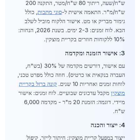
ש"ח/שעה, ריתוך 80 ש"ח/מטר, התקנה 200
ש"ח/מ"ר. התאמה אישית ל-
סוגי מתכות
, כולל
גימור מבריק או מט. אישור הלקוח מוביל לשלב
הבא. לוח זמנים: 2-3 ימים. בשנת 2026, הנחות:
10% ללקוחות חוזרים בקריית מוצקין.
3: אישור הזמנה ומקדמה
עם אישור, דורשים מקדמה של 30% (בש"ח,
העברה בנקאית או כרטיס). חוזה כולל מפרט טכני,
לוחות זמנים ואחריות 10 שנים.
קונה ברזל בקריית
מוצקין
מקבל עדכונים שבועיים. לוח זמנים: אישור
מיידי. דוגמה: הזמנת 20 מ"ר - מקדמה 6,000
ש"ח.
4: ייצור והכנה
ייצור במפעל קריית מוצקין: חיתוך לייזר, קיפול