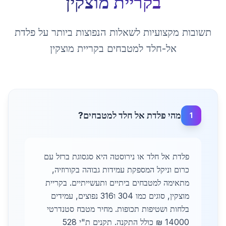
ב
קריית מוצקין
תשובות מקצועיות לשאלות הנפוצות ביותר על
פלדת
אל-חלד למטבחים
ב
קריית מוצקין
מהי פלדת אל חלד למטבחים?
1
פלדת אל חלד או נירוסטה היא סגסוגת ברזל עם
כרום וניקל המספקת עמידות גבוהה בקורוזיה,
מתאימה למטבחים ביתיים ותעשייתיים. בקריית
מוצקין, סוגים כמו 304 ו316 נפוצים, עמידים
בלחות ושטיפות תכופות. מחיר מטבח סטנדרטי
14000 ₪ כולל התקנה. תקנים ת"י 528