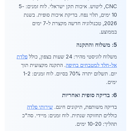
CNC, ליטוש. איכות תקן ישראלי. לוח זמנים: 5-
10 ימים, תלוי נפח. בדיקת איכות סופית. בשנת
2026, טכנולוגיה חדשה מקצרת ל-7 ימים
בממוצע.
5: משלוח והתקנה
משלוח לוגיסטי מהיר: 24 שעות בצפון, כולל
פלדת
אל-חלד למטבחים בחיפה
. התקנה מקצועית תוך
יום. תשלום יתרה 70% בסיום. לוח זמנים: 1-2
ימים.
6: בדיקה סופית ואחריות
בדיקה משותפת, תיקונים חינם.
שירותי פלדה
כוללים תחזוקה שנתית. לוח זמנים: מיידי. סה"כ
תהליך: 10-20 ימים.