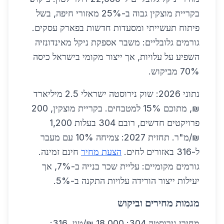
בקריית מוצקין גבוה ב-25% מאזורי חיפה, בשל
פיתוח תעשייתי ומסעדות חדשות בפארק עסקים.
גורמים גלובליים: משבר אספקת ניקל מאינדונזיה
השפיע על עלויות, אך ייצור מקומי בישראל כיסה
70% מביקוש.
נתוני 2026: שוק נירוסטה ישראלי 2.5 מיליארד
₪, מתוכם 15% למטבחים. בקריית מוצקין, 200
פרויקטים חדשים, רובם 304 בעלות 1,200
₪/מ"ר. תחזית 2027: צמיחה 10% עם מעבר
ל-316 באזורים לחים.
הצעת מחיר
חינם זמינה.
גורמים מקומיים: עליית שכר בנייה ב-7%, אך
יעילות ייצור הורידה עלויות התקנה ב-5%.
מגמות מחירים וביקוש
מחירי נירוסטה 304: 18,000 ₪/טון, 316: