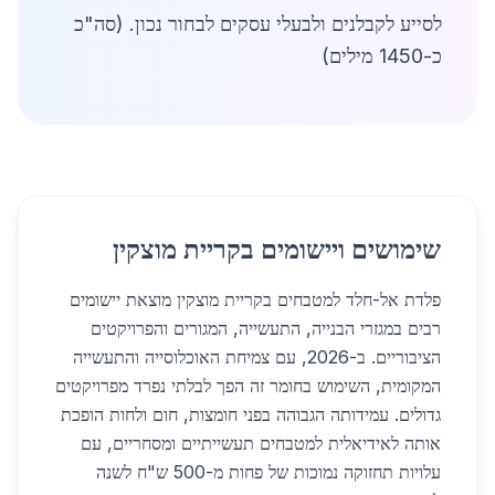
לסייע לקבלנים ולבעלי עסקים לבחור נכון. (סה"כ
כ-1450 מילים)
שימושים ויישומים בקריית מוצקין
פלדת אל-חלד למטבחים בקריית מוצקין מוצאת יישומים
רבים במגזרי הבנייה, התעשייה, המגורים והפרויקטים
הציבוריים. ב-2026, עם צמיחת האוכלוסייה והתעשייה
המקומית, השימוש בחומר זה הפך לבלתי נפרד מפרויקטים
גדולים. עמידותה הגבוהה בפני חומצות, חום ולחות הופכת
אותה לאידיאלית למטבחים תעשייתיים ומסחריים, עם
עלויות תחזוקה נמוכות של פחות מ-500 ש"ח לשנה