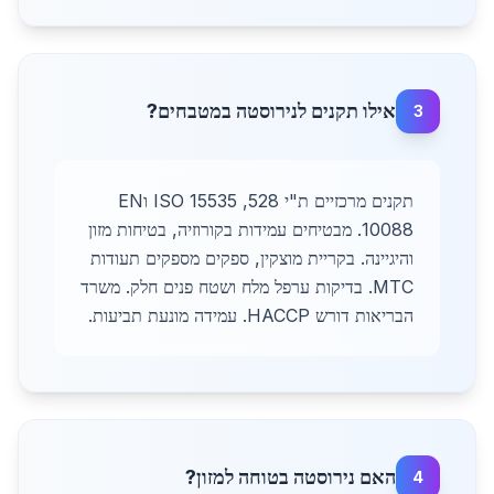
אילו תקנים לנירוסטה במטבחים?
3
תקנים מרכזיים ת"י 528, ISO 15535 וEN
10088. מבטיחים עמידות בקורוזיה, בטיחות מזון
והיגיינה. בקריית מוצקין, ספקים מספקים תעודות
MTC. בדיקות ערפל מלח ושטח פנים חלק. משרד
הבריאות דורש HACCP. עמידה מונעת תביעות.
האם נירוסטה בטוחה למזון?
4