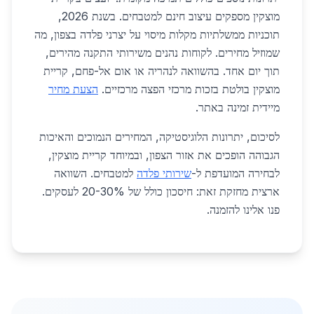
מוצקין מספקים עיצוב חינם למטבחים. בשנת 2026,
תוכניות ממשלתיות מקלות מיסוי על יצרני פלדה בצפון, מה
שמוזיל מחירים. לקוחות נהנים משירותי התקנה מהירים,
תוך יום אחד. בהשוואה לנהריה או אום אל-פחם, קריית
מוצקין בולטת בזכות מרכזי הפצה מרכזיים.
הצעת מחיר
מיידית זמינה באתר.
לסיכום, יתרונות הלוגיסטיקה, המחירים הנמוכים והאיכות
הגבוהה הופכים את אזור הצפון, ובמיוחד קריית מוצקין,
לבחירה המועדפת ל-
שירותי פלדה
למטבחים. השוואה
ארצית מחזקת זאת: חיסכון כולל של 20-30% לעסקים.
פנו אלינו להזמנה.