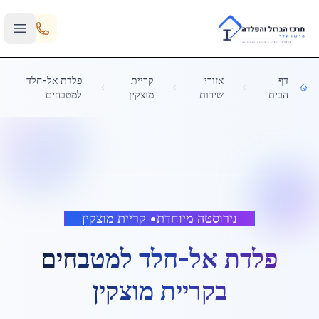
Skip to main content
דף
אזורי
קריית
פלדת אל-חלד
הבית
שירות
מוצקין
למטבחים
נירוסטה מיוחדת
•
קריית מוצקין
פלדת אל-חלד למטבחים
ב
קריית מוצקין