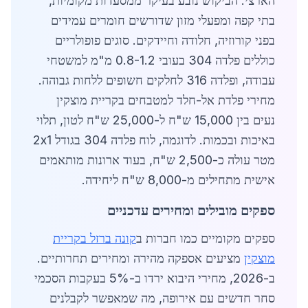
הארצי. הביקוש נובע בעיקר ממסעדות מקומיות,
בתי קפה ומפעלי מזון שדורשים חומרים עמידים
בפני קורוזיה, חלודה וחיידקים. סוגים פופולריים
כוללים פלדה 304 בעובי 0.8-1.2 מ"מ למשטחי
עבודה, ופלדה 316 לחלקים חשופים ללחות גבוהה.
מחירי פלדת אל-חלד למטבחים בקריית מוצקין
נעים בין 15,000 ש"ח ל-25,000 ש"ח לטון, תלוי
באיכות ובכמות. לדוגמה, לוח פלדה 304 בגודל 2x1
מטר עולה כ-2,500 ש"ח, בעוד ארונות מותאמים
אישית מתחילים מ-8,000 ש"ח ליחידה.
ספקים מובילים ומחירים עדכניים
ספקים מקומיים כמו חברות ב
קונה ברזל בקריית
מוצקין
מציעים אספקה מהירה ומחירים תחרותיים.
ב-2026, מחירי היבוא ירדו ב-5% בעקבות הסכמי
סחר חדשים עם אירופה, מה שמאפשר לקבלנים