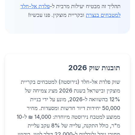
תהליך זה מבטיח יעילות מרבית ל-
פלדת אל-חלד
למטבחים בנצרת
ובקריית מוצקין. פנו עכשיו!
תובנות שוק 2026
שוק פלדת אל-חלד (נירוסטה) למטבחים בקריית
מוצקין ובישראל בשנת 2026 מציג צמיחה של
12% בהשוואה ל-2026, מונע על ידי בניית
50,000 יחידות דיור חדשות ומסעדות. מחיר
ממוצע למטבח נירוסטה מיוחדת: 14,000 ₪ ל-10
מ"ר, כולל התקנה, עלייה של 8% עקב עליית
מחירי ניקל גלובליים ל-22,000 דולר לטון. ביקוש