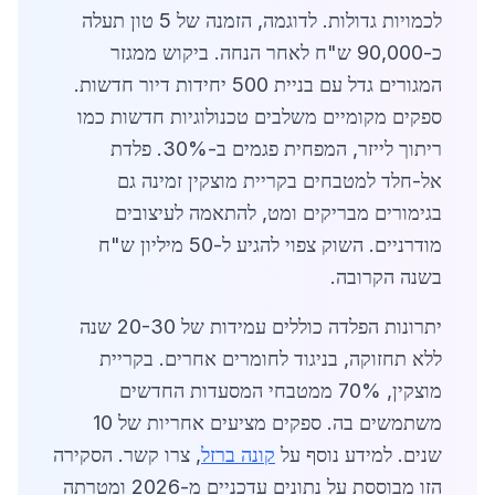
לכמויות גדולות. לדוגמה, הזמנה של 5 טון תעלה
כ-90,000 ש"ח לאחר הנחה. ביקוש ממגזר
המגורים גדל עם בניית 500 יחידות דיור חדשות.
ספקים מקומיים משלבים טכנולוגיות חדשות כמו
ריתוך לייזר, המפחית פגמים ב-30%. פלדת
אל-חלד למטבחים בקריית מוצקין זמינה גם
בגימורים מבריקים ומט, להתאמה לעיצובים
מודרניים. השוק צפוי להגיע ל-50 מיליון ש"ח
בשנה הקרובה.
יתרונות הפלדה כוללים עמידות של 20-30 שנה
ללא תחזוקה, בניגוד לחומרים אחרים. בקריית
מוצקין, 70% ממטבחי המסעדות החדשים
משתמשים בה. ספקים מציעים אחריות של 10
שנים. למידע נוסף על
קונה ברזל
, צרו קשר. הסקירה
הזו מבוססת על נתונים עדכניים מ-2026 ומטרתה