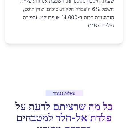
שעות, חיסכון 1,000 ₪. השפעת אנרגיה: עליית
חשמל 6% הועברה חלקית. סיכום: שוק תוסס,
הזדמנויות רבות ב-14,000 ₪ פרויקט. (ספירת
מילים: 1187)
שאלות נפוצות
כל מה שרציתם לדעת על
פלדת אל-חלד למטבחים