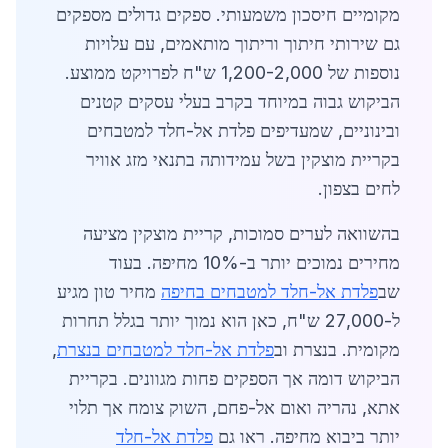
מקומיים חיסכון משמעותי. ספקים גדולים מספקים
גם שירותי חיתוך וריתוך מותאמים, עם עלויות
נוספות של 1,200-2,000 ש"ח לפרויקט ממוצע.
הביקוש גבוה במיוחד בקרב בעלי עסקים קטנים
ובינוניים, שמעדיפים פלדת אל-חלד למטבחים
בקריית מוצקין בשל עמידותה בתנאי מזג אוויר
לחים בצפון.
בהשוואה לערים סמוכות, קריית מוצקין מציעה
מחירים נמוכים יותר ב-10% מחיפה. בעוד
שב
פלדת אל-חלד למטבחים בחיפה
מחיר טון מגיע
ל-27,000 ש"ח, כאן הוא נמוך יותר בגלל תחרות
מקומית. בנצרת וב
פלדת אל-חלד למטבחים בנצרת
,
הביקוש דומה אך הספקים פחות מגוונים. בקריית
אתא, נהריה ואום אל-פחם, השוק צומח אך תלוי
יותר ביבוא מחיפה. ראו גם
פלדת אל-חלד