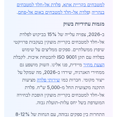
למטבחים בקריית אתא
,
פלדת אל-חלד למטבחים
בנהריה
ו
פלדת אל-חלד למטבחים באום אל-פחם
.
מגמות עתידיות בשוק
ב-2026, צפויה עלייה של 15% בביקוש לפלדת
אל-חלד למטבחים בקריית מוצקין בעקבות פרויקטי
שיפוץ ממשלתיים. ספקים ממליצים על שימוש
בפלדה עם תקן ISO 9001 להבטחת איכות. לקבלת
הצעת מחיר
מיידית, פנו אלינו. השוק מושפע גם
ממחירי האנרגיה, שירדו ב-2026, מה שמקל על
ייצור מקומי. חברות כמו
שירותי פלדה
מציעות
התקנה מקצועית החל מ-5,000 ש"ח. פלדת
אל-חלד למטבחים בקריית מוצקין הופכת לבחירה
המועדפת בשל יחס עלות-תועלת גבוה.
התחרות בין ספקים גבוהה, עם הנחות של 8-12%