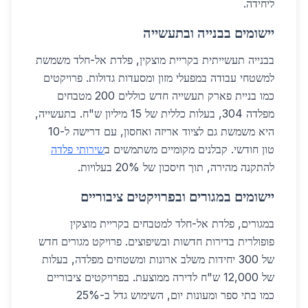
ליחידה.
יישומים בבנייה ובתעשייה
בבנייה תעשייתית בקריית מוצקין, פלדת אל-חלד משמשת
למשטחי עבודה במפעלי מזון ומסעדות גדולות. פרויקטים
כמו בניית פארק תעשייה חדש כוללים 200 מטבחים
מפלדה 304, בעלות כללית של 15 מיליון ש"ח. בתעשייה,
היא משמשת גם לציוד אריזה ואחסון, עם דרישה ל-10
טון חודשי. קבלנים מקומיים משתמשים ב
שירותי פלדה
להתקנה מהירה, תוך חיסכון של 20% בעלויות.
יישומים במגורים ובפרויקטים ציבוריים
במגורים, פלדת אל-חלד למטבחים בקריית מוצקין
פופולרית בדירות חדשות ובשיפוצים. פרויקט מגורים חדש
של 300 יחידות משלב ארונות ומשטחים מפלדה, בעלות
של 12,000 ש"ח לדירה ממוצעת. בפרויקטים ציבוריים
כמו בתי ספר ומעונות יום, השימוש גדל ב-25%