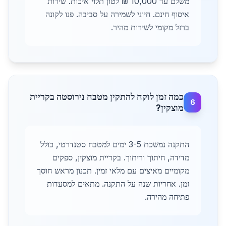
משלם עד 10,000 ₪ לטון תלוי איכות. שירות
איסוף חינם. חיוני לשמירה על סביבה. פנו לקונה
ברזל מקומי לשירות מהיר.
כמה זמן לוקח להתקין מטבח נירוסטה בקריית
6
מוצקין?
התקנה נמשכת 3-5 ימים למטבח סטנדרטי, כולל
מדידה, חיתוך וריתוך. בקריית מוצקין, ספקים
מקומיים מאיצים עם מלאי זמין. תכנון מראש חוסך
זמן. אחריות שנה על התקנה. מתאים למסעדות
פתיחה מהירה.