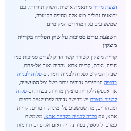
הצעת מחיר
מותאמת אישית. השוק תחרותי, עם
יבואנים גדולים כמו אלה מחיפה הסמוכה,
שמשפיעים על המחירים המקומיים.
השפעת ערים סמוכות על שוק הפלדה בקריית
מוצקין
קריית מוצקין קשורה קשר הדוק לערים סמוכות כמו
חיפה, נצרת, קריית אתא, נהריה ואום אל-פחם,
שבהן הביקוש לפלדה לבנייה דומה. ב-
פלדה לבנייה
בחיפה
המחירים גבוהים יותר בשל נמל התעשייה,
אך אספקה לקריית מוצקין מהירה. בנצרת וב-
פלדה
לבנייה בנצרת
יש דרישה גבוהה לפרויקטים דתיים
ומסחריים, מה שמשפיע על זמינות חומרים. קריית
אתא, עם
פלדה לבנייה בקריית אתא
, משמשת
כמרכז לוגיסטי, בעוד נהריה ואום אל-פחם תורמות