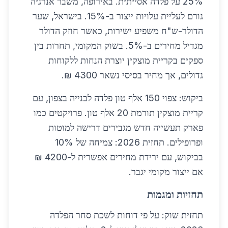
25% על פלדה אסייתית. באירופה, משבר אנרגיה
גורם לעליית עלויות ייצור ב-15%. בישראל, שער
הדולר-ש"ח משפיע ישירות, כאשר חוזק הדולר
מגדיל מחירים ב-5%. בשוק המקומי, תחרות בין
ספקים בקריית מוצקין יוצרת הנחות ללקוחות
גדולים, אך מחיר בסיסי נשאר 4300 ₪.
ביקוש: צפוי 150 אלף טון פלדה לבנייה בצפון, עם
קריית מוצקין תורמת 20 אלף טון. פרויקטים כמו
פארק תעשייה חדש מגבירים דרישה למוטות
ופרופילים. תחזית 2026: צמיחה של 10%
בביקוש, עם ירידת מחירים אפשרית ל-4200 ₪
אם ייצור מקומי יגבר.
תחזיות ומגמות
תחזית שוק: על פי דוחות לשכת סחר הפלדה