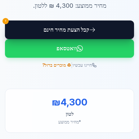
מחיר ממוצע:
4,300
₪ ל
לטון
.
!
קבל הצעת מחיר חינם
וואטסאפ
|
חייגו עכשיו
♻️ מוכרים ברזל?
₪
4,300
לטון
*מחיר ממוצע