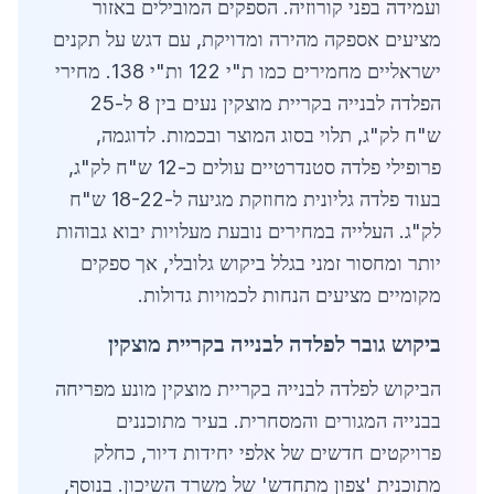
ועמידה בפני קורוזיה. הספקים המובילים באזור
מציעים אספקה מהירה ומדויקת, עם דגש על תקנים
ישראליים מחמירים כמו ת"י 122 ות"י 138. מחירי
הפלדה לבנייה בקריית מוצקין נעים בין 8 ל-25
ש"ח לק"ג, תלוי בסוג המוצר ובכמות. לדוגמה,
פרופילי פלדה סטנדרטיים עולים כ-12 ש"ח לק"ג,
בעוד פלדה גליונית מחוזקת מגיעה ל-18-22 ש"ח
לק"ג. העלייה במחירים נובעת מעלויות יבוא גבוהות
יותר ומחסור זמני בגלל ביקוש גלובלי, אך ספקים
מקומיים מציעים הנחות לכמויות גדולות.
ביקוש גובר לפלדה לבנייה בקריית מוצקין
הביקוש לפלדה לבנייה בקריית מוצקין מונע מפריחה
בבנייה המגורים והמסחרית. בעיר מתוכננים
פרויקטים חדשים של אלפי יחידות דיור, כחלק
מתוכנית 'צפון מתחדש' של משרד השיכון. בנוסף,