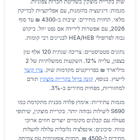
שוק בקריית מוצקין בשליטת חברות צפוניות.
מגמות: דיגיטציה בהזמנות, עם אפליקציות לבדיקת
מלאי. תחזית מחירים: יציבות ב-4300 ₪ עד סוף
2026, עם אפשרות לירידה אם נפט יוזל. ביקוש
גבוה לפרופילי HEA/HEB לבניינים רבי קומות.
נתונים סטטיסטיים: צריכה שנתית 120 אלף טון
בצפון, עלייה 12%. השקעות ממשלתיות של 2
מיליארד ₪ בפרויקטים מקדמות שוק.
צרו קשר
לייעוץ. בנוסף,
קונה ברזל בקריית מוצקין
תורם
למחזוריות, מפחית מחירים ב-3%.
מגמות עתידיות: אימוץ פלדה מבנית מתקדמת כמו
S690 ליעילות גבוהה יותר. בקריית מוצקין, שיתופי
פעולה עם קבלנים מקומיים יוצרים חוזים ארוכי
טווח. סיכונים: אינפלציה גלובלית עלולה להעלות
מחירים ל-4500 ₪. תחזית אופטימית עם צמיחה