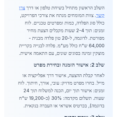
השלב הראשון מתחיל בשיחת טלפון או דרך
צרו
קשר
. צוות המומחים מנתח את צורכי הפרויקט,
כולל סוג הפלדה, כמות ומפרטים טכניים. לוח
זמנים: תוך 2-4 שעות מקבלים הצעת מחיר
מפורטת. לדוגמה, ל-20 טון פלדה מבנית -
64,000 ש"ח כולל מע"מ. פלדה לבנייה בקריית
מוצקין זמינה בסוגים שונים, עם התאמה אישית.
שלב 2: אישור הזמנה ובחירת מפרט
לאחר קבלת ההצעה, אישור דרך אפליקציה או
מייל. בחרו מפרט מדויק: עובי, אורך, חיתוך. לוח
זמנים: אישור תוך יום, הכנה למשלוח תוך 24
שעות. תשלום מקדמה: 30% (כ-19,200 ש"ח
בדוגמה), בכרטיס אשראי או העברה בנקאית.