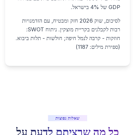
GDP של 4% בישראל.
לסיכום, שוק 2026 חזק ומבטיח, עם הזדמנויות
רבות לקבלנים בקריית מוצקין. ניתוח SWOT:
חוזקות - קרבה לנמל חיפה; חולשות - תלות ביבוא.
(ספירת מילים: 1187)
שאלות נפוצות
כל מה שרציתם לדעת על