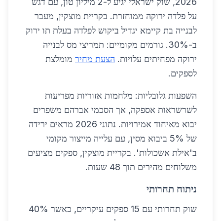
2026, שוק ישראלי יגיע ל-2 מיליון טון, עם דגש
על פלדה ירוקה ממוחזרת. בקריית מוצקין, מעבר
לבנייה בת קיימא יגדיל ביקוש לפלדה בעלת תו ירוק
ב-30%. גורמים מקומיים: תמריצי מס לבנייה
ירוקה מפחיתים עלויות.
הצעת מחיר
מומלצת
לספקים.
השפעות גלובליות: מלחמות אזוריות מפריעות
לשרשראות אספקה, אך הסכמי אברהם משפרים
יבוא מאיחוד אמירויות. נתוני 2026 מראים ירידה
של 5% ביבוא מסין, עם עלייה מייצור מקומי
ב'אילת אשכולות'. בקריית מוצקין, ספקים מציעים
משלוחים מהירים תוך 48 שעות.
ניתוח תחרותי
שוק תחרותי עם 15 ספקים עיקריים, כאשר 40%