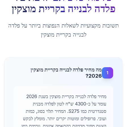
פלדה לבנייה
ב
קריית מוצקין
תשובות מקצועיות לשאלות הנפוצות ביותר על
פלדה
לבנייה
ב
קריית מוצקין
מה מחיר פלדה לבנייה בקריית מוצקין
1
2026?
מחיר פלדה לבנייה בקריית מוצקין בשנת 2026
עומד על כ-4300 ש"ח לטון לפלדה מבנית
סטנדרטית כמו S275. המחיר תלוי בסוג, כמות
ועובי. פרופילים ומוטות יקרים יותר. מומלץ לבקש
הצעת מחיר מדויקת בהתאמה אישית. גורמים כמו