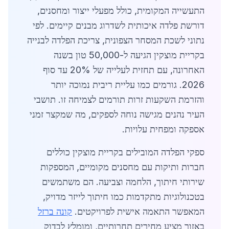
התעשייה המקומית, כולל מפעלי ייצור ומחסנים,
דורשת פלדה איכותית לשדרוג מבנים קיימים. לפי
נתוני לשכת המסחר הצפונית, צריכת הפלדה לבנייה
בקריית מוצקין הגיעה ל-50,000 טון בשנה
האחרונה, עם תחזית לעלייה של 20% עד סוף
2026. גורמים כמו עליית ריבית נמוכה יותר
והזרמת השקעות זרות תורמים לצמיחה זו. תושבי
העיר נהנים מגישה נוחה לספקים, מה שמקצר זמני
אספקה ומפחית עלויות.
ספקי הפלדה המובילים בקריית מוצקין כוללים
חברות ותיקות עם מחסנים מקומיים, המספקות
שירותי חיתוך, הלחמה וצביעה. הם משתמשים
בטכנולוגיות מתקדמות כמו חיתוך לייזר מדויק,
המאפשר התאמה אישית לפרויקטים.
קונה ברזל
באזור מציע מחירים תחרותיים, ומומלץ לבדוק