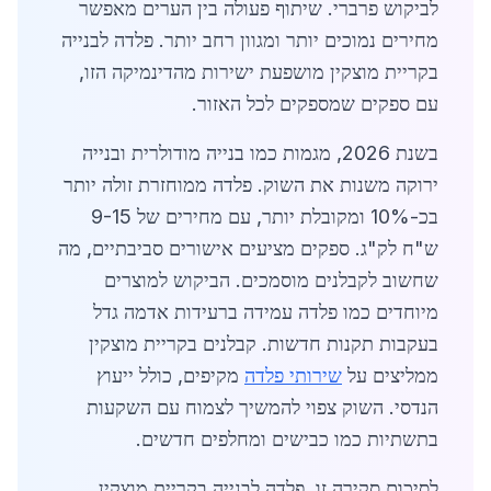
לביקוש פרברי. שיתוף פעולה בין הערים מאפשר
מחירים נמוכים יותר ומגוון רחב יותר. פלדה לבנייה
בקריית מוצקין מושפעת ישירות מהדינמיקה הזו,
עם ספקים שמספקים לכל האזור.
בשנת 2026, מגמות כמו בנייה מודולרית ובנייה
ירוקה משנות את השוק. פלדה ממוחזרת זולה יותר
בכ-10% ומקובלת יותר, עם מחירים של 9-15
ש"ח לק"ג. ספקים מציעים אישורים סביבתיים, מה
שחשוב לקבלנים מוסמכים. הביקוש למוצרים
מיוחדים כמו פלדה עמידה ברעידות אדמה גדל
בעקבות תקנות חדשות. קבלנים בקריית מוצקין
ממליצים על
שירותי פלדה
מקיפים, כולל ייעוץ
הנדסי. השוק צפוי להמשיך לצמוח עם השקעות
בתשתיות כמו כבישים ומחלפים חדשים.
לסיכום סקירה זו, פלדה לבנייה בקריית מוצקין