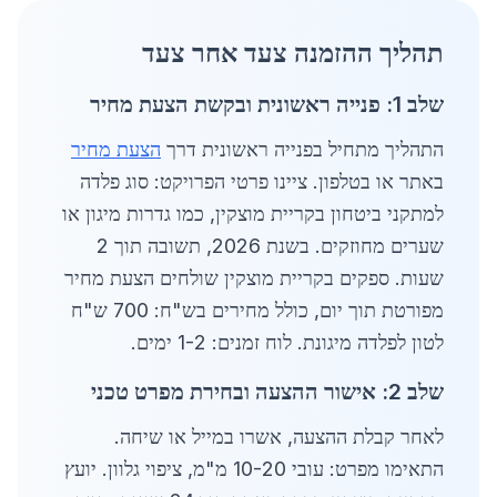
תהליך ההזמנה צעד אחר צעד
שלב 1: פנייה ראשונית ובקשת הצעת מחיר
התהליך מתחיל בפנייה ראשונית דרך
הצעת מחיר
באתר או בטלפון. ציינו פרטי הפרויקט: סוג פלדה
למתקני ביטחון בקריית מוצקין, כמו גדרות מיגון או
שערים מחוזקים. בשנת 2026, תשובה תוך 2
שעות. ספקים בקריית מוצקין שולחים הצעת מחיר
מפורטת תוך יום, כולל מחירים בש"ח: 700 ש"ח
לטון לפלדה מיגונת. לוח זמנים: 1-2 ימים.
שלב 2: אישור ההצעה ובחירת מפרט טכני
לאחר קבלת ההצעה, אשרו במייל או שיחה.
התאימו מפרט: עובי 10-20 מ"מ, ציפוי גלוון. יועץ