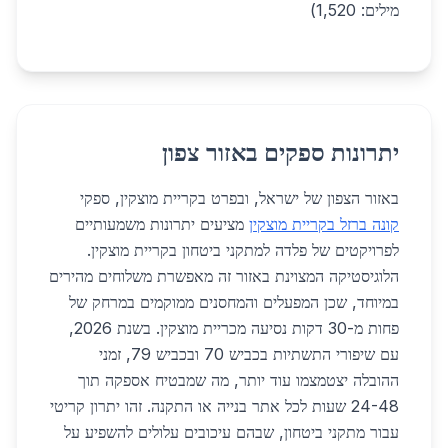
מילים: 1,520)
יתרונות ספקים באזור צפון
באזור הצפון של ישראל, ובפרט בקריית מוצקין, ספקי
קונה ברזל בקריית מוצקין
מציעים יתרונות משמעותיים
לפרויקטים של פלדה למתקני ביטחון בקריית מוצקין.
הלוגיסטיקה המצוינת באזור זה מאפשרת משלוחים מהירים
במיוחד, שכן המפעלים והמחסנים ממוקמים במרחק של
פחות מ-30 דקות נסיעה מכריית מוצקין. בשנת 2026,
עם שיפורי התשתיות בכביש 70 ובכביש 79, זמני
ההובלה יצטמצמו עוד יותר, מה שמבטיח אספקה תוך
24-48 שעות לכל אתר בנייה או התקנה. זהו יתרון קריטי
עבור מתקני ביטחון, שבהם עיכובים עלולים להשפיע על