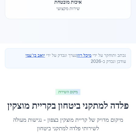
איכות מובטחת
שירות מקצועי
נכתב ותוחקר על ידי
מיכל רוזן
נערך ונבדק על ידי
יואב בן־עמי
עודכן ונבדק ב-2026
מיקום השירות
פלדה למתקני ביטחון
ב
קריית מוצקין
מיקום מדויק של
קריית מוצקין
ב
צפון
- נגישות מעולה
לשירותי
פלדה למתקני ביטחון