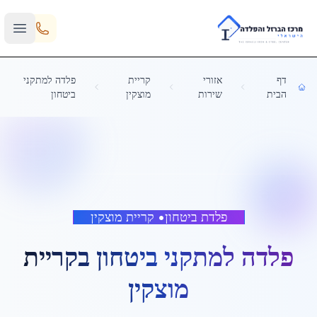
Skip to main content
דף
אזורי
קריית
פלדה למתקני
הבית
שירות
מוצקין
ביטחון
פלדת ביטחון
•
קריית מוצקין
פלדה למתקני ביטחון
ב
קריית
מוצקין