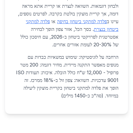
ולבחון דוגמאות. השוואה לנצרת או קריית אתא מראה
דומה, אך קריית מוצקין בולטת בקרבה. לפרטים נוספים,
עיינו ב
פלדה למתקני ביטחון בחיפה
או
פלדה למתקני
ביטחון בנצרת
. בסך הכל, אזור צפון הופך לבחירה
אסטרטגית לפרויקטי ביטחון ב-2026, עם חיסכון כולל
של 20-30% לעומת אזורים אחרים.
הרחבה על לוגיסטיקה: שימוש במשאיות כבדות עם
מנופים מאפשר התקנה מיידית. מחיר דוגמה: 200 מטר
פרופיל - 12,000 ש"ח כולל הובלה. איכות: תעודות ISO
9001 עדכניות. השוואה: צפון זול ב-18% ממרכז. זה
הופך את פלדה למתקני ביטחון בקריית מוצקין ליעילה
במיוחד. (סה"כ כ-1450 מילים)