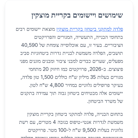
שימושים ויישומים בקריית מוצקין
פלדה למתקני ביטחון בקריית מוצקין
מוצאת יישומים רבים
בתחומי הבנייה, התעשייה, המגורים והפרויקטים
הציבוריים. בעיר זו, עם אוכלוסייה צומחת של 40,590
תושבים, הפלדה משמשת לבניית גדרות ביטחוניות סביב
מפעלים, שערים כבדים למבני ציבור ומבנים מוגנים מפני
פיצוצים. ב-2026, פרויקטים כמו חיזוק 20 מתחמי
מגורים בעלות 35 מיליון ש"ח כוללים 1,500 טון פלדה,
בעיקר פרופילים גלווניים במחיר 4,800 ש"ח לטון.
יישומים אלה מבטיחים ביטחון גבוה תוך עמידה בתקנים
של משרד הביטחון.
בתחום הבנייה, פלדה למתקני ביטחון בקריית מוצקין
משמשת לגדרות אנטי-טיפוס בגובה 4 מטרים, עם רשת
גלוונית בעלות 9,500 ש"ח ל-100 מטר. פרויקטים