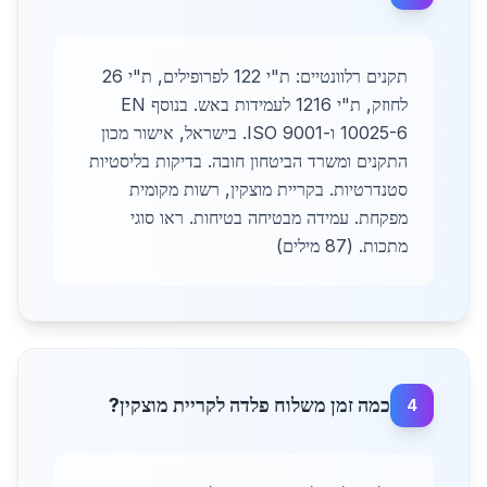
תקנים רלוונטיים: ת"י 122 לפרופילים, ת"י 26
לחוזק, ת"י 1216 לעמידות באש. בנוסף EN
10025-6 ו-ISO 9001. בישראל, אישור מכון
התקנים ומשרד הביטחון חובה. בדיקות בליסטיות
סטנדרטיות. בקריית מוצקין, רשות מקומית
מפקחת. עמידה מבטיחה בטיחות. ראו סוגי
מתכות. (87 מילים)
כמה זמן משלוח פלדה לקריית מוצקין?
4