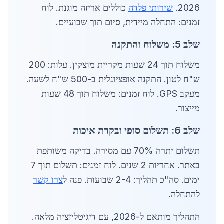
2026.
שירותי פלדה
כוללים אריזה מוגנת. לוח
זמנים: התחלה מיידית, סיום תוך שבועיים.
שלב 5: משלוח והתקנה
משלוח תוך 24 שעות מקריית מוצקין. עלות: 200
ש"ח לטון. התקנה אופציונלית ב-500 ש"ח לשעה.
מעקב GPS. לוח זמנים: משלוח תוך 48 שעות
מייצור.
שלב 6: תשלום סופי ובקרת איכות
תשלום יתרה 70% עם מסירה. בדיקה משותפת
באתר. אחריות 2 שנים. לוח זמנים: תשלום תוך 7
ימים. סה"כ תהליך: 2-4 שבועות. פנה ל
צרו קשר
להתחלה.
התהליך מותאם ל-2026, עם דיגיטליזציה מלאה.