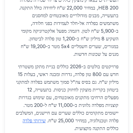
תעשייתיים בפארק מוצקין כוללים צריחי שמירה מפלדה
HEB 200, במחיר 22,000 ש"ח ליחידה כולל התקנה.
בתעשייה, מבנים מודולריים מאובטחים למחסנים
משתמשים בפלדה אל-חלד לעמידות בפני חלודה,
ב-5,900 ש"ח לטון. דוגמה: מפעל אלקטרוניקה מקומי
השקיע 8 מיליון ש"ח ב-1,200 טון פלדה לביטחון.
במגורים, שערים חשמליים 5x4 מטר ב-19,200 ש"ח
מגנים על שכונות חדשות.
פרויקטים בולטים ב-2026 כוללים בניית מתקן משטרתי
חדש עם 800 טון פלדה, גדרות ומבנה ראשי, בעלות 15
מיליון ש"ח. גם בסיס צה"ל סמוך משתמש בפלדה למתקני
ביטחון בקריית מוצקין לחיזוק כניסות. בתעשייה, 12
מפעלים הרחיבו מתקנים מאובטחים, עם שימוש בגדרות
קוצניות מפלדה גלוונית ב-11,000 ש"ח ל-200 מטר.
יישומים מתקדמים כוללים שערים עם חיישנים, המשלבים
פלדה וטכנולוגיה, במחיר 25,000 ש"ח.
שירותי פלדה
כוללים התקנה מקצועית.