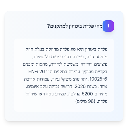
מהי פלדת ביטחון למתקנים?
1
פלדת ביטחון היא סוג פלדה מחוזקת בעלת חוזק
מתיחה גבוה, עמידה בפני פגיעות בליסטיות,
פיצוצים וחדירה. משמשת לגדרות, מחסות ומבנים
בקריית מוצקין. עומדת בתקנים ת"י 26 ו-EN
10025-6. יתרונות: משקל נמוך, עמידות ארוכת
טווח. בשנת 2026, דרישה גבוהה עקב איומים.
מחיר כ-5200 ₪ לטון. למידע נוסף ראו שירותי
פלדה. (98 מילים)