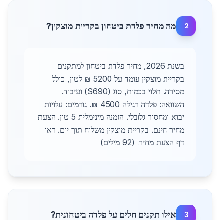
מה מחיר פלדת ביטחון בקריית מוצקין?
2
בשנת 2026, מחיר פלדת ביטחון למתקנים
בקריית מוצקין עומד על 5200 ₪ לטון, כולל
מסירה. תלוי בכמות, סוג (S690) ועיבוד.
השוואה: פלדה רגילה 4500 ₪. גורמים: עלויות
יבוא ומחסור גלובלי. הזמנה מינימלית 5 טון. הצעת
מחיר חינם. בקריית מוצקין משלוח תוך יום. ראו
דף הצעת מחיר. (92 מילים)
אילו תקנים חלים על פלדה ביטחונית?
3