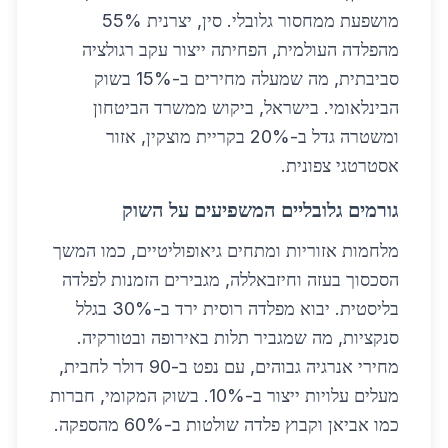
מושפעת ממחסור גלובלי. סין, יצרנית 55%
מהפלדה העולמית, הפחיתה ייצור עקב רגולציה
סביבתית, מה שמעלה מחירים ב-15% בשוק
הבינלאומי. בישראל, ביקוש ממשרד הביטחון
ומשטרה גדל ב-20% בקריית מוצקין, אזור
אסטרטגי צפונית.
גורמים גלובליים המשפיעים על השוק
מלחמות אזוריות ומתחים גיאופוליטיים, כמו המשך
הסכסוך בעזה וחיזבאללה, מגבירים הזמנות לפלדה
בליסטית. יבוא מפלדה רוסית ירד ב-30% בגלל
סנקציות, מה שמגביר תלות באירופה ובטורקיה.
מחירי אנרגיה גבוהים, עם נפט ב-90 דולר לחבית,
מעלים עלויות ייצור ב-10%. בשוק המקומי, חברות
כמו אביאן וקבוץ פלדה שולטות ב-60% מהספקה.