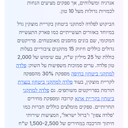
אנרגיה ומשלוחים, אך ספקים מציעים הנחות
לכמויות גדולות מעל 10 טון.
הביקוש לפלדה למתקני ביטחון בקריית מוצקין גדל
במיוחד באזורים תעשייתיים כמו פארק התעשייה
המקומי, שם בונים מחסנים מאובטחים. פרויקטים
גדולים כוללים חיזוק 15 מתקנים ציבוריים בעלות
כוללת של 25 מיליון ש"ח, עם שימוש של 2,000
טון פלדה. ערים סמוכות משפיעות על השוק:
פלדה
למתקני ביטחון בחיפה
מספקת 30% מהספקה
לקריית מוצקין, בעוד
פלדה למתקני ביטחון בנצרת
תורמת בפרויקטים משותפים. גם
פלדה למתקני
ביטחון בקריית אתא
קרובה ומספקת מחירים
תחרותיים. ספקים מומלצים כוללים חברות כמו
'פלדה צפון' ו'ברזל ישראל', המציעות שירותי
חיתוך והרכבה במחירים של 1,500-2,500 ש"ח