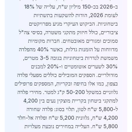
ב-2026 בכ-150 מיליון ש"ח, עלייה של 18%
לעומת 2026, הודות להשקעות בתשתיות
ביטחוניות. הביקוש העיקרי מגיע מפרויקטים
ציבוריים, כולל חיזוק מתקני משטרה, בסיסי צה"ל
סמוכים ומגורים מאובטחים. חברות מקומיות
מדווחות על הזמנות גדלות, כאשר 40% מהפלדה
משמשת לגדרות ביטחוניות בגובה 3-5 מטרים,
30% לשערים אוטומטיים ו-20% למבנים
מודולריים. הספקים המובילים כוללים מפעלי פלדה
בצפון, כמו אלו בחיפה ובקריות, המספקים פרופילים
גלווניים במשקל 50-200 ק"ג למטר. מחירי פלדה
למתקני ביטחון בקריית מוצקין נעים בין 4,200
ל-5,800 ש"ח לטון, תלוי בסוג: פלדה שחורה
4,200 ש"ח, גלוונית 5,200 ש"ח ופלדה אל-חלד
5,800 ש"ח. העלייה במחירים נובעת מעלויות