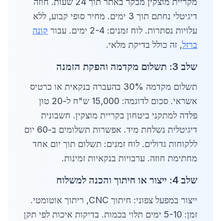
מקריית מוצקין מבקר באתר תוך 24 שעות. חוזה
דיגיטלי נחתם תוך 3 ימים. מחיר סופי קבוע, ללא
עלויות נסתרות. לוח זמנים: 2-4 ימים. עבור
קונה
ברזל
, זה כולל בדיקת מלאי.
שלב 3: תשלום מקדמה והפקת הזמנה
תשלום מקדמה 30% בהעברה בנקאית או כרטיס
אשראי. סכום לדוגמה: 15,000 ש"ח ל-20 טון
פלדה למתקני ביטחון בקריית מוצקין. חשבונית
דיגיטלית נשלחת מיד. אפשרות תשלומים ב-60 יום
ללקוחות גדולים. לוח זמנים: תשלום תוך יום אחד
מחתימת חוזה. ערבויות בנקאיות זמינות.
שלב 4: ייצור או חיתוך והכנה למשלוח
ייצור במפעל צפוני: חיתוך CNC, ריתוך אוטומטי.
זמן: 5-10 ימים תלוי בכמות. בדיקות איכות לפי תקן