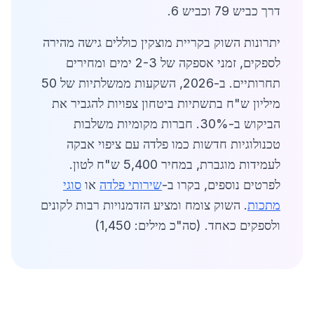
דרך כביש 79 וכביש 6.
יתרונות השוק בקריית מוצקין כוללים גישה מהירה
לספקים, זמני אספקה של 2-3 ימים ומחירים
תחרותיים. ב-2026, השקעות ממשלתיות של 50
מיליון ש"ח בתשתיות ביטחון צפויות להגביר את
הביקוש ב-30%. חברות מקומיות משלבות
טכנולוגיות חדשות כמו פלדה עם ציפוי אבקה
לעמידות מוגברת, במחיר 5,400 ש"ח לטון.
לפרטים נוספים, בקרו ב-
שירותי פלדה
או
סוגי
מתכות
. השוק צומח ומציע הזדמנויות רבות לקונים
ולספקים כאחד. (סה"כ מילים: 1,450)