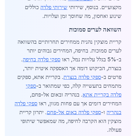
מקצועיים. בנוסף, שירותי
שירותי פלדה
כוללים
שינוע ואחסון, מה שחוסך זמן ועלויות.
השוואה לערים סמוכות
קריית מוצקין נהנית ממחירים תחרותיים בהשוואה
לערים סמוכות. בחיפה, המחירים גבוהים יותר
ב-5% בגלל עלויות נמל, ראו
ספקי פלדה בחיפה
.
בנצרת, הביקוש דומה אך האספקה איטית יותר,
פרטים ב-
ספקי פלדה בנצרת
. בקריית אתא, ספקים
מתמחים בתעשייה קלה, כפי שמתואר ב-
ספקי
פלדה בקריית אתא
. בנהריה ובאום אל-פחם,
המחירים דומים אך עם פחות מגוון, ראו
ספקי פלדה
בנהריה
ו-
ספקי פלדה באום אל-פחם
. יתרון קריית
מוצקין הוא הקרבה לחיפה, מה שמאפשר שיתופי
פעולה.