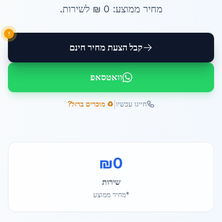
מחיר ממוצע:
0
₪ ל
שירות
.
!
קבל הצעת מחיר חינם
וואטסאפ
|
חייגו עכשיו
♻️ מוכרים ברזל?
₪
0
שירות
*מחיר ממוצע