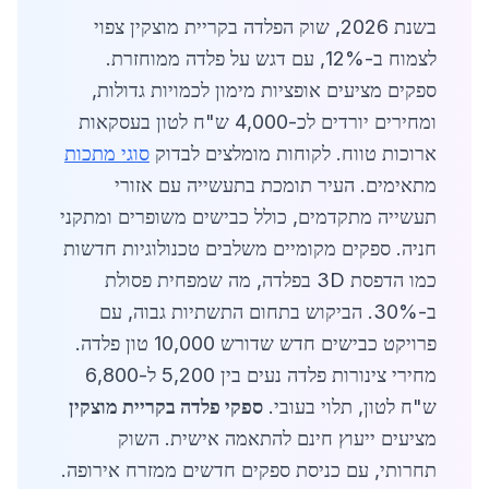
בשנת 2026, שוק הפלדה בקריית מוצקין צפוי
לצמוח ב-12%, עם דגש על פלדה ממוחזרת.
ספקים מציעים אופציות מימון לכמויות גדולות,
ומחירים יורדים לכ-4,000 ש"ח לטון בעסקאות
ארוכות טווח. לקוחות מומלצים לבדוק
סוגי מתכות
מתאימים. העיר תומכת בתעשייה עם אזורי
תעשייה מתקדמים, כולל כבישים משופרים ומתקני
חניה. ספקים מקומיים משלבים טכנולוגיות חדשות
כמו הדפסת 3D בפלדה, מה שמפחית פסולת
ב-30%. הביקוש בתחום התשתיות גבוה, עם
פרויקט כבישים חדש שדורש 10,000 טון פלדה.
מחירי צינורות פלדה נעים בין 5,200 ל-6,800
ש"ח לטון, תלוי בעובי.
ספקי פלדה בקריית מוצקין
מציעים ייעוץ חינם להתאמה אישית. השוק
תחרותי, עם כניסת ספקים חדשים ממזרח אירופה.