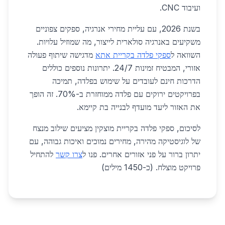
ועיבוד CNC.
בשנת 2026, עם עליית מחירי אנרגיה, ספקים צפוניים
משקיעים באנרגיה סולארית לייצור, מה שמוזיל עלויות.
השוואה ל
ספקי פלדה בקריית אתא
מדגישה שיתוף פעולה
אזורי, המבטיח זמינות 24/7. יתרונות נוספים כוללים
הדרכות חינם לעובדים על שימוש בפלדה, תמיכה
בפרויקטים ירוקים עם פלדה ממוחזרת ב-70%. זה הופך
את האזור ליעד מועדף לבנייה בת קיימא.
לסיכום, ספקי פלדה בקריית מוצקין מציעים שילוב מנצח
של לוגיסטיקה מהירה, מחירים נמוכים ואיכות גבוהה, עם
יתרון ברור על פני אזורים אחרים. פנו ל
צרו קשר
להתחיל
פרויקט מוצלח. (כ-1450 מילים)