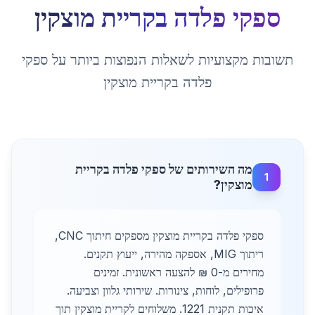
ספקי פלדה
ב
קריית מוצקין
תשובות מקצועיות לשאלות הנפוצות ביותר על
ספקי
פלדה
ב
קריית מוצקין
מה השירותים של ספקי פלדה בקריית
1
מוצקין?
ספקי פלדה בקריית מוצקין מספקים חיתוך CNC,
ריתוך MIG, אספקה מהירה, ייעוץ תקנים.
מחירים מ-0 ₪ להצעה ראשונית. זמינים
פרופילים, לוחות, צינורות. שירותי גלוון וצביעה.
איכות תקנית 1221. משלוחים לקריית מוצקין תוך