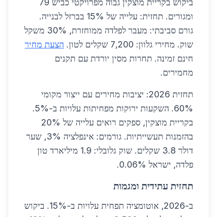
ביקוש בקריית מוצקין גבוה מפרויקטי כביש 79
ומגורים. תחזית: עלייה של 15% בברזל לבנייה.
גורם סביבתי: מעבר לפלדה ממוחזרת, 30% משקל
שוק. מחירי גלוון: 7,200 שקלים לטון.
הצעת מחיר
חינם זמינה. תחרות מסין יורדת עם תקנים
מחמירים.
תחזית 2026: יציבות מחירים עם ייצור מקומי
60%. השקעות ירוקות מפחיתות עלויות ב-5%.
בקריית מוצקין, ספקים רואים עלייה של 20%
בהזמנות תעשייתיות. גורמים: אינפלציה 3%, שער
דולר 3.8 שקלים. שוק גלובלי: 1.9 מיליארד טון
פלדה, ישראל 0.06%.
תחזית עתידית ומגמות
ב-2026, אוטומציה תפחית עלויות ב-15%. ביקוש