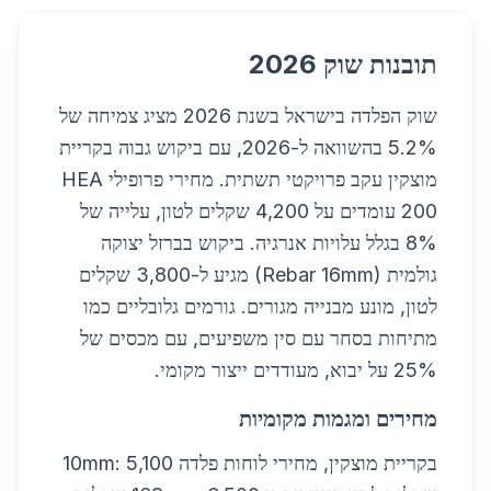
תובנות שוק 2026
שוק הפלדה בישראל בשנת 2026 מציג צמיחה של
5.2% בהשוואה ל-2026, עם ביקוש גבוה בקריית
מוצקין עקב פרויקטי תשתית. מחירי פרופילי HEA
200 עומדים על 4,200 שקלים לטון, עלייה של
8% בגלל עלויות אנרגיה. ביקוש בברזל יצוקה
גולמית (Rebar 16mm) מגיע ל-3,800 שקלים
לטון, מונע מבנייה מגורים. גורמים גלובליים כמו
מתיחות בסחר עם סין משפיעים, עם מכסים של
25% על יבוא, מעודדים ייצור מקומי.
מחירים ומגמות מקומיות
בקריית מוצקין, מחירי לוחות פלדה 10mm: 5,100