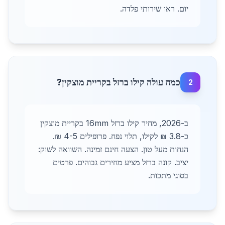
יום. ראו שירותי פלדה.
כמה עולה קילו ברזל בקריית מוצקין?
2
ב-2026, מחיר קילו ברזל 16mm בקריית מוצקין
כ-3.8 ₪ לקילו, תלוי נפח. פרופילים 4-5 ₪.
הנחות מעל טון. הצעה חינם זמינה. השוואה לשוק:
יציב. קונה ברזל מציע מחירים גבוהים. פרטים
בסוגי מתכות.