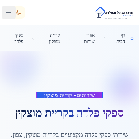
Skip to main content
דף
אזורי
קריית
ספקי
הבית
שירות
מוצקין
פלדה
שירותים
•
קריית מוצקין
ספקי פלדה
ב
קריית מוצקין
שירותי
ספקי פלדה
מקצועיים ב
קריית מוצקין
,
צפון
.