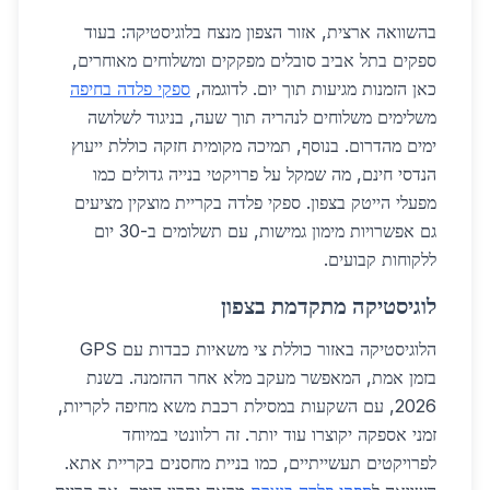
בהשוואה ארצית, אזור הצפון מנצח בלוגיסטיקה: בעוד
ספקים בתל אביב סובלים מפקקים ומשלוחים מאוחרים,
כאן הזמנות מגיעות תוך יום. לדוגמה,
ספקי פלדה בחיפה
משלימים משלוחים לנהריה תוך שעה, בניגוד לשלושה
ימים מהדרום. בנוסף, תמיכה מקומית חזקה כוללת ייעוץ
הנדסי חינם, מה שמקל על פרויקטי בנייה גדולים כמו
מפעלי הייטק בצפון. ספקי פלדה בקריית מוצקין מציעים
גם אפשרויות מימון גמישות, עם תשלומים ב-30 יום
ללקוחות קבועים.
לוגיסטיקה מתקדמת בצפון
הלוגיסטיקה באזור כוללת צי משאיות כבדות עם GPS
בזמן אמת, המאפשר מעקב מלא אחר ההזמנה. בשנת
2026, עם השקעות במסילת רכבת משא מחיפה לקריות,
זמני אספקה יקוצרו עוד יותר. זה רלוונטי במיוחד
לפרויקטים תעשייתיים, כמו בניית מחסנים בקריית אתא.