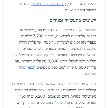
כולל התקנה. בנוסף,
קונה ברזל בקריית מוצקין
מסייע
במחזור חומרים ישנים.
יישומים בתעשייה ומגורים
תעשיות בקריית מוצקין, כמו ייצור מכונות, משתמשות
בפלדה אלסטיגית למכבשים, במחיר 7,200 ש"ח לטון.
מפעלי מזון זקוקים לצינורות נירוסטה, אך פלדה רגילה
משמשת לבסיסים. יישומים במגורים כוללים שערים
חשמליים ומרפסות מחוזקות. פרויקט תעשייתי חדש לייצור
סוללות רכב חשמלי דורש 8,000 טון פלדה מיוחדת, עם
עלויות 6,500 ש"ח לטון. ספקים מציעים
הצעת מחיר
מותאמת.
בפרויקטים עירוניים, פלדה משמשת למבני ציבור כמו מרכז
קהילתי חדש. שימושים נוספים: תעשיית הרכב המקומית
משתמשת בלוחות דקים לעיצובים, 5,200 ש"ח לטון.
מגורים מתקדמים כוללים וילות עם שלדות פלדה קלות,