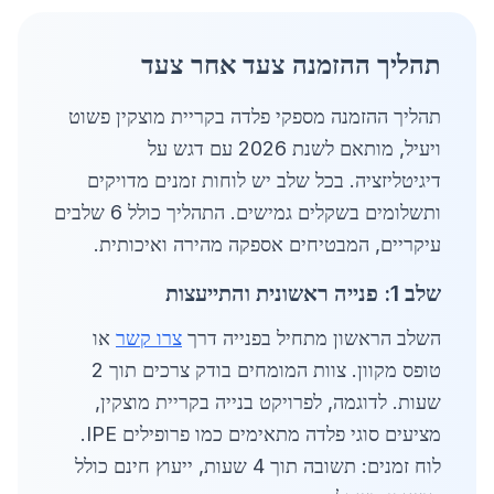
תהליך ההזמנה צעד אחר צעד
תהליך ההזמנה מספקי פלדה בקריית מוצקין פשוט
ויעיל, מותאם לשנת 2026 עם דגש על
דיגיטליזציה. בכל שלב יש לוחות זמנים מדויקים
ותשלומים בשקלים גמישים. התהליך כולל 6 שלבים
עיקריים, המבטיחים אספקה מהירה ואיכותית.
שלב 1: פנייה ראשונית והתייעצות
השלב הראשון מתחיל בפנייה דרך
צרו קשר
או
טופס מקוון. צוות המומחים בודק צרכים תוך 2
שעות. לדוגמה, לפרויקט בנייה בקריית מוצקין,
מציעים סוגי פלדה מתאימים כמו פרופילים IPE.
לוח זמנים: תשובה תוך 4 שעות, ייעוץ חינם כולל