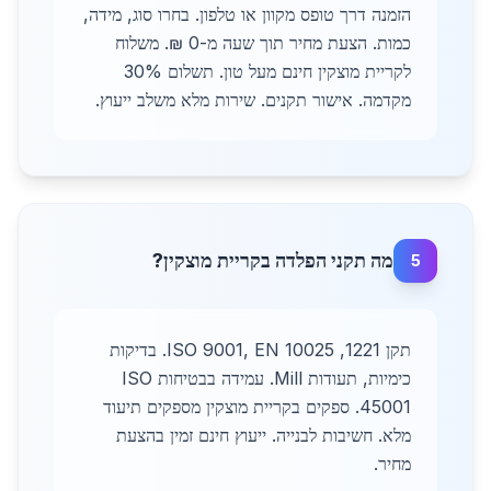
הזמנה דרך טופס מקוון או טלפון. בחרו סוג, מידה,
כמות. הצעת מחיר תוך שעה מ-0 ₪. משלוח
לקריית מוצקין חינם מעל טון. תשלום 30%
מקדמה. אישור תקנים. שירות מלא משלב ייעוץ.
מה תקני הפלדה בקריית מוצקין?
5
תקן 1221, ISO 9001, EN 10025. בדיקות
כימיות, תעודות Mill. עמידה בבטיחות ISO
45001. ספקים בקריית מוצקין מספקים תיעוד
מלא. חשיבות לבנייה. ייעוץ חינם זמין בהצעת
מחיר.