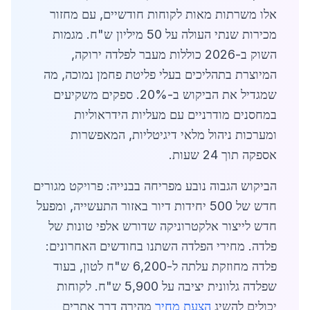
אלו משרתות מאות לקוחות חודשיים, עם מחזור
מכירות שנתי העולה על 50 מיליון ש"ח. מגמות
השוק ב-2026 כוללות מעבר לפלדה ירוקה,
המיוצרת בתהליכים בעלי פליטת פחמן נמוכה, מה
שמגדיל את הביקוש ב-20%. ספקים משקיעים
במחסנים מודרניים עם מעליות הידראוליות
ומערכות ניהול מלאי דיגיטליות, המאפשרות
אספקה תוך 24 שעות.
הביקוש הגבוה נובע מפריחה בבנייה: פרויקט מגורים
חדש של 500 יחידות דיור באזור התעשייה, ומפעל
חדש לייצור אלקטרוניקה שדורש אלפי טונות של
פלדה. מחירי הפלדה השתנו בחודשים האחרונים:
פלדה מחוזקת עלתה ל-6,200 ש"ח לטון, בעוד
שפלדה גלוונית יציבה על 5,900 ש"ח. לקוחות
יכולים להשיג
הצעת מחיר
מהירה דרך אתרים