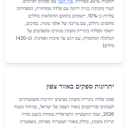
חוסכות 20% בעלויות.
צרו קשר
עם ספקים לפרטים.
העיר מקדמת בנייה ירוקה עם פלדה ממוחזרת, המפחיתה
עלויות ב-10%. יישומים בתחום החקלאות כוללים
מחסנים גדולים, עם צריכה של אלפי טונות. בסיכום,
יישומי הפלדה בקריית מוצקין מגוונים ומשפיעים על
הכלכלה המקומית, עם דגש על איכות ואמינות. (כ-1420
מילים)
יתרונות ספקים באזור צפון
ספקי פלדה בקריית מוצקין מציעים יתרונות משמעותיים
לעסקים ופרויקטים באזור הצפון של ישראל, במיוחד בשנת
2026, שבה התעשייה הישראלית צומחת בקצב מהיר.
קריות מוצקין, כחלק מאזור תעשייתי מפותח, מאפשרת