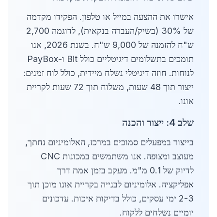
אישרו את ההצעה במייל או טלפון. הפקידו מקדמה
של 30% (בשיק/העברה בנקאית), לדוגמה 2,700
ש"ח להזמנה של 9,000 ש"ח. בשנת 2026, אנו
תומכים בתשלומים דיגיטליים כולל Bit ו-PayBox
לנוחות. חוזה דיגיטלי נשלח מיידית, כולל לוח זמנים:
ייצור תוך 48 שעות, משלוח תוך 72 שעות לקריית
אונו.
שלב 4: ייצור והכנה
בייצור במפעלים סמוכים במרכז, האלומיניום נחתך,
מעוצב ומצופה. אנו משתמשים במכונות CNC
לדיוק של 0.1 מ"מ. מעקב בזמן אמת דרך
אפליקציה. אלומיניום לבנייה בקריית אונו מוכן תוך
2-3 ימי עסקים, כולל בדיקות איכות. עדכונים
יומיים נשלחים ללקוח.