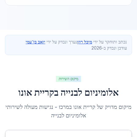
נכתב ותוחקר על ידי
מיכל רוזן
נערך ונבדק על ידי
יואב בן־עמי
עודכן ונבדק ב-2026
מיקום השירות
אלומיניום לבנייה
ב
קריית אונו
מיקום מדויק של
קריית אונו
ב
מרכז
- נגישות מעולה לשירותי
אלומיניום לבנייה