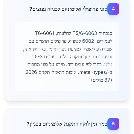
סוגי פרופילי אלומיניום לבנייה נפוצים?
4
סגסוגות 6063-T5/6 לחלונות, 6061-T6
לעמודים, 6082 לכיפוף. פרופילים תרמיים עם
שבירה פוליאמיד למניעת גשר תרמי. בקריית אונו,
נפוץ קירות מסך ותקרה תלויה. עוביים 1.5-3
מ"מ. בחרו לפי עומס רוח. מידע על סוגי מתכות
ב-/metal-types. איכות תואמת תקנים 2026.
(87 מילים)
כמה זמן לוקח התקנת אלומיניום בבניין?
5