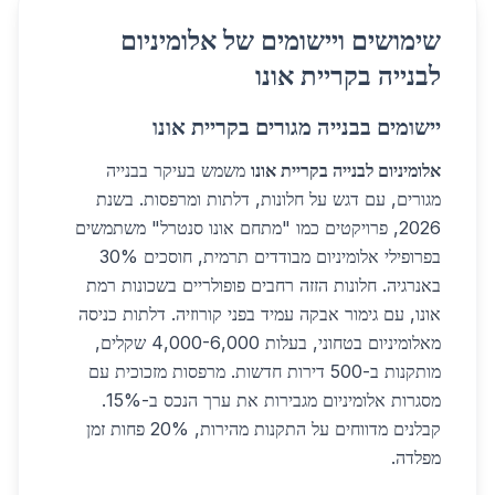
שימושים ויישומים של אלומיניום
לבנייה בקריית אונו
יישומים בבנייה מגורים בקריית אונו
אלומיניום לבנייה בקריית אונו
משמש בעיקר בבנייה
מגורים, עם דגש על חלונות, דלתות ומרפסות. בשנת
2026, פרויקטים כמו "מתחם אונו סנטרל" משתמשים
בפרופילי אלומיניום מבודדים תרמית, חוסכים 30%
באנרגיה. חלונות הזזה רחבים פופולריים בשכונות רמת
אונו, עם גימור אבקה עמיד בפני קורוזיה. דלתות כניסה
מאלומיניום בטחוני, בעלות 4,000-6,000 שקלים,
מותקנות ב-500 דירות חדשות. מרפסות מזכוכית עם
מסגרות אלומיניום מגבירות את ערך הנכס ב-15%.
קבלנים מדווחים על התקנות מהירות, 20% פחות זמן
מפלדה.