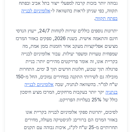
גבוהה יותר בזכות קרבה למפעלי ייצור בתל אביב ובפתח
תקווה, כפי שניתן לראות בהשוואה ל-
אלומיניום לבנייה
בפתח תקווה
.
יתרונות נוספים כוללים שירות לקוחות 24/7, ייעוץ הנדסי
חינם והתאמה אישית. בשנת 2026, ספקים באזור המרכז
מציעים אפליקציות מעקב אחר הזמנות בזמן אמת, מה
שמפחית טעויות ומשפר יעילות. עבור אלומיניום לבנייה
בקריית אונו, זה אומר פרויקטים מהירים יותר: בניית
פרגולה תוך שבוע, חלונות חדשים תוך 3 ימים. התחרות
מובילה גם לשירותי התקנה במחירים נמוכים, החל מ-150
ש"ח למ"ר. בהשוואה לנתניה, שבה
אלומיניום לבנייה
בנתניה
יקר יותר בעקבות מרחקים, המרכז מציע חיסכון
כולל של 25% בעלויות הפרויקט.
לסיכום, יתרונות ספקי אלומיניום לבנייה בקריית אונו
באזור המרכז הם ברורים: לוגיסטיקה מעולה, מחירים
תחרותיים מ-25 ש"ח לק"ג, איכות גבוהה עם תקנים