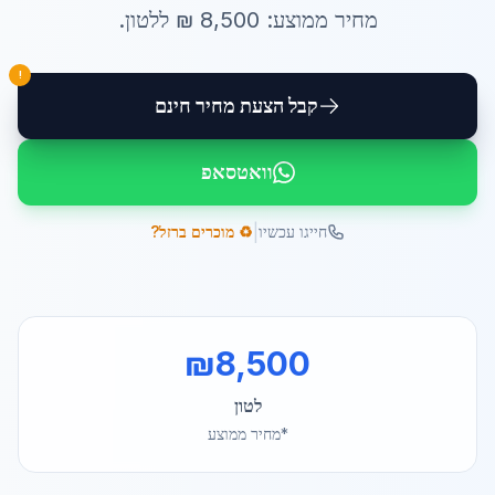
מחיר ממוצע:
8,500
₪ ל
לטון
.
!
קבל הצעת מחיר חינם
וואטסאפ
|
חייגו עכשיו
♻️ מוכרים ברזל?
₪
8,500
לטון
*מחיר ממוצע