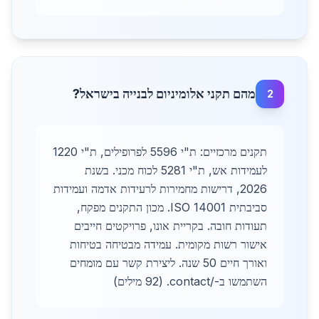
מהם תקני אלומיניום לבנייה בישראל?
2
תקנים מרכזיים: ת"י 5596 לפרופילים, ת"י 1220
לעמידות אש, ת"י 5281 לכוח מכני. בשנת
2026, דרישות מחמירות לרעידות אדמה ועמידות
סביבתית ISO 14001. מכון התקנים מפקח,
תעודות חובה. בקריית אונו, פרויקטים חייבים
אישור רשות מקומית. עמידה מבטיחה בטיחות
ואורך חיים 50 שנה. ליצירת קשר עם מומחים
השתמשו ב-/contact. (92 מילים)