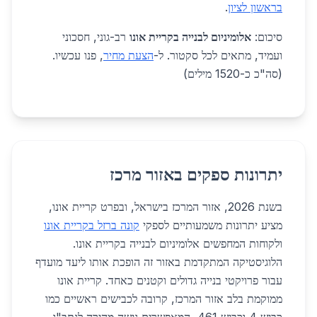
בראשון לציון
.
סיכום:
אלומיניום לבנייה בקריית אונו
רב-גוני, חסכוני
ועמיד, מתאים לכל סקטור. ל-
הצעת מחיר
, פנו עכשיו.
(סה"כ כ-1520 מילים)
יתרונות ספקים באזור מרכז
בשנת 2026, אזור המרכז בישראל, ובפרט קריית אונו,
מציע יתרונות משמעותיים לספקי
קונה ברזל בקריית אונו
ולקוחות המחפשים אלומיניום לבנייה בקריית אונו.
הלוגיסטיקה המתקדמת באזור זה הופכת אותו ליעד מועדף
עבור פרויקטי בנייה גדולים וקטנים כאחד. קריית אונו
ממוקמת בלב אזור המרכז, קרובה לכבישים ראשיים כמו