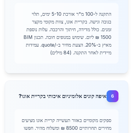
התקנה ל-100 מ"ר אורכת 5-10 ימים, תלוי
בגובה וגישה. בקריית אונו, צוות מקומי מקצר
זמנים. כולל מדידה, חיתוך והרכבה. עלות נוספת
1500 ₪ ליום. שימוש במנופים חובה. תכנון BIM
מאיץ ב-20%. הצעת מחיר ב-/quote. עמידות
מיידית לאחר התקנה. (84 מילים)
איפה קונים אלומיניום איכותי בקריית אונו?
6
ספקים מקומיים באזור תעשייה קריית אונו מציעים
מחירים תחרותיים 8500 ₪ ומשלוח מהיר. חפשו