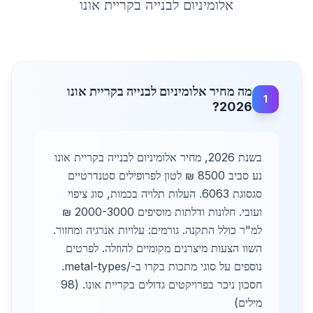
אלומיניום לבנייה
ב
קריית אונו
מה מחיר אלומיניום לבנייה בקריית אונו
1
2026?
בשנת 2026, מחיר אלומיניום לבנייה בקריית אונו
נע סביב 8500 ₪ לטון לפרופילים סטנדרטיים
סגסוגת 6063. העלות תלויה בכמות, סוג ציפוי
ועובי. חלונות ודלתות מוסיפים 2000-3000 ₪
למ"ר כולל התקנה. גורמים: עלויות אנרגיה ומחזור.
השוו הצעות מיצרנים מקומיים להוזלה. לפרטים
נוספים על סוגי מתכות בקרו ב-/metal-types.
חסכון ניכר בפרויקטים גדולים בקריית אונו. (98
מילים)