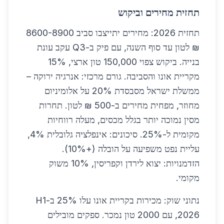
תחזית מחירים וביקוש
תחזית 2026: מחירים יתייצבו סביב 8600-8900
₪ לטון עד סוף השנה, עם פיק ב-Q3 עקב עונת
בנייה. ביקוש צפוי 150,000 טון ארצי, 15%
מקריית אונו והסביבה. גורם מרכזי: אנרגיה ירוקה –
ממשלת ישראל מסבסדת 20% על אלומיניום
מחוזר, מפחית מחירים ב-500 ₪ לטון. תחרות
מסין נמוכה יותר בגלל מכסים, מעלה רווחיות
מקומית ל-25%. סיכונים: אינפלציה גלובלית 4%,
עליית נפט משפיעה על הובלה (+10%).
הזדמנויות: יצוא לירדן וקפריסין, 10% משוק
מקומי.
נתוני שוק: מכירות בקריית אונו עלו 25% ב-H1
2026, עם 2000 טון נמכר. ספקים מובילים