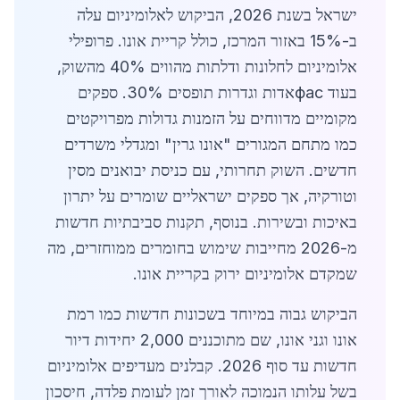
ישראל בשנת 2026, הביקוש לאלומיניום עלה
ב-15% באזור המרכז, כולל קריית אונו. פרופילי
אלומיניום לחלונות ודלתות מהווים 40% מהשוק,
בעוד фасאדות וגדרות תופסים 30%. ספקים
מקומיים מדווחים על הזמנות גדולות מפרויקטים
כמו מתחם המגורים "אונו גרין" ומגדלי משרדים
חדשים. השוק תחרותי, עם כניסת יבואנים מסין
וטורקיה, אך ספקים ישראליים שומרים על יתרון
באיכות ובשירות. בנוסף, תקנות סביבתיות חדשות
מ-2026 מחייבות שימוש בחומרים ממוחזרים, מה
שמקדם אלומיניום ירוק בקריית אונו.
הביקוש גבוה במיוחד בשכונות חדשות כמו רמת
אונו וגני אונו, שם מתוכננים 2,000 יחידות דיור
חדשות עד סוף 2026. קבלנים מעדיפים אלומיניום
בשל עלותו הנמוכה לאורך זמן לעומת פלדה, חיסכון