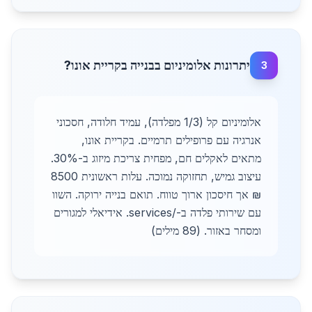
יתרונות אלומיניום בבנייה בקריית אונו?
3
אלומיניום קל (1/3 מפלדה), עמיד חלודה, חסכוני
אנרגיה עם פרופילים תרמיים. בקריית אונו,
מתאים לאקלים חם, מפחית צריכת מיזוג ב-30%.
עיצוב גמיש, תחזוקה נמוכה. עלות ראשונית 8500
₪ אך חיסכון ארוך טווח. תואם בנייה ירוקה. השוו
עם שירותי פלדה ב-/services. אידיאלי למגורים
ומסחר באזור. (89 מילים)