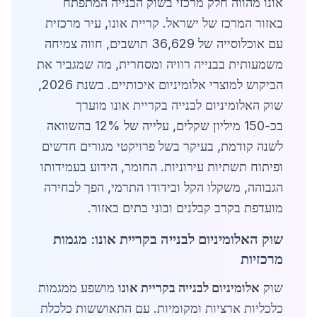
אונו מהווה חלק מרכזי בשוק הבנייה המתפתח
באזור המרכז של ישראל. קריית אונו, עיר מרכזית
עם אוכלוסייה של 36,629 תושבים, חווה צמיחה
משמעותית בבנייה רוויה ומסחרית, מה שמגביר את
הביקוש למוצרי אלומיניום איכותיים. בשנת 2026,
שוק האלומיניום לבנייה בקריית אונו מוערך
בכ-150 מיליון שקלים, עלייה של 12% בהשוואה
לשנה קודמת, בעיקר בשל פרויקטי מגורים חדשים
ופיתוח תשתיות עירוניות. החומר, הידוע בעמידותו
הגבוהה, משקלו הקל ובידודו התרמי, הפך לבחירה
מועדפת בקרב קבלנים ובוני בתים באזור.
שוק האלומיניום לבנייה בקריית אונו: מגמות
מרכזיות
שוק
אלומיניום לבנייה בקריית אונו
מושפע ממגמות
כלכליות ארציות ומקומיות. עם התאוששות כלכלת