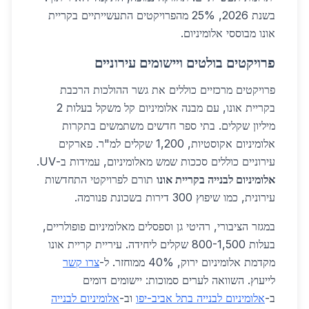
בשנת 2026, 25% מהפרויקטים התעשייתיים בקריית
אונו מבוססי אלומיניום.
פרויקטים בולטים ויישומים עירוניים
פרויקטים מרכזיים כוללים את גשר ההולכות הרכבת
בקריית אונו, עם מבנה אלומיניום קל משקל בעלות 2
מיליון שקלים. בתי ספר חדשים משתמשים בתקרות
אלומיניום אקוסטיות, 1,200 שקלים למ"ר. פארקים
עירוניים כוללים סככות שמש מאלומיניום, עמידות ב-UV.
אלומיניום לבנייה בקריית אונו
תורם לפרויקטי התחדשות
עירונית, כמו שיפוץ 300 דירות בשכונת פנורמה.
במגזר הציבורי, רהיטי גן וספסלים מאלומיניום פופולריים,
בעלות 800-1,500 שקלים ליחידה. עיריית קריית אונו
מקדמת אלומיניום ירוק, 40% ממוחזר. ל-
צרו קשר
לייעוץ. השוואה לערים סמוכות: יישומים דומים
ב-
אלומיניום לבנייה בתל אביב-יפו
וב-
אלומיניום לבנייה