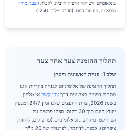
בינלאומיים והשוואה ארצית חיובית. לקבלת
הצעת מחיר
מותאמת, פנו עוד היום. (סה"כ מילים: 1256)
תהליך ההזמנה צעד אחר צעד
שלב 1: פנייה ראשונית וייעוץ
תהליך ההזמנה של אלומיניום לבנייה בקריית אונו
מתחיל בפנייה ראשונית דרך
צרו קשר
או טלפון.
בשנת 2026, צוות היועצים שלנו זמין 24/7 ומספק
ייעוץ חינם תוך 30 דקות. ספקו פרטים על
הפרויקט: מידות, סוג אלומיניום (פרופילים, לוחות,
ציפויים), כמות. לדוגמה, לפרגולה של 20 מ"ר