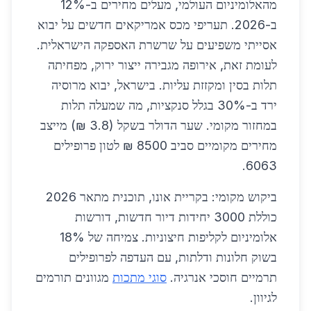
מהאלומיניום העולמי, מעלים מחירים ב-12%
ב-2026. תעריפי מכס אמריקאים חדשים על יבוא
אסייתי משפיעים על שרשרת האספקה הישראלית.
לעומת זאת, אירופה מגבירה ייצור ירוק, מפחיתה
תלות בסין ומקזזת עליות. בישראל, יבוא מרוסיה
ירד ב-30% בגלל סנקציות, מה שמעלה תלות
במחזור מקומי. שער הדולר בשקל (3.8 ₪) מייצב
מחירים מקומיים סביב 8500 ₪ לטון פרופילים
6063.
ביקוש מקומי: בקריית אונו, תוכנית מתאר 2026
כוללת 3000 יחידות דיור חדשות, דורשות
אלומיניום לקליפות חיצוניות. צמיחה של 18%
בשוק חלונות ודלתות, עם העדפה לפרופילים
תרמיים חוסכי אנרגיה.
סוגי מתכות
מגוונים תורמים
לגיוון.