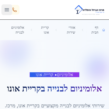
Skip to main content
דף
אזורי
קריית
אלומיניום
הבית
שירות
אונו
לבנייה
אלומיניום
•
קריית אונו
אלומיניום לבנייה
ב
קריית אונו
שירותי
אלומיניום לבנייה
מקצועיים ב
קריית אונו
,
מרכז
.