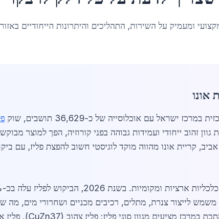
קצועי ומעמיק על השירות, התהליכים והיתרונות הייחודיים באזור
 אונו
פל
גוון זהוב ייחודי ועמידות גבוהה בפני קורוזיה, הפך למוצר מבוק
ביב, קריית אונו מהווה מוקד לוגיסטי חשוב להפצת פליז, עם ביקו
 משמש לייצור צנרת, מתלים, רכיבים מכניים ושחרורי מים, מה שהו