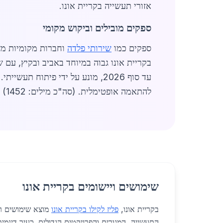
אזורי תעשייה בקריית אונו.
ספקים מובילים וביקוש מקומי
ספקים כמו
שירותי פלדה
וחברות מקומיות מצ
עד סוף 2026, מונע על ידי פיתוח ת
להתאמה אופטימלית. (סה"כ מילים: 1452)
שימושים ויישומים בקריית אונו
בקריית אונו,
פליז לקילו בקריית אונו
מוצא שימושים רב
התעשייה, המגורים והפרויקטים הגדולים. כעיר דינמי