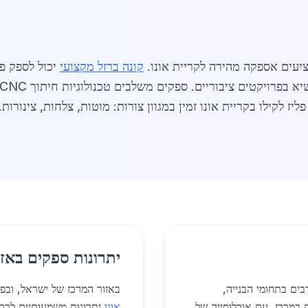
יעים אספקה מהירה לקריית אונו.
קונה ברזל מקצועי
יכול לספק פל
עשייתי. פליז לקילו בקריית אונו זמין במגוון צורות: מוטות, צלחות, צינ
יתרונות ספקים באזו
ים בתחומי הבנייה,
באזור המרכז של ישראל, ובפר
ת במרכז, עם אוכלוסייה של
אונו
יתרונות משמעותיים לרכי