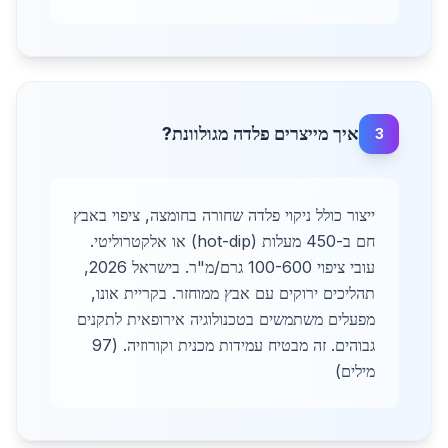
איך מייצרים פלדה מגולוונת?
3
ייצור כולל ניקוי פלדה שחורה בחומצה, ציפוי באבץ
חם ב-450 מעלות (hot-dip) או אלקטרוליטי.
עובי ציפוי 100-600 גרם/מ"ר. בישראל 2026,
תהליכים ירוקים עם אבץ ממוחזר. בקריית אונו,
מפעלים משתמשים בטכנולוגיה אירופאית לתקנים
גבוהים. זה מבטיח עמידות מכנית וקורוזיה. (97
מילים)