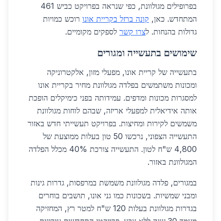
בפרופילים מגולוונת, כפי שנראה בפרויקט כביש 461
המתחדש. כאן,
קונה ברזל בקריית אונו
רוכש כמויות
גדולות בהנחות. ל
צרו קשר
לספקים מקומיים.
שימושים בתעשייה ומגורים
בתעשייה של קריית אונו, מפעלי מזון, אלקטרוניקה
ומכונות משתמשים בפלדה מגולוונת מחיר בקריית אונו
למסגרות מכונות ומדפים. עמידותה בפני כימיקלים הופכת
אותה אידיאלית למפעלי אריזה, שבהם לוחות מגולוונת
משמשים לקירות ומחיצות. בפרויקט תעשייתי חדש באזור
התעשייה הצפוני, נרכשו 50 טון בעלות ממוצעת של
4,800 ש"ח לטון. התעשייה צורכת 40% מכלל הפלדה
המגולוונת באזור.
במגורים, פלדה מגולוונת משמשת במרפסות, גדרות גינות
ומבני שמשיות. בשכונות כמו גני אונו, תושבים בוחרים
בגדרות מגולוונת בעלות 120 ש"ח למטר רץ, המחזיקה