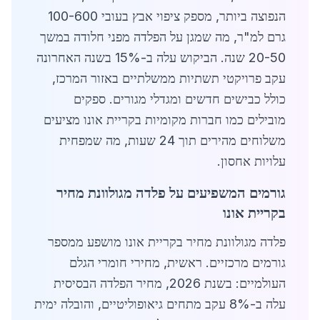
הנפוצה ביותר, מספק ציפוי אבץ בעובי 100-600
גרם למ"ר, מה שמגן על הפלדה מפני חלודה במשך
20-50 שנה. הביקוש עלה ב-15% בשנה האחרונה
עקב פרויקטי תשתיות ממשלתיים באזור המרכז,
כולל כבישים חדשים ומגדלי מגורים. ספקים
מובילים כמו חברות מקומיות בקריית אונו מציעים
משלוחים מהירים תוך 24 שעות, מה שמפחית
עלויות אחסון.
גורמים המשפיעים על פלדה מגולוונת מחיר
בקריית אונו
פלדה מגולוונת מחיר בקריית אונו מושפע ממספר
גורמים מרכזיים. ראשית, מחירי חומרי הגלם
העולמיים: בשנת 2026, מחיר הפלדה הבסיסית
עלה ב-8% עקב מתחים גיאופוליטיים, והובלה ימית