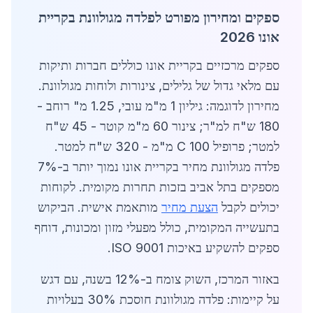
ספקים ומחירון מפורט לפלדה מגולוונת בקריית
אונו 2026
ספקים מרכזיים בקריית אונו כוללים חברות ותיקות
עם מלאי גדול של גלילים, צינורות ולוחות מגולוונת.
מחירון לדוגמה: גיליון 1 מ"מ עובי, 1.25 מ" רוחב -
180 ש"ח למ"ר; צינור 60 מ"מ קוטר - 45 ש"ח
למטר; פרופיל C 100 מ"מ - 320 ש"ח למטר.
פלדה מגולוונת מחיר בקריית אונו נמוך יותר ב-7%
מספקים בתל אביב בזכות תחרות מקומית. לקוחות
יכולים לקבל
הצעת מחיר
מותאמת אישית. הביקוש
בתעשייה המקומית, כולל מפעלי מזון ומכונות, דוחף
ספקים להשקיע באיכות ISO 9001.
באזור המרכז, השוק צומח ב-12% בשנה, עם דגש
על קיימות: פלדה מגולוונת חוסכת 30% בעלויות