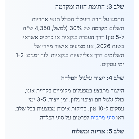
שלב 3: חתימת חוזה ומקדמה
חתמנו על חוזה דיגיטלי הכולל תנאי אחריות.
תשלום מקדמה של 30% (למשל, 4,350 ש"ח
ל-5 טון) דרך העברה בנקאית או כרטיס אשראי.
בשנת 2026, אנו מציעים אישור מיידי של
תשלומים דרך אפליקציות בנקאיות. לוח זמנים: 1-2
ימי עסקים.
שלב 4: ייצור וגלגול הפלדה
הייצור מתבצע במפעלים מקומיים בקריית אונו,
כולל גלגול חם וציפוי גלוון. זמן ייצור: 3-5 ימי
עסקים ל-10 טון. בדיקות איכות מבוצעות בכל שלב.
ראו
סוגי מתכות
לפרטים על סוגי הפלדה.
שלב 5: אריזה ומשלוח