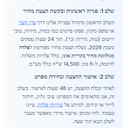
שלב 1: פנייה ראשונית ובקשת הצעת מחיר
השלב הראשון מתחיל בפנייה אלינו דרך
צרו קשר
או טופס מקוון. ספקו פרטים כמו כמות, מידות, עובי
ויישום (גגות, גדרות וכו'). תוך 24 שעות עסקים
בשנת 2026, נשלח הצעת מחיר מפורטת ל
פלדה
מגולוונת מחיר בקריית אונו
, כולל עלויות משלוח.
לדוגמה, ל-5 טון: 14,500 ש"ח כולל מע"מ.
שלב 2: אישור ההצעה ובחירת מפרט
לאחר קבלת ההצעה, יש 48 שעות לאישור. בשלב
זה, אנו מתאימים את המפרט: עובי גלוון, חיתוך
לייזר או קידום. למידע על
שירותי פלדה
, עיינו
בעמוד. לוח זמנים: אישור מיידי מאפשר מעבר
לשלב הבא תוך שעה.