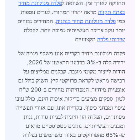
תחזוקה לאורך זמן. השוואה ל
פלדה מגולוונת מחיר
בפתח תקווה
מראה יתרון תמחורי. לערים נוספות
כמו
פלדה מגולוונת מחיר בנתניה
, המחירים גבוהים
יותר עקב צריכה תעשייתית נמוכה יותר. לקבלת
שירותי פלדה
מקצועיים.
פלדה מגולוונת מחיר בקריית אונו משקף מגמה של
ירידה קלה ב-3% ברבעון הראשון של 2026,
הודות לייצור מקומי מוגבר. קבלנים ממליצים על
רכישה מראש לקראת פרויקטי קיץ. השוק כולל גם
אופציות מיחזור, המפחיתות מחירים ב-200 ש"ח
לטון. ספקים מציעים בדיקות איכות חינם, כולל עובי
ציפוי ומבחני כיפוף. בקריית אונו, עם אזורי תעשייה
מפותחים, הפלדה הזו חיונית לבניית גדרות, גגות
ומבנים תעשייתיים. נתונים סטטיסטיים מראים
ש-65% מהפרויקטים באזור משתמשים בפלדה