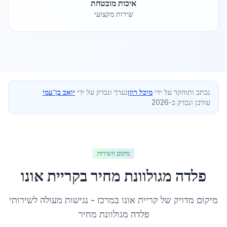
איכות מובטחת
שירות מקצועי
נכתב ותוחקר על ידי
מיכל רוזן
נערך ונבדק על ידי
יואב בן־עמי
עודכן ונבדק ב-2026
מיקום השירות
פלדה מגולוונת מחיר
ב
קריית אונו
מיקום מדויק של
קריית אונו
ב
מרכז
- נגישות מעולה לשירותי
פלדה מגולוונת מחיר