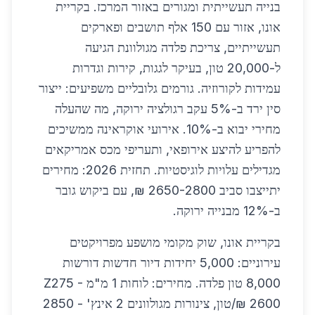
בנייה תעשייתית ומגורים באזור המרכז. בקריית
אונו, אזור עם 150 אלף תושבים ופארקים
תעשייתיים, צריכת פלדה מגולוונת הגיעה
ל-20,000 טון, בעיקר לגגות, קירות וגדרות
עמידות לקורוזיה. גורמים גלובליים משפיעים: ייצור
סין ירד ב-5% עקב רגולציה ירוקה, מה שהעלה
מחירי יבוא ב-10%. אירועי אוקראינה ממשיכים
להפריע להיצע אירופאי, ותעריפי מכס אמריקאים
מגדילים עלויות לוגיסטיות. תחזית 2026: מחירים
יתייצבו סביב 2650-2800 ₪, עם ביקוש גובר
ב-12% מבנייה ירוקה.
בקריית אונו, שוק מקומי מושפע מפרויקטים
עירוניים: 5,000 יחידות דיור חדשות דורשות
8,000 טון פלדה. מחירים: לוחות 1 מ"מ Z275 -
2600 ₪/טון, צינורות מגולוונים 2 אינץ' - 2850