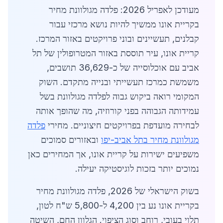
מעודכן לאפריל 2026: פלדה מגולוונת מחיר
בקריית אונו ממשיך להיות נושא מרכזי עבור
קבלנים, תעשיינים ובוני פרויקטים באזור המרכז.
קריית אונו, עיר תוססת באזור המטרופולין של תל
אביב עם אוכלוסייה של כ-36,629 תושבים,
משמשת כמרכז תעשייתי ובנייה מתקדם. השוק
המקומי רואה ביקוש גבוה לפלדה מגולוונת בשל
עמידותה הגבוהה בפני קורוזיה, מה שהופך אותה
לבחירה מועדפת בפרויקטים חיצוניים. מחירי
פלדה
מגולוונת מחיר בתל אביב-יפו
ובאזורים סמוכים
משפיעים ישירות על קריית אונו, אך המחירים כאן
נמוכים יותר בזכות לוגיסטיקה יעילה.
בשוק הישראלי של 2026, פלדה מגולוונת מחיר
בקריית אונו נע בין 4,200 ל-5,800 ש"ח לטון,
תלוי בעובי, רוחב וסוג הציפוי. הגלוון החם, השיטה