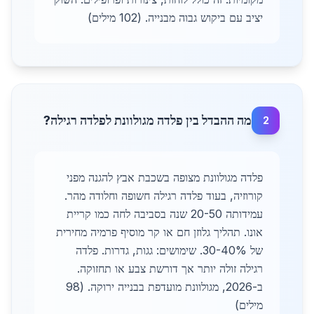
יציב עם ביקוש גבוה מבנייה. (102 מילים)
מה ההבדל בין פלדה מגולוונת לפלדה רגילה?
2
פלדה מגולוונת מצופה בשכבת אבץ להגנה מפני
קורוזיה, בעוד פלדה רגילה חשופה וחלודה מהר.
עמידותה 20-50 שנה בסביבה לחה כמו קריית
אונו. תהליך גלוזן חם או קר מוסיף פרמיה מחירית
של 30-40%. שימושים: גגות, גדרות. פלדה
רגילה זולה יותר אך דורשת צבע או תחזוקה.
ב-2026, מגולוונת מועדפת בבנייה ירוקה. (98
מילים)