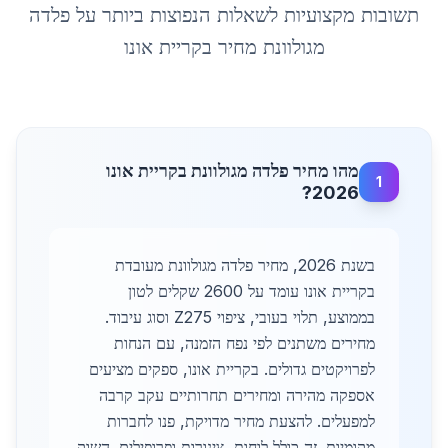
תשובות מקצועיות לשאלות הנפוצות ביותר על
פלדה
מגולוונת מחיר
ב
קריית אונו
מהו מחיר פלדה מגולוונת בקריית אונו
1
2026?
בשנת 2026, מחיר פלדה מגולוונת מעובדת
בקריית אונו עומד על 2600 שקלים לטון
בממוצע, תלוי בעובי, ציפוי Z275 וסוג עיבוד.
מחירים משתנים לפי נפח הזמנה, עם הנחות
לפרויקטים גדולים. בקריית אונו, ספקים מציעים
אספקה מהירה ומחירים תחרותיים עקב קרבה
למפעלים. להצעת מחיר מדויקת, פנו לחברות
מקומיות. זה כולל לוחות, צינורות ופרופילים. השוק