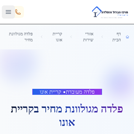
Skip to main content
דף
אזורי
קריית
פלדה מגולוונת
הבית
שירות
אונו
מחיר
פלדה מעובדת
•
קריית אונו
פלדה מגולוונת מחיר
ב
קריית
אונו