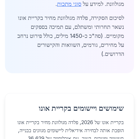
מגולוונת. למידע על
סוגי מתכות
.
לסיכום הסקירה, פלדה מגולוונת מחיר בקריית אונו
נשאר תחרותי ומשתלם, עם תמיכה בספקים
מקומיים. (סה"כ כ-1450 מילים, כולל פירוט נרחב
על מחירים, גורמים, השוואות והקישורים
הדרושים.)
שימושים ויישומים בקריית אונו
בקריית אונו של 2026, פלדה מגולוונת מחיר בקריית אונו
הופכת אותה לבחירה אידיאלית ליישומים מגוונים בבנייה,
תעשייה ומגורים. העיר, עם אוכלוסייה של 36,629