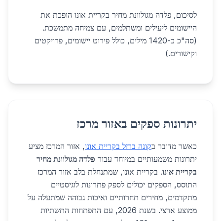
לסיכום, פלדה מגולוונת מחיר בקריית אונו הופכת את
היישומים ליעילים ומשתלמים, עם צמיחה מתמשכת.
(סה"כ כ-1420 מילים, כולל פירוט יישומים, פרויקטים
וקישורים.)
יתרונות ספקים באזור מרכז
כאשר מדובר ב
קונה ברזל בקריית אונו
, אזור המרכז מציע
יתרונות משמעותיים במיוחד עבור
פלדה מגולוונת מחיר
בקריית אונו
. בקריית אונו, שמתנחלת בלב אזור המרכז
התוסס, הספקים יכולים לספק פתרונות לוגיסטיים
מתקדמים, מחירים תחרותיים ואיכות גבוהה שמתעלה על
ממוצע ארצי. בשנת 2026, עם התפתחות התשתיות