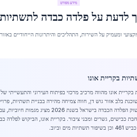
מידע מפורט
ך לדעת על
פלדה כבדה לתשתיות
קצועי ומעמיק על השירות, התהליכים והיתרונות הייחודיים באזור
יות בקריית אונו
ה כבדה לתשתיות בקריית אונו מהווה מרכיב מרכזי בפיתוח העירוני והתעשיית
3 תושבים. העיר, השוכנת בלב אזור גוש דן, חווה צמיחה מהירה בבניית תשתיות
ת כבישים, גשרים ומבני ציבור. בקריית אונו, הביקוש לפלדה כב
ים וביוב.