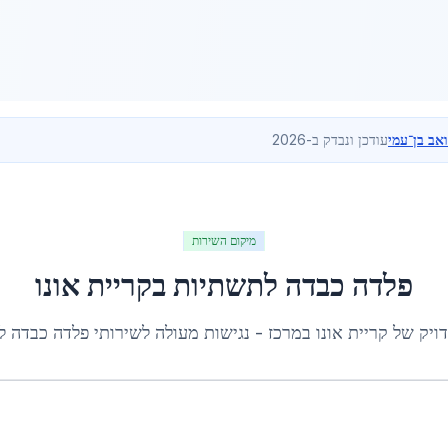
ואב בן־עמי
עודכן ונבדק ב-2026
מיקום השירות
פלדה כבדה לתשתיות
ב
קריית אונו
דויק של
קריית אונו
ב
מרכז
- נגישות מעולה לשירותי
פלדה כבדה ל