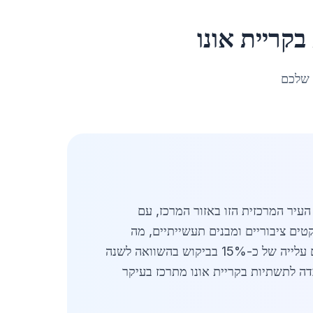
ב
קריית אונו
 שלכם
י של העיר המרכזית הזו באזור המרכז, עם
, פרויקטים ציבוריים ומבנים תעשייתיים, מה
שמגביר את הביקוש לפלדה כבדה איכותית. שוק הפלדה הכבדה בישראל בשנת 2026 מציג מגמות חיוביות, עם עלייה של כ-15% בביקוש בהשוואה לשנה
דה לתשתיות בקריית אונו מתרכז בעיקר