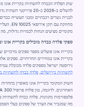
שוק הפלדה הכבדה לתשתיות בקריית אונו מוש
מחוזקת עם
מקומיים מציעים הנחות לכמויות גדולות, מה
ספקי פלדה כבדה מובילים בקריית אונו וב
בקריית אונו פועלים מספר ספקים מרכזיים ש
בקריית אונו במחירים תחרותיים. ספקים אלה 
נירוסטה ישראל מספקים פלדה מכובלת עמידה ב
לתשתיות בירושלים
,
פלדה כבדה לתשתיות בת
האחרונים. לדוגמה, טון פלדה פרופיל HEA 300 נמכר בכ-5,800 ש"ח, כולל הובלה. קבלנים המחפשים
פלטפורמות מקוונות. פלדה כבדה לתשתיות בק
מה שמגביר את הערך של ספקים בעלי הסמכה SO 9001