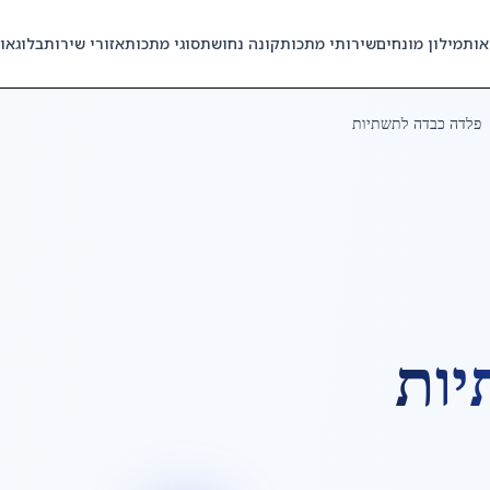
אות
מילון מונחים
שירותי מתכות
קונה נחושת
סוגי מתכות
אזורי שירות
בלוג
או
פלדה כבדה לתשתיות
יות