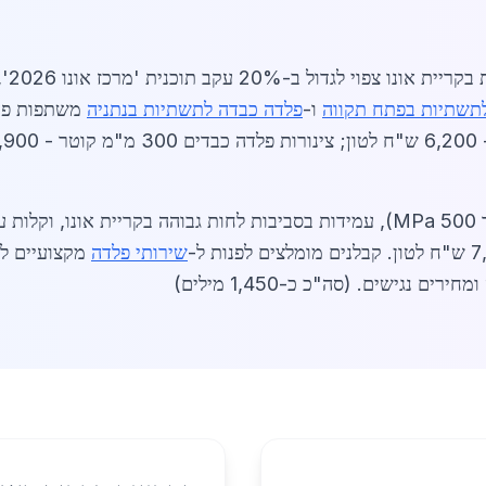
תשתיות בפתח תקווה
ו-
פלדה כבדה לתשתיות בנתניה
משתפות פעו
יתרונות הפלדה הכבדה כוללים חוזק גבוה (עד 500 MPa), עמידות בסביבות לחות גבו
שירותי פלדה
מקצועיים לה
 נגישים. (סה"כ כ-1,450 מילים)