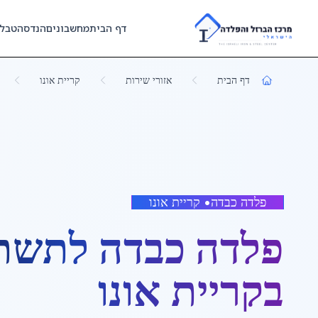
Skip to main content
דף הבית
מחשבונים
הנדסה
טבל
דף הבית
אזורי שירות
קריית אונו
פלדה כבדה
•
קריית אונו
פלדה כבדה לתשת
ב
קריית אונו