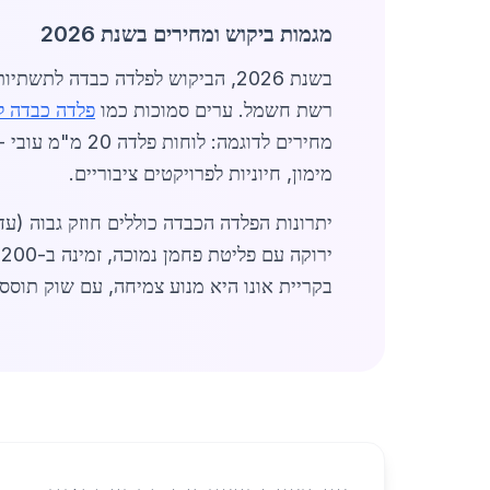
מגמות ביקוש ומחירים בשנת 2026
רשת חשמל. ערים סמוכות כמו
פלדה כבדה ל
מימון, חיוניות לפרויקטים ציבוריים.
ירוקה עם פליטת פחמן נמוכה, זמינה ב-7,200 ש"ח לטון. קבלנים מומלצים לפנות ל-
בקריית אונו היא מנוע צמיחה, עם שוק תוסס ומחירים