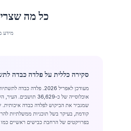
כל מה שצרי
מידע מ
סקירה כללית על פלדה כבדה לתשת
מעודכן לאפריל 2026. פלד
אוכלוסייה של כ-6,629
קודמת, בעיקר בשל תוכניות ממשלתיות להרחב
בפרויקטים של הרחבת כבישים ראשיים כמו כביש 461 וכן בשיפור תשתיות מ