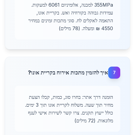
355MPa למבנה, אלומיניום 6061 למעקות.
עמידות גבוהה בקורוזיה ואש. בקריית אונו,
התאמה לאקלים לח. סוגי מתכות זמינים במחיר
4550 ₪ ומעלה. (78 מילים)
איך להזמין מתכות אירוח בקריית אונו?
7
הזמנה דרך אתר: בחרו סוג, כמות, קבלו הצעת
מחיר תוך שעה. משלוח לקריית אונו תוך 3 ימים.
כולל ייעוץ תקנים. צרו קשר לשירות אישי לענף
מלונאות. (72 מילים)