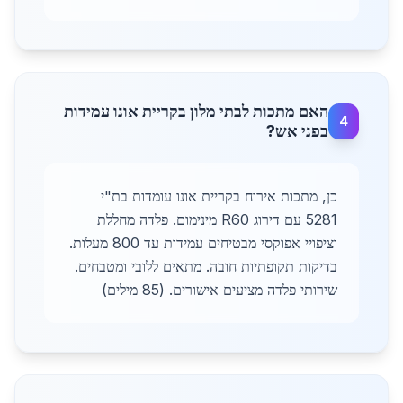
האם מתכות לבתי מלון בקריית אונו עמידות
4
בפני אש?
כן, מתכות אירוח בקריית אונו עומדות בת"י
5281 עם דירוג R60 מינימום. פלדה מחללת
וציפויי אפוקסי מבטיחים עמידות עד 800 מעלות.
בדיקות תקופתיות חובה. מתאים ללובי ומטבחים.
שירותי פלדה מציעים אישורים. (85 מילים)