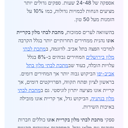
אספקה של 24-48 שעות. ספקים גדולים יותר
מציעים הנחות לכמויות גדולות, כמו 10% על
הזמנות מעל 50 טון.
בהשוואה לערים סמוכות,
מתכת לבתי מלון בקריית
אונו
נהנית ממחירים תחרותיים יותר בגלל הקרבה
למרכזי הפצה בתל אביב. לדוגמה, ב
מתכת לבתי
מלון בירושלים
המחירים גבוהים ב-8% בגלל
עלויות הובלה, בעוד שב
מתכת לבתי מלון בתל
אביב-יפו
הביקוש גבוה יותר אך המחירים דומים.
בראשון לציון ופתח תקווה, הפרויקטים דומים, אך
קריית אונו מציעה יתרון לוגיסטי. גם ב
מתכת לבתי
מלון בנתניה
, הביקוש גדל, אך קריית אונו מובילה
באיכות השירות.
ספקי
מתכת לבתי מלון בקריית אונו
כוללים חברות
ותיקות עם מלאי גדול, המספקות אישורים תקניים