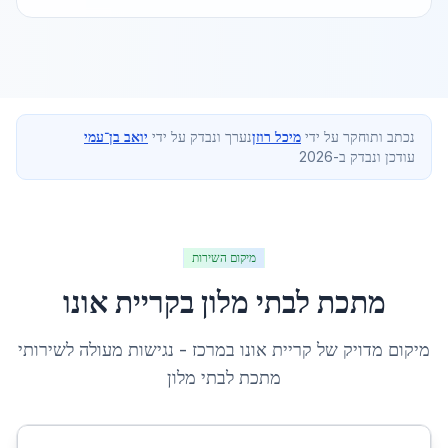
נכתב ותוחקר על ידי
מיכל רוזן
נערך ונבדק על ידי
יואב בן־עמי
עודכן ונבדק ב-2026
מיקום השירות
מתכת לבתי מלון
ב
קריית אונו
מיקום מדויק של
קריית אונו
ב
מרכז
- נגישות מעולה לשירותי
מתכת לבתי מלון