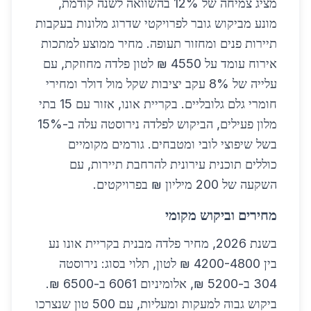
מציג צמיחה של 12% בהשוואה לשנה קודמת,
מונע מביקוש גובר לפרויקטי שדרוג מלונות בעקבות
תיירות פנים ומחזור תעופה. מחיר ממוצע למתכות
אירוח עומד על 4550 ₪ לטון פלדה מחוזקת, עם
עלייה של 8% עקב יציבות שקל מול דולר ומחירי
חומרי גלם גלובליים. בקריית אונו, אזור עם 15 בתי
מלון פעילים, הביקוש לפלדה נירוסטה עלה ב-15%
בשל שיפוצי לובי ומטבחים. גורמים מקומיים
כוללים תוכנית עירונית להרחבת תיירות, עם
השקעה של 200 מיליון ₪ בפרויקטים.
מחירים וביקוש מקומי
בשנת 2026, מחיר פלדה מבנית בקריית אונו נע
בין 4200-4800 ₪ לטון, תלוי בסוג: נירוסטה
304 ב-5200 ₪, אלומיניום 6061 ב-6500 ₪.
ביקוש גבוה למעקות ומעליות, עם 500 טון שנצרכו