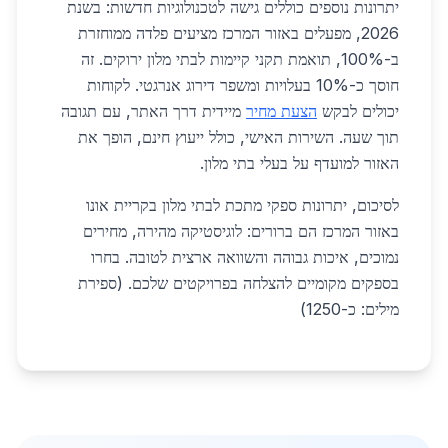
יתרונות נוספים כוללים גישה לטכנולוגיות חדשות: בשנת
2026, מפעלים באזור המרכז מציעים פלדה ממוחזרת
ב-100%, תואמת תקני קיימות לבתי מלון ירוקים. זה
חוסך כ-10% בעלויות ומשפר דירוג אנרגטי. לקוחות
יכולים לבקש
הצעת מחיר
מיידית דרך האתר, עם תגובה
תוך שעה. השירות האישי, כולל ייעוץ חינם, הופך את
האזור למועדף על בעלי בתי מלון.
לסיכום, יתרונות ספקי מתכת לבתי מלון בקריית אונו
באזור המרכז הם ברורים: לוגיסטיקה מהירה, מחירים
נמוכים, איכות גבוהה והשוואה ארצית לטובה. בחרו
בספקים מקומיים להצלחה בפרויקטים שלכם. (ספירת
מילים: כ-1250)