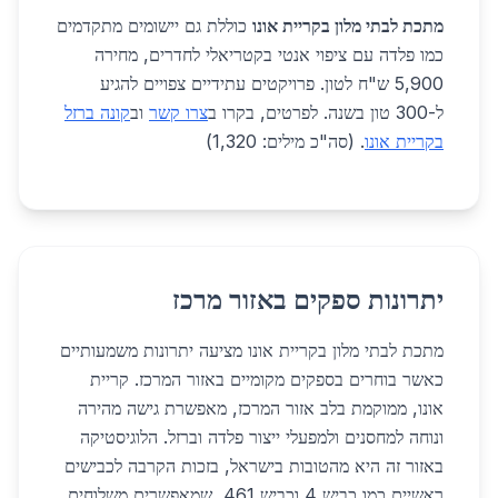
מתכת לבתי מלון בקריית אונו
כוללת גם יישומים מתקדמים
כמו פלדה עם ציפוי אנטי בקטריאלי לחדרים, מחירה
5,900 ש"ח לטון. פרויקטים עתידיים צפויים להגיע
ל-300 טון בשנה. לפרטים, בקרו ב
צרו קשר
וב
קונה ברזל
בקריית אונו
. (סה"כ מילים: 1,320)
יתרונות ספקים באזור מרכז
מתכת לבתי מלון בקריית אונו מציעה יתרונות משמעותיים
כאשר בוחרים בספקים מקומיים באזור המרכז. קריית
אונו, ממוקמת בלב אזור המרכז, מאפשרת גישה מהירה
ונוחה למחסנים ולמפעלי ייצור פלדה וברזל. הלוגיסטיקה
באזור זה היא מהטובות בישראל, בזכות הקרבה לכבישים
ראשיים כמו כביש 4 וכביש 461, שמאפשרים משלוחים