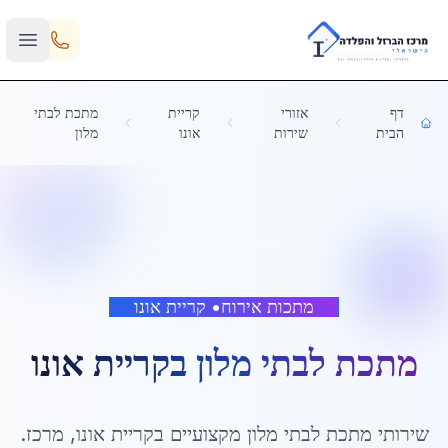
Skip to main content
דף
אזורי
קריית
מתכת לבתי
הבית
שירות
אונו
מלון
מתכות אירוח
•
קריית אונו
מתכת לבתי מלון
ב
קריית אונו
שירותי
מתכת לבתי מלון
מקצועיים ב
קריית אונו
,
מרכז
.