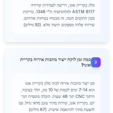
מלון בקריית אונו, דרישה לעמידות קורוזיה
ASTM B117 ולגלוווניזציה ת"י 1348. בדיקות
מכון התקנים חובה. זה מבטיח בטיחות אורחים.
שירותי פלדה מספקים תיעוד מלא. (92 מילים)
כמה זמן לוקח ייצור מתכות אירוח בקריית
3
אונו?
זמן ייצור מתכות אירוח לבתי מלון בקריית אונו
הוא 7-14 ימים לכמות של 10 טון, תלוי בעיבוד.
חיתוך CNC תוך 48 שעות. הובלה מקומית תוך
יום. בקריית אונו, שירות מהיר עקב מלאי גדול. פנו
להצעת מחיר להתאמה אישית. (87 מילים)