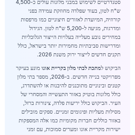
סטנדרטיים לשימוש במבני מלונות עולים כ-4,500
ש"ח לטון, בעוד שפלדה מחוזקת עמידה בפני
קורוזיה, המיועדת לאזורים חיצוניים כמו מרפסות
ומדרגות, מגיעה ל-5,200 ש"ח לטון. הגידול
במחירים נובע מעלייה בעלויות הייצור הגלובליות
ומדרישות סביבתיות מחמירות יותר בישראל, כולל
תקנים חדשים לייצור ירוק משנת 2026.
הביקוש ל
מתכת לבתי מלון בקריית אונו
מונע בעיקר
מפרויקטי בנייה חדשים. ב-2026, מספר בתי מלון
קטנים ובינוניים מתוכננים להיבנות או להשתדרג,
כולל מלונות בוטיק באזור התעשייה והמסחרי של
העיר. הביקוש כולל יריעות פלדה, צינורות ברזל,
מסילות מעליות ופיגומים זמניים. ספקים מובילים
באזור כוללים חברות מקומיות כמו אלה המספקות
ישירות מקריית אונו ומערים סמוכות, עם זמני