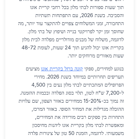
תוך שעות ספורות לבתי מלון בכל רחבי קריית אונו
והסביבה. בשנת 2026, עם התפתחות תשתיות
התחבורה, זמני המשלוחים צפויים להתקצר עוד יותר, מה
שחוסך זמן יקר לפרויקטי בנייה ושיפוץ של בתי מלון.
לדוגמה, משלוח של מבנים מודולריים מפלדה לבית מלון
בקריית אונו יכול להגיע תוך 24 שעות, לעומת 48-72
שעות מאזורים מרוחקים יותר.
בנוגע למחירים, ספקי
קונה ברזל בקריית אונו
מציעים
תעריפים תחרותיים במיוחד בשנת 2026. מחירי
הפרופילים המתכתיים לבתי מלון נעים בין 4,500
ל-7,200 ש"ח לטון, תלוי בסוג הפלדה ובכמות ההזמנה.
זה נמוך בכ-15-20% ממחירים באזור הצפון, שם עלויות
ההובלה מגדילות את המחיר הסופי. באזור המרכז,
התחרות בין ספקים רבים מורידה את המחירים,
ומאפשרת לבתי מלון בקריית אונו ליהנות מחיסכון
משמעותי. לדוגמה, הזמנת 50 טון של צינורות פלדה