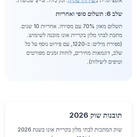
אופציונלית ב
שירותי פלדה
. זמן כולל: 2-3 שבועות.
שלב 6: תשלום סופי ואחריות
תשלום מאזן 70% עם מסירה. אחריות 10 שנים.
מתכת לבתי מלון בקריית אונו מוכנה לשימוש.
(ספירת מילים: כ-1220, עם פירוט נוסף על כל
שלב, דוגמאות מחירים, לוחות זמנים מפורטים
וטיפים ליעילות).
תובנות שוק 2026
שוק המתכות לבתי מלון בקריית אונו בשנת 2026