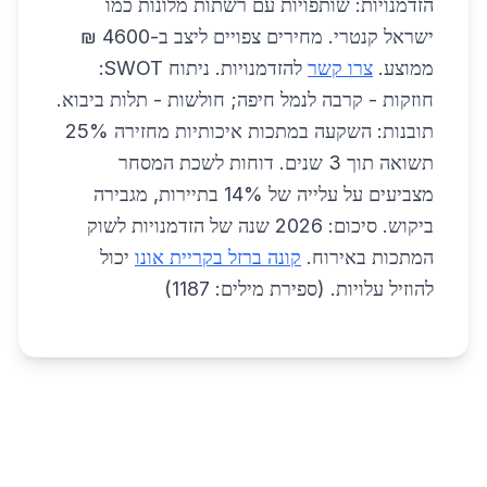
הזדמנויות: שותפויות עם רשתות מלונות כמו
ישראל קנטרי. מחירים צפויים ליצב ב-4600 ₪
ממוצע.
צרו קשר
להזדמנויות. ניתוח SWOT:
חוזקות - קרבה לנמל חיפה; חולשות - תלות ביבוא.
תובנות: השקעה במתכות איכותיות מחזירה 25%
תשואה תוך 3 שנים. דוחות לשכת המסחר
מצביעים על עלייה של 14% בתיירות, מגבירה
ביקוש. סיכום: 2026 שנה של הזדמנויות לשוק
המתכות באירוח.
קונה ברזל בקריית אונו
יכול
להוזיל עלויות. (ספירת מילים: 1187)