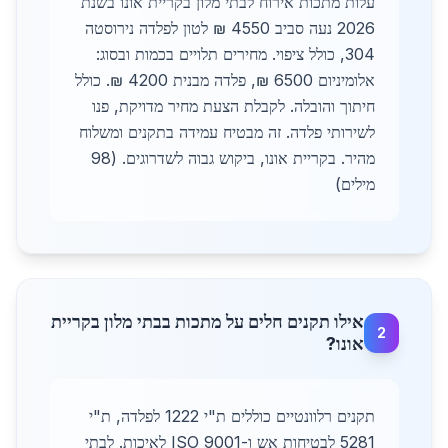
עלות מתכות אירוח לבתי מלון בקריית אונו בשנת
2026 נעה סביב 4550 ₪ לטון לפלדה נירוסטה
304, כולל ציפוי. מחירים תלויים בכמות ובסוג:
אלומיניום 6500 ₪, פלדה מבנית 4200 ₪. כולל
חיתוך והובלה. לקבלת הצעת מחיר מדויקת, פנו
לשירותי פלדה. זה מבטיח עמידה בתקנים ומשלוח
מהיר. בקריית אונו, ביקוש גבוה לשדרוגים. (98
מילים)
אילו תקנים חלים על מתכות בבתי מלון בקריית
2
אונו?
תקנים רלוונטיים כוללים ת"י 1222 לפלדה, ת"י
5281 לבטיחות אש ו-ISO 9001 לאיכות. לבתי