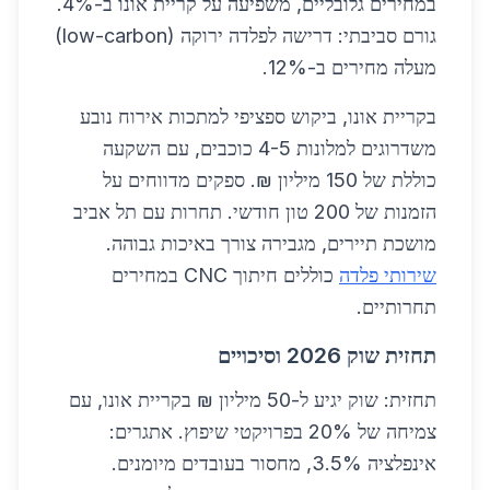
במחירים גלובליים, משפיעה על קריית אונו ב-4%.
גורם סביבתי: דרישה לפלדה ירוקה (low-carbon)
מעלה מחירים ב-12%.
בקריית אונו, ביקוש ספציפי למתכות אירוח נובע
משדרוגים למלונות 4-5 כוכבים, עם השקעה
כוללת של 150 מיליון ₪. ספקים מדווחים על
הזמנות של 200 טון חודשי. תחרות עם תל אביב
מושכת תיירים, מגבירה צורך באיכות גבוהה.
שירותי פלדה
כוללים חיתוך CNC במחירים
תחרותיים.
תחזית שוק 2026 וסיכויים
תחזית: שוק יגיע ל-50 מיליון ₪ בקריית אונו, עם
צמיחה של 20% בפרויקטי שיפוץ. אתגרים:
אינפלציה 3.5%, מחסור בעובדים מיומנים.