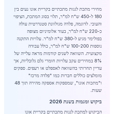
מחירי מתכת לגגות מתכתיים בקריית אונו נעים בין
180 ל-450 ש"ח למ"ר, תלוי בסוג המתכת, הציפוי
והעובי. לדוגמה, פלדה מגולוונת סטנדרטית עולה
כ-220 ש"ח למ"ר, בעוד אלומיניום מצופה
בפולימר מגיע ל-380 ש"ח למ"ר. עלויות התקנה
נוספות 100-200 ש"ח למ"ר, כולל עבודה
מקצועית. השוואה לשנים קודמות מראה עלייה של
8% במחירים עקב עלויות חומרי גלם גלובליות, אך
עדיין תחרותי בהשוואה לאספלט או רעפים. ספקים
מומלצים כוללים חברות כמו "פלדה מרכז"
ו"מתכות אונו", שמספקות אספקה מהירה תוך 48
שעות.
ביקוש ומגמות בשנת 2026
הביקוש למתכת לגגות מתכתיים בקריית אונו