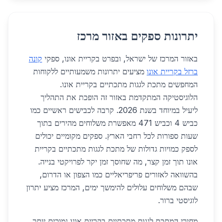
יתרונות ספקים באזור מרכז
באזור המרכז של ישראל, ובפרט בקריית אונו, ספקי
קונה
ברזל בקריית אונו
מציעים יתרונות משמעותיים ללקוחות
המחפשים מתכת לגגות מתכתיים בקריית אונו.
הלוגיסטיקה המתקדמת באזור זה הופכת את התהליך
ליעיל במיוחד בשנת 2026. קרבה לכבישים ראשיים כמו
כביש 4 וכביש 471 מאפשרת משלוחים מהירים בתוך
שעות ספורות לכל רחבי הארץ. ספקים מקומיים יכולים
לספק כמויות גדולות של מתכת לגגות מתכתיים בקריית
אונו תוך זמן קצר, מה שחוסך זמן יקר לפרויקטי בנייה.
בהשוואה לאזורים פריפריאליים כמו הצפון או הדרום,
שבהם משלוחים עלולים להימשך ימים, המרכז מציע יתרון
לוגיסטי ברור.
מחירי המתכת לגגות מתכתיים בקריית אונו נמוכים יותר