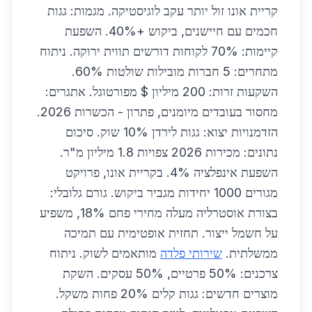
קריית אונו זול יותר עקב לוגיסטיקה. מגמות: גגות
חכמים עם חיישנים, ביקוש +40%. השפעת
קיימות: 70% לקוחות דורשים תווית ירוקה. ניתוח
מתחרים: 5 חברות מובילות שולטות 60%.
השקעות זרות: 200 מיליון $ מפורטוגל. אתגרים:
מחסור בעובדים מיומנים, פתרון - הכשרות 2026.
הזדמנויות יצוא: גגות לירדן 10% שוק. סיכום
נתונים: מכירות 2026 צפויות 1.8 מיליון מ"ר.
השפעת אינפלציה 4%. בקריית אונו, פרויקט
מגורים 1000 יחידות מגביר ביקוש. גורם גלובלי:
בצורת אוסטרליה מעלה מחירי פחם 18%, משפיע
על חשמל ייצור. תחזית אופטימית עם תמיכה
ממשלתית.
שירותי פלדה
מותאמים לשוק. ניתוח
צרכנים: 50% פרטיים, 50% עסקים. השקת
מוצרים חדשים: גגות קלים 20% פחות משקל.