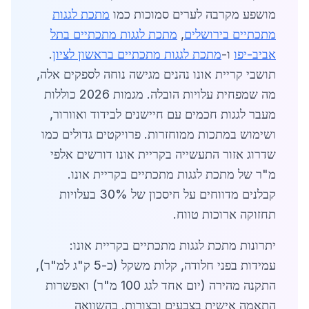
מושפע מקרבה לערים סמוכות כמו
מתכת לגגות
מתכתיים בירושלים
,
מתכת לגגות מתכתיים בתל
אביב-יפו
ו-
מתכת לגגות מתכתיים בראשון לציון
.
תושבי קריית אונו נהנים מגישה נוחה לספקים אלה,
מה שמפחית עלויות הובלה. מגמות 2026 כוללות
מעבר לגגות חכמים עם חיישנים לבידוד ואוורור,
ושימוש במתכות ממוחזרות. פרויקטים גדולים כמו
שדרוג אזור התעשייה בקריית אונו דורשים אלפי
מ"ר של מתכת לגגות מתכתיים בקריית אונו.
קבלנים מדווחים על חיסכון של 30% בעלויות
תחזוקה ארוכות טווח.
יתרונות מתכת לגגות מתכתיים בקריית אונו:
עמידות בפני חלודה, קלות משקל (כ-5 ק"ג למ"ר),
התקנה מהירה (יום אחד לגג 100 מ"ר) ואפשרות
התאמה אישית בצבעים ובצורות. בהשוואה