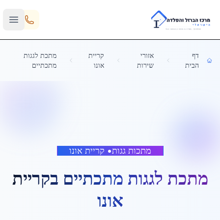
Skip to main content
דף
אזורי
קריית
מתכת לגגות
הבית
שירות
אונו
מתכתיים
מתכות גגות
•
קריית אונו
מתכת לגגות מתכתיים
ב
קריית
אונו