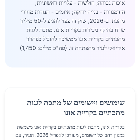
איכות גבוהה; חולשות - עלויות ראשוניות;
הזדמנויות - בנייה ירוקה; איומים - תנודות מחירי
מתכת. ב-2026, שוק זה צפוי להגיע ל-50 מיליון
ש"ח בהיקף מכירות בקריית אונו. מתכת לגגות
מתכתיים בקריית אונו ממשיכה להוביל כפתרון
אידיאלי לעיר מתפתחת זו. (סה"כ מילים: 1,450)
שימושים ויישומים של מתכת לגגות
מתכתיים בקריית אונו
בקריית אונו, מתכת לגגות מתכתיים בקריית אונו משמשת
במגוון רחב של יישומים, מעודכן לאפריל 2026. העיר, עם