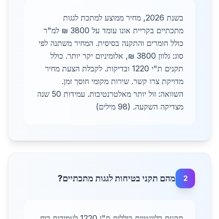
בשנת 2026, מחיר ממוצע למתכת לגגות
מתכתיים בקריית אונו עומד על 3800 ₪ למ"ר
כולל חומרים והתקנה בסיסית. המחיר משתנה לפי
סוג: גלוון 3800 ₪, אלומיניום יקר יותר. כולל
תקנים ת"י 1220 ובדיקות. לקבלת הצעת מחיר
מדויקת צרו קשר. שירות מקומי חוסך זמן.
השוואה: זול יותר מאלטרנטיבות. עמידות 50 שנה
מצדיקה השקעה. (98 מילים)
מהם תקני בטיחות לגגות מתכתיים?
2
תקנים רלוונטיים כוללים ת"י 1220 לעמידות רוח