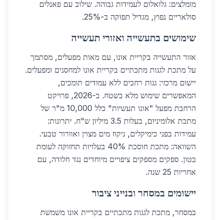
מומלצים: גלואלום לעמידות גבוהה. שילוב עם פאנלים
סולאריים נפוץ, מגדיל תפוקה ב-25%.
שימושים בתעשייה ואזורי תעשייה
אזור התעשייה בקריית אונו, עם מאות מפעלים, מסתמך
על מתכת לגגות מתכתיים בקריית אונו למחסנים ומפעלים.
יישום מרכזי: גגות רחבים ללא עמודים תומכים,
המאפשרים שימוש מלא בשטח. ב-2026, פרויקט
הרחבת מפעל "אונו תעשיות" כלל 10,000 מ"ר של
מתכת אלומיניום, בעלות 3.5 מיליון ש"ח. יתרונות:
עמידות בפני כימיקלים, ניקוז מים מצוין ואוורור טבעי.
השוואה: מתכת חוסכת 40% בעלויות תחזוקה לעומת
בטון. ספקים מספקים ציפויים מיוחדים נגד חלודה, עם
אחריות 25 שנה.
יישומים במסחר ובנייני ציבור
במסחר, מתכת לגגות מתכתיים בקריית אונו משמשת