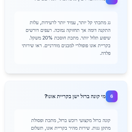
גג מתכתי קל יותר, עמיד יותר לרעידות, עלות
התקנה דומה אך תחזוקה נמוכה. רעפים דורשים
שיפוע תלול יותר. מתכת חוסכת 20% משקל.
בקריית אונו פופולרי למבנים מודרניים. ראו שירותי
פלדה.
מי קונה ברזל ישן בקריית אונו?
6
קונה ברזל מקצועי רוכש ברזל, מתכת ופסולת
מתקן גגות. שירות מהיר בקריית אונו, תשלום