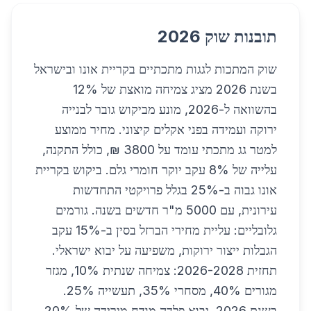
תובנות שוק 2026
שוק המתכות לגגות מתכתיים בקריית אונו ובישראל
בשנת 2026 מציג צמיחה מואצת של 12%
בהשוואה ל-2026, מונע מביקוש גובר לבנייה
ירוקה ועמידה בפני אקלים קיצוני. מחיר ממוצע
למטר גג מתכתי עומד על 3800 ₪, כולל התקנה,
עלייה של 8% עקב יוקר חומרי גלם. ביקוש בקריית
אונו גבוה ב-25% בגלל פרויקטי התחדשות
עירונית, עם 5000 מ"ר חדשים בשנה. גורמים
גלובליים: עליית מחירי הברזל בסין ב-15% עקב
הגבלות ייצור ירוקות, משפיעה על יבוא ישראלי.
תחזית 2026-2028: צמיחה שנתית 10%, מגזר
מגורים 40%, מסחרי 35%, תעשייה 25%.
בשנת 2026, יבוא פלדה מודח מירידה של 20%