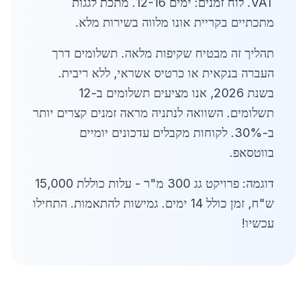
VAT. לוח זמנים: ימים 12-16. מתכת לגגות
מתכתיים בקריית אונו מלווה בשירות מלא.
תהליך זה מבטיח שקיפות מלאה. תשלומים דרך
העברה בנקאית או כרטיס אשראי, ללא ריבית.
בשנת 2026, אנו מציעים תשלומים ב-12
תשלומים. השוואה לנתניה מראה זמנים קצרים יותר
ב-30%. לקוחות מקבלים עדכונים יומיים
בווטסאפ.
דוגמה: פרויקט גג 300 מ"ר - עלות כוללת 15,000
ש"ח, זמן כולל 14 ימים. גמישות להתאמות. התחילו
עכשיו!