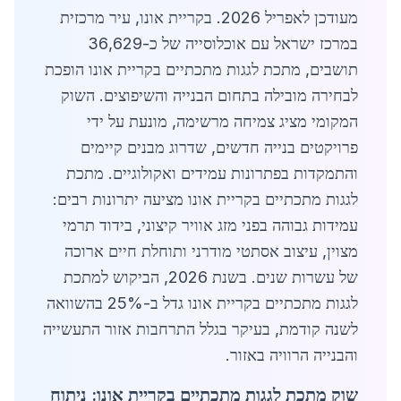
מעודכן לאפריל 2026. בקריית אונו, עיר מרכזית
במרכז ישראל עם אוכלוסייה של כ-36,629
תושבים, מתכת לגגות מתכתיים בקריית אונו הופכת
לבחירה מובילה בתחום הבנייה והשיפוצים. השוק
המקומי מציג צמיחה מרשימה, מונעת על ידי
פרויקטים בנייה חדשים, שדרוג מבנים קיימים
והתמקדות בפתרונות עמידים ואקולוגיים. מתכת
לגגות מתכתיים בקריית אונו מציעה יתרונות רבים:
עמידות גבוהה בפני מזג אוויר קיצוני, בידוד תרמי
מצוין, עיצוב אסתטי מודרני ותוחלת חיים ארוכה
של עשרות שנים. בשנת 2026, הביקוש למתכת
לגגות מתכתיים בקריית אונו גדל ב-25% בהשוואה
לשנה קודמת, בעיקר בגלל התרחבות אזור התעשייה
והבנייה הרוויה באזור.
שוק מתכת לגגות מתכתיים בקריית אונו: ניתוח