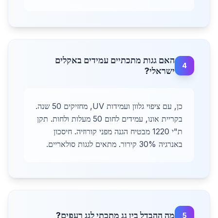
האם גגות מתכתיים עמידים באקלים
4
ישראלי?
כן, עם ציפוי גלוון ועמידות UV, מחזיקים 50 שנה.
בקריית אונו, עמידים לחום 50 מעלות ולחות. תקן
ת"י 1220 מבטיח הגנה מפני קורוזיה. חיסכון
באנרגיה 30% קירור. מתאים לגגות סולאריים.
מה ההבדל בין גג מתכתי לגג רעפים?
5