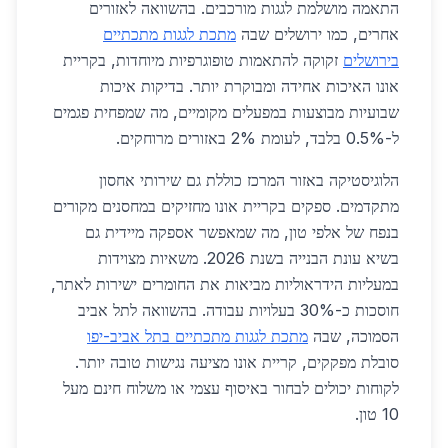
התאמה מושלמת לגגות מורכבים. בהשוואה לאזורים
אחרים, כמו ירושלים שבה
מתכת לגגות מתכתיים
בירושלים
זקוקה להתאמות טופוגרפיות מיוחדות, בקריית
אונו האיכות אחידה ומבוקרת יותר. בדיקות איכות
שבועיות מבוצעות במפעלים מקומיים, מה שמפחית פגמים
ל-0.5% בלבד, לעומת 2% באזורים מרוחקים.
הלוגיסטיקה באזור המרכז כוללת גם שירותי אחסון
מתקדמים. ספקים בקריית אונו מחזיקים במחסנים מקורים
בנפח של אלפי טון, מה שמאפשר אספקה מיידית גם
בשיא עונת הבנייה בשנת 2026. משאיות מצוידות
במעליות הידראוליות מביאות את החומרים ישירות לאתר,
חוסכות כ-30% בעלויות עבודה. בהשוואה לתל אביב
הסמוכה, שבה
מתכת לגגות מתכתיים בתל אביב-יפו
סובלת מפקקים, קריית אונו מציעה נגישות טובה יותר.
לקוחות יכולים לבחור באיסוף עצמי או משלוח חינם מעל
10 טון.