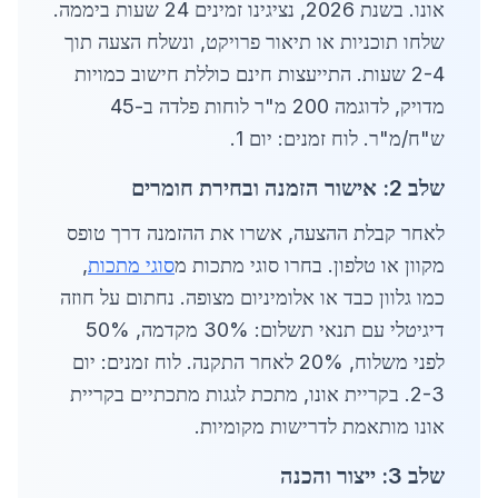
אונו. בשנת 2026, נציגינו זמינים 24 שעות ביממה.
שלחו תוכניות או תיאור פרויקט, ונשלח הצעה תוך
2-4 שעות. התייעצות חינם כוללת חישוב כמויות
מדויק, לדוגמה 200 מ"ר לוחות פלדה ב-45
ש"ח/מ"ר. לוח זמנים: יום 1.
שלב 2: אישור הזמנה ובחירת חומרים
לאחר קבלת ההצעה, אשרו את ההזמנה דרך טופס
מקוון או טלפון. בחרו סוגי מתכות מ
סוגי מתכות
,
כמו גלוון כבד או אלומיניום מצופה. נחתום על חוזה
דיגיטלי עם תנאי תשלום: 30% מקדמה, 50%
לפני משלוח, 20% לאחר התקנה. לוח זמנים: יום
2-3. בקריית אונו, מתכת לגגות מתכתיים בקריית
אונו מותאמת לדרישות מקומיות.
שלב 3: ייצור והכנה