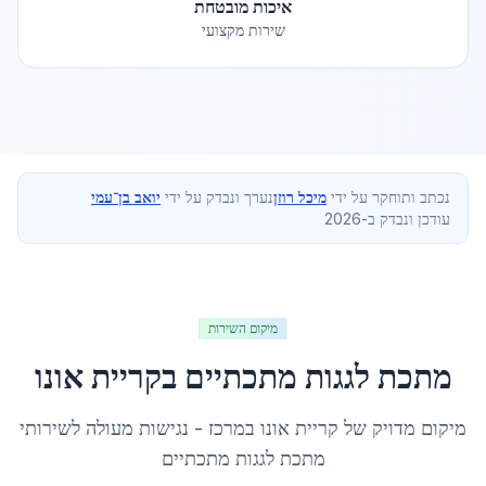
איכות מובטחת
שירות מקצועי
נכתב ותוחקר על ידי
מיכל רוזן
נערך ונבדק על ידי
יואב בן־עמי
עודכן ונבדק ב-2026
מיקום השירות
מתכת לגגות מתכתיים
ב
קריית אונו
מיקום מדויק של
קריית אונו
ב
מרכז
- נגישות מעולה לשירותי
מתכת לגגות מתכתיים