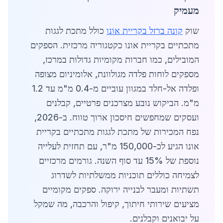
מעמיק
שוק
קונה ברזל בקריית אונו
כולל מתכת לגגות
מתכתיים בקריית אונו כקטגוריה מרכזית. הספקים
המובילים, כמו חברות מקומיות גדולות במרכז,
מספקים לוחות פלדה מגולוונת, אלומיניום מצופה
ופלדה אל-חלד במגוון עוביים מ-0.4 מ"מ עד 1.2
מ"מ. הביקוש נובע מצרכנים פרטיים, קבלנים
ועסקים שמחפשים חיסכון ארוך טווח. ב-2026,
נפח המכירות של מתכת לגגות מתכתיים בקריית
אונו הגיע לכ-150,000 מ"ר, עם תחזית לעלייה
נוספת של 15% עד סוף השנה. גורמים מרכזיים
לצמיחה כוללים תוכניות ממשלתיות לשדרוג
תשתיות ומעבר לבנייה ירוקה. ספקים מקומיים
מציעים שירותי חיתוך, קיפול והרכבה, מה שמקל
על יבואנים וקבלנים.