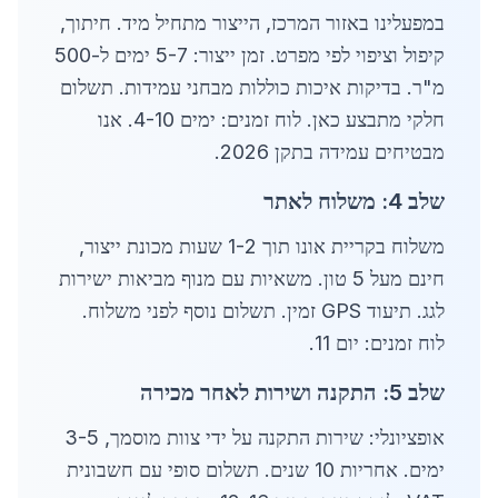
במפעלינו באזור המרכז, הייצור מתחיל מיד. חיתוך,
קיפול וציפוי לפי מפרט. זמן ייצור: 5-7 ימים ל-500
מ"ר. בדיקות איכות כוללות מבחני עמידות. תשלום
חלקי מתבצע כאן. לוח זמנים: ימים 4-10. אנו
מבטיחים עמידה בתקן 2026.
שלב 4: משלוח לאתר
משלוח בקריית אונו תוך 1-2 שעות מכונת ייצור,
חינם מעל 5 טון. משאיות עם מנוף מביאות ישירות
לגג. תיעוד GPS זמין. תשלום נוסף לפני משלוח.
לוח זמנים: יום 11.
שלב 5: התקנה ושירות לאחר מכירה
אופציונלי: שירות התקנה על ידי צוות מוסמך, 3-5
ימים. אחריות 10 שנים. תשלום סופי עם חשבונית