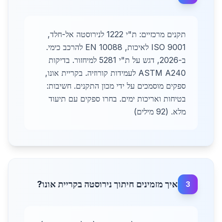
תקנים מרכזיים: ת"י 1222 לנירוסטה אל-חלד,
ISO 9001 לאיכות, EN 10088 להרכב כימי.
ב-2026, דגש על ת"י 5281 למיחזור. בדיקות
ASTM A240 לעמידות קורוזיה. בקריית אונו,
ספקים מוסמכים על ידי מכון התקנים. חשיבות:
בטיחות ואריכות ימים. בחרו ספקים עם תיעוד
מלא. (92 מילים)
איך מזמינים חיתוך נירוסטה בקריית אונו?
3