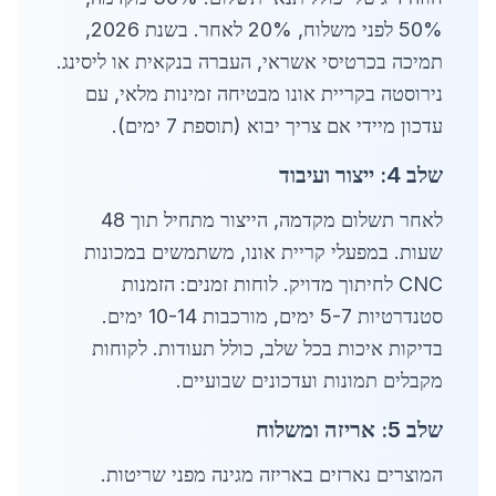
50% לפני משלוח, 20% לאחר. בשנת 2026,
תמיכה בכרטיסי אשראי, העברה בנקאית או ליסינג.
נירוסטה בקריית אונו מבטיחה זמינות מלאי, עם
עדכון מיידי אם צריך יבוא (תוספת 7 ימים).
שלב 4: ייצור ועיבוד
לאחר תשלום מקדמה, הייצור מתחיל תוך 48
שעות. במפעלי קריית אונו, משתמשים במכונות
CNC לחיתוך מדויק. לוחות זמנים: הזמנות
סטנדרטיות 5-7 ימים, מורכבות 10-14 ימים.
בדיקות איכות בכל שלב, כולל תעודות. לקוחות
מקבלים תמונות ועדכונים שבועיים.
שלב 5: אריזה ומשלוח
המוצרים נארזים באריזה מגינה מפני שריטות.