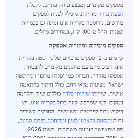
מספקים מקומיים ומבצעים תקופתיים. לקבלת
הצעת מחיר
מדויקת, מומלץ לפנות לספקים
מורשים. נירוסטה בקריית אונו זמינה גם בכמויות
קטנות, החל מ-100 ק"ג, במחירים מוזלים.
ספקים מובילים ומקורות אספקה
קיימים כ-12 ספקים מרכזיים של נירוסטה בקריית
אונו, רבים מהם עם מחסנים מקומיים להבטחת
אספקה מהירה. חברות כמו 'פלדה מרכז' ו'נירוסטה
ישראל' מציעות מלאי רחב, כולל חיתוך בהתאמה
אישית. שירותי
שירותי פלדה
כוללים שיוף והלחמה
במקום. למי שמחפש
קונה ברזל בקריית אונו
, יש
ביקוש גבוה לפריטים משומשים. הספקים קשורים
גם ל
נירוסטה בראשון לציון
ו
נירוסטה בפתח תקווה
,
מה שמאפשר הזמנות משולבות. בשנת 2026,