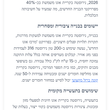
2026, נירוסטה בקריית אונו משמשת בכ-40%
מפרויקטי הבנייה החדשים, מה שמעיד על חשיבותה
הכלכלית.
יישומים בבנייה ציבורית ומסחרית
בבנייה, נירוסטה בקריית אונו משמשת למעקות מדרגות,
תקרות תלויות ופנלים חיצוניים. בפרויקט 'מרכז אונו
החדש', נעשה שימוש ב-200 טון נירוסטה 316 לעמידות
בפני מזג אוויר. קבלנים מעדיפים אותה בגלל עלות התקנה
נמוכה יחסית, כ-15 ש"ח לק"ג כולל עבודה. גם בשיפוצי
מבנים ותיקים, כמו בית הספר המרכזי, נירוסטה בקריית
אונו מחליפה חומרים ישנים ומבטיחה עמידות ל-50 שנה.
קונה ברזל מקצועי
יכול לסייע במחזור חומרים ישנים.
שימושים בתעשייה מקומית
בתעשייה, נירוסטה בקריית אונו חיונית למפעלי מזון
ומכונות. צינורות נירוסטה משמשים בקווי ייצור, בעלות של