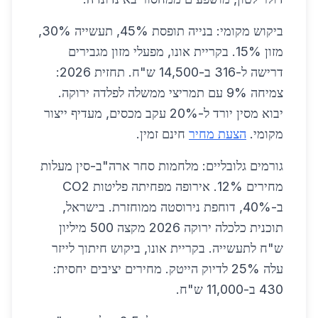
ביקוש מקומי: בנייה תופסת 45%, תעשייה 30%,
מזון 15%. בקריית אונו, מפעלי מזון מגבירים
דרישה ל-316 ב-14,500 ש"ח. תחזית 2026:
צמיחה 9% עם תמריצי ממשלה לפלדה ירוקה.
יבוא מסין יורד ל-20% עקב מכסים, מעדיף ייצור
מקומי.
הצעת מחיר
חינם זמין.
גורמים גלובליים: מלחמות סחר ארה"ב-סין מעלות
מחירים 12%. אירופה מפחיתה פליטות CO2
ב-40%, דוחפת נירוסטה ממוחזרת. בישראל,
תוכנית כלכלה ירוקה 2026 מקצה 500 מיליון
ש"ח לתעשייה. בקריית אונו, ביקוש חיתוך לייזר
עלה 25% לדיוק הייטק. מחירים יציבים יחסית:
430 ב-11,000 ש"ח.