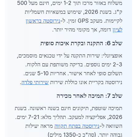
משלוח באזור מרכז תוך 1-2 ימים, חינם מעל 500
ק"ג. בשנת 2026, שימוש במשאיות חשמליות
לקיימות. מעקב GPS זמין. ל-
נירוסטה בראשון
לציון
דומה, אך מקומי מהיר יותר.
שלב 6: התקנה ובקרת איכות סופית
אופציונלי: שירות התקנה על ידי טכנאים מוסמכים,
2-3 ימים נוספים. בדיקה משותפת עם הלקוח.
תשלום סופי לאחר אישור. אחריות 5-10 שנים.
נירוסטה בקריית אונו כוללת שירות
שירותי פלדה
.
שלב 7: תמיכה לאחר מכירה
תמיכה שוטפת, תיקונים חינם בשנה ראשונה. בשנת
2026, אפליקציה למעקב. תהליך מלא: 7-21 ימים.
השוואה ל-
נירוסטה בפתח תקווה
מראה יעילות
גבוהה יותר. (סה"כ כ-1350 מילים)