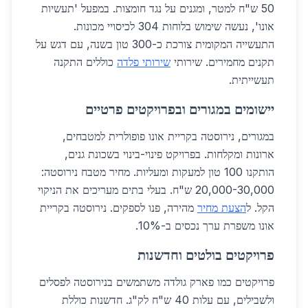
50 ש"ח למטר, ומגנים על נגד חומצות. במפעל 'תעשיות
אונו', נעשה שימוש בלוחות 304 לכיסויי מכונות.
התעשייה המקומית צורכת כ-300 טון בשנה, עם דגש על
תקנים מחמירים. שירותי
שירותי פלדה
כוללים התקנה
תעשייתית.
יישומים במגורים ובפרויקטים פרטיים
במגורים, נירוסטה בקריית אונו פופולרית למטבחים,
ארונות ומקלחות. בפרויקט פינוי-בינוי בשכונת גנים,
הותקנו 100 טון למעקות ומעליות. מחיר מטבח נירוסטה:
20,000-30,000 ש"ח. בעלי בתים מעריכים את הניקוי
הקל. ל
הצעת מחיר
מהירה, פנו לספקים. נירוסטה בקריית
אונו משפרת ערך נכסים ב-10%.
פרויקטים בולטים וחדשנות
פרויקטים כמו פארק גולדה משתמשים בנירוסטה לפסלים
ולשבילים, עם עלות 40 ש"ח לק"ג. חדשנות כוללת