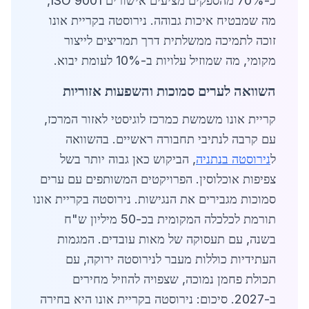
כ-70% מהספקים מציעים אישורים ISO 9001,
מה שמבטיח איכות גבוהה. נירוסטה בקריית אונו
זוכה לתמיכה ממשלתית דרך תמריצים לייצור
מקומי, מה שמוזיל עלויות ב-10% לעומת יבוא.
השוואה לערים סמוכות והשפעות אזוריות
קריית אונו משמשת כמרכז לוגיסטי לאזור המרכז,
עם קרבה לנתיבי תחבורה ראשיים. בהשוואה
ל
נירוסטה בנתניה
, הביקוש כאן גבוה יותר בשל
צפיפות אוכלוסין. הפרויקטים המשותפים עם ערים
סמוכות מגבירים את הנגישות. נירוסטה בקריית אונו
תורמת לכלכלה המקומית בכ-50 מיליון ש"ח
בשנה, עם תעסוקה של מאות עובדים. המגמות
העתידיות כוללות מעבר לנירוסטה ירוקה, עם
תכולת פחמן נמוכה, שצפויה להוזיל מחירים
ב-2027. סיכום: נירוסטה בקריית אונו היא בחירה