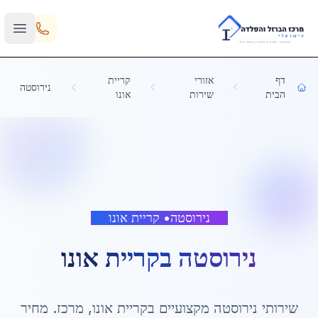
Skip to main content
דף
אזורי
קריית
נירוסטה
הבית
שירות
אונו
נירוסטה
•
קריית אונו
נירוסטה
ב
קריית אונו
שירותי
נירוסטה
מקצועיים ב
קריית אונו
,
מרכז
. מחיר