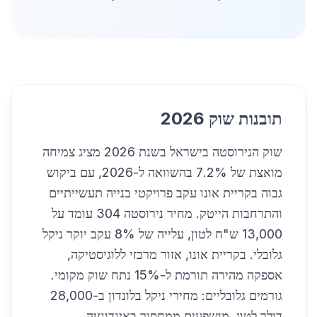
תובנות שוק 2026
שוק הנירוסטה בישראל בשנת 2026 מציג צמיחה
מואצת של 7.2% בהשוואה ל-2026, עם ביקוש
גבוה בקריית אונו עקב פרויקטי בנייה תעשייתיים
והתרחבות הייטק. מחיר נירוסטה 304 עומד על
13,000 ש"ח לטון, עלייה של 8% עקב יוקר ניקל
גלובלי. בקריית אונו, אזור מרכזי ללוגיסטיקה,
אספקה מהירה תורמת ל-15% נתח שוק מקומי.
גורמים גלובליים: מחירי ניקל בלונדון ב-28,000
דולר לטון, מושפעים ממחסור באינדונזיה.