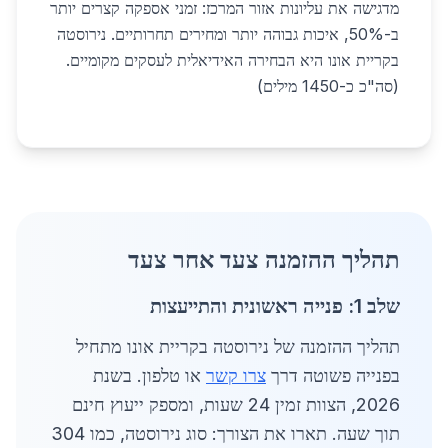
מדגישה את עליונות אזור המרכז: זמני אספקה קצרים יותר
ב-50%, איכות גבוהה יותר ומחירים תחרותיים. נירוסטה
בקריית אונו היא הבחירה האידיאלית לעסקים מקומיים.
(סה"כ כ-1450 מילים)
תהליך ההזמנה צעד אחר צעד
שלב 1: פנייה ראשונית והתייעצות
תהליך ההזמנה של נירוסטה בקריית אונו מתחיל
בפנייה פשוטה דרך
צרו קשר
או טלפון. בשנת
2026, הצוות זמין 24 שעות, ומספק ייעוץ חינם
תוך שעה. תארו את הצורך: סוג נירוסטה, כמו 304