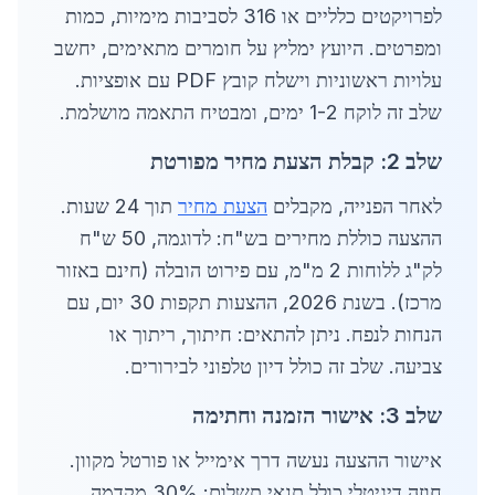
לפרויקטים כלליים או 316 לסביבות מימיות, כמות
ומפרטים. היועץ ימליץ על חומרים מתאימים, יחשב
עלויות ראשוניות וישלח קובץ PDF עם אופציות.
שלב זה לוקח 1-2 ימים, ומבטיח התאמה מושלמת.
שלב 2: קבלת הצעת מחיר מפורטת
לאחר הפנייה, מקבלים
הצעת מחיר
תוך 24 שעות.
ההצעה כוללת מחירים בש"ח: לדוגמה, 50 ש"ח
לק"ג ללוחות 2 מ"מ, עם פירוט הובלה (חינם באזור
מרכז). בשנת 2026, ההצעות תקפות 30 יום, עם
הנחות לנפח. ניתן להתאים: חיתוך, ריתוך או
צביעה. שלב זה כולל דיון טלפוני לבירורים.
שלב 3: אישור הזמנה וחתימה
אישור ההצעה נעשה דרך אימייל או פורטל מקוון.
חוזה דיגיטלי כולל תנאי תשלום: 30% מקדמה,