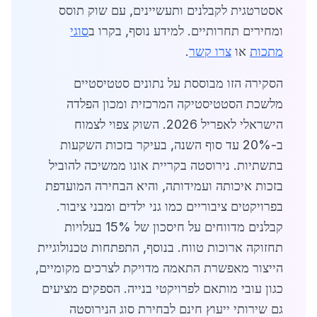
אסטרטגית לקבלנים ותעשיינים, עם שוק תוסס
ומחירים תחרותיים. למידע נוסף, בקרו ב
סוגי
מתכות
או
צרו קשר
.
הסקירה הזו מבוססת על נתונים סטטיסטיים
מלשכת הסטטיסטיקה המרכזית ומכון הפלדה
הישראלי לאפריל 2026. השוק צפוי לצמוח
ב-20% עד סוף השנה, בעיקר בזכות השקעות
בתשתיות. נירוסטה בקריית אונו ממשיכה להוביל
בזכות איכותה ועמידותה, והיא הבחירה המועדפת
בפרויקטים ציבוריים כמו גני ילדים ומבני ציבור.
קבלנים מדווחים על חיסכון של 15% בעלויות
תחזוקה ארוכות טווח. בנוסף, התפתחות טכנולוגיית
הייצור מאפשרת התאמה מדויקת לצרכים מקומיים,
כגון עובי מותאם לפרויקטי בנייה. הספקים מציעים
גם שירותי ייעוץ חינם לבחירת סוג הנירוסטה