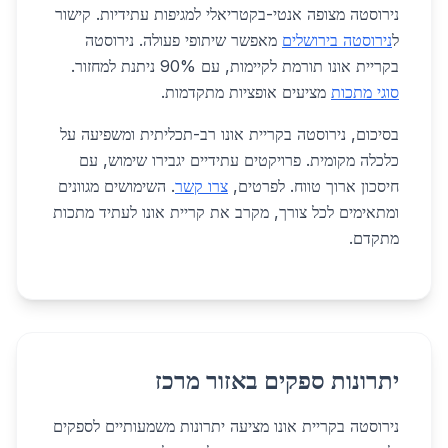
נירוסטה מצופה אנטי-בקטריאלי למגיפות עתידיות. קישור
ל
נירוסטה בירושלים
מאפשר שיתופי פעולה. נירוסטה
בקריית אונו תורמת לקיימות, עם 90% ניתנת למחזור.
סוגי מתכות
מציעים אופציות מתקדמות.
בסיכום, נירוסטה בקריית אונו רב-תכליתית ומשפיעה על
כלכלה מקומית. פרויקטים עתידיים יגבירו שימוש, עם
חיסכון ארוך טווח. לפרטים,
צרו קשר
. השימושים מגוונים
ומתאימים לכל צורך, מקרב את קריית אונו לעתיד מתכות
מתקדם.
יתרונות ספקים באזור מרכז
נירוסטה בקריית אונו מציעה יתרונות משמעותיים לספקים