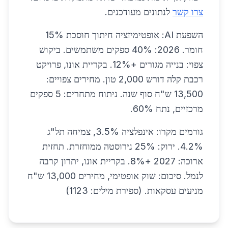
צרו קשר
לנתונים מעודכנים.
השפעת AI: אופטימיזציה חיתוך חוסכת 15%
חומר. 2026: 40% ספקים משתמשים. ביקוש
צפוי: בנייה מגורים +12%. בקריית אונו, פרויקט
רכבת קלה דורש 2,000 טון. מחירים צפויים:
13,500 ש"ח סוף שנה. ניתוח מתחרים: 5 ספקים
מרכזיים, נתח 60%.
גורמים מקרו: אינפלציה 3.5%, צמיחה תל"ג
4.2%. ירוק: 25% נירוסטה ממוחזרת. תחזית
ארוכה: 2027 +8%. בקריית אונו, יתרון קרבה
לנמל. סיכום: שוק אופטימי, מחירים 13,000 ש"ח
מניעים עסקאות. (ספירת מילים: 1123)