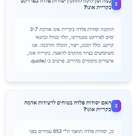
כמה זמן לוקח להתקין יסודות פלדה בפרויקט
2
בקריית אונו?
התקנת יסודות פלדה בקריית אונו אורכת 3-7
ימים לפרויקט סטנדרטי, תלוי בגודל ובתנאי
קרקע. כולל תכנון, ייצור, הובלה והרכבה. אנו
משתמשים בציוד מתקדם להאצה. בקריית אונו,
אישורים מקומיים מהירים. פרטים ב-/quote.
האם יסודות פלדה בטוחים לרעידות אדמה
3
בקריית אונו?
כן, יסודות פלדה תואמי ת"י 653 עמידים בפני