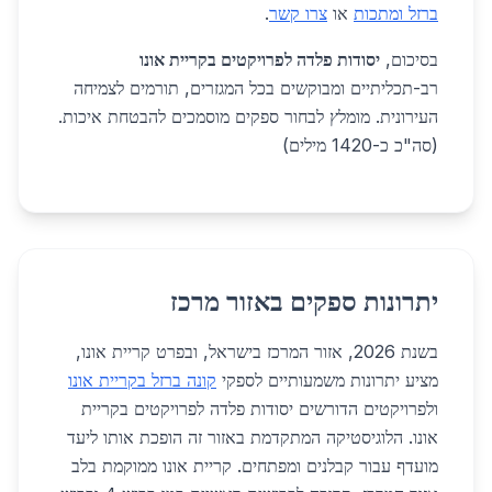
ברזל ומתכות
או
צרו קשר
.
בסיכום,
יסודות פלדה לפרויקטים בקריית אונו
רב-תכליתיים ומבוקשים בכל המגזרים, תורמים לצמיחה
העירונית. מומלץ לבחור ספקים מוסמכים להבטחת איכות.
(סה"כ כ-1420 מילים)
יתרונות ספקים באזור מרכז
בשנת 2026, אזור המרכז בישראל, ובפרט קריית אונו,
מציע יתרונות משמעותיים לספקי
קונה ברזל בקריית אונו
ולפרויקטים הדורשים יסודות פלדה לפרויקטים בקריית
אונו. הלוגיסטיקה המתקדמת באזור זה הופכת אותו ליעד
מועדף עבור קבלנים ומפתחים. קריית אונו ממוקמת בלב