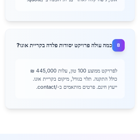
כמה עולה פרויקט יסודות פלדה בקריית אונו?
8
לפרויקט ממוצע 100 טון, עלות 445,000 ₪
כולל התקנה. תלוי בגודל, מיקום בקריית אונו.
ייעוץ חינם. פרטים מותאמים ב-/contact.