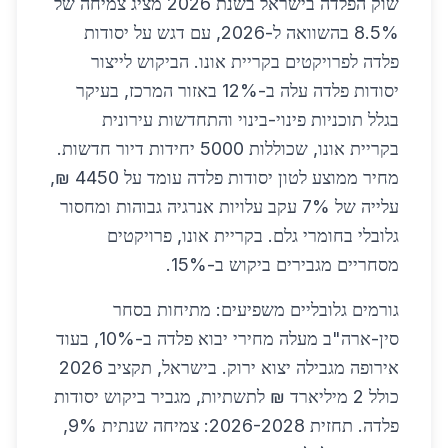
שוק הפלדה בישראל בשנת 2026 מציג צמיחה של
8.5% בהשוואה ל-2026, עם דגש על יסודות
פלדה לפרויקטים בקריית אונו. הביקוש לייצור
יסודות פלדה עלה ב-12% באזור המרכז, בעיקר
בגלל תוכניות פינוי-בינוי והתחדשות עירונית
בקריית אונו, שכוללות 5000 יחידות דיור חדשות.
מחיר ממוצע לטון יסודות פלדה עומד על 4450 ₪,
עלייה של 7% עקב עלויות אנרגיה גבוהות ומחסור
גלובלי בחומרי גלם. בקריית אונו, פרויקטים
מסחריים מגבירים ביקוש ב-15%.
גורמים גלובליים משפיעים: מתיחות בסחר
סין-ארה"ב מעלה מחירי יבוא פלדה ב-10%, בעוד
אירופה מגבילה יצוא ירוק. בישראל, תקציב 2026
כולל 2 מיליארד ₪ לתשתיות, מגביר ביקוש יסודות
פלדה. תחזית 2026-2028: צמיחה שנתית 9%,