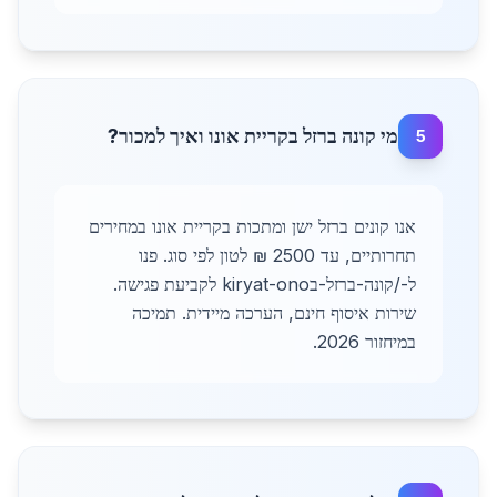
מי קונה ברזל בקריית אונו ואיך למכור?
5
אנו קונים ברזל ישן ומתכות בקריית אונו במחירים
תחרותיים, עד 2500 ₪ לטון לפי סוג. פנו
ל-/קונה-ברזל-בkiryat-ono לקביעת פגישה.
שירות איסוף חינם, הערכה מיידית. תמיכה
במיחזור 2026.