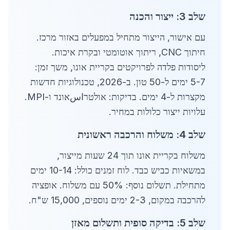
שלב 3: ייצור והכנה
עם אישור, הייצור מתחיל במפעלים באזור מרכז.
חיתוך CNC, ריתוך אוטומטי ובקרת איכות.
ליסודות פלדה לפרויקטים בקריית אונו, משך זמן:
5-7 ימים ל-50 טון. ב-2026, טכנולוגיות חדשות
מקצרות ל-4 ימים. בדיקות: אולטרاسאונד ו-MPI.
עלויות ייצור כלולות במחיר.
שלב 4: משלוח והרכבה ראשונית
משלוח בקריית אונו תוך 24 שעות מייצור,
במשאיות כביש כבד. לוח זמנים כולל: 10-14 ימים
מתחילת. תשלום נוסף: 50% עם משלוח. אופציה
להרכבה במקום, 2-3 ימים נוספים, 15,000 ש"ח.
שלב 5: בדיקה סופית ותשלום מאזן