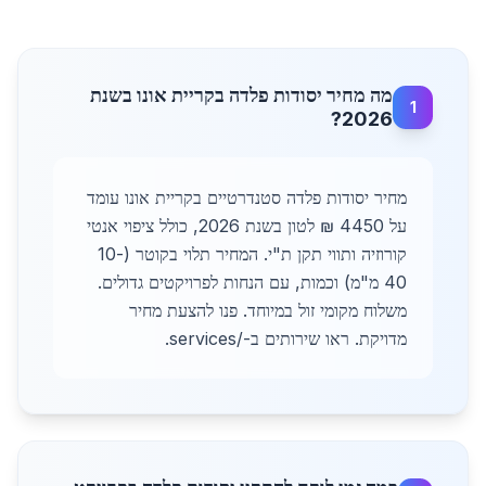
מה מחיר יסודות פלדה בקריית אונו בשנת
1
2026?
מחיר יסודות פלדה סטנדרטיים בקריית אונו עומד
על 4450 ₪ לטון בשנת 2026, כולל ציפוי אנטי
קורוזיה ותווי תקן ת"י. המחיר תלוי בקוטר (10-
40 מ"מ) וכמות, עם הנחות לפרויקטים גדולים.
משלוח מקומי זול במיוחד. פנו להצעת מחיר
מדויקת. ראו שירותים ב-/services.