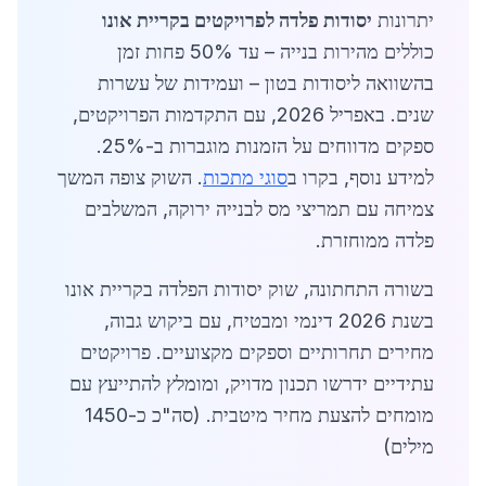
יתרונות
יסודות פלדה לפרויקטים בקריית אונו
כוללים מהירות בנייה – עד 50% פחות זמן
בהשוואה ליסודות בטון – ועמידות של עשרות
שנים. באפריל 2026, עם התקדמות הפרויקטים,
ספקים מדווחים על הזמנות מוגברות ב-25%.
למידע נוסף, בקרו ב
סוגי מתכות
. השוק צופה המשך
צמיחה עם תמריצי מס לבנייה ירוקה, המשלבים
פלדה ממוחזרת.
בשורה התחתונה, שוק יסודות הפלדה בקריית אונו
בשנת 2026 דינמי ומבטיח, עם ביקוש גבוה,
מחירים תחרותיים וספקים מקצועיים. פרויקטים
עתידיים ידרשו תכנון מדויק, ומומלץ להתייעץ עם
מומחים להצעת מחיר מיטבית. (סה"כ כ-1450
מילים)