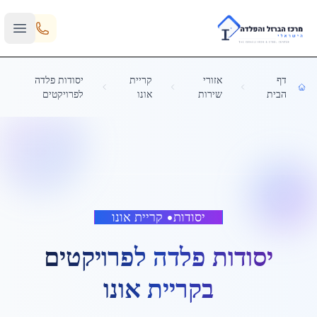
Skip to main content
דף
אזורי
קריית
יסודות פלדה
הבית
שירות
אונו
לפרויקטים
יסודות
•
קריית אונו
יסודות פלדה לפרויקטים
ב
קריית אונו