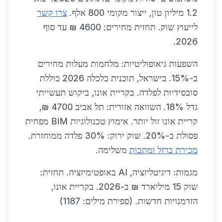
1.2 מיליון טון, ייצור מקומי 800 אלף.
צרו קשר
לייעוץ שוק. תחזית מחירים: 4600 ₪ עד סוף
2026.
השפעות גיאופוליטיות: מלחמות מעלות מחירים
ב-15%. בישראל, תוכנית כלכלה 2026 כוללת
סובסידיות לפלדה. בקריית אונו, ביקוש תעשייתי
גדל 18%. השוואה אזורית: תל אביב 4700 ₪,
קריית אונו זול יותר. אימוץ טכנולוגיות BIM מפחית
פסולת ב-20%. שוק ירוק: 30% פלדה ממוחזרת.
מכירת ברזל ומתכות
משלימה.
מגמות: דיגיטליזציה, AI באופטימיזציה. תחזית:
שוק 15 מיליארד ₪ ב-2026. בקריית אונו,
הזדמנויות חדשות. (ספירת מילים: 1187)