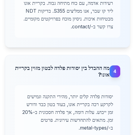
רעידות אדמה, עם כוח מתיחה גבוה. בקריית אונו
ליד קו שבר, אנו ממליצים S355. בדיקות NDT
מבטיחות איכות. ניסיון מוכח בפרויקטים מקומיים.
צרו קשר ב-/contact.
מה ההבדל בין יסודות פלדה לבטון מזוין בקריית
4
אונו?
יסודות פלדה קלים יותר, מהירי התקנה וגמישים
לקרקע רכה בקריית אונו, בעוד בטון כבד ודורש
זמן ייבוש. עלות דומה, אך פלדה חסכונית ב-20%
זמן. מתאים להתחדשות עירונית. פרטים
ב-/metal-types.