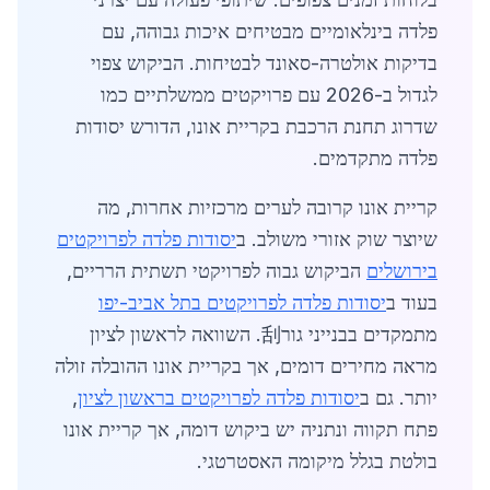
פלדה בינלאומיים מבטיחים איכות גבוהה, עם
בדיקות אולטרה-סאונד לבטיחות. הביקוש צפוי
לגדול ב-2026 עם פרויקטים ממשלתיים כמו
שדרוג תחנת הרכבת בקריית אונו, הדורש יסודות
פלדה מתקדמים.
קריית אונו קרובה לערים מרכזיות אחרות, מה
שיוצר שוק אזורי משולב. ב
יסודות פלדה לפרויקטים
בירושלים
הביקוש גבוה לפרויקטי תשתית הרריים,
בעוד ב
יסודות פלדה לפרויקטים בתל אביב-יפו
מתמקדים בבנייני גור刮. השוואה לראשון לציון
מראה מחירים דומים, אך בקריית אונו ההובלה זולה
יותר. גם ב
יסודות פלדה לפרויקטים בראשון לציון
,
פתח תקווה ונתניה יש ביקוש דומה, אך קריית אונו
בולטת בגלל מיקומה האסטרטגי.