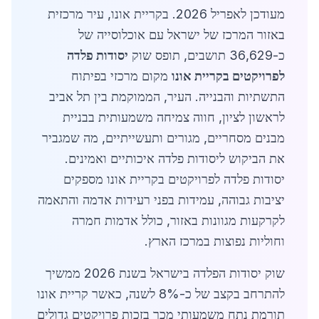
מעודכן לאפריל 2026. בקריית אונו, עיר מרכזית
באזור המרכז של ישראל עם אוכלוסייה של
כ-36,629 תושבים, תופס שוק
יסודות פלדה
לפרויקטים בקריית אונו
מקום מרכזי בפיתוח
התשתיות והבנייה. העיר, הממוקמת בין תל אביב
לראשון לציון, חווה צמיחה משמעותית בבניית
מבנים מסחריים, מגורים ותעשייתיים, מה שמגביר
את הביקוש ליסודות פלדה איכותיים ואמינים.
יסודות פלדה לפרויקטים בקריית אונו מספקים
יציבות גבוהה, עמידות בפני רעידות אדמה והתאמה
לקרקעות מגוונות באזור, כולל אדמות חמרה
וחוליות נפוצות במרכז הארץ.
שוק יסודות הפלדה בישראל בשנת 2026 ממשיך
להתרחב בקצב של כ-8% לשנה, כאשר קריית אונו
תורמת נתח משמעותי מכך בזכות פרויקטים גדולים