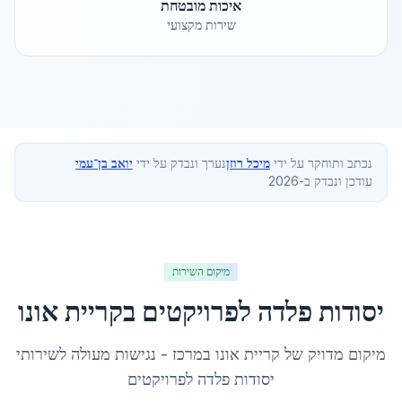
איכות מובטחת
שירות מקצועי
נכתב ותוחקר על ידי
מיכל רוזן
נערך ונבדק על ידי
יואב בן־עמי
עודכן ונבדק ב-2026
מיקום השירות
יסודות פלדה לפרויקטים
ב
קריית אונו
מיקום מדויק של
קריית אונו
ב
מרכז
- נגישות מעולה לשירותי
יסודות פלדה לפרויקטים