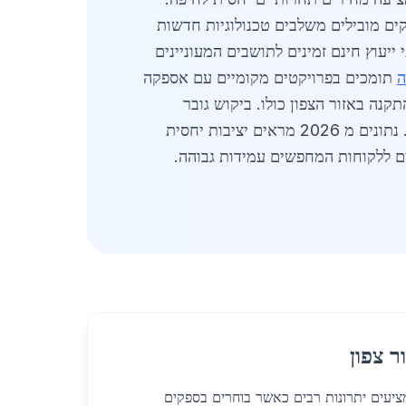
קטי שיקום. ספקים מובילים משלבים טכנולוגיות חדשות
ם עד 180 שקלים לקילוגרם מותקן. שירותי ייעוץ חינם זמינים לתושבים המעוניינים
ה
תומכים בפרויקטים מקומיים עם אספקה
נה באזור הצפון כולו. ביקוש גובר
לסורגים לבית בקריית שמונה נובע גם מפרויקטי תמ"א 38. ספקים מציעים פתרונות מותאמים אישית לכל בית. נתונים מ 2026 מראים יציבות יחסית
ם ללקוחות המחפשים עמידות גבוהה.
ר צפון
מציעים יתרונות רבים כאשר בוחרים בספקים