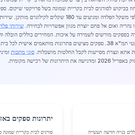
ח שוק 2026 מצביע על עלייה של 12 אחוז בביקוש לסורגים לבית בקריית שמונה בשל פרוי
כמו ציפויים אנטי חלודה. המחירים נקבעים לפי משקל הפלדה ומגיעי
נהריה ואום אל פחם יוצרת מגוון אפשרויות לבחירה.
שירותי פלד
 בספקים מורשים לשמירה על איכות. המחירים כוללים הובלה והתק
ת אתא ונצרת מסייעות לקבל החלטות מושכלות.
סוגי מתכות
זמיני
ת של רכישה מקומית.
יתרונות ספקים באזו
ללים בנייה חדשה תעשייה
סורגים לבית בקריית שמונה 