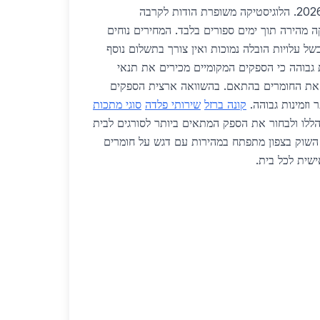
מקומיים באזור הצפון בשנת 2026. הלוגיסטיקה משופרת הודות לקרבה
מהירה תוך ימים ספורים בלבד. המחירים נוחים
ל עלויות הובלה נמוכות ואין צורך בתשלום נוסף
 גבוהה כי הספקים המקומיים מכירים את תנאי
 את החומרים בהתאם. בהשוואה ארצית הספקים
 וזמינות גבוהה.
קונה ברזל
שירותי פלדה
סוגי מתכות
 הללו ולבחור את הספק המתאים ביותר לסורגים לבית
קריית שמונה. בשנת 2026 השוק בצפון מתפתח במהירות עם דגש על חומרים
שית לכל בית.