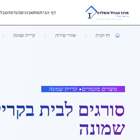
Skip to main content
דף הבית
מחשבונים
הנדסה
טבל
דף הבית
אזורי שירות
קריית שמונה
מוצרים מוגמרים
•
קריית שמונה
סורגים לבית
ב
קריי
שמונה