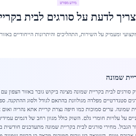
מידע מפורט
ריך לדעת על
סורגים לבית
ב
קריי
קצועי ומעמיק על השירות, התהליכים והיתרונות הייחודיים באזור
יית שמונה
שקלים ל 6500 שקלים לסורגים סטנדרטיים מפלדה מגולוונת בהתאם לגודל ולסוג ה
ת שמונה. ערים סמוכות כמו חיפה נצרת קריית אתא נהריה ואום
ים על עלויות חומרי גלם. השוק כולל מגוון רחב של דגמים עמידים
ור הגבול. מחירי סורגים לבית בקריית שמונה מתעדכנים חודשית
ארוכת טווח. השוואה בין ערים סמוכות מראה כי קריית שמונה מ