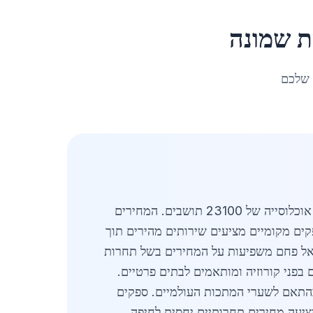
ת שמונה
 שלכם
מעודכן לאפריל 2026. סקירה מקיפה של שוק סורגים לבית בקריית שמונה מציגה ביקוש גובר באזור הצפון עם אוכלוסייה של 23100 תושבים. המחירים
התקנה. ספקים מקומיים מציעים שירותים מהירים תוך
 אל פחם משפיעות על המחירים בשל תחרות
 בפני קורוזיה ומותאמים לבתים פרטיים.
 בהתאם לשערי המתכות העולמיים. ספקים
ציעה מחירים תחרותיים יחסית לחיפה.