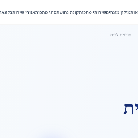
אות
מילון מונחים
שירותי מתכות
קונה נחושת
סוגי מתכות
אזורי שירות
בלוג
או
סורגים לבית
ת