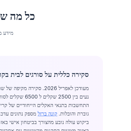
כל מה שצ
מידע מ
סקירה כללית על סורגים לבית בקר
נעים בין 2500 
התחשבות בתנאי האקלים הייחודיים של קריי
גוברת והובלות.
קונה ברזל
מספק נתונים עדכני
ביקוש עולה נובע מהצורך בביטחון אישי באז
באזור מציעים התקנות מקצועיות עם אחריות 