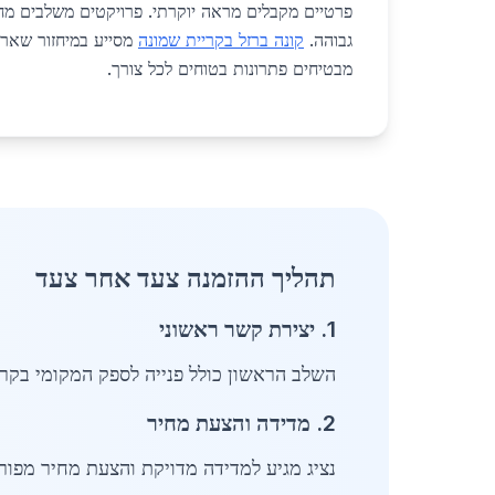
פרטיים מקבלים מראה יוקרתי. פרויקטים משלבים מח
גבוהה.
קונה ברזל בקריית שמונה
מסייע במיחזור שארי
מבטיחים פתרונות בטוחים לכל צורך.
תהליך ההזמנה צעד אחר צעד
1. יצירת קשר ראשוני
השלב הראשון כולל פנייה לספק המקומי בקריית שמונה 
2. מדידה והצעת מחיר
נציג מגיע למדידה מדויקת והצעת מחיר מפורטת בתוך 3 ימי עסקים. תשלום מק