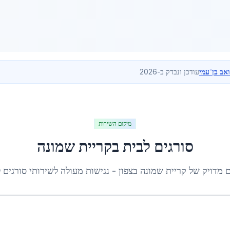
ואב בן־עמי
עודכן ונבדק ב-2026
מיקום השירות
סורגים לבית
ב
קריית שמונה
ם מדויק של
קריית שמונה
ב
צפון
- נגישות מעולה לשירותי
סורגים 