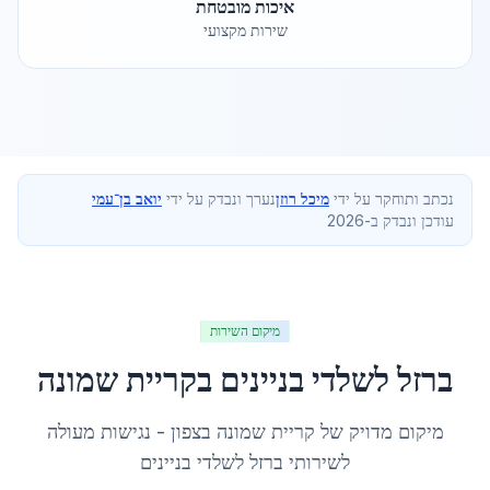
איכות מובטחת
שירות מקצועי
נכתב ותוחקר על ידי
מיכל רוזן
נערך ונבדק על ידי
יואב בן־עמי
עודכן ונבדק ב-2026
מיקום השירות
ברזל לשלדי בניינים
ב
קריית שמונה
מיקום מדויק של
קריית שמונה
ב
צפון
- נגישות מעולה
לשירותי
ברזל לשלדי בניינים