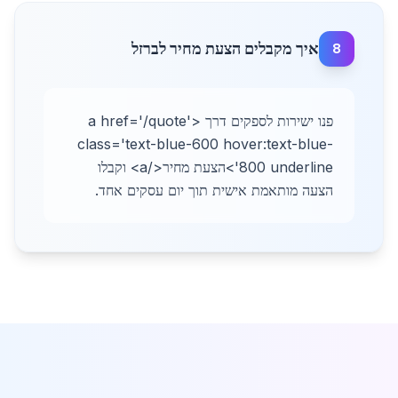
איך מקבלים הצעת מחיר לברזל
8
פנו ישירות לספקים דרך <a href='/quote'
class='text-blue-600 hover:text-blue-
800 underline'>הצעת מחיר</a> וקבלו
הצעה מותאמת אישית תוך יום עסקים אחד.