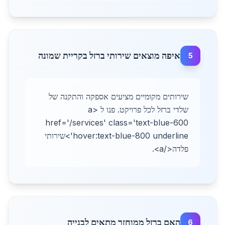
איפה מוצאים שירותי ברזל בקריית שמונה
5
שירותים מקומיים מציעים אספקה והתקנה של
שלדי ברזל לכל פרויקט. פנו ל <a
href='/services' class='text-blue-600
hover:text-blue-800 underline'>שירותי
פלדה</a>.
האם ברזל ממוחזר מתאים לבנייה
6