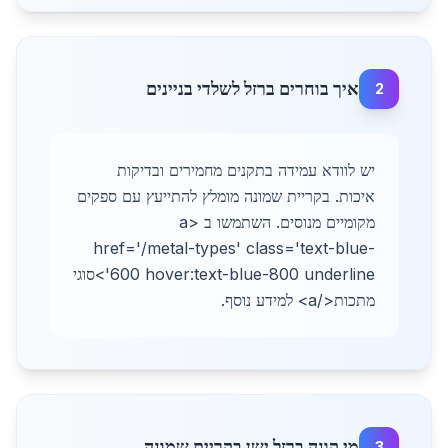
איך בוחרים ברזל לשלדי בניינים
2
יש לוודא עמידה בתקנים מחמירים ובדיקות
איכות. בקריית שמונה מומלץ להתייעץ עם ספקים
מקומיים מנוסים. השתמשו ב <a
href='/metal-types' class='text-blue-
600 hover:text-blue-800 underline'>סוגי
מתכות</a> למידע נוסף.
מי קונה ברזל ישן בקריית שמונה
3