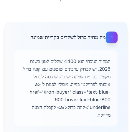
מה מחיר ברזל לשלדים בקריית שמונה
1
המחיר הנוכחי הוא 4400 שקלים לטון בשנת
2026. יש לבדוק עדכונים שוטפים עם קונה ברזל
מקומי. בקריית שמונה יש ביקוש גבוה לברזל
איכותי לפרויקטי בנייה. מומלץ לפנות ל <a
href='/iron-buyer' class='text-blue-
600 hover:text-blue-800
underline'>קונה ברזל</a> לקבלת הצעה
מדויקת.