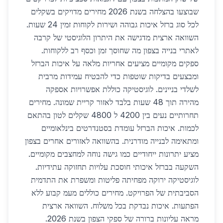
שבוצעו בהצלחה בשנת 2026 מחירים מדויקים בשקלים
לכל סוג ברזל איכות גבוהה ושירות לקוחות זמין 24 שעות.
השוואה ארצית מדגישה את היתרון הלוגיסטי של קרבה
לאתרי בנייה בצפון מה שחוסך זמן וכסף רב ללקוחות.
ספקים מקומיים מציעים אחריות מלאה על איכות הברזל
ומבצעים בדיקות שוטפות כדי להבטיח עמידות מרבית
לשלדי בניינים. לוגיסטיקה כוללת אפשרויות אספקה
מהירה תוך 48 שעות בלבד לאזור קריית שמונה. מחירים
תחרותיים נעים בין 4200 ל 4800 שקלים לטון בהתאם
לכמות. איכות הברזל עומדת בסטנדרטים בינלאומיים
ומתאימה לבנייה מודרנית. בהשוואה לאזורים אחרים בצפון
מציע יתרונות ייחודיים כמו גישה נוחה למחצבים מקומיים.
השקעה בברזל איכותי חוסכת עלויות תחזוקה עתידיות.
לוגיסטיקה ירוקה מפחיתה פליטות ומשפרת את התדמית
הסביבתית של הפרויקט. מחירים כוללים מעמ קבוע ללא
הפתעות. איכות נבדקת בכל משלוח. השוואה ארצית
מראה עליונות ברורה של ספקי הצפון בשנת 2026.