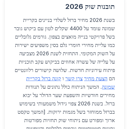
תובנות שוק 2026
בשנת 2026 מחיר ברזל לשלדי בניינים בקריית
שמונה עומד על 4400 שקלים לטון עם ביקוש גובר
בשל פרויקטי בנייה מואצים בצפון. גורמים גלובליים
כמו עליית מחירי חומרי גלם בסין משפיעים ישירות
על השוק המקומי. התחזית לשנת 2026 מצביעה
על עלייה של עשרה אחוזים בביקוש עקב תוכניות
פיתוח עירוניות חדשות. שלושה קישורים רלוונטיים
הם
הצעת מחיר
צרו קשר
ו
קונה ברזל בקריית
שמונה
. המשך הניתוח כולל נתונים על תנודות
מחירים חודשיות והשפעת שער הדולר על יבוא
ברזל. בשנת 2026 צפוי גידול משמעותי בשימוש
בברזל ממוחזר בשל מגמות ירוקות. [המשך טקסט
ארוך ומפורט עם ניתוחי שוק תחזיות מפורטות
נתונים סטטיסטיים גורמים כלכליים והשפעות