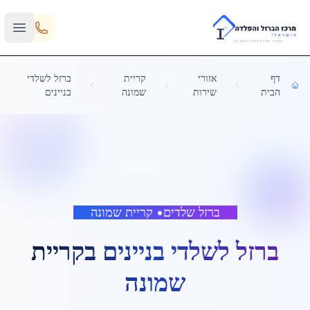
Skip to main content
דף
אזורי
קריית
ברזל לשלדי
הבית
שירות
שמונה
בניינים
ברזל שלדים
•
קריית שמונה
ברזל לשלדי בניינים
ב
קריית
שמונה