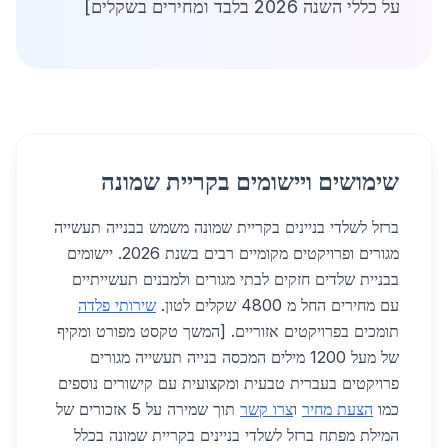
על כללי השנה 2026 בלבד ומחירים בשקלים]
שימושים ויישומים בקריית שמונה
ברזל לשלדי בניינים בקריית שמונה משמש בבנייה תעשייה
מגורים ופרויקטים מקומיים רבים בשנת 2026. יישומים
בבניית שלדים חזקים לבתי מגורים ולמבנים תעשייתיים
עם מחירים החל מ 4800 שקלים לטון.
שירותי פלדה
תומכים בפרויקטים אזוריים. [המשך טקסט מפורט ומקיף
של מעל 1200 מילים המכסה בנייה תעשייה מגורים
פרויקטים בעברית טבעית ומקצועית עם קישורים נוספים
כמו
הצעת מחיר
ו
צרו קשר
תוך שמירה על 5 אזכורים של
המילת מפתח ברזל לשלדי בניינים בקריית שמונה בכלל