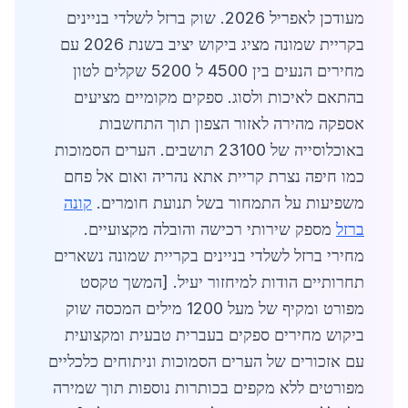
מעודכן לאפריל 2026. שוק ברזל לשלדי בניינים
בקריית שמונה מציג ביקוש יציב בשנת 2026 עם
מחירים הנעים בין 4500 ל 5200 שקלים לטון
בהתאם לאיכות ולסוג. ספקים מקומיים מציעים
אספקה מהירה לאזור הצפון תוך התחשבות
באוכלוסייה של 23100 תושבים. הערים הסמוכות
כמו חיפה נצרת קריית אתא נהריה ואום אל פחם
משפיעות על התמחור בשל תנועת חומרים.
קונה
ברזל
מספק שירותי רכישה והובלה מקצועיים.
מחירי ברזל לשלדי בניינים בקריית שמונה נשארים
תחרותיים הודות למיחזור יעיל. [המשך טקסט
מפורט ומקיף של מעל 1200 מילים המכסה שוק
ביקוש מחירים ספקים בעברית טבעית ומקצועית
עם אזכורים של הערים הסמוכות וניתוחים כלכליים
מפורטים ללא מקפים בכותרות נוספות תוך שמירה