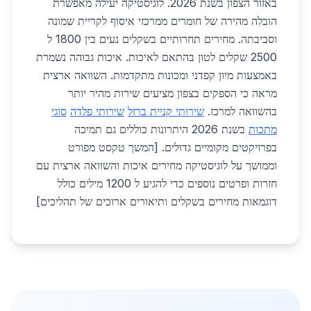
באזור הצפון בשנת 2026. לוגיסטיקה יעילה מאפשרת
הובלה מהירה של חומרים ממרכזי איסוף לקריית שמונה
וסביבתה. מחירים תחרותיים בשקלים נעים בין 1800 ל
2500 שקלים לטון בהתאם לאיכות. איכות גבוהה נשמרת
באמצעות מיון קפדני ומכונות מתקדמות. השוואה ארצית
מראה כי הספקים בצפון מציעים שירות מהיר יותר
בהשוואה למרכז.
שירותי קניית ברזל
שירותי פלדה
סוגי
מתכות
בשנת 2026 היתרונות כוללים גם תמיכה
בפרויקטים מקומיים גדולים. [המשך טקסט מפורט
וממושך על לוגיסטיקה מחירים איכות והשוואה ארצית עם
חזרות ופרטים נוספים כדי להגיע ל 1200 מילים כולל
דוגמאות מחירים בשקלים ותיאורים ארוכים של תהליכים]