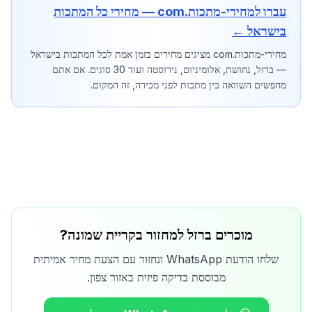
עברו למחירי-מתכות.com — מחירי כל המתכות
בישראל ←
מחירי-מתכות.com מציגים מחירים בזמן אמת לכל המתכות בישראל
— ברזל, נחושת, אלומיניום, נירוסטה ועוד 30 סוגים. אם אתם
מחפשים השוואה בין מתכות לפני מכירה, זה המקום.
מוכרים ברזל למחזור בקריית שמונה?
שלחו הודעת WhatsApp ונחזור עם הצעת מחיר אמיתית
מבוססת בדיקה פיזית באזור צפון.