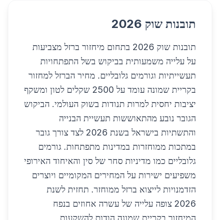
תובנות שוק 2026
תובנות שוק 2026 בתחום מיחזור ברזל מצביעות
על עלייה משמעותית בביקוש בשל התפתחויות
תעשייתיות וגורמים גלובליים. מחיר הברזל למחזור
בקריית שמונה עומד על 2500 שקלים לטון ומשקף
יציבות יחסית למרות תנודות בשוק העולמי. הביקוש
הגובר נובע מהתאוששות תעשיית הבנייה
והתשתיות בישראל בשנת 2026 לצד צורך גובר
במתכות ממוחזרות במדינות מתפתחות. גורמים
גלובליים כמו מדיניות סחר של סין והאיחוד האירופי
משפיעים ישירות על המחירים המקומיים ויוצרים
הזדמנויות לייצוא ברזל ממוחזר. תחזית לשנת
2026 צופה עלייה של עשרה אחוזים בנפח
המיחזור בקריית שמונה הודות להשקעות