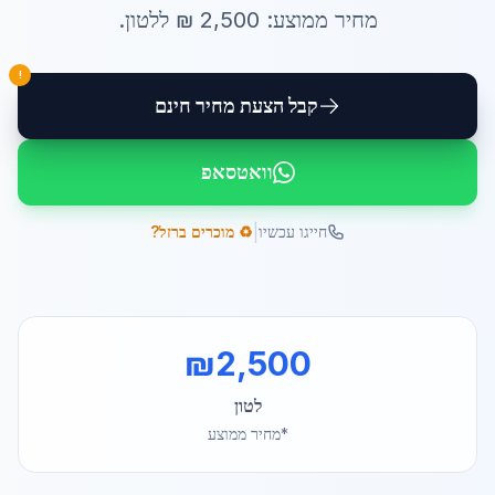
מחיר ממוצע:
2,500
₪ ל
לטון
.
!
קבל הצעת מחיר חינם
וואטסאפ
|
חייגו עכשיו
♻️ מוכרים ברזל?
₪
2,500
לטון
*מחיר ממוצע