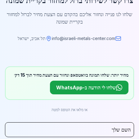
צרו קשר לשירותי ברזל למחזור בקריית שמונה
שלחו לנו פנייה ונחזור אליכם בהקדם עם הצעת מחיר לברזל למחזור
בקריית שמונה
info@israeli-metals-center.com
תל אביב, ישראל
מהיר יותר: שלחו תמונה בוואטסאפ ונחזור עם הצעת מחיר תוך 15 דק׳
שלחו לי הודעה ב-WhatsApp
או מלאו את הטופס למטה