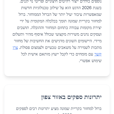
נוספים כוללים ייצור רהיטים חיצוניים ופריטי נוי לגנים.
בשנת 2026 הדגש הוא על שילוב טכנולוגיות חדשות
שמאפשרות עיבוד יעיל יותר של הברזל הממוחזר. ברזל
למחזור בקריית שמונה תומך בכלכלה המקומית על ידי
יצירת מקומות עבודה בתחום המחזור וההובלה. תושבים
ועסקים נהנים משירות מקצועי שכולל איסוף מהיר ותשלום
מיידי. היישומים השונים מדגישים את החשיבות של מחזור
מתכות לשמירה על משאבים טבעיים ולצמצום פסולת.
צרו
קשר
עם מומחים כדי לקבל ייעוץ מותאם אישית לכל
שימוש אפשרי.
יתרונות ספקים באזור צפון
ברזל למחזור בקריית שמונה מציע יתרונות רבים לספקים