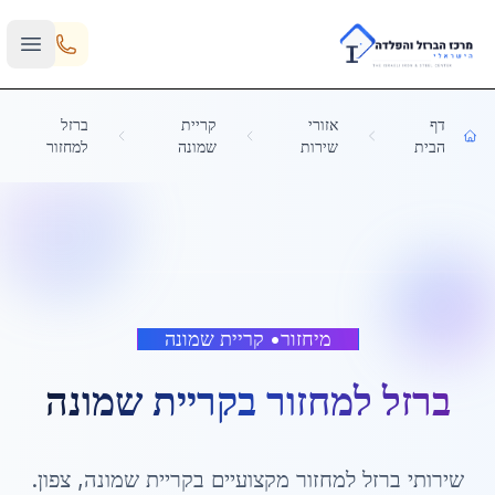
Skip to main content
דף
אזורי
קריית
ברזל
הבית
שירות
שמונה
למחזור
מיחזור
•
קריית שמונה
ברזל למחזור
ב
קריית שמונה
שירותי
ברזל למחזור
מקצועיים ב
קריית שמונה
,
צפון
.