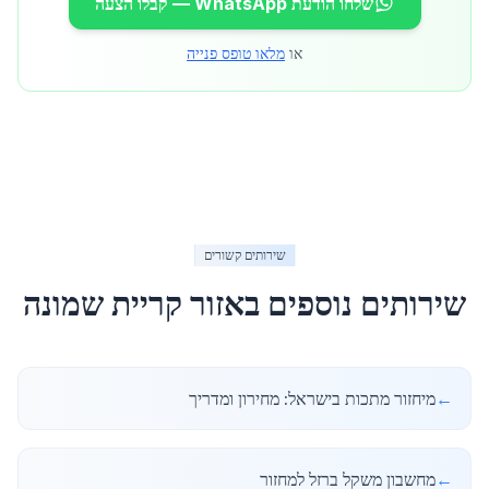
שלחו הודעת WhatsApp — קבלו הצעה
או
מלאו טופס פנייה
שירותים קשורים
שירותים נוספים באזור
קריית שמונה
←
מיחזור מתכות בישראל: מחירון ומדריך
←
מחשבון משקל ברזל למחזור