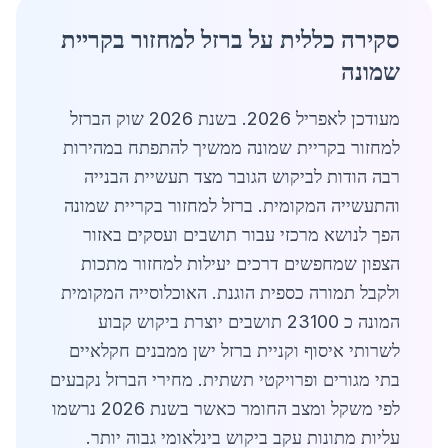
סקירה כללית על ברזל למחזור בקריית
שמונה
מעודכן לאפריל 2026. בשנת 2026 שוק הברזל
למחזור בקריית שמונה ממשיך להתפתח במהירות
רבה הודות לביקוש הגובר מצד תעשיית הבנייה
והתעשייה המקומית. ברזל למחזור בקריית שמונה
הפך לנושא מרכזי עבור תושבים ועסקים באזור
הצפון שמחפשים דרכים יעילות למחזור מתכות
ולקבל תמורה כספית הוגנת. האוכלוסייה המקומית
המונה כ 23100 תושבים יוצרת ביקוש קבוע
לשרותי איסוף וקניית ברזל ישן ממבנים חקלאיים
בתי מגורים ופרויקטי תשתית. מחירי הברזל נקבעים
לפי משקל ומצב החומר כאשר בשנת 2026 נרשמו
עליות מתונות עקב ביקוש בינלאומי גבוה יותר.