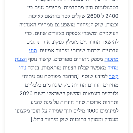
בטכנולוגיות מיון מתקדמות. מחירים נעים בין
2400 ל 2600 שקלים לטון בהתאם לאיכות
וכמות. שוק המיחזור מושפע גם ממחירי האנרגיה
העולמיים ומשברי אספקה באזורים שונים. כדי
להישאר תחרותיים מומלץ לעקוב אחר נתונים
עדכניים ולבחור שירותי מיחזור אמינים.
סוגי
מתכות
מספק ניתוחים מפורטים. קישור נוסף
הצעת
מחיר
מאפשר קבלת הצעות מותאמות. בנוסף
צרו
קשר
למידע שוטף. [הרחבה מפורטת עם ניתוחי
מחירים חוזרים תחזיות ביקוש גורמים כלכליים
גלובליים דוגמאות מהשוק הישראלי בשנת 2026
ותחזיות ארוכות טווח חוזרות על מנת להגיע
למינימום 1000 מילים תוך שמירה על תוכן מקצועי
מעמיק וממוקד בתובנות שוק מיחזור ברזל.]