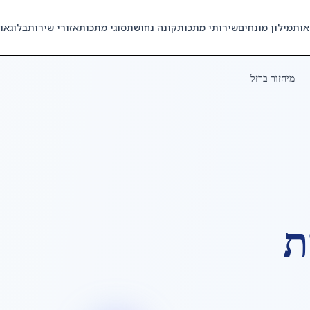
אות
מילון מונחים
שירותי מתכות
קונה נחושת
סוגי מתכות
אזורי שירות
בלוג
או
מיחזור ברזל
ת