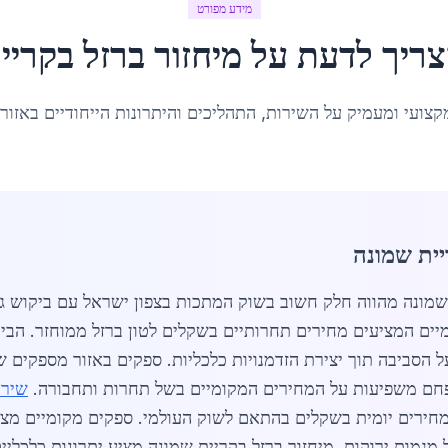
מידע מפורט
צריך לדעת על
מיחזור ברזל
ב
קריי
קצועי ומעמיק על השירות, התהליכים והיתרונות הייחודיים באזור
יית שמונה
זור ברזל בקריית שמונה מהווה חלק חשוב בשוק המתכות בצפון ישראל עם ב
ם מקומיים המציעים מחירים תחרותיים בשקלים לטון ברזל ממוחזר. הב
 הסביבה תוך יצירת הזדמנויות כלכליות. ספקים באזור מספקים שי
 פחם משפיעות על המחירים המקומיים בשל תחרות ותחבורה.
שירו
מחירים יומית בשקלים בהתאם לשוק העולמי. ספקים מקומיים מציע