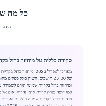
כל מה ש
מידע מ
סקירה כללית על מיחזור ברזל בקר
מעודכן לאפריל 2026. מיח
של 23100 תושבים. השוק כולל ספקי
ומיחזור ברזל בקריית שמונה תורם לשמירה על
כמו חיפה נצרת קריית אתא נהריה ואום אל
מיחזור ברזל בקריית שמונה כולל גם הערכת 
הביקוש לברזל ממוחזר גדל בשנת 2026 בשל מגמות ירוקות. מיחזור ברזל בקריית שמונה מציע יתרונות כלכליים וסביבתיים רבים.