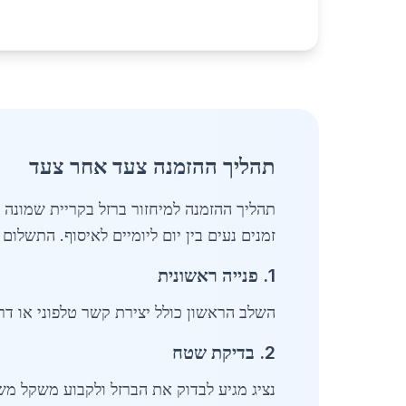
תהליך ההזמנה צעד אחר צעד
זמנים נעים בין יום ליומיים לאיסוף. התשלום מת
1. פנייה ראשונית
השלב הראשון כולל יצירת קשר טלפוני או דר
2. בדיקת שטח
נציג מגיע לבדוק את הברזל ולקבוע משקל משו