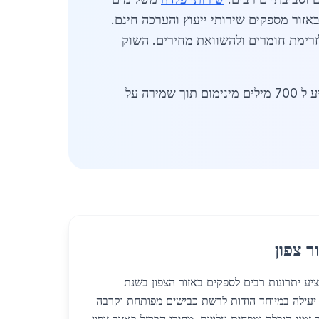
אזור מספקים שירותי ייעוץ והערכה חינם.
זרימת חומרים ולהשוואת מחירים. השוק
המשך פירוט ארוך ומפורט על שוק המחירים ספקים ביקושים והשפעות אזוריות עם חזרות על מושגים כדי להגיע ל 700 מילים מינימום תוך שמירה על
ר צפון
ציע יתרונות רבים לספקים באזור הצפון בשנת
 זה יעילה במיוחד הודות לרשת כבישים מפותחת וקרבה