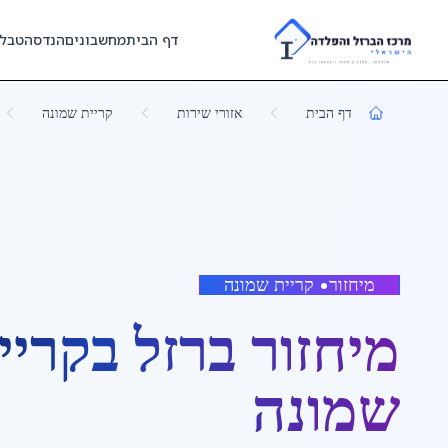
Skip to main content
דף הבית
מחשבונים
הנדסה
טבל
דף הבית
אזורי שירות
קריית שמונה
מיחזור
•
קריית שמונה
מיחזור ברזל
ב
קריי
שמונה