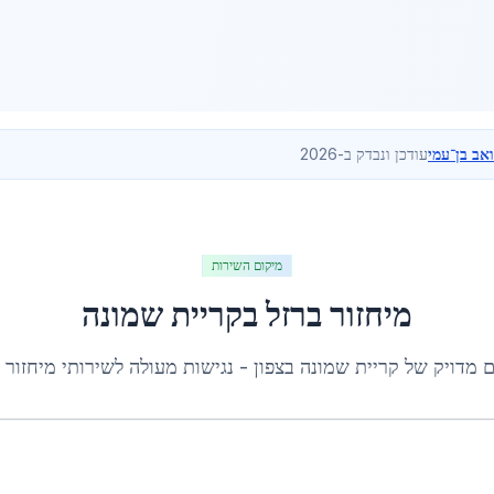
ואב בן־עמי
עודכן ונבדק ב-2026
מיקום השירות
מיחזור ברזל
ב
קריית שמונה
ם מדויק של
קריית שמונה
ב
צפון
- נגישות מעולה לשירותי
מיחזור 