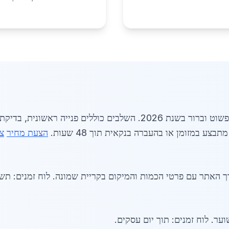
תהליך ההזמנה למיחזור ברזל בקריית שמונה פשוט וברור בשנת 2026. השל
בצע במזומן או בהעברה בנקאית תוך 48 שעות.
הצעת מחיר
צ
ך האתר עם פרטי הכמות והמיקום בקריית שמונה. לוח זמנים: תש
ער. לוח זמנים: תוך יום עסקים.