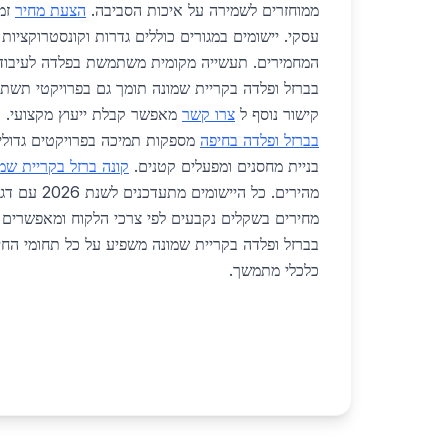
ממוחזרים לשמירה על איכות הסביבה.
הצעת מחיר
זמי
עסקי. יישומים במגורים כוללים גדרות וקונסטרוקציות
המחמירים. תעשייה מקומית משתמשת בפלדה לעיבוד מ
בברזל ופלדה בקריית שמונה תומך גם בפרויקטי תשתי
קישור נוסף ל
צרו קשר
מאפשר קבלת ייעוץ מקצועי. 
בברזל ופלדה בחיפה
מספקות תמיכה בפרויקטים גדולים
בניית מחסנים ומפעלים קטנים.
קונה ברזל בקריית שמ
מהירים. כל היישו
מחירים בשקלים נקבעים לפי צרכי הלקוח ומאפשרים ת
בברזל ופלדה בקריית שמונה משפיע על כל תחומי החיי
כלכלי מתמשך.