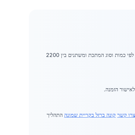
השלב הראשון כולל פנייה טלפונית או דרך האתר לקבלת הצעת מחיר מפורטת בשנת 2026. המחירים נקבעים לפי כמות וסוג המתכת ומשתנים בין 2200
רו קשר
קונה ברזל בקריית שמונה
התהליך