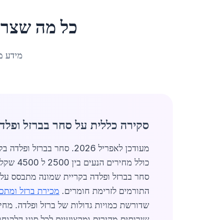
כל מה שצרי
מידע מ
סקירה כללית על סחר בברזל ופלד
מעודכן לאפריל 2026. סחר
כולל מח
סחר בברזל ופלדה בקריית שמונה מתבסס על 
התורמים לזרימת חומרים.
מכירת ברזל ומתכ
שדורשת כמויות גדולות של ברזל ופלדה. מחי
שירותים מהירים ומקצועיים לכל סוגי הלקוח