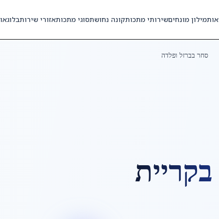
אות
מילון מונחים
שירותי מתכות
קונה נחושת
סוגי מתכות
אזורי שירות
בלוג
או
סחר בברזל ופלדה
קריית