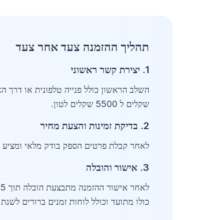
תהליך ההזמנה צעד אחר צעד
1. יצירת קשר ראשוני
שקלים ל 5500 שקלים לטון.
2. בדיקת זמינות והצעת מחיר
לאחר קבלת פרטים הספק בודק מלאי ומציע מחיר מדויק תוך 48 שעות. תשלום ראשוני של
3. אישור והובלה
לאחר אישור ההזמנה מתבצעת הובלה תוך 5 ימי עסקים. תשלום סופי מתבצע עם הגעת הסחורה.
כולו מתועד וכולל לוחות זמנים ברורים לשנת 2026.