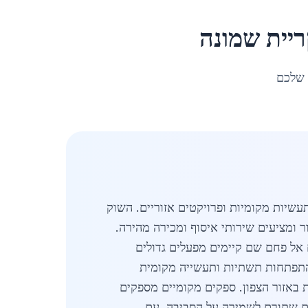
יית שמונה
 שלכם
 מצד תעשיות מקומיות ופרויקטים אזוריים. השוק
 פועלים באזור ומציעים שירותי איסוף ומכירה מהירה.
 אל פחם שם קיימים מפעלים גדולים
תפתחות תשתיות ותעשייה מקומית
 באזור הצפון. ספקים מקומיים מספקים
נים שתורם לשמירה על הסביבה. עם