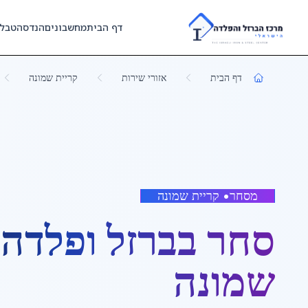
Skip to main content
דף הבית
מחשבונים
הנדסה
טבל
דף הבית
אזורי שירות
קריית שמונה
מסחר
•
קריית שמונה
סחר בברזל ופלדה
ב
שמונה