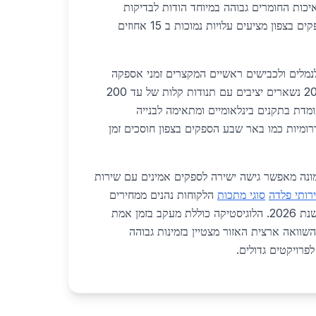
יכות החומרים גבוהה במיוחד הודות לבדיקות
קפדניות. בהשוואה ארצית ספקים בצפון מציעים עלויות נמוכות ב 15 אחוזים
לנמלים ולכבישים ראשיים המקצרים זמני אספקה
לשבוע בלבד. מחירי שנת 2026 נשארים יציבים עם תנודות קלות של עד 200
מדת בתקנים בינלאומיים ומתאימה לבנייה
רומיות כמו באר שבע הספקים בצפון חוסכים זמן
ונה מאפשר גישה ישירה לספקים אמינים עם שירות
רותי פלדה
סוגי מתכות
הלקוחות נהנים ממחירים
תחרותיים ואיכות מובטחת בשנת 2026. הלוגיסטיקה כוללת מעקב בזמן אמת
השוואה ארצית האזור מצטיין בזמינות גבוהה
רויקטים גדולים.