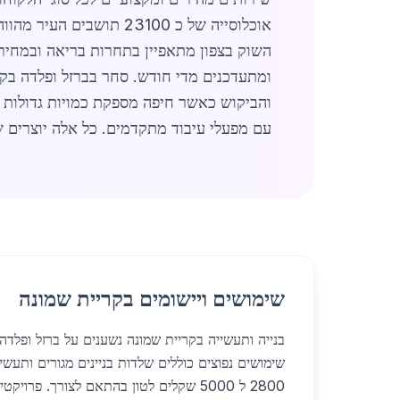
אוכלוסייה של כ 23100 תושבים העיר מהווה בסיס לפעילות מסחרית ענפה. קישורים נוספים מובילים למידע מפורט על
השוק בצפון מתאפיין בתחרות בריאה ובמחיר
ומתעדכנים מדי חודש. סחר בברזל ופלדה בק
והביקוש כאשר חיפה מספקת כמויות גדולות 
עם מפעלי עיבוד מתקדמים. כל אלה יוצרים שוק 
שימושים ויישומים בקריית שמונה
בנייה ותעשייה בקריית שמונה נשענים על ברזל ופלדה א
שימושים נפוצים כוללים שלדות בניינים מגורים ותעשיי
2800 ל 5000 שקלים לטון בהתאם לצורך. פר