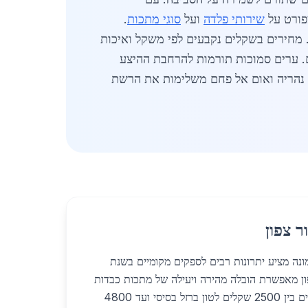
שירותי פלדה
ועל
סוגי מתכות
.
מחירים בשקלים נקבעים לפי משקל ואיכות
. ערים סמוכות תורמות להרחבת ההיצע
. נהריה ואום אל פחם משלימות את הרשת
ר צפון
ונה מציע יתרונות רבים לספקים מקומיים בשנת
ר צפון מאפשרת הובלה מהירה ויעילה של מתכות כבדות
כמו ברזל ופלדה. המחירים נעים בין 2500 שקלים לטון ברזל בסיסי ועד 4800