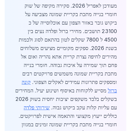
מעודכן לאפריל 2026. סקירה מקיפה של שוק
חומרי בנייה מתכת בקריית שמונה מצביעה על
ביקוש גובר באזור הצפון עם אוכלוסייה של כ
23100 תושבים. מחירי ברזל ופלדה נעים בין
4500 ל 7800 שקלים לטון בהתאם לסוג ולכמות
בשנת 2026. ספקים מקומיים מציעים משלוחים
מהירים לחיפה נצרת קריית אתא נהריה ואום אל
פחם תוך שמירה על איכות גבוהה. חומרי בנייה
מתכת בקריית שמונה משמשים פרויקטים רבים
ומספקים פתרונות עמידים לאקלים הצפוני.
קונה
ברזל
מסייע ללקוחות באיסוף ושינוע יעיל. המחירים
בשקלים בלבד משקפים יציבות יחסית בשוק 2026
עם עליות קלות עקב ביקוש גבוה.
שירותי פלדה
כוללים ייעוץ מקצועי והתאמה אישית לפרויקטים.
חומרי בנייה מתכת בקריית שמונה זמינים במגוון