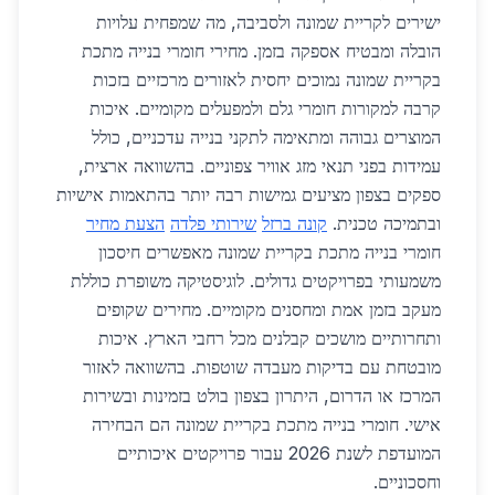
ישירים לקריית שמונה ולסביבה, מה שמפחית עלויות
הובלה ומבטיח אספקה בזמן. מחירי חומרי בנייה מתכת
בקריית שמונה נמוכים יחסית לאזורים מרכזיים בזכות
קרבה למקורות חומרי גלם ולמפעלים מקומיים. איכות
המוצרים גבוהה ומתאימה לתקני בנייה עדכניים, כולל
עמידות בפני תנאי מזג אוויר צפוניים. בהשוואה ארצית,
ספקים בצפון מציעים גמישות רבה יותר בהתאמות אישיות
ובתמיכה טכנית.
קונה ברזל
שירותי פלדה
הצעת מחיר
חומרי בנייה מתכת בקריית שמונה מאפשרים חיסכון
משמעותי בפרויקטים גדולים. לוגיסטיקה משופרת כוללת
מעקב בזמן אמת ומחסנים מקומיים. מחירים שקופים
ותחרותיים מושכים קבלנים מכל רחבי הארץ. איכות
מובטחת עם בדיקות מעבדה שוטפות. בהשוואה לאזור
המרכז או הדרום, היתרון בצפון בולט בזמינות ובשירות
אישי. חומרי בנייה מתכת בקריית שמונה הם הבחירה
המועדפת לשנת 2026 עבור פרויקטים איכותיים
וחסכוניים.