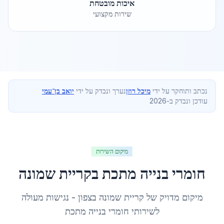
איכות מובטחת
שירות מקצועי
נכתב ותוחקר על ידי
מיכל רוזן
נערך ונבדק על ידי
יואב בן־עמי
עודכן ונבדק ב-2026
מיקום השירות
חומרי בנייה מתכת
ב
קריית שמונה
מיקום מדויק של
קריית שמונה
ב
צפון
- נגישות מעולה
לשירותי
חומרי בנייה מתכת