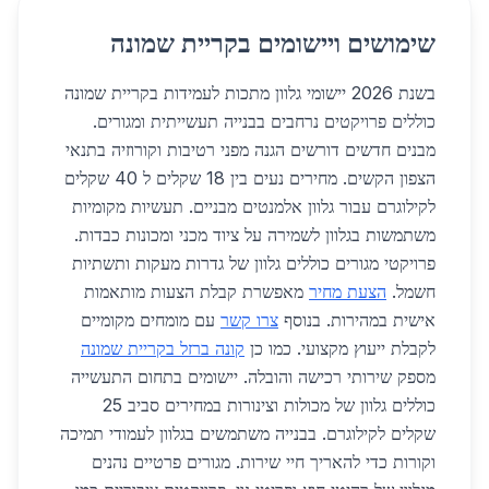
שימושים ויישומים בקריית שמונה
בשנת 2026 יישומי גלוון מתכות לעמידות בקריית שמונה
כוללים פרויקטים נרחבים בבנייה תעשייתית ומגורים.
מבנים חדשים דורשים הגנה מפני רטיבות וקורוזיה בתנאי
הצפון הקשים. מחירים נעים בין 18 שקלים ל 40 שקלים
לקילוגרם עבור גלוון אלמנטים מבניים. תעשיות מקומיות
משתמשות בגלוון לשמירה על ציוד מכני ומכונות כבדות.
פרויקטי מגורים כוללים גלוון של גדרות מעקות ותשתיות
חשמל.
הצעת מחיר
מאפשרת קבלת הצעות מותאמות
אישית במהירות. בנוסף
צרו קשר
עם מומחים מקומיים
לקבלת ייעוץ מקצועי. כמו כן
קונה ברזל בקריית שמונה
מספק שירותי רכישה והובלה. יישומים בתחום התעשייה
כוללים גלוון של מכולות וצינורות במחירים סביב 25
שקלים לקילוגרם. בבנייה משתמשים בגלוון לעמודי תמיכה
וקורות כדי להאריך חיי שירות. מגורים פרטיים נהנים