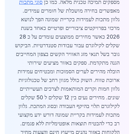
מספקים תמיכה טכנית מלאה. כמו כן
סוגי מתכות
מאפשרים בחירה מושכלת של חומרים עמידים.
גלוון מתכות לעמידות בקריית שמונה הפך לנושא
מרכזי בפרויקטים ציבוריים ופרטיים כאחד בשנת
2026 כאשר מחירים ממוצעים עומדים על כ 28
שקלים לקילוגרם עבור עבודות סטנדרטיות. הביקוש
גובר בשל תנאי מזג האוויר הקשים בצפון המחייבים
הגנה מתקדמת. ספקים באזור מציעים שירותי
הובלה מהירים לערים הסמוכות ומבטיחים עמידות
ארוכת טווח. השוק כולל מגוון רחב של טכנולוגיות
גלוון חמות וקרים המותאמות לצרכים תעשייתיים
שונים. מחירים נעים בין 12 שקלים ל 50 שקלים
לקילוגרם תלוי בהיקף העבודה ובסוג המתכת. גלוון
מתכות לעמידות בקריית שמונה דורש ידע מקצועי
רב כדי להבטיח תוצאות אופטימליות ללא פגמים.
הלקוחות באזור נהנים מייעוץ חינם והצעות מחיר