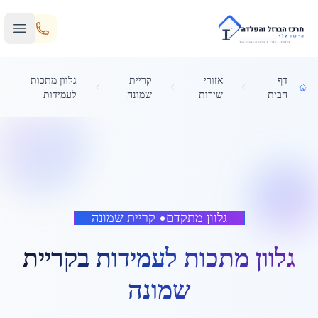
Skip to main content
דף
אזורי
קריית
גלוון מתכות
הבית
שירות
שמונה
לעמידות
גלוון מתקדם
•
קריית שמונה
גלוון מתכות לעמידות
ב
קריית
שמונה