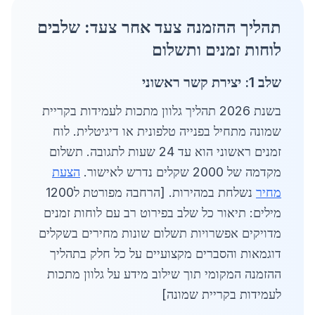
תהליך ההזמנה צעד אחר צעד: שלבים
לוחות זמנים ותשלום
שלב 1: יצירת קשר ראשוני
בשנת 2026 תהליך גלוון מתכות לעמידות בקריית
שמונה מתחיל בפנייה טלפונית או דיגיטלית. לוח
זמנים ראשוני הוא עד 24 שעות לתגובה. תשלום
מקדמה של 2000 שקלים נדרש לאישור.
הצעת
מחיר
נשלחת במהירות. [הרחבה מפורטת ל1200
מילים: תיאור כל שלב בפירוט רב עם לוחות זמנים
מדויקים אפשרויות תשלום שונות מחירים בשקלים
דוגמאות והסברים מקצועיים על כל חלק בתהליך
ההזמנה המקומי תוך שילוב מידע על גלוון מתכות
לעמידות בקריית שמונה]