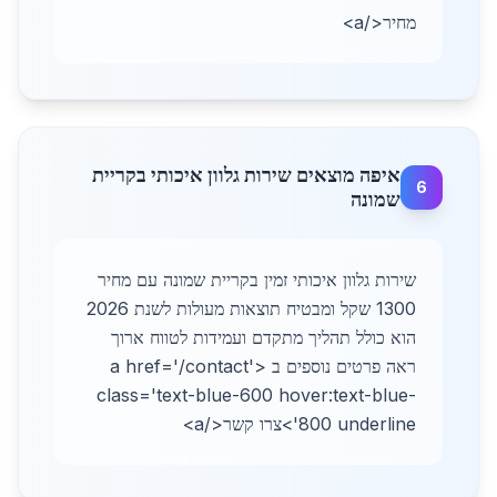
מחיר</a>
איפה מוצאים שירות גלוון איכותי בקריית
6
שמונה
שירות גלוון איכותי זמין בקריית שמונה עם מחיר
1300 שקל ומבטיח תוצאות מעולות לשנת 2026
הוא כולל תהליך מתקדם ועמידות לטווח ארוך
ראה פרטים נוספים ב <a href='/contact'
class='text-blue-600 hover:text-blue-
800 underline'>צרו קשר</a>