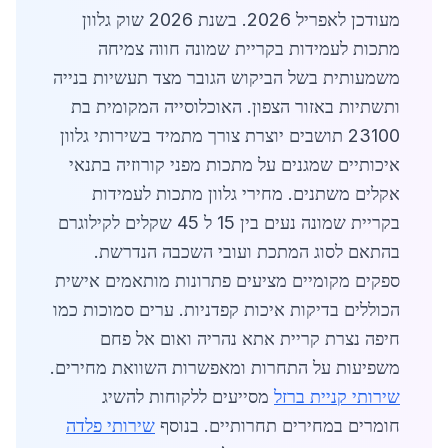
מעודכן לאפריל 2026. בשנת 2026 שוק גלוון
מתכות לעמידות בקריית שמונה חווה צמיחה
משמעותית בשל הביקוש הגובר מצד תעשיות בנייה
ותשתיות באזור הצפון. האוכלוסייה המקומית בת
23100 תושבים יוצרת צורך מתמיד בשירותי גלוון
איכותיים שמגנים על מתכות מפני קורוזיה בתנאי
אקלים משתנים. מחירי גלוון מתכות לעמידות
בקריית שמונה נעים בין 15 ל 45 שקלים לקילוגרם
בהתאם לסוג המתכת ועובי השכבה הנדרשת.
ספקים מקומיים מציעים פתרונות מותאמים אישית
הכוללים בדיקות איכות קפדניות. ערים סמוכות כמו
חיפה נצרת קריית אתא נהריה ואום אל פחם
משפיעות על התחרות ומאפשרות השוואת מחירים.
שירותי קניית ברזל
מסייעים ללקוחות להשיג
חומרים במחירים תחרותיים. בנוסף
שירותי פלדה