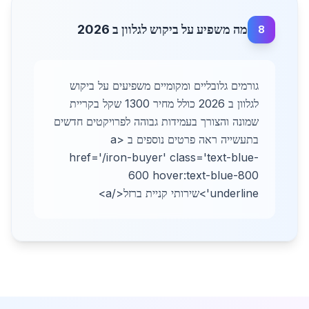
מה משפיע על ביקוש לגלוון ב 2026
8
גורמים גלובליים ומקומיים משפיעים על ביקוש
לגלוון ב 2026 כולל מחיר 1300 שקל בקריית
שמונה והצורך בעמידות גבוהה לפרויקטים חדשים
בתעשייה ראה פרטים נוספים ב <a
href='/iron-buyer' class='text-blue-
600 hover:text-blue-800
underline'>שירותי קניית ברזל</a>