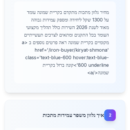
מחיר גלוון מתכות מתקדם בקריית שמונה עומד
על 1300 שקל ליחידה ומספק עמידות גבוהה
מאוד לשנת 2026 השירות כולל תהליך מקצועי
העומד בכל התקנים ומתאים לצרכים תעשייתיים
מקומיים בקריית שמונה ראה פרטים נוספים ב <a
href='/iron-buyer/kiryat-shmona'
class='text-blue-600 hover:text-blue-
800 underline'>קונה ברזל בקריית
שמונה</a>
איך גלוון משפר עמידות מתכות
2