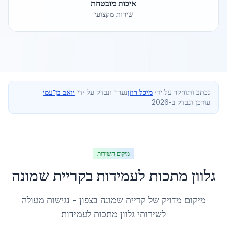
איכות מובטחת
שירות מקצועי
נכתב ותוחקר על ידי
מיכל רוזן
נערך ונבדק על ידי
יואב בן־עמי
עודכן ונבדק ב-2026
מיקום השירות
גלוון מתכות לעמידות
ב
קריית שמונה
מיקום מדויק של
קריית שמונה
ב
צפון
- נגישות מעולה
לשירותי
גלוון מתכות לעמידות