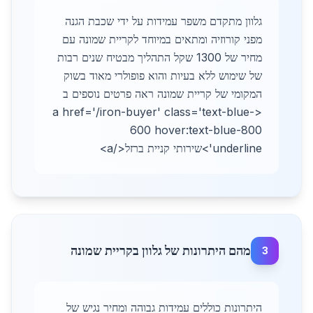
גלוון מתקדם משפר עמידות על ידי שכבת הגנה
מפני קורוזיה ומתאים במיוחד לקריית שמונה עם
מחיר של 1300 שקל התהליך מבטיח שנים רבות
של שימוש ללא בעיות והוא פופולרי מאוד בשוק
המקומי של קריית שמונה ראה פרטים נוספים ב
<a href='/iron-buyer' class='text-blue-
600 hover:text-blue-800
underline'>שירותי קניית ברזל</a>
מהם היתרונות של גלוון בקריית שמונה
3
היתרונות כוללים עמידות גבוהה ומחיר נגיש של