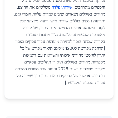
נבדקת במעבדות מקומיות. בשנת 2026 הביקוש גדל
והספקים מתרחבים.
שירותי פלדה
משלימים את ההיצע.
מחירים בשקלים נשארים יציבים למרות עליות חומרי גלם.
יתרונות נוספים כוללים שירות אישי וייעוץ מקצועי לכל
לקוח. השוואה ארצית מדגישה את היתרון של קרבה
גיאוגרפית שמפחיתה פליטות. גלוון מתכות לעמידות
בקריית שמונה הופך לבחירה מועדפת עבור עסקים בצפון.
[הרחבה מפורטת ל1200 מילים: תיאור מפורט של כל
יתרון לוגיסטי מחירוני איכותי והשוואות עם דוגמאות
מספריות מחירים בשקלים תיאורי תהליכים עסקיים
מקרים מוצלחים בשנת 2026 וניתוח שוק מפורט המכסה
כל היבט אפשרי של הספקים באזור צפון תוך שמירה על
עברית טבעית ומקצועית]