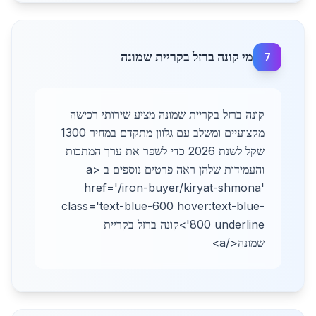
מי קונה ברזל בקריית שמונה
7
קונה ברזל בקריית שמונה מציע שירותי רכישה
מקצועיים ומשלב עם גלוון מתקדם במחיר 1300
שקל לשנת 2026 כדי לשפר את ערך המתכות
והעמידות שלהן ראה פרטים נוספים ב <a
href='/iron-buyer/kiryat-shmona'
class='text-blue-600 hover:text-blue-
800 underline'>קונה ברזל בקריית
שמונה</a>