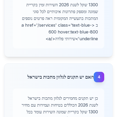
1300 שקל לשנת 2026 השירות זמין בקריית
שמונה ומספק פתרונות איכותיים לכל סוגי
המתכות בתעשייה המקומית ראה פרטים נוספים
ב <a href='/services' class='text-blue-
600 hover:text-blue-800
underline'>שירותי פלדה</a>
האם יש תקנים לגלוון מתכות בישראל
4
כן יש תקנים מחמירים לגלוון מתכות בישראל
לשנת 2026 הכוללים בטיחות ועמידות עם מחיר
1300 שקל בקריית שמונה השירות עומד בכל