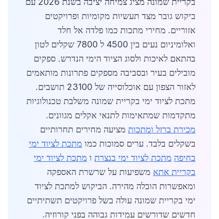
בקריית שמונה מציג צמיחה יציבה בשנת 2026 עם
ביקוש גובר מצד תעשיות מקומיות ופרויקטים
אזוריים. מחירי מתכות כמו פלדה אל חלד
ואלומיניום נעים בין 4500 ל 7800 שקלים לטון
בהתאם לאיכות ולסוג הציוד הימי הנדרש. ספקים
מובילים בעיר ובסביבה מספקים פתרונות מותאמים
לאזור הצפון עם אוכלוסייה של 23100 תושבים.
מתכת לציוד ימי בקריית שמונה משלבת טכנולוגיות
מתקדמות שמתאימות לתנאי אקלים מגוונים.
מכירת ברזל ומתכות
מציעה מחירים תחרותיים
בשקלים בלבד. ערים סמוכות כמו
מתכת לציוד ימי
בחיפה
מתכת לציוד ימי בנצרת
ו
מתכת לציוד ימי
בקריית אתא
משפיעות על שרשרת האספקה
ומאפשרות הובלה מהירה. הביקוש למתכת לציוד
ימי בקריית שמונה עולה בשל פרויקטים תשתיתיים
חדשים שדורשים עמידות גבוהה בפני קורוזיה.