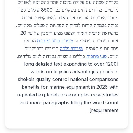
בקריית שמונה עם עלויות נמוכות יותר בהשוואה לאזורים
מרכזיים. מחירים נוחים בשקלים כמו 8500 שקלים לטון
מתכת איכותית הופכים את האזור לאטרקטיבי. איכות
גבוהה נשמרת הודות לבדיקות קפדניות ומפעלים מקומיים.
בהשוואה ארצית האזור הצפוני מציע חיסכון של עד 20
אחוז בעלויות לוגיסטיקה.
מכירת ברזל ומתכות
מספקת
פתרונות מותאמים.
שירותי פלדה
תומכים בפרויקטים
ימיים.
סוגי מתכות
כוללים אופציות עמידות למים מלוחים.
[long detailed text expanding to over 1200
words on logistics advantages prices in
shekels quality control national comparisons
benefits for marine equipment in 2026 with
repeated explanations examples case studies
and more paragraphs filling the word count
requirement]