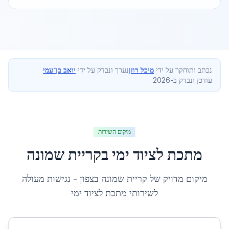
נכתב ותוחקר על ידי
מיכל רוזן
נערך ונבדק על ידי
יואב בן־עמי
עודכן ונבדק ב-2026
מיקום השירות
מתכת לציוד ימי
ב
קריית שמונה
מיקום מדויק של
קריית שמונה
ב
צפון
- נגישות מעולה
לשירותי
מתכת לציוד ימי