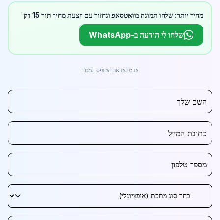
מהיר יותר: שלחו תמונה בוואטסאפ ונחזור עם הצעת מחיר תוך 15 דק׳
שלחו לי הודעה ב-WhatsApp
או מלאו את הטופס למטה