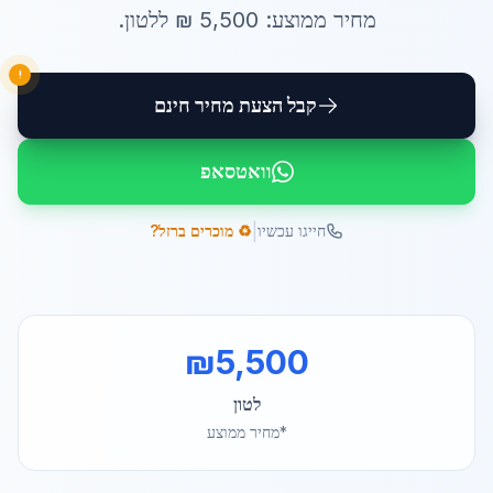
מחיר ממוצע:
5,500
₪ ל
לטון
.
!
קבל הצעת מחיר חינם
וואטסאפ
|
חייגו עכשיו
♻️ מוכרים ברזל?
₪
5,500
לטון
*מחיר ממוצע