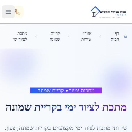
Skip to main content
דף
אזורי
קריית
מתכת
הבית
שירות
שמונה
לציוד ימי
מתכות ימיות
•
קריית שמונה
מתכת לציוד ימי
ב
קריית שמונה
שירותי
מתכת לציוד ימי
מקצועיים ב
קריית שמונה
,
צפון
.