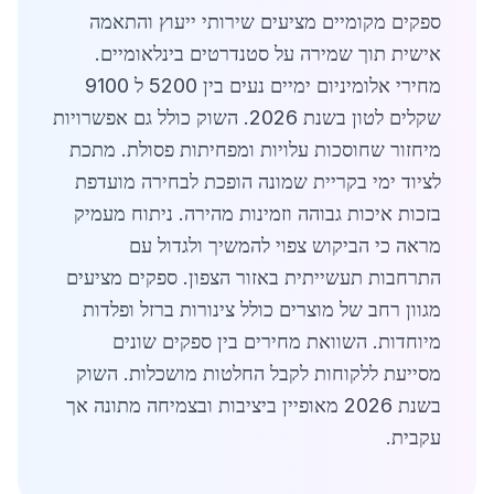
ספקים מקומיים מציעים שירותי ייעוץ והתאמה
אישית תוך שמירה על סטנדרטים בינלאומיים.
מחירי אלומיניום ימיים נעים בין 5200 ל 9100
שקלים לטון בשנת 2026. השוק כולל גם אפשרויות
מיחזור שחוסכות עלויות ומפחיתות פסולת. מתכת
לציוד ימי בקריית שמונה הופכת לבחירה מועדפת
בזכות איכות גבוהה וזמינות מהירה. ניתוח מעמיק
מראה כי הביקוש צפוי להמשיך ולגדול עם
התרחבות תעשייתית באזור הצפון. ספקים מציעים
מגוון רחב של מוצרים כולל צינורות ברזל ופלדות
מיוחדות. השוואת מחירים בין ספקים שונים
מסייעת ללקוחות לקבל החלטות מושכלות. השוק
בשנת 2026 מאופיין ביציבות ובצמיחה מתונה אך
עקבית.