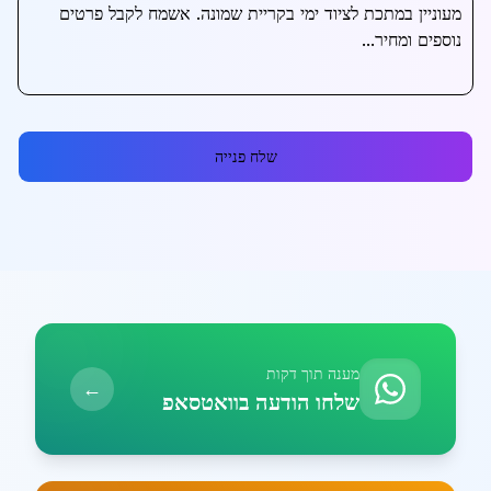
שלח פנייה
מענה תוך דקות
←
שלחו הודעה בוואטסאפ