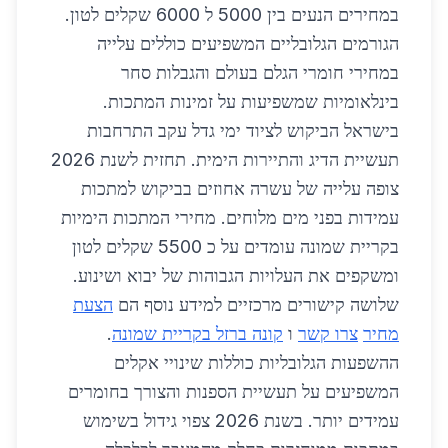
במחירים הנעים בין 5000 ל 6000 שקלים לטון.
הגורמים הגלובליים המשפיעים כוללים עלייה
במחירי חומרי הגלם בעולם והגבלות סחר
בינלאומיות שמשפיעות על זמינות המתכות.
בישראל הביקוש לציוד ימי גדל עקב התרחבות
תעשיית הדיג והתיירות הימית. תחזית לשנת 2026
צופה עלייה של עשרה אחוזים בביקוש למתכות
עמידות בפני מים מלוחים. מחירי המתכות הימיות
בקריית שמונה עומדים על כ 5500 שקלים לטון
ומשקפים את העלויות הגבוהות של יבוא ושינוע.
שלושה קישורים מרכזיים למידע נוסף הם
הצעת
מחיר
צרו קשר
ו
קונה ברזל בקריית שמונה
.
ההשפעות הגלובליות כוללות שינויי אקלים
המשפיעים על תעשיית הספנות והצורך בחומרים
עמידים יותר. בשנת 2026 צפוי גידול בשימוש