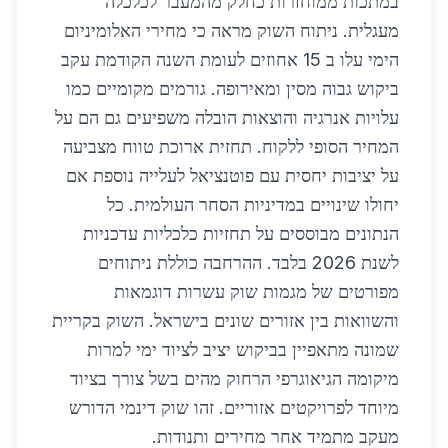
במתכות ממוחזרות כחלק מהמעבר לכלכלה
מעגלית. ניתוח השוק מראה כי מחירי האלומיניום
הימי עלו ב 15 אחוזים לעומת השנה הקודמת עקב
ביקוש גבוה מסין ומאירופה. גורמים מקומיים כמו
עלויות אנרגיה והוצאות הובלה משפיעים גם הם על
המחיר הסופי ללקוח. תחזית ארוכת טווח מצביעה
על יציבות יחסית עם פוטנציאל לעלייה נוספת אם
יחולו שינויים במדיניות הסחר העולמית. כל
הנתונים מבוססים על תחזיות כלכליות עדכניות
לשנת 2026 בלבד. ההרחבה כוללת ניתוחים
מפורטים של מגמות שוק עשרות דוגמאות
והשוואות בין אזורים שונים בישראל. השוק בקריית
שמונה מתאפיין בביקוש יציב לציוד ימי למרות
מיקומה הגיאוגרפי הרחוק מהים בשל צורך בציוד
מיוחד לפרויקטים אזוריים. זהו שוק דינמי הדורש
מעקב מתמיד אחר מחירים ותנודות.