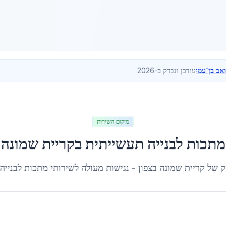
ואב בן־עמי
עודכן ונבדק ב-2026
מיקום השירות
מתכות לבנייה תעשייתית
ב
קריית שמונה
ק של
קריית שמונה
ב
צפון
- נגישות מעולה לשירותי
מתכות לבנייה