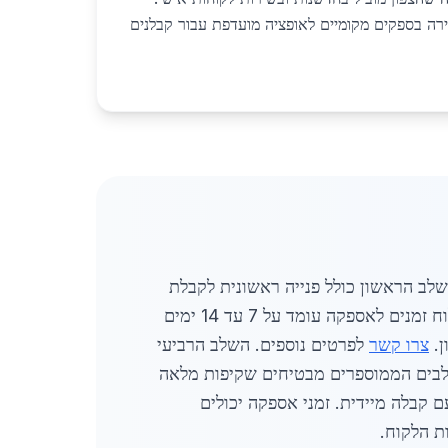
ירה בספקים מקומיים לאופציה מועדפת עבור קבלנים
מנה של מתכות לבנייה תעשייתית בקריית שמונה מתבצע בצורה מסודרת ומקצועית בשנת 2026. השלב הראשון כולל פנייה ראשונית לקבלת
נשלחת תוך 48 שעות. השלב השני כולל אישור מפרט טכני ובדיקת מלאי. לוח זמנים לאספקה עומד על 7 עד 14 ימים
צרו קשר
לפרטים נוספים. השלב הרביעי
לבים הממוספרים מבטיחים שקיפות מלאה
 קבלה מיידית. זמני אספקה יכולים