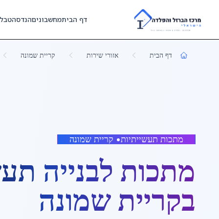
Skip to main content
דף הבית
מחשבונים
הנדסה
טבל
דף הבית
אזורי שירות
קריית שמונה
מתכות תעשייתיות
•
קריית שמונה
מתכות לבנייה תע
ב
קריית שמונה