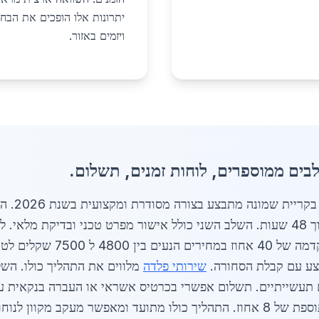
יתרונות אלו הופכים את הבח
ויזמים באזור.
ים ממוספרים, לוחות זמנים, תשלום.
תהליך ההז
7500 שקלים לטון.
בצע עם קבלת הסחורה.
שירותי פלדה
מלווים את התהליך כולו. הש
ם תעשייתיים. תשלום אפשרי בכרטיס אשראי או העברה בנקאית עם