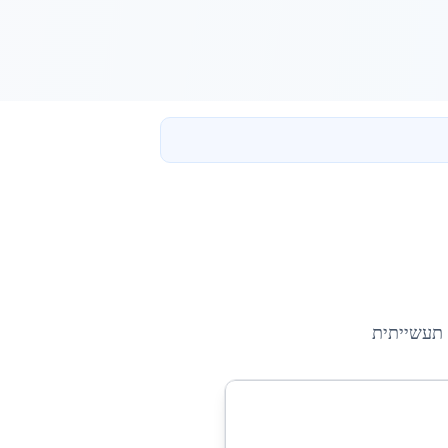
 תעשייתית