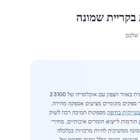
ב
קריית שמונה
 שלכם
מעודכן לאפריל 2026. שוק מתכות לבנייה תעשייתית בקריית שמונה מציג ביקוש גובר בשל התפתחות תעשייתית באזור הצפון עם אוכלוסייה של 23100
ם לטון ומחירי אלומיניום מגיעים ל-12000 שקלים לטון כאשר ספקים מקומיים מציעים אספקה מהירה.
שייתית בחיפה
מספקות תמיכה רבה לשוק
תורמות לייצוא חומרים איכותיים. מחירי
ה תעשייתית בקריית שמונה ממשיכות להיות מרכזיות בכלכלה
גוונות. השוק כולל ניתוח מפורט של