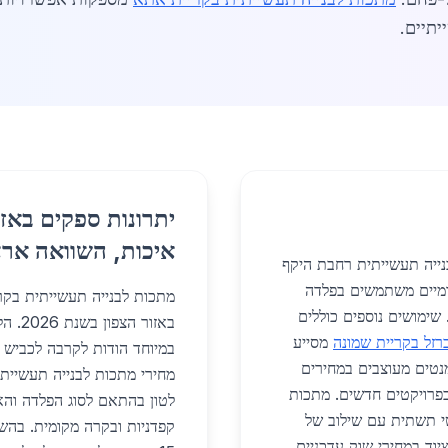
יתיים.
יתרונות ספקים באזו
איכות, השוואה ארצ
ייה תעשייתית רחבת היקף
קומיים משתמשים בפלדה
מתכות לבנייה תעשייתית בקרי
ידים. שימושים נוספים כוללים
באזור
רזל בקריית שמונה
מסייע
מנטים מעוצבים במחירים
פרויקטים חדשים. מתכות
לטון בהתאם לסוג הפלדה והא
טי תשתית עם שילוב של
קפדניות ובקרה מקומית. בהש
ציוד במחירי שוק עדכניים.