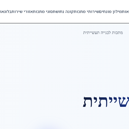
אות
מילון מונחים
שירותי מתכות
קונה נחושת
סוגי מתכות
אזורי שירות
בלוג
או
מתכות לבנייה תעשייתית
שייתית