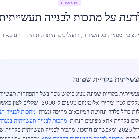
מידע מפורט
לדעת על
מתכות לבנייה תעשייתית
קצועי ומעמיק על השירות, התהליכים והיתרונות הייחודיים באזור
עשייתית בקריית שמונה
תושבים. מחירי פלדה עומדים על כ-4500 שקלי
ות ברזל פלדה ונחושת המיובאים מחיפה ונצרת.
מתכות לבנייה תע
קים בקריית אתא מציעים הנחות.
מתכות לבנייה תעשייתית בנצרת
מיחזור ברזל ירדו ל-2800 שקלים לטון באפריל 2026 ומאפשרים חיסכון. מתכות לבניי
ל-פחם.
מתכות לבנייה תעשייתית בקריית אתא
מספקות אפשרויות מ