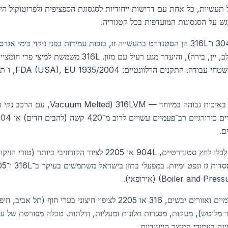
תעשיות, כל אחת עם דרישות ייחודיות לסגסוגת הספציפית ולפרוטוקול הי
מספיקה לציוד מים,
נדרשת נירוסטה באיכות גבוהה במיוחד 
316L לכלי לחץ סטנדרטיים, 904L או 2205 לציוד הקורוזי
Boiler and (אירופאי).
304 לצדדים פנימיים ואזורים יבשים, 316 או 2205 לציפוי חיצוני 