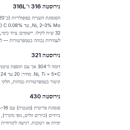
נירוסטה 316 ו־316L
לעמידות גבוהה בטמפרטורות — לת
נירוסטה 321
קיטור בטמפרטורות גבוהות, חלקי מ
נירוסטה 430
ביתיים (כיורים זולים, גופי מקרר
ימיות או רטובות. רגישה לקורוזיית