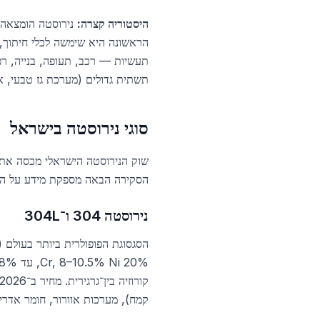
היסטוריה קצרה:
תשתית גדולים (מערכת גז טבעי, 
סוגי נירוסטה בישראל
הסקירה הבאה מספקת מידע על הרכב 
נירוסטה 304 ו־304L
קמח), מערכות אוורור, חומר אדריכ