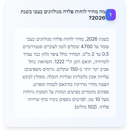
מה מחיר לוחות פלדה מגולוונים בעכו בשנת
1
2026?
בשנת 2026, מחיר לוחות פלדה מגולוונים בעכו
עומד על 4700 שקלים לטון לעוביים סטנדרטיים
0.5 עד 2 מ"מ. המחיר כולל ציפוי גלוון כבד עמיד
לקורוזיה, תואם תקן ת"י 1222. השוואה: בתל
אביב יקר יותר ב-150 שקלים. גורמים משפיעים:
עלויות אבץ גלובליות ועלויות הובלה. מומלץ לבקש
הצעת מחיר מדויקת בהתאם לכמות ומפרט.
ספקים מקומיים מציעים הנחות על הזמנות גדולות
מעל 10 טון. לפרטים נוספים בקרו בדף שירותי
פלדה. (102 מילים)