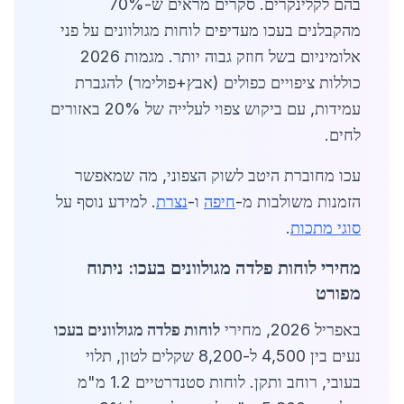
בהם לקלינקרים. סקרים מראים ש-70%
מהקבלנים בעכו מעדיפים לוחות מגולוונים על פני
אלומיניום בשל חוזק גבוה יותר. מגמות 2026
כוללות ציפויים כפולים (אבץ+פולימר) להגברת
עמידות, עם ביקוש צפוי לעלייה של 20% באזורים
לחים.
עכו מחוברת היטב לשוק הצפוני, מה שמאפשר
הזמנות משולבות מ-
חיפה
ו-
נצרת
. למידע נוסף על
סוגי מתכות
.
מחירי לוחות פלדה מגולוונים בעכו: ניתוח
מפורט
באפריל 2026, מחירי
לוחות פלדה מגולוונים בעכו
נעים בין 4,500 ל-8,200 שקלים לטון, תלוי
בעובי, רוחב ותקן. לוחות סטנדרטיים 1.2 מ"מ