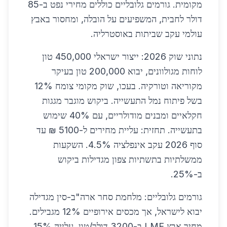
מקומית. גורמים גלובליים כוללים מחירי נפט ב-85
דולר לחבית, המשפיעים על הובלה, ומחסור באבץ
עולמי עקב שביתות באוסטרליה.
נתוני שוק 2026: ייצור ישראלי 450,000 טון
לוחות מגולוונים, יבוא 200,000 טון בעיקר
מקוריאה וטורקיה. בעכו, שוק מקומי צומח 12%
בשל פיתוח נמל התעשייה. ביקוש מוגבר מגגות
חקלאיים ומבנים מודולריים, עם 40% שימוש
בתעשייה. תחזית: עליית מחירים ל-5100 ₪ עד
סוף 2026 עקב אינפלציה 4.5%. השקעות
ממשלתיות בתשתיות צפון מגדילות ביקוש
ב-25%.
גורמים גלובליים: מלחמת סחר ארה"ב-סין מגדילה
יבוא לישראל, אך מכסים אירופיים 12% מגבילים.
מחיר אבץ LME ב-3200 דולר/טון, עלייה 15%.