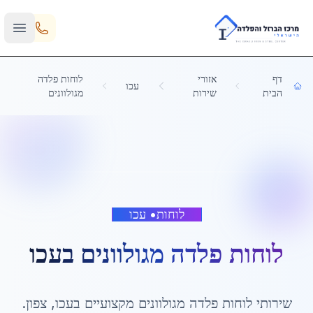
Skip to main content
דף
אזורי
לוחות פלדה
עכו
הבית
שירות
מגולוונים
לוחות
•
עכו
לוחות פלדה מגולוונים
ב
עכו
שירותי
לוחות פלדה מגולוונים
מקצועיים ב
עכו
,
צפון
.