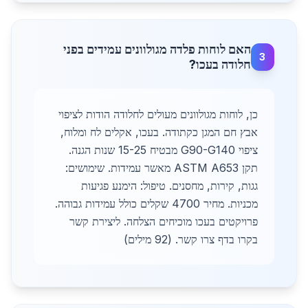
האם לוחות פלדה מגולוונים עמידים בפני
3
חלודה בעכו?
כן, לוחות מגולוונים מעולים לחלודה הודות לציפוי
אבץ חם המגן כקתודה. בעכו, אקלים לח ומלוח,
ציפוי G90-G140 מבטיח 15-25 שנות הגנה.
תקן ASTM A653 מאשר עמידות. שימושים:
גגות, קירות, מחסנים. טיפול: הימנע פגיעות
מכניות. מחיר 4700 שקלים כולל עמידות גבוהה.
פרויקטים בעכו מוכיחים הצלחה. ליצירת קשר
בקרו בדף צרו קשר. (92 מילים)