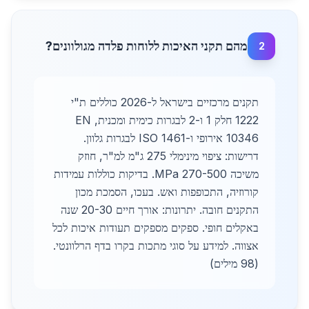
מהם תקני האיכות ללוחות פלדה מגולוונים?
2
תקנים מרכזיים בישראל ל-2026 כוללים ת"י
1222 חלק 1 ו-2 לבגרות כימית ומכנית, EN
10346 אירופי ו-ISO 1461 לבגרות גלוון.
דרישות: ציפוי מינימלי 275 ג"מ למ"ר, חוזק
משיכה 270-500 MPa. בדיקות כוללות עמידות
קורוזיה, התכופפות ואש. בעכו, הסמכת מכון
התקנים חובה. יתרונות: אורך חיים 20-30 שנה
באקלים חופי. ספקים מספקים תעודות איכות לכל
אצווה. למידע על סוגי מתכות בקרו בדף הרלוונטי.
(98 מילים)