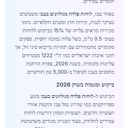
חומרים עמידים.
באזור עכו,
לוחות פלדה מגולוונים בעכו
משמשים
בעיקר לגגות, קירות חוץ ומבנים חקלאיים. נתוני
מכירות מראים עלייה של 15% בביקוש ללוחות
בעובי 0.5 מ"מ, בשל עלות נמוכה יחסית. ספקים
מקומיים מתמודדים עם תחרות מייבוא סיני זול, אך
תקני איכות ישראליים כמו ת"י 1222 מבטיחים
עליונות מקומית. בשנת 2026, צפויה הרחבת
מחסנים בעכו לטיפול ב-5,000 טון חודשיים.
ביקוש ומגמות בשוק 2026
הביקוש ל-
לוחות פלדה מגולוונים בעכו
מונע
מפרויקטים כמו שדרוג נמל עכו והקמת אזורי
תעשייה חדשים. תעשיות המזון דורשות לוחות
עמידים לחלודה, בעוד הבנייה מגורים משתמשת