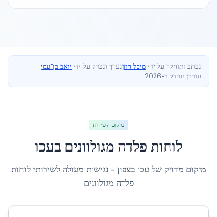
נכתב ותוחקר על ידי
מיכל רוזן
נערך ונבדק על ידי
יואב בן־עמי
עודכן ונבדק ב-2026
מיקום השירות
לוחות פלדה מגולוונים
ב
עכו
מיקום מדויק של
עכו
ב
צפון
- נגישות מעולה לשירותי
לוחות
פלדה מגולוונים