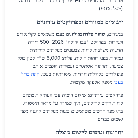
טון לוחות מגולוונים HDG. יתרון: התנגדות ללחות גבוהה
(מעל 90%).
יישומים במגורים ובפרויקטים עירוניים
במגורים,
לוחות פלדה מגולוונים בעכו
משמשים לקלינקרים
ולגדרות. בפרויקט "עכו ירוקה" 2026, 500 דירות
חדשות משלבות לוחות צבעוניים מגולוונים לחזיתות,
עמידות בפני רוחות חזקות. עלות: 6,000 ש"ח לטון כולל
צביעה. יתרונות אסתטיים ועמידות הופכים אותם
פופולריים בקהילות חרדיות ומסורתיות בעכו.
קונה ברזל
בעכו
מספק אספקה מקומית.
פרויקטים עירוניים: שיקום חומות עכו העתיקות משלב
לוחות דקים לתיקונים, תוך שמירה על מראה היסטורי.
בתי ספר חדשים משתמשים בגגות מגולוונים להגנה מפני
גשמים כבדים.
יתרונות וטיפים ליישום מוצלח