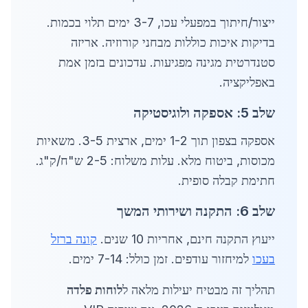
ייצור/חיתוך במפעלי עכו, 3-7 ימים תלוי בכמות.
בדיקות איכות כוללות מבחני קורוזיה. אריזה
סטנדרטית מגינה מפגיעות. עדכונים בזמן אמת
באפליקציה.
שלב 5: אספקה ולוגיסטיקה
אספקה בצפון תוך 1-2 ימים, ארצית 3-5. משאיות
מכוסות, ביטוח מלא. עלות משלוח: 2-5 ש"ח/ק"ג.
חתימת קבלה סופית.
שלב 6: התקנה ושירותי המשך
ייעוץ התקנה חינם, אחריות 10 שנים.
קונה ברזל
בעכו
למיחזור עודפים. זמן כולל: 7-14 ימים.
תהליך זה מבטיח יעילות מלאה ל
לוחות פלדה