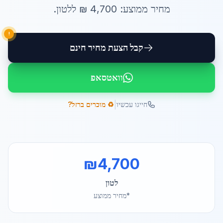
מחיר ממוצע:
4,700
₪ ל
לטון
.
!
קבל הצעת מחיר חינם
וואטסאפ
|
חייגו עכשיו
♻️ מוכרים ברזל?
₪
4,700
לטון
*מחיר ממוצע