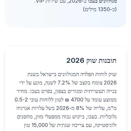
מגולוונים בעכו
ב-2026, עם שירות VIP.
(כ-1350 מילים)
תובנות שוק 2026
שוק לוחות הפלדה המגולוונים בישראל בשנת
2026 צומח בקצב של 7.2% לשנה, מונע על ידי
בנייה תעשייתית ומגורים בצפון, בפרט בעכו. מחיר
ממוצע עומד על 4700 ₪ לטון ללוחות עובי 0.5-2
מ"מ, עלייה של 8% מ-2026 בשל עלויות אנרגיה
גלובליות. בעכו, ביקוש גבוה ממפעלי מזון, מחסנים
ולוגיסטיקה, עם צריכה שנתית של 15,000 טון