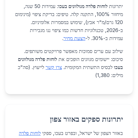
יתרונות
לוחות פלדה מגולוונים בעכו
: עמידות 50 שנה,
מיחזור 100%, התקנה קלה. טיפים: בדיקת ציפוי (מינימום
120 גרם/מ"ר אבץ), שימוש במסמרות אלומיניום.
ב-2026, טכנולוגיות חדשות כמו ציפוי ננו מגבירות
עמידות ב-30%. ל-
הצעת מחיר
.
שילוב עם ערים סמוכות מאפשר פרויקטים משותפים.
סיכום: יישומים מגוונים הופכים את
לוחות פלדה מגולוונים
בעכו
לבסיס התשתית המקומית.
צרו קשר
לייעוץ. (סה"כ
מילים: 1,380)
יתרונות ספקים באזור צפון
באזור הצפון של ישראל, ובפרט בעכו, ספקי
לוחות פלדה