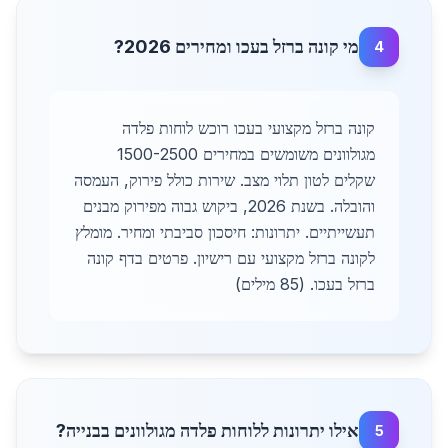
מי קונה ברזל בעכו ומחירים 2026?
4
קונה ברזל מקצועי בעכו רוכש לוחות פלדה
מגולוונים משומשים במחירים 1500-2500
שקלים לטון תלוי מצב. שירות כולל פירוק, העמסה
והובלה. בשנת 2026, ביקוש גבוה מפירוק מבנים
תעשייתיים. יתרונות: חיסכון סביבתי ומחיר. מומלץ
לקונה ברזל מקצועי עם רישיון. פרטים בדף קונה
ברזל בעכו. (85 מילים)
אילו יתרונות ללוחות פלדה מגולוונים בבנייה?
5