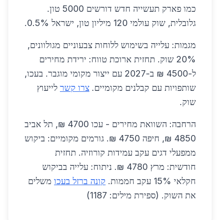
כמו פארק תעשייה חדש דורשים 5000 טון.
גלובלית, שוק עולמי 120 מיליון טון, ישראל 0.5%.
מגמות: עלייה בשימוש ללוחות צבעוניים מגולוונים,
20% שוק. תחזית ארוכת טווח: ירידת מחירים
ל-4500 ₪ ב-2027 עם ייצור מקומי מוגבר. בעכו,
שותפויות עם קבלנים מקומיים.
צרו קשר
לייעוץ
שוק.
הרחבה: השוואת מחירים - עכו 4700 ₪, תל אביב
4850 ₪, חיפה 4750 ₪. גורמים מקומיים: ביקוש
ממפעלי דגים עקב עמידות קורוזיה. תחזית
חודשית: מרץ 4780 ₪. ניתוח: עלייה בביקוש
חקלאי 15% עקב חממות.
קונה ברזל בעכו
משלים
את השוק. (ספירת מילים: 1187)