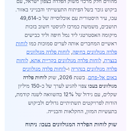
מהווים חלק מרכזי משוק הפלדה בצפון ישראל, עם
ביקוש גובר בשל הפיתוח התעשייתי והבנייני באזור.
עכו, עיר היסטורית עם אוכלוסייה של כ-49,614
תושבים, משמשת כמרכז לוגיסטי חשוב בזכות
מיקומה האסטרטגי ליד נמל חיפה וליד כבישים
ראשיים המחברים אותה לערים סמוכות כמו
לוחות
פלדה מגולוונים בחיפה
,
לוחות פלדה מגולוונים
בנצרת
,
לוחות פלדה מגולוונים בקריית אתא
,
לוחות
פלדה מגולוונים בנהריה
ו-
לוחות פלדה מגולוונים
באום אל-פחם
. בשנת 2026, שוק
לוחות פלדה
מגולוונים בעכו
צפוי להגיע לערך של כ-150 מיליון
שקלים, עם גידול של 12% בהשוואה לשנה קודמת,
הודות לפרויקטים תשתיתיים גדולים ולביקוש
בתעשיות המזון, החקלאות והבנייה.
שוק לוחות הפלדה המגולוונים בעכו: ניתוח