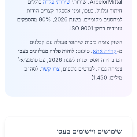
ArcelorMittal. שירותי
שירותי פלדה
כוללים
חיתוך וגלגול. בעכו, זמני אספקה קצרים הודות
למחסנים מקומיים. בשנת 2026, 80% מהספקים
עומדים בתקן ISO 9001.
השוק צומח בזכות שיתופי פעולה עם קבלנים
מ-
קריית אתא
. סיכום:
לוחות פלדה מגולוונים בעכו
הם בחירה אסטרטגית לשנת 2026, עם פוטנציאל
צמיחה גבוה. לפרטים נוספים,
צרו קשר
. (סה"כ
מילים: 1,450)
שימושים ויישומים בעכו