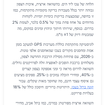
הלחה של עכו ליד הים. בהשוואה ארצית, איכות הצפון
גבוהה יותר בגלל מעבדות בדיקה מקומיות מתקדמות, כמו
זו בחיפה, שמבצעות בדיקות כימיות יומיות. לקוחות
מדווחים על אחוז פחת נמוך של 0.5% בלבד, לעומת 2%
בדרום. בנוסף, שירותי חיתוך וגיהוץ זמינים במקום, מה
שמבטיח דיוק של ±1 מ"מ.
לוגיסטיקה מתקדמת כוללת מערכות GPS למעקב בזמן
אמת ומחסנים מקורים בעכו שמאחסנים אלפי טונות.
ב-2026, עם פתיחת מסילת הרכבת החדשה לצפון,
משלוחים ברכבת הופכים לאופציה זולה לפרויקטים גדולים.
השוואה לדרום מראה כי זמני אספקה בצפון קצרים
ב-40%, ומחירי הובלה נמוכים ב-25%. ספקים מציעים
גם איסוף עצמי חינם, מה שחוסך מאות שקלים. עבור
קונה ברזל בעכו
, היתרונות ברורים: חיסכון כולל של 18%
בעלויות פרויקט.
השוואה ארצית מפורטת: במרכז, כמו בתל אביב, מחירי