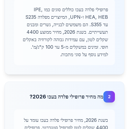
פרופילי פלדה בעכו כוללים סוגים כמו IPE,
HEA, HEB ו-UPN, המיוצרים מפלדה S235
עד S355. הם משמשים לבנייה, גשרים ומבנים
תעשייתיים. בשנת 2026, מחיר ממוצע 4400
שקלים לטון, עם עמידות גבוהה לקורוזיה באקלים
חופי. זמינים במשקלים מ-5 עד 100 ק"ג/מ'.
למידע נוסף על סוגי מתכות.
מה מחיר פרופילי פלדה בעכו 2026?
2
בשנת 2026, מחיר פרופילי פלדה בעכו עומד על
4400 שקלים לטון לפרופיל סטנדרטי. פרופילים