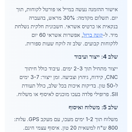
אישור ההזמנה נעשה במייל או פורטל לקוחות, תוך
יום. תשלום מקדמה: 30% מראש, בהעברה
בנקאית או כרטיס אשראי. חשבונית חלקית נשלחת
מיד. ל-
קונה ברזל
, אפשרות אשראי 60 יום
ללקוחות קבועים. שלב זה לוקח שעות ספורות.
שלב 4: ייצור ועיבוד
ייצור מתחיל תוך 2-3 ימים. עיבוד כולל חיתוך
CNC, קידוח, גיהוץ וצביעה. זמן ייצור: 3-7 ימים
ל-50 טון. בדיקות איכות בכל שלב, כולל תעודת
SII. פרופילי פלדה בעכו מוכנים לאיסוף או משלוח.
שלב 5: משלוח ואיסוף
משלוח תוך 1-2 ימים מעכו, עם מעקב GPS. עלות:
800 ש"ח למשאית 20 טון. איסוף עצמי חינם.