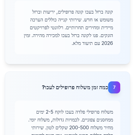
קונה ברזל בעכו קונה פרופילים, יריעות וברזל
משומש או חדש. שירותי קנייה כוללים הערכה
מיידית ומחירים תחרותיים. רלוונטי לפרויקטים
הזנקים. פנו לקונה ברזל בעכו למכירה מהירה. זמין
2026 עם תיעוד מלא.
כמה זמן משלוח פרופילים לעכו?
7
משלוח פרופילי פלדה בעכו לוקח 2-5 ימים
ממחסנים צפוניים. לכמויות גדולות, משלוח יומי.
מחיר משלוח 200-500 שקלים לטון. שירותי