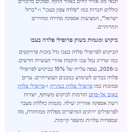
תנאי מזג אוויר לחים באזור החוף. ספקים מרכזיים
כוללים חברות כמו "פלדה צפון בעכו" ו-"ברזל
ישראל", המציעות אספקה מהירה ומחירים
תחרותיים.
ביקוש ומגמות בשוק פרופילי פלדה בעכו
הביקוש לפרופילי פלדה בעכו גדל בזכות פרויקטים
כמו שדרוג נמל עכו והקמת אזורי תעשייה חדשים.
ב-2026, נצפה עלייה של 15% בביקוש לפרופילי
פלדה כבדים לשימוש במבנים תעשייתיים. ערים
סמוכות כמו
פרופילי פלדה בנהריה
ו-
פרופילי פלדה
באום אל-פחם
תורמות לביקוש משותף, יוצרות
רשת אספקה אזורית יעילה. מגמות כוללות מעבר
לפרופילים ירוקים המיוצרים מפלדה ממוחזרת, מה
שמפחית עלויות ומשפר קיימות.