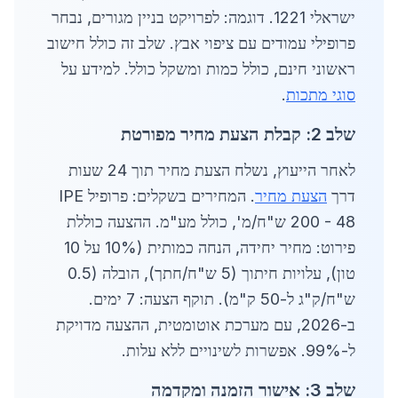
ישראלי 1221. דוגמה: לפרויקט בניין מגורים, נבחר
פרופילי עמודים עם ציפוי אבץ. שלב זה כולל חישוב
ראשוני חינם, כולל כמות ומשקל כולל. למידע על
סוגי מתכות
.
שלב 2: קבלת הצעת מחיר מפורטת
לאחר הייעוץ, נשלח הצעת מחיר תוך 24 שעות
דרך
הצעת מחיר
. המחירים בשקלים: פרופיל IPE
200 - 48 ש"ח/מ', כולל מע"מ. ההצעה כוללת
פירוט: מחיר יחידה, הנחה כמותית (10% על 10
טון), עלויות חיתוך (5 ש"ח/חתך), הובלה (0.5
ש"ח/ק"ג ל-50 ק"מ). תוקף הצעה: 7 ימים.
ב-2026, עם מערכת אוטומטית, ההצעה מדויקת
ל-99%. אפשרות לשינויים ללא עלות.
שלב 3: אישור הזמנה ומקדמה