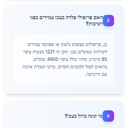
האם פרופילי פלדה בעכו עמידים בפני
5
רטיבות?
כן, פרופילים מצופים גלאוון או אפוקסי עמידים
לקורוזיה באקלים עכו. תקן תי 1221 מבטיח ציפוי
85 מיקרון. מחיר כולל ציפוי 4600 שקלים.
מתאים לנמל ולמבנים חופיים. בדקו תעודת איכות
עם הרכישה.
מי קונה ברזל בעכו?
6