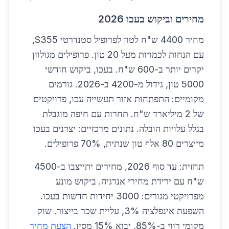
מחירים וביקוש בעכו 2026
מחיר 4400 ש"ח לטון לפרופיל סטנדרטי S355,
עם הנחות לכמויות מעל 20 טון. פרופילים מגולוון
יקרים יותר ב-600 ש"ח. בעכו, ביקוש חודשי
5000 טון, גידול מ-4200 ב-2026. גורמים
מקומיים: התפתחות אזור תעשייה עכו, פרויקטים
של 2 מיליארד ש"ח. תחרות עם חיפה מוגבלת
בגלל עלויות הובלה. נתונים מרכזיים: יצרנים בעכו
מייצרים 80 אלף טון שנתית, 70% פרופילים.
תחזית: עד סוף 2026, מחירים יתייצבו ב-4500
ש"ח עם ירידת מחירי אנרגיה. ביקוש מונע
מפרויקטי מגורים: 3000 יחידות חדשות בעכו.
השפעת אינפלציה 3%, עליית שכר בייצור. שוק
מקומי רווי ב-85%, יבוא 15% מסין.
הצעת מחיר