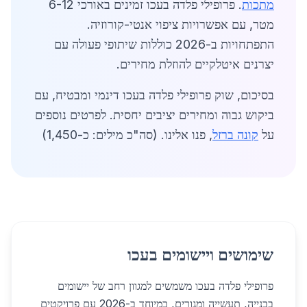
מתכות
. פרופילי פלדה בעכו זמינים באורכי 6-12
מטר, עם אפשרויות ציפוי אנטי-קורוזיה.
התפתחויות ב-2026 כוללות שיתופי פעולה עם
יצרנים איטלקיים להוזלת מחירים.
בסיכום, שוק פרופילי פלדה בעכו דינמי ומבטיח, עם
ביקוש גבוה ומחירים יציבים יחסית. לפרטים נוספים
על
קונה ברזל
, פנו אלינו. (סה"כ מילים: כ-1,450)
שימושים ויישומים בעכו
פרופילי פלדה בעכו משמשים למגוון רחב של יישומים
בבנייה, תעשייה ומגורים, במיוחד ב-2026 עם פרויקטים