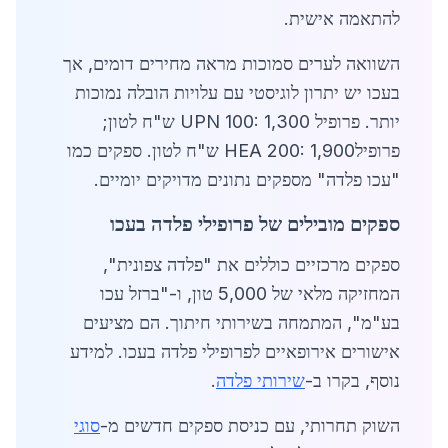
להתאמה אישית.
השוואה לערים סמוכות מראה מחירים דומים, אך
בעכו יש יתרון לוגיסטי עם עלויות הובלה נמוכות
יותר. פרופיל UPN 100: 1,300 ש"ח לטון;
פרופילHEA 200: 1,900 ש"ח לטון. ספקים כמו
"עכו פלדה" מספקים נתונים מדויקים יומיים.
ספקים מובילים של פרופילי פלדה בעכו
ספקים מרכזיים כוללים את "פלדה צפונית",
המחזיקה מלאי של 5,000 טון, ו-"ברזל עכו
בע"מ", המתמחה בשירותי חיתוך. הם מציעים
אישורים אירופאיים לפרופילי פלדה בעכו. למידע
נוסף, בקרו ב-
שירותי פלדה
.
השוק תחרותי, עם כניסת ספקים חדשים מ-
סוגי