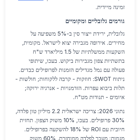
זמינה מיידית.
גורמים גלובליים ומקומיים
גלובלית, ירידת ייצור סין ב-5% משפיעה על
מחירים. אירופה מגבירה יצוא לישראל. מקומית,
השקעות ממשלתיות של 1.5 מיליארד ש"ח
בתשתיות צפון מגבירות ביקוש. בעכו, שיתופי
פעולה עם נמל מגדילים הזמנות לפרופילים כבדים.
ניתוח SWOT: חוזקות - קרבה ללקוחות; חולשות -
תלות ביבוא עפרות. הזדמנויות - אנרגיה ירוקה;
איומים - תנודות מט"ח.
נתוני 2026: צריכה ישראלית 2.2 מיליון טון פלדה,
30% פרופילים. בעכו, 10% משוק הצפון. תחזית
חיובית עם ROI של 18% להשקעה בפרופילים.
מגמות: מעבר לפלדה ממוחזרת, 60% משוק