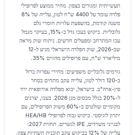
תעשייתית ומגורים בצפון. מחיר ממוצע לפרופילי
פלדה עומד על 4400 ש"ח לטון, עלייה של 8%
משנה קודמת, בהשפעת עלויות חומרי גלם
גלובליות. ביקוש בעכו גדל ב-15%, בעיקר מנמל
עכו המתרחב ומפעלים חדשים. ניתוח שוק מראה
שב-2026, שוק הפלדה הישראלי מגיע ל-12
מיליארד ש"ח, עם פרופילים מהווים 35%.
גורמים גלובליים משפיעים: מחירי עפרות ברזל
ב-120 דולר לטון, עלייה עקב מתחים בסחר
סין-ארה"ב. בישראל, יבוא מפלדה אירופאית ירד
ל-20% בגלל מכסים מגן 2026. בעכו, יצרנים
מקומיים שולטים ב-60% משוק הפרופילים, עם
יתרון לוגיסטי. ביקוש גבוה לפרופילי HEA/HB
לבנייני משרדים, IPE לגשרים. תחזית 2027:
עלייה של 12% בביקוש עקב תוכנית תשתיות צפון.