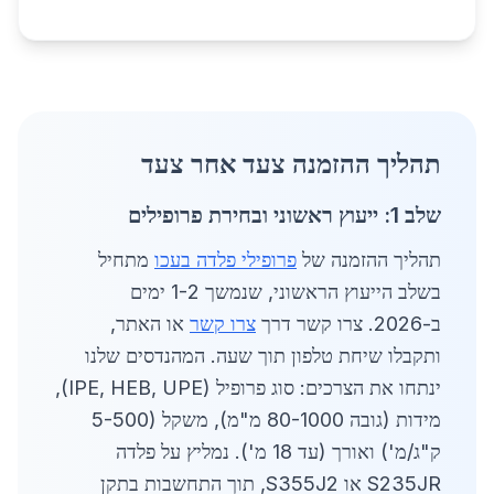
תהליך ההזמנה צעד אחר צעד
שלב 1: ייעוץ ראשוני ובחירת פרופילים
תהליך ההזמנה של
פרופילי פלדה בעכו
מתחיל
בשלב הייעוץ הראשוני, שנמשך 1-2 ימים
ב-2026. צרו קשר דרך
צרו קשר
או האתר,
ותקבלו שיחת טלפון תוך שעה. המהנדסים שלנו
ינתחו את הצרכים: סוג פרופיל (IPE, HEB, UPE),
מידות (גובה 80-1000 מ"מ), משקל (5-500
ק"ג/מ') ואורך (עד 18 מ'). נמליץ על פלדה
S235JR או S355J2, תוך התחשבות בתקן