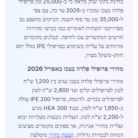
בחינת נתוני שוק מראה כי כ-25,000 טון פרופילי
פלדה בעכו נמכרו ב-2026 עד כה, עם צפי
ל-35,000 טון עד סוף השנה. הביקוש מושפע גם
מפרויקטי תשתית לאומיים כמו כבישי מהירות
חדשים המקשרים עכו לחיפה. קבלנים מקומיים
מדווחים על עלייה בשימוש בפרופילי IPE בגלל יחס
חוזק-משקל מצוין.
מחירי פרופילי פלדה בעכו באפריל 2026
מחירי פרופילי פלדה בעכו נעים בין 1,200 ש"ח
לטון לפרופילים קלים ועד 2,800 ש"ח לטון
לפרופילים כבדים. לדוגמה, פרופיל IPE 200 עולה
כ-1,650 ש"ח לטון, בעוד HEA 300 מגיע
ל-2,200 ש"ח לטון. העליות נובעות מעלויות יבוא
ועליית מחירי אנרגיה, אך ספקים מקומיים מציעים
הנחות לכמויות גדולות.
הצעת מחיר
מומלצת