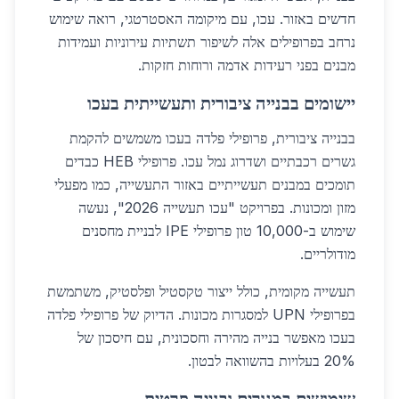
חדשים באזור. עכו, עם מיקומה האסטרטגי, רואה שימוש
נרחב בפרופילים אלה לשיפור תשתיות עירוניות ועמידות
מבנים בפני רעידות אדמה ורוחות חזקות.
יישומים בבנייה ציבורית ותעשייתית בעכו
בבנייה ציבורית, פרופילי פלדה בעכו משמשים להקמת
גשרים רכבתיים ושדרוג נמל עכו. פרופילי HEB כבדים
תומכים במבנים תעשייתיים באזור התעשייה, כמו מפעלי
מזון ומכונות. בפרויקט "עכו תעשייה 2026", נעשה
שימוש ב-10,000 טון פרופילי IPE לבניית מחסנים
מודולריים.
תעשייה מקומית, כולל ייצור טקסטיל ופלסטיק, משתמשת
בפרופילי UPN למסגרות מכונות. הדיוק של פרופילי פלדה
בעכו מאפשר בנייה מהירה וחסכונית, עם חיסכון של
20% בעלויות בהשוואה לבטון.