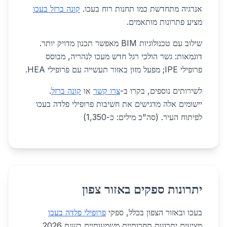
אנרגיה מתחדשת כמו תחנות רוח בעכו.
קונה ברזל בעכו
מציע פתרונות מותאמים.
שילוב עם טכנולוגיות BIM מאפשר תכנון מדויק יותר.
דוגמאות: גשר הולכי רגל חדש מעכו לנהריה, מבוסס
פרופילי IPE; מפעל מזון באזור תעשייה עם פרופילי HEA.
לשירותים נוספים, בקרו ב-
צרו קשר
או
קונה ברזל
.
יישומים אלה מדגישים את חשיבות פרופילי פלדה בעכו
לפיתוח העיר. (סה"כ מילים: כ-1,350)
יתרונות ספקים באזור צפון
בעכו ובאזור הצפון בכלל, ספקי
פרופילי פלדה בעכו
מציעים יתרונות תחרותיים משמעותיים בשנת 2026,