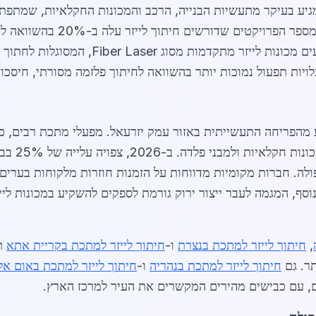
 מגיע בעיקר מתעשיות הבנייה, הרכב והמכונות החקלאיות, שמת
פעול נמוכות יותר בהשוואה לחיתוך פלזמה מסורתי, חיסכון של כ-30% בעלויות
 מהפריחה התעשייתית באזור עמק יזרעאל. מפעלי מתכת רבים, כ
ה. חברות מקומיות מדווחות על הזמנות חוזרות מלקוחות בערי
נוסף, המגמה לעבר ייצור ירוק גורמת לספקים להשקיע במכונות לי
,
חיתוך לייזר למתכת בנצרת
ו-
חיתוך לייזר למתכת בקריית אתא
תו
תר. גם
חיתוך לייזר למתכת בנהריה
ו-
חיתוך לייזר למתכת באום א
ים, עם כבישים מהירים המקשרים את העיר למרכז הארץ.