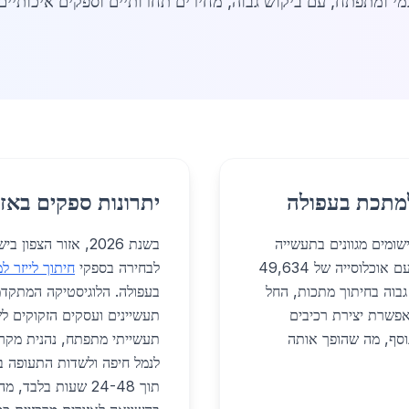
מי ומתפתח, עם ביקוש גבוה, מחירים תחרותיים וספקים איכותיים
 למתכת בעפולה
יתרונות ספקים באזו
ש יישומים מגוונים בתעשייה
בשנת 2026, אזור ה
ובנייה, תורם להתפתחות הכלכלית של העיר והאזור. עם אוכלוסייה של 49,634
לבחירה בספקי
חיתוך לייזר 
גבוה בחיתוך מתכות, החל
בעפולה. הלוגיסטיקה המתקדמת
אפשרת יצירת רכיבים
תעשיינים ועסקים הזקוקים לש
נוסף, מה שהופך אותה
לנמל חיפה ולשדות התעופה בצ
תוך 24-48 שעות בל