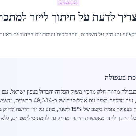
מידע מפורט
ריך לדעת על
חיתוך לייזר למתכת
קצועי ומעמיק על השירות, התהליכים והיתרונות הייחודיים באזור
כת בעפולה
וך לייזר למתכת בעפולה מהווה חלק מרכזי משוק הפלדה והברזל בצפון ישר
המקומית והפרויקטים הגדולים באזור. עפו
וייצור. בשנת 2026, שוק חיתוך לייזר למתכת בעפולה צומח בקצב של
 של חיתוך לייזר מאפשרת חיתוך מדויק עד לרמת מילימטרים, ללא