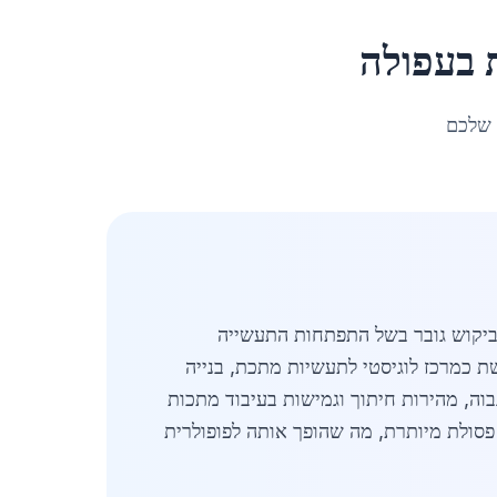
ב
עפולה
 שלכם
אל, עם ביקוש גובר בשל התפתחות התעשייה
לה, עיר מרכזית בצפון עם אוכלוסייה של כ-49,634 תושבים, משמשת כמרכז לוגיסטי לתעשיות מתכת, בנייה
 15% לשנה, מונע על ידי דרישה לדיוק גבוה, מהירות חיתוך וגמישות בעיבוד מתכות
 פסולת מיותרת, מה שהופך אותה לפופולרית