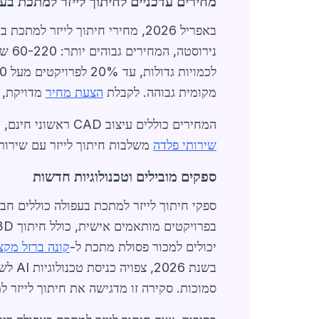
מחירים עדכניים לחיתוך לייזר למתכת בע
מקומית גבוהה. לקבלת
הצעת מחיר
מדויקת, 
המחירים כוללים עיצוב CAD ראשוני חינם, אך תוספות כמו כיפוף או צביעה מוסיפות 20-50 ש"ח למטר. בשוק תחרותי זה, חברות כמו אלה המציעות
שירותי פלדה
משלבות חיתוך לייזר עם שירותים
ספקים מובילים וטכנולוגיות חדשות
יכולים למכור פסולת מתכת ל-
קונה ברזל מקצ
סמוכות. סקירה זו מדגישה את חיתוך לייזר 