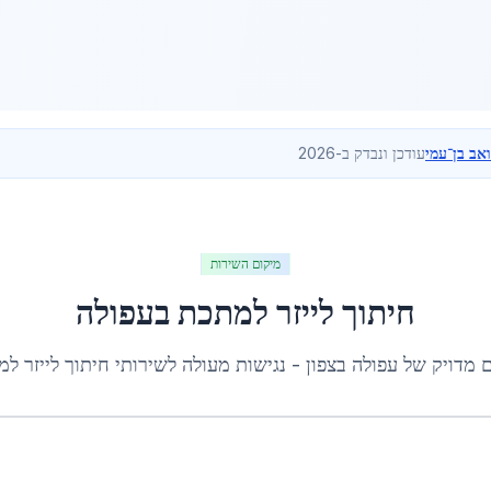
ואב בן־עמי
עודכן ונבדק ב-2026
מיקום השירות
חיתוך לייזר למתכת
ב
עפולה
ם מדויק של
עפולה
ב
צפון
- נגישות מעולה לשירותי
חיתוך לייזר ל