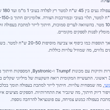
פולה
מומלץ לפנות לספקים מקומיים.
 נלווים, מה שמוזיל עלויות כוללות.
בפרויקטים מותאמים אישית, כולל חיתוך 3D ראשוני. התעשייה המקומית רואה השקעות של מ
ועי
, מה שמפחית עלויות. חיתוך לייזר למתכת בעפולה תומך בכלכ
למתכת בעפולה כמנוע צמיחה, עם פוטנציאל להרחבה נוספת.