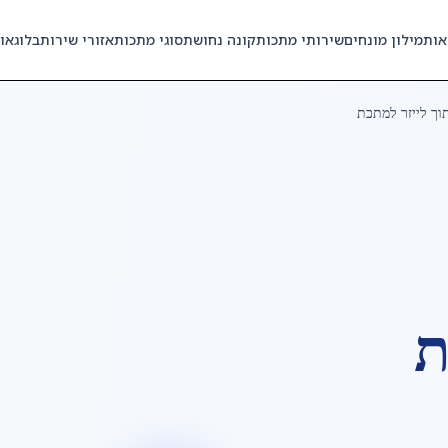
אות
מילון מונחים
שירותי מתכות
קונה נחושת
סוגי מתכות
אזורי שירות
בלוג
או
וך לייזר למתכת
ת