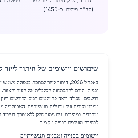
בסיכום, שוק חיתוך לייזר למתכת בעפולה דינ
(סה"כ מילים: כ-1450)
שימושים ויישומים של חיתוך לייזר
באפריל 2026, חיתוך לייזר למתכת בעפולה משמ
תושבים, עפולה רואה פרויקטים רבים הדורשים דיוק 
ממבני מגורים ועד מפעלים תעשייתיים. הטכנולוגיה מ
מורכבים במהירות, עם גימור חלק ללא צורך בעיבוד 
לבחירה מועדפת בבנייה מקומית.
יישומים בבנייה ומבנים תעשייתיים