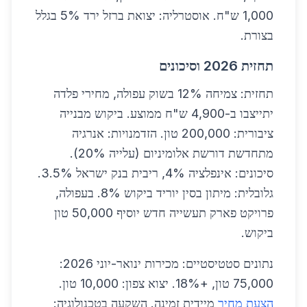
1,000 ש"ח. אוסטרליה: יצואת ברזל ירד 5% בגלל
בצורת.
תחזית 2026 וסיכונים
תחזית: צמיחה 12% בשוק עפולה, מחירי פלדה
יתייצבו ב-4,900 ש"ח ממוצע. ביקוש מבנייה
ציבורית: 200,000 טון. הזדמנויות: אנרגיה
מתחדשת דורשת אלומיניום (עלייה 20%).
סיכונים: אינפלציה 4%, ריבית בנק ישראל 3.5%.
גלובלית: מיתון בסין יוריד ביקוש 8%. בעפולה,
פרויקט פארק תעשייה חדש יוסיף 50,000 טון
ביקוש.
נתונים סטטיסטיים: מכירות ינואר-יוני 2026:
75,000 טון, +18%. יצוא צפון: 10,000 טון.
הצעת מחיר
מיידית זמינה. השקעה בטכנולוגיה: