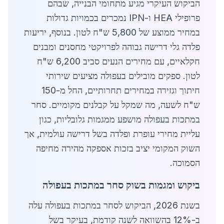
הביקוש העיקרי מגיע מתחומי הבנייה, שבהם
פרופילי HEA ו-IPN נמכרים בכמויות גדולות
במחיר ממוצע של 5,800 ש"ח לטון. בנוסף, יריעות
פלדה גלי דרישה גבוהה לפרויקטי מחסנים ומבנים
חקלאיים, עם מחירים הנעים סביב 6,200 ש"ח
לטון. ספקים מובילים בעפולה מציעים שירותי
חיתוך וגזירה במחירים תחרותיים, החל מ-150
ש"ח לשעה, מה שמקל על קבלנים מקומיים. סחר
במתכות בעפולה מושפע ממגמות גלובליות, כגון
עליית מחירי עופרת ופלדה בשל דרישה עולמית, אך
השוק המקומי יציב בזכות אספקה מהירה מחיפה
הסמוכה.
ביקוש ומגמות בשוק סחר במתכות בעפולה
בשנת 2026, הביקוש לסחר במתכות בעפולה עלה
ב-12% בהשוואה לשנה קודמת, בעיקר בשל