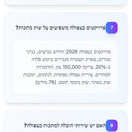
פרויקטים בעפולה משפיעים על שוק מתכות?
7
פרויקטים בעפולה 2026: חידוש כבישים, בנייני
מגורים, פארק תעשייה מגבירים ביקוש פלדה
ב-20%. צריכה 150,000 טון. הזדמנויות
לסוחרים. עיריית עפולה מפקחת. לנתונים, תובנות
שוק באתר. שוק מקומי תוסס. (78 מילים)
האם יש שירותי הובלה למתכות בעפולה?
8