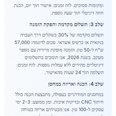
ומקומות סמוכים. לוח זמנים: אישור תוך יום, הכנת
חוזה דיגיטלי תוך שעה נוספת.
שלב 3: תשלום מקדמה והפקת הזמנה
תשלום מקדמה של 30% בשקלים דרך העברה
בנקאית או כרטיס אשראי. סכום לדוגמה: 57,000
ש"ח ל-50 טון. הזמנה מופקת מיידית עם מספר
מעקב. בשנת 2026, אנו תומכים בתשלומים
דיגיטליים מהירים ללא עמלות נוספות. לוח זמנים:
השלמה תוך 24 שעות מהאישור.
שלב 4: הכנה ואריזה במחסן
במחסנים המודרניים בעפולה, מתבצעת הכנה כולל
חיתוך CNC ובדיקות איכות. זמן ממוצע: 2-3 ימי
עסקים ל-100 טון. אנו מבטיחים אריזה בטוחה