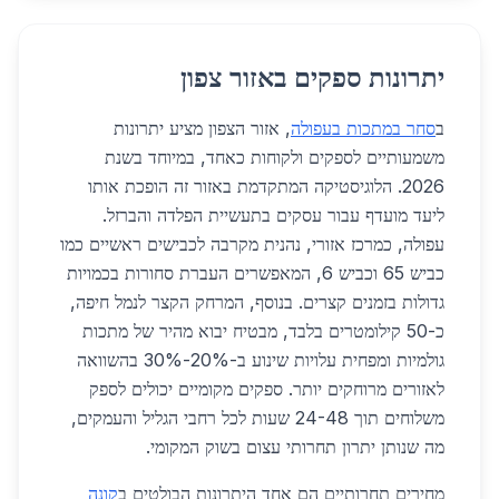
יתרונות ספקים באזור צפון
ב
סחר במתכות בעפולה
, אזור הצפון מציע יתרונות
משמעותיים לספקים ולקוחות כאחד, במיוחד בשנת
2026. הלוגיסטיקה המתקדמת באזור זה הופכת אותו
ליעד מועדף עבור עסקים בתעשיית הפלדה והברזל.
עפולה, כמרכז אזורי, נהנית מקרבה לכבישים ראשיים כמו
כביש 65 וכביש 6, המאפשרים העברת סחורות בכמויות
גדולות בזמנים קצרים. בנוסף, המרחק הקצר לנמל חיפה,
כ-50 קילומטרים בלבד, מבטיח יבוא מהיר של מתכות
גולמיות ומפחית עלויות שינוע ב-20%-30% בהשוואה
לאזורים מרוחקים יותר. ספקים מקומיים יכולים לספק
משלוחים תוך 24-48 שעות לכל רחבי הגליל והעמקים,
מה שנותן יתרון תחרותי עצום בשוק המקומי.
מחירים תחרותיים הם אחד היתרונות הבולטים ב
קונה