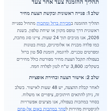
תהליך ההזמנה צעד אחר צעד
שלב 1: פנייה ראשונית ובקשת הצעת מחיר
תהליך ההזמנה ב
מכירת ברזל ומתכות
מתחיל בפנייה
ראשונית דרך טופס מקוון או שיחת טלפון. בשנת
2026, אנו מגיבים תוך 24 שעות. ציינו סוג מתכת,
כמו פלדה מבנית או אלומיניום, כמות בטונות
ומפרטים טכניים. לדוגמה, הזמנת 50 טון ברזל
בעפולה תקבל הצעת מחיר מפורטת כולל מחירים
בשקלים: 3,800 ש"ח לטון לפלדה חמה.
שלב 2: אישור הצעה ובחירת אופציות
לאחר קבלת ההצעה, יש 48 שעות לאישור. בשלב
זה, ניתן להתאים חיתוכים, ציפויים או משלוח.
בסחר במתכות בעפולה, אנו מציעים אפשרויות
לוגיסטיות מהירות ל
סחר במתכות באום אל-פחם