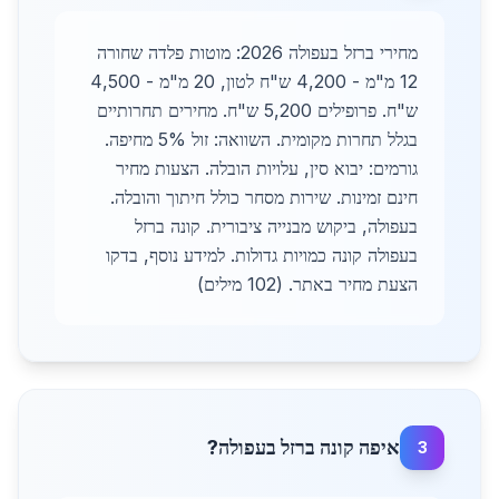
מחירי ברזל בעפולה 2026: מוטות פלדה שחורה
12 מ"מ - 4,200 ש"ח לטון, 20 מ"מ - 4,500
ש"ח. פרופילים 5,200 ש"ח. מחירים תחרותיים
בגלל תחרות מקומית. השוואה: זול 5% מחיפה.
גורמים: יבוא סין, עלויות הובלה. הצעות מחיר
חינם זמינות. שירות מסחר כולל חיתוך והובלה.
בעפולה, ביקוש מבנייה ציבורית. קונה ברזל
בעפולה קונה כמויות גדולות. למידע נוסף, בדקו
הצעת מחיר באתר. (102 מילים)
איפה קונה ברזל בעפולה?
3