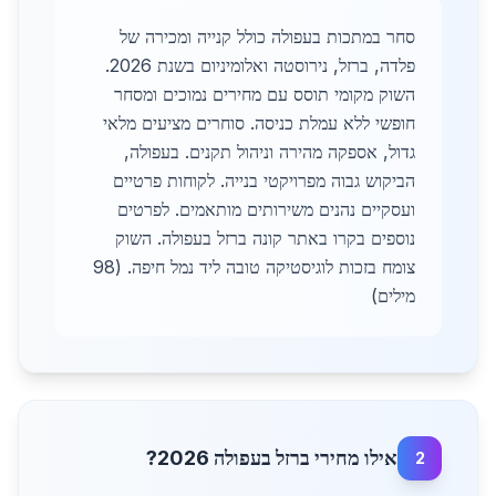
סחר במתכות בעפולה כולל קנייה ומכירה של
פלדה, ברזל, נירוסטה ואלומיניום בשנת 2026.
השוק מקומי תוסס עם מחירים נמוכים ומסחר
חופשי ללא עמלת כניסה. סוחרים מציעים מלאי
גדול, אספקה מהירה וניהול תקנים. בעפולה,
הביקוש גבוה מפרויקטי בנייה. לקוחות פרטיים
ועסקיים נהנים משירותים מותאמים. לפרטים
נוספים בקרו באתר קונה ברזל בעפולה. השוק
צומח בזכות לוגיסטיקה טובה ליד נמל חיפה. (98
מילים)
אילו מחירי ברזל בעפולה 2026?
2