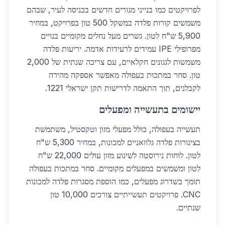
לפרויקטים כמו בנייני מגורים חדשים בכניסה לעיר, שבהם
משמשים קורות פלדה במשקל 500 טון בפרויקט, במחיר
5,900 ש"ח לטון. גשרים מעל נחלים מקומיים בנויים
מפרופילי IPE עמידים לרעידות אדמה. יריעות פלדה
משמשות לגגונים חקלאיים, עם צריכה שנתית של 2,000
טון. סחר במתכות בעפולה מאפשר אספקה מהירה
לקבלנים, תוך התאמה לדרישות תקן ישראלי 1221.
יישומים בתעשייה ומפעלים
תעשייה בעפולה, כולל מפעלי מזון וטקסטיל, משתמשת
בצינורות פלדה גלוואניים למכונות, במחיר 5,300 ש"ח
לטון. לוחות נירוסטה לשינוע מזון עולים 22,000 ש"ח
לטון ומשמשים במפעלים מקומיים. סחר במתכות בעפולה
תומך בשדרוג מפעלים, כמו הוספת מסגרות פלדה למכונות
CNC. פרויקטים תעשייתיים צורכים 10,000 טון
שנתיים.