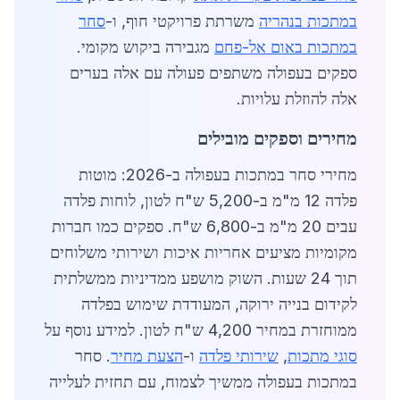
במתכות בנהריה
משרתת פרויקטי חוף, ו-
סחר
במתכות באום אל-פחם
מגבירה ביקוש מקומי.
ספקים בעפולה משתפים פעולה עם אלה בערים
אלה להוזלת עלויות.
מחירים וספקים מובילים
מחירי סחר במתכות בעפולה ב-2026: מוטות
פלדה 12 מ"מ ב-5,200 ש"ח לטון, לוחות פלדה
עבים 20 מ"מ ב-6,800 ש"ח. ספקים כמו חברות
מקומיות מציעים אחריות איכות ושירותי משלוחים
תוך 24 שעות. השוק מושפע ממדיניות ממשלתית
לקידום בנייה ירוקה, המעודדת שימוש בפלדה
ממוחזרת במחיר 4,200 ש"ח לטון. למידע נוסף על
סוגי מתכות
,
שירותי פלדה
ו-
הצעת מחיר
. סחר
במתכות בעפולה ממשיך לצמוח, עם תחזית לעלייה