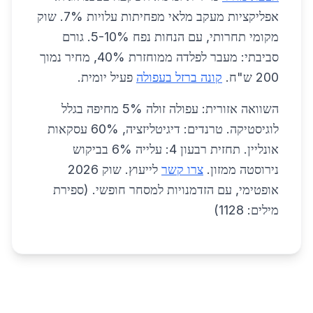
אפליקציות מעקב מלאי מפחיתות עלויות 7%. שוק
מקומי תחרותי, עם הנחות נפח 5-10%. גורם
סביבתי: מעבר לפלדה ממוחזרת 40%, מחיר נמוך
200 ש"ח.
קונה ברזל בעפולה
פעיל יומית.
השוואה אזורית: עפולה זולה 5% מחיפה בגלל
לוגיסטיקה. טרנדים: דיגיטליזציה, 60% עסקאות
אונליין. תחזית רבעון 4: עלייה 6% בביקוש
נירוסטה ממזון.
צרו קשר
לייעוץ. שוק 2026
אופטימי, עם הזדמנויות למסחר חופשי. (ספירת
מילים: 1128)