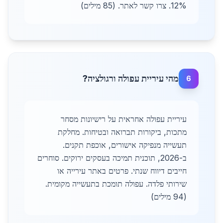
12%. צרו קשר לאתר. (85 מילים)
מהי עיריית עפולה ורגולציה?
6
עיריית עפולה אחראית על רישיונות מסחר
מתכות, ביקורות תברואה ובטיחות. מחלקת
תעשייה מנפיקה אישורים, אוכפת תקנים.
ב-2026, תוכנית תמיכה בעסקים ירוקים. סוחרים
חייבים דיווח שנתי. פרטים באתר עירייה או
שירותי פלדה. עפולה תומכת בתעשייה מקומית.
(94 מילים)