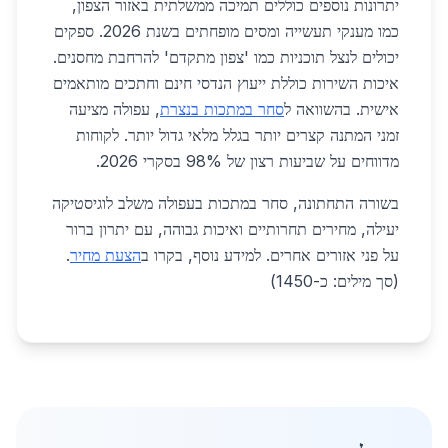
יתרונות נוספים כוללים תמיכה ממשלתית באזור הצפון,
כמו מענקי תעשייה ומסים מופחתים בשנת 2026. ספקים
יכולים לנצל תוכניות כמו 'צפון מתקדם' להרחבת מחסנים.
איכות השירות כוללת ייעוץ הנדסי חינם וחתכים מותאמים
אישית. בהשוואה ל
סחר במתכות בנצרת
, עפולה מציעה
זמני המתנה קצרים יותר בגלל מלאי גדול יותר. לקוחות
מדווחים על שביעות רצון של 98% בסקרי 2026.
בשורה התחתונה, סחר במתכות בעפולה משלב לוגיסטיקה
יעילה, מחירים תחרותיים ואיכות גבוהה, עם יתרון ברור
על פני אזורים אחרים. למידע נוסף, בקרו ב
הצעת מחיר
.
(סך מילים: כ-1450)