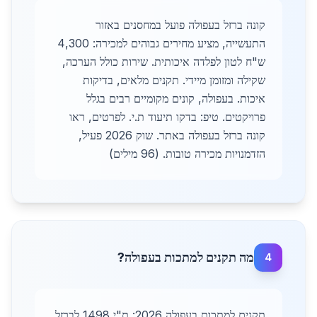
קונה ברזל בעפולה פועל במחסנים באזור
התעשייה, מציע מחירים גבוהים למכירה: 4,300
ש"ח לטון לפלדה איכותית. שירות כולל הערכה,
שקילה ומזומן מיידי. תקנים מלאים, בדיקות
איכות. בעפולה, קונים מקומיים רבים בגלל
פרויקטים. טיפ: בדקו תיעוד ת.י. לפרטים, ראו
קונה ברזל בעפולה באתר. שוק 2026 פעיל,
הזדמנויות מכירה טובות. (96 מילים)
מה תקנים למתכות בעפולה?
4
תקנים למתכות בעפולה 2026: ת"י 1498 לברזל,