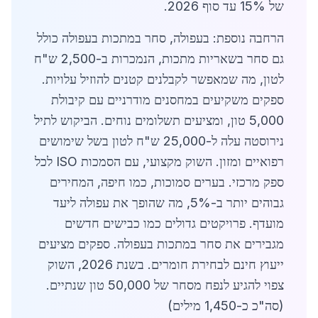
של 15% עד סוף 2026.
הרחבה נוספת: בעפולה, סחר במתכות בעפולה כולל
גם סחר בשאריות מתכות, הנמכרות ב-2,500 ש"ח
לטון, מה שמאפשר לקבלנים קטנים להוזיל עלויות.
ספקים משקיעים במחסנים מודרניים עם קיבולת
5,000 טון, ומציעים תשלומים נוחים. הביקוש לתיל
נירוסטה עלה ל-25,000 ש"ח לטון בשל שימושים
רפואיים ומזון. השוק מקצועי, עם הסמכות ISO לכל
ספק מרכזי. בערים סמוכות, כמו חיפה, המחירים
גבוהים יותר ב-5%, מה שהופך את עפולה ליעד
מועדף. פרויקטים גדולים כמו כבישים חדשים
מגבירים את סחר במתכות בעפולה. ספקים מציעים
ייעוץ חינם לבחירת חומרים. בשנת 2026, השוק
צפוי להגיע לנפח מסחר של 50,000 טון שנתיים.
(סה"כ כ-1,450 מילים)