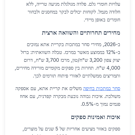
עלויות חומרי גלם. פלדה מגולגלת מגיעה טרייה, ללא
חלודה מנמל. לקוחות יכולים לבקר במחסנים ולבחור
חומרים באופן מיידי.
מחירים תחרותיים והשוואה ארצית
ב-2026, מחירי סחר במתכות בקריית אתא נמוכים
ב-12% בממוצע מאשר במרכז. טבלה השוואתית: ברזל
יצוק צפון 3,200 ש"ח/טון, מרכז 3,700 ש"ח, דרום
4,000 ש"ח. תחרות בין ספקים מקומיים מורידה מחירים,
ותמריצים ממשלתיים לאזורי פיתוח תורמים לכך.
סחר במתכות בחיפה
משלים את קריית אתא, עם אספקה
משולבת. איכות גבוהה נובעת מבקרה קפדנית, עם אחוז
פגמים נמוך מ-0.5%.
איכות ואמינות ספקים
ספקים באזור מציעים אחריות של 5 שנים על מוצרים,