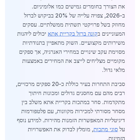
את הצורך בחומרים גמישים כמו אלומיניום.
ב-2026, צפויה עלייה של 20% בביקוש לברזל
מחוזק בשל פרויקטי תשתית ממשלתיים. עסקים
המעוניינים ב
קונה ברזל בקריית אתא
יכולים ליהנות
משירותים מקצועיים. השוק מתאפיין בתנודתיות
מסוימת עקב שינויים במחירי האנרגיה, אך ספקים
מקומיים מצליחים לייצב את המחירים באמצעות
מלאי גדול.
סביבת התחרות בעיר כוללת כ-20 ספקים מרכזיים,
רבים מהם עם מחסנים גדולים ומכונות חיתוך
מתקדמות. סחר במתכות בקריית אתא משלב בין
מסחר מסורתי למכירות מקוונות, עם פלטפורמות
דיגיטליות המאפשרות הזמנות מהירות. למידע נוסף
על
סוגי מתכות
, מומלץ לבדוק את האפשרויות
הזמינות.