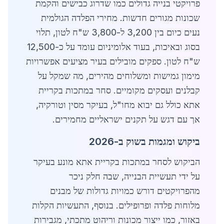
פרויקטי בנייה גדולים כמו שדרוג כבישים והקמת
שכונות מגורים חדשות. מחירי הפלדה הגולמית
נעים כיום בין 3,200 ל-3,800 ש"ח לטון, תלוי
בסוג ובאיכות, בעוד אלומיניום עומד על כ-12,500
ש"ח לטון. ספקים מובילים בעיר מציעים אפשרויות
מימון גמישות ומשלוחים מהירים, מה שמקל על
קבלנים ועסקים מקומיים. סחר במתכות בקריית
אתא כולל גם יבוא מחו"ל, בעיקר מסין וטורקיה,
אך עם דגש על תקנים ישראליים מחמירים.
ביקוש ומגמות בשוק ב-2026
הביקוש לסחר במתכות בקריית אתא מונע בעיקר
על ידי תעשיית הבנייה, שבה חלק ניכר
מהפרויקטים דורש כמויות גדולות של מבנים
מלוחות פלדה ופרופילים. בנוסף, התעשיות הקלות
באזור, כמו ייצור מכונות וריהוט מתכתי, מגבירות