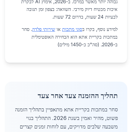
גבוהה יותר מאשר במרכז. ב-2026, אימוץ AI לבקרת
איכות מבטיח דיוק מירבי. השוואה: בצפון זמן תגובה
לבעיות 24 שעות, בדרום 72 שעות.
למידע נוסף, בקרו ב
סוגי מתכות
או
שירותי פלדה
. סחר
במתכות בקריית אתא הוא הבחירה האופטימלית
ב-2026. (סה"כ כ-1450 מילים)
תהליך ההזמנה צעד אחר צעד
סחר במתכות בקריית אתא מתאפיין בתהליך הזמנה
פשוט, מהיר ואמין בשנת 2026. התהליך בנוי
משבעה שלבים מדויקים, עם לוחות זמנים קצרים