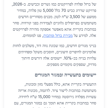
של ברזל ופלדה לפרויקטים כמו גשרים וכבישים. ב-2026,
פרויקט שדרוג כביש 70 כלל 5,000 טון פלדה, במחיר
ממוצע של 3,500 ש"ח לטון. מבנים מסחריים חדשים
משתמשים בפרופילים גלווניים לעמידות בפני קורוזיה. סחר
במתכות בקריית אתא מאפשר אספקה מהירה לפרויקטים
אלה. למידע על
מכירת ברזל ומתכות
, פנו למומחים.
בנייני מגורים חדשים, כמו שכונת נווה דוד, משלבים לוחות
אלומיניום לחיפויים חיצוניים, חוסכים משקל ומפחיתים
עלויות בנייה בכ-10%. יישומים אלה דורשים חיתוך
מדויק, שספקים מקומיים מספקים.
יישומים בתעשייה ובמגזר המגורים
התעשייה בקריית אתא, כולל מפעלי מזון ומכונות,
משתמשת במתכות לייצור ציוד. לדוגמה, מכונות אריזה
עשויות מפלדה נירוסטה במחיר 15,000 ש"ח ליחידה.
סחר במתכות בקריית אתא תומך גם במגזר המגורים, עם