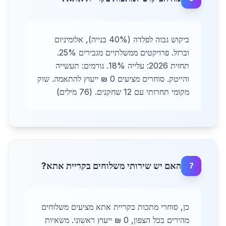
ביקוש גבוה לפלדה (40% בנייה), אלומיניום
וברזל. פרויקטים ממשלתיים מגבירים 25%.
תחזית 2026: עלייה 18%. גורמים: תעשייה
והייטק. סוחרים מציעים 0 ₪ ייעוץ להתאמה. שוק
מקומי תחרותי עם 12 שחקנים. (76 מילים)
האם יש שירותי משלוחים בקריית אתא?
7
כן, סוחרי מתכות בקריית אתא מציעים משלוחים
מהירים בכל הצפון, 0 ₪ ייעוץ ראשוני. משאיות