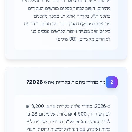
מציעים ייעוץ חינם 0 ₪, בדיקות איכות ומשלוחים
מהירים. חשוב לבחור ספקים מורשים העומדים
בתקני ת"י. בקריית אתא יש מספר מחסנים
מרכזיים המספקים מגוון רחב. זהו תחום רווחי עם
ביקוש יציב מבנייה וייצור. לפרטים נוספים פנו
לסוחרים מקומיים. (98 מילים)
מה מחירי מתכות בקריית אתא 2026?
2
ב-2026, מחירי פלדה בקריית אתא: 3,200 ₪
לטון שחורה, 4,500 ₪ גלווין. אלומיניום 28 ₪
לק"ג, נחושת 55 ₪ לק"ג. מחירים משתנים לפי
כמות ואיכות, עם הנחות לרכישות גדולות. ייעוץ