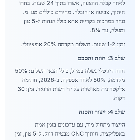
לאחר קבלת ההצעה, אשרו בתוך 24 שעות. בחרו
חיתוך, צביעה או הובלה. מחירים כוללים מע"מ.
סחר במתכות בקריית אתא כולל הנחות ל-5 טון
ומעלה, עד 8%.
זמן: 1-2 שעות. תשלום מקדמה 20% אופציונלי.
שלב 3: חוזה והסכם
חוזה דיגיטלי נשלח במייל, כולל תנאי תשלום: 50%
מקדמה, 50% לאחר אספקה. ב-2026, חתימה
אלקטרונית מאושרת על ידי רשות הדואר. זמן: 30
דקות.
שלב 4: ייצור והכנה
הייצור מתחיל מיד, עם עדכונים בזמן אמת
באפליקציה. חיתוך CNC מבטיח דיוק. ל-5 טון, זמן