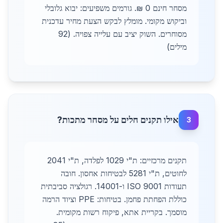
מסחר חינם 0 ₪. גורמים משפיעים: יבוא גלובלי
וביקוש מקומי. מומלץ לבקש הצעת מחיר עדכנית
מסוחרים. השוק יציב עם עלייה צפויה. (92
מילים)
אילו תקנים חלים על מסחר מתכות?
3
תקנים מרכזיים: ת"י 1029 לפלדה, ת"י 2041
לחוטים, ת"י 5281 לבטיחות אחסון. חובה
תעודות ISO 9001 ו-14001. רגולציה סביבתית
כוללת הפחתת פחמן. בטיחות: PPE וציוד הרמה
מוסמך. בקריית אתא, פיקוח רשות מקומית.