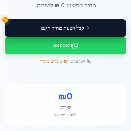
מחיר ממוצע:
0
₪ ל
שירות
.
!
קבל הצעת מחיר חינם
וואטסאפ
|
חייגו עכשיו
♻️ מוכרים ברזל?
₪
0
שירות
*מחיר ממוצע