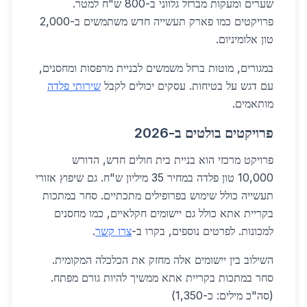
שערים ומעקות מברזל גלווני ב-800 ש"ח למטר.
פרויקטים כמו פארק תעשייה חדש משתמשים ב-2,000
טון אלומיניום.
במגורים, מוטות ברזל משמשים לבניית מרפסות ומחסנים,
עם דגש על בטיחות. עסקים יכולים לקבל
שירותי פלדה
מותאמים.
פרויקטים בולטים ב-2026
פרויקט מרכזי הוא בניית בית חולים חדש, הדורש
10,000 טון פלדה במחיר 35 מיליון ש"ח. גם שיפוץ אזורי
תעשייה כולל שימוש בפרופילים מתכתיים. סחר במתכות
בקריית אתא כולל גם יישומים חקלאיים, כמו מחסנים
למכונות. לפרטים נוספים, בקרו ב-
צרו קשר
.
השילוב בין יישומים אלה מחזק את הכלכלה המקומית.
סחר במתכות בקריית אתא ממשיך להיות גורם מפתח.
(סה"כ מילים: כ-1,350)