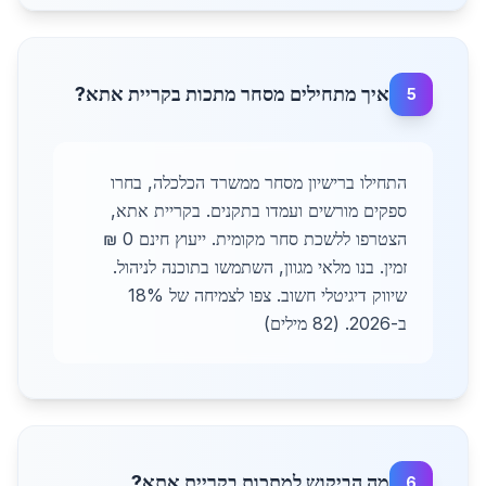
איך מתחילים מסחר מתכות בקריית אתא?
5
התחילו ברישיון מסחר ממשרד הכלכלה, בחרו
ספקים מורשים ועמדו בתקנים. בקריית אתא,
הצטרפו ללשכת סחר מקומית. ייעוץ חינם 0 ₪
זמין. בנו מלאי מגוון, השתמשו בתוכנה לניהול.
שיווק דיגיטלי חשוב. צפו לצמיחה של 18%
ב-2026. (82 מילים)
מה הביקוש למתכות בקריית אתא?
6