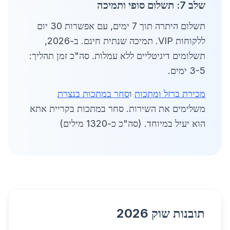
שלב 7: תשלום סופי ותמיכה
תשלום היתרה תוך 7 ימים, עם אפשרות 30 יום
ללקוחות VIP. תמיכה שנתית חינם. ב-2026,
תשלומים דיגיטליים ללא עמלות. סה"כ זמן תהליך:
3-5 ימים.
מכירת ברזל ומתכות
ו
סחר במתכות בנצרת
משלימים את השירות. סחר במתכות בקריית אתא
הוא יעיל במיוחד. (סה"כ כ-1320 מילים)
תובנות שוק 2026