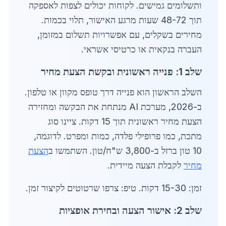
ותשלומים גמישים. לקוחות יכולים לצפות לאספקה
תוך 48-72 שעות מרגע האישור, תלוי בכמות.
מחירים בשקלים, עם אפשרויות תשלום במזומן,
העברה בנקאית או כרטיסי אשראי.
שלב 1: פנייה ראשונית ובקשת הצעת מחיר
השלב הראשון הוא פנייה דרך טופס מקוון או טלפון.
ב-2026, מערכת AI מנתחת את הבקשה ומחזירה
הצעת מחיר ראשונית תוך 15 דקות. ציינו סוג
מתכת, כמו פרופילי פלדה, כמות ומפרט. לדוגמה,
10 טון ברזל ב-3,800 ש"ח/טון. השתמשו ב
הצעת
מחיר
לקבלת הצעה מיידית.
זמן: 15-30 דקות. טיפ: צרפו שרטוטים לקיצור זמן.
שלב 2: אישור הצעה ובחירת אופציות