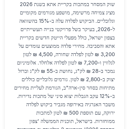
שוק המסחר במתכות בקריית אתא בשנת 2026
מציג צמיחה מרשימה, מושפע מגורמים מקומיים
וגלובליים. הביקוש לפלדה עלה ב-15% בהשוואה
ל-2026, בעיקר בשל פרויקטי בנייה תעשייתיים
בצפון ישראל, כולל מפעלי הייטק חדשים בקריית
אתא והסביבה. מחירי פלדה ממוצעים עומדים על
3,200 ₪ לטון לפלדה שחורה, 4,500 ₪ לטון
לגלווין ו-7,200 ₪ לטון לפלדה אלחלד. אלומיניום
נמכר ב-28 ₪ לק"ג, נחושת ב-55 ₪ לק"ג וברזל
יצוק ב-2,800 ₪ לטון. גורמים גלובליים כוללים
מתיחות בסחר סין-ארה"ב, הגורמת לעליית מחירים
ב-12% עקב הגבלות יצוא סיני של מתכות נדירות.
משבר האנרגיה באירופה מגביר ביקוש לפלדה
ירוקה, עם תוספת 500 ₪ לטון למתכות
ממוחזרות. בישראל, תוכנית הממשלה 'צפון