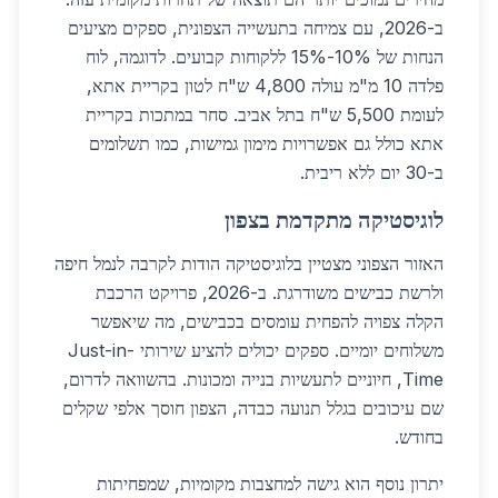
ב-2026, עם צמיחה בתעשייה הצפונית, ספקים מציעים
הנחות של 10%-15% ללקוחות קבועים. לדוגמה, לוח
פלדה 10 מ"מ עולה 4,800 ש"ח לטון בקריית אתא,
לעומת 5,500 ש"ח בתל אביב. סחר במתכות בקריית
אתא כולל גם אפשרויות מימון גמישות, כמו תשלומים
ב-30 יום ללא ריבית.
לוגיסטיקה מתקדמת בצפון
האזור הצפוני מצטיין בלוגיסטיקה הודות לקרבה לנמל חיפה
ולרשת כבישים משודרגת. ב-2026, פרויקט הרכבת
הקלה צפויה להפחית עומסים בכבישים, מה שיאפשר
משלוחים יומיים. ספקים יכולים להציע שירותי Just-in-
Time, חיוניים לתעשיות בנייה ומכונות. בהשוואה לדרום,
שם עיכובים בגלל תנועה כבדה, הצפון חוסך אלפי שקלים
בחודש.
יתרון נוסף הוא גישה למחצבות מקומיות, שמפחיתות