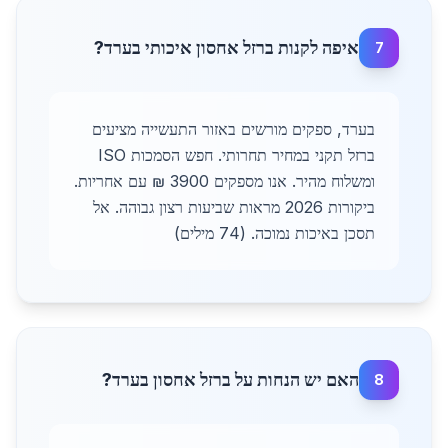
איפה לקנות ברזל אחסון איכותי בערד?
7
בערד, ספקים מורשים באזור התעשייה מציעים
ברזל תקני במחיר תחרותי. חפש הסמכות ISO
ומשלוח מהיר. אנו מספקים 3900 ₪ עם אחריות.
ביקורות 2026 מראות שביעות רצון גבוהה. אל
תסכן באיכות נמוכה. (74 מילים)
האם יש הנחות על ברזל אחסון בערד?
8