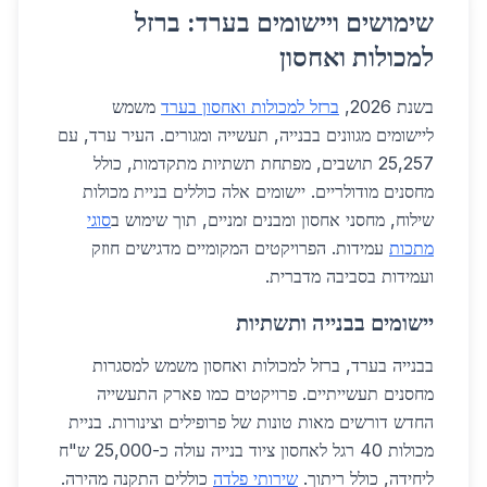
שימושים ויישומים בערד: ברזל
למכולות ואחסון
בשנת 2026,
ברזל למכולות ואחסון בערד
משמש
ליישומים מגוונים בבנייה, תעשייה ומגורים. העיר ערד, עם
25,257 תושבים, מפתחת תשתיות מתקדמות, כולל
מחסנים מודולריים. יישומים אלה כוללים בניית מכולות
שילוח, מחסני אחסון ומבנים זמניים, תוך שימוש ב
סוגי
מתכות
עמידות. הפרויקטים המקומיים מדגישים חוזק
ועמידות בסביבה מדברית.
יישומים בבנייה ותשתיות
בבנייה בערד, ברזל למכולות ואחסון משמש למסגרות
מחסנים תעשייתיים. פרויקטים כמו פארק התעשייה
החדש דורשים מאות טונות של פרופילים וצינורות. בניית
מכולות 40 רגל לאחסון ציוד בנייה עולה כ-25,000 ש"ח
ליחידה, כולל ריתוך.
שירותי פלדה
כוללים התקנה מהירה.