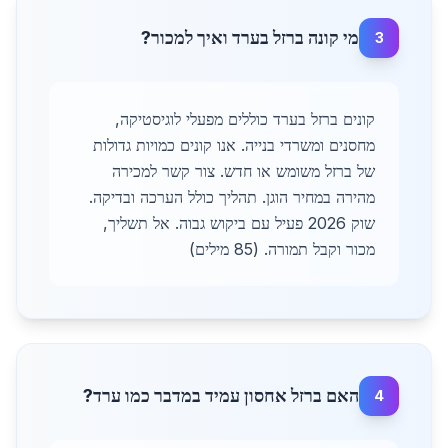
מי קונה ברזל בערד ואיך למכור?
3
קונים ברזל בערד כוללים מפעלי לוגיסטיקה,
מחסנים ומשרדי בנייה. אנו קונים כמויות גדולות
של ברזל משומש או חדש. צור קשר למכירה
מהירה במחיר הוגן. תהליך כולל הערכה ובדיקה.
שוק 2026 פעיל עם ביקוש גבוה. אל תשליך,
מכור וקבל תמורה. (85 מילים)
האם ברזל אחסון עמיד במדבר כמו ערד?
4