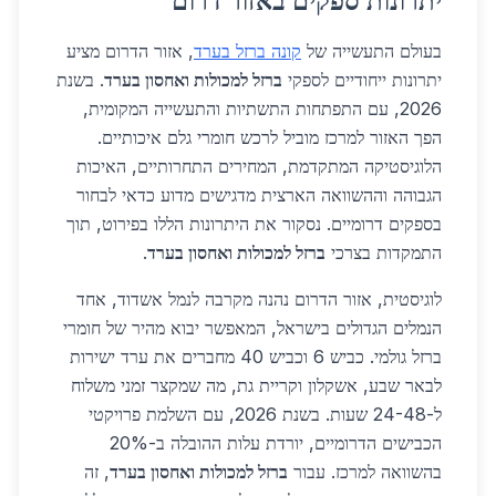
יתרונות ספקים באזור דרום
בעולם התעשייה של
קונה ברזל בערד
, אזור הדרום מציע
יתרונות ייחודיים לספקי
ברזל למכולות ואחסון בערד
. בשנת
2026, עם התפתחות התשתיות והתעשייה המקומית,
הפך האזור למרכז מוביל לרכש חומרי גלם איכותיים.
הלוגיסטיקה המתקדמת, המחירים התחרותיים, האיכות
הגבוהה וההשוואה הארצית מדגישים מדוע כדאי לבחור
בספקים דרומיים. נסקור את היתרונות הללו בפירוט, תוך
התמקדות בצרכי
ברזל למכולות ואחסון בערד
.
לוגיסטית, אזור הדרום נהנה מקרבה לנמל אשדוד, אחד
הנמלים הגדולים בישראל, המאפשר יבוא מהיר של חומרי
ברזל גולמי. כביש 6 וכביש 40 מחברים את ערד ישירות
לבאר שבע, אשקלון וקריית גת, מה שמקצר זמני משלוח
ל-24-48 שעות. בשנת 2026, עם השלמת פרויקטי
הכבישים הדרומיים, יורדת עלות ההובלה ב-20%
בהשוואה למרכז. עבור
ברזל למכולות ואחסון בערד
, זה