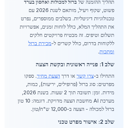
תהליך ההזמנה של
ברזל למכולות ואחסון בערד
פשוט, שקוף ויעיל, מותאם לשנת 2026 עם
טכנולוגיות דיגיטליות. בשלבים ממוספרים, נפרט
את התהליך המלא, כולל לוחות זמנים, אפשרויות
תשלום וטיפים. זה מבטיח פרויקטים חלקים
ללקוחות בדרום, כולל קשרים ל-
מכירת ברזל
ומתכות
.
שלב 1: פנייה ראשונית ובקשת הצעה
התחילו ב-
צרו קשר
או דרך
הצעת מחיר
. ספקו
מפרטים: סוג ברזל (פרופילים, יריעות), כמות,
מידות. זמן: תשובה תוך 2 שעות. בשנת 2026,
מערכת AI מחשבת הצעה מדויקת. דוגמה: 10 טון
ברזל למכולה - הצעה ב-12,000 ש"ח/טון.
שלב 2: אישור מפרט טכני