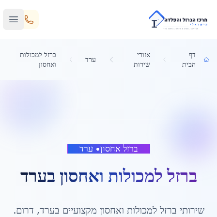
Skip to main content
דף
אזורי
ברזל למכולות
ערד
הבית
שירות
ואחסון
ברזל אחסון
•
ערד
ברזל למכולות ואחסון
ב
ערד
שירותי
ברזל למכולות ואחסון
מקצועיים ב
ערד
,
דרום
.