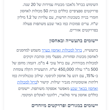
השימוש בברזל גלאבני מבטיח עמידות של 20 שנה.
פרויקטים ספציפיים כוללים בניית 50 מכולות לאחסון
חומרי בנייה בשכונות חדשות, עם עלויות של 1.2 מיליון
ש"ח. ערים סמוכות כמו באר שבע משתפות פעולה
בפרויקטים אזוריים.
יישומים בתעשייה ובאחסון
בתעשייה,
ברזל למכולות ואחסון בערד
משמש למחסנים
לאחסון מכונות וסחורות. מפעלי מזון ומתכת זקוקים
למכולות מבודדות, עם ברזל עובי 4 מ"מ. דוגמה: מחסן של
500 מ"ר עולה 450,000 ש"ח. התעשייה הקלה צומחת
ב-15%, עם דגש על אחסון לוגיסטי. שילוב טכנולוגיות כמו
דלתות אוטומטיות מגביר יעילות. קישור ל
ברזל למכולות
ואחסון בבאר שבע
מאפשר אספקה משותפת. יישומים
כוללים אחסון ציוד סולארי, רלוונטי לאקלים המקומי.
יישומים במגורים ופרויקטים מיוחדים