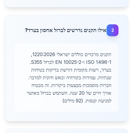
אילו תקנים נדרשים לברזל אחסון בערד?
2
תקנים מרכזיים כוללים ישראלי 1220:2026,
ISO 1496-1 ו-EN 10025-2 לברזל S355.
בערד, רשות מקומית דורשת בדיקות בטיחות
שנתיות. עמידות בקורוזיה ובאש חיונית למדבר.
חברות מוסמכות מבצעות ביקורות. זה מבטיח
אורך חיים של 20 שנה. השתמש בברזל מאושר
למניעת קנסות. (92 מילים)