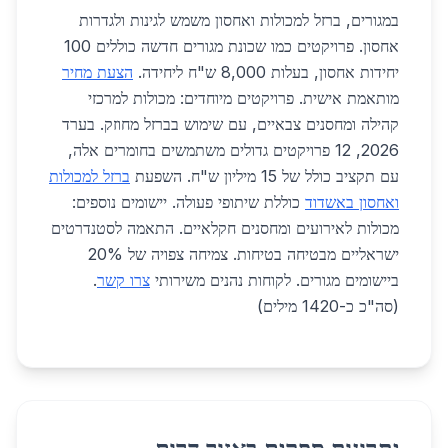
במגורים, ברזל למכולות ואחסון משמש לגינות ולגדרות
אחסון. פרויקטים כמו שכונת מגורים חדשה כוללים 100
יחידות אחסון, בעלות 8,000 ש"ח ליחידה.
הצעת מחיר
מותאמת אישית. פרויקטים מיוחדים: מכולות למרכזי
קהילה ומחסנים צבאיים, עם שימוש בברזל מחוזק. בערד
2026, 12 פרויקטים גדולים משתמשים בחומרים אלה,
עם תקציב כולל של 15 מיליון ש"ח. השפעת
ברזל למכולות
ואחסון באשדוד
כוללת שיתופי פעולה. יישומים נוספים:
מכולות לאירועים ומחסנים חקלאיים. התאמה לסטנדרטים
ישראליים מבטיחה בטיחות. צמיחה צפויה של 20%
ביישומים מגורים. לקוחות נהנים משירותי
צרו קשר
.
(סה"כ כ-1420 מילים)