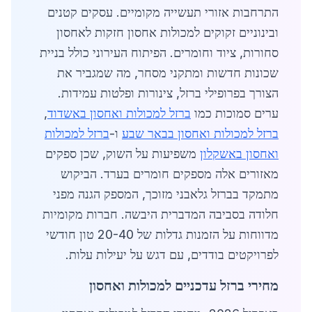
התרחבות אזורי תעשייה מקומיים. עסקים קטנים
ובינוניים זקוקים למכולות אחסון חזקות לאחסון
סחורות, ציוד וחומרים. הפיתוח העירוני כולל בניית
שכונות חדשות ומתקני מסחר, מה שמגביר את
הצורך בפרופילי ברזל, צינורות ופלטות עמידות.
ערים סמוכות כמו
ברזל למכולות ואחסון באשדוד
,
ברזל למכולות ואחסון בבאר שבע
ו-
ברזל למכולות
ואחסון באשקלון
משפיעות על השוק, שכן ספקים
מאזורים אלה מספקים חומרים בערד. הביקוש
מתמקד בברזל גלאבני מזוכך, המספק הגנה מפני
חלודה בסביבה המדברית היבשה. חברות מקומיות
מדווחות על הזמנות גדלות של 20-40 טון חודשי
לפרויקטים בודדים, עם דגש על יעילות עלות.
מחירי ברזל עדכניים למכולות ואחסון