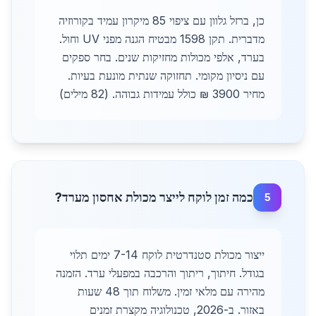
כן, ברזל גלוון עם ציפוי 85 מיקרון עמיד בקורוזיה
מדברית. תקן 1598 מבטיח הגנה מפני UV וחול.
בערד, אלפי מכולות מחזיקות שנים. בחר ספקים
עם ניסיון מקומי. תחזוקה שנתית מונעת בעיות.
מחיר 3900 ₪ כולל עמידות גבוהה. (82 מילים)
כמה זמן לוקח לייצר מכולת אחסון מערד?
5
ייצור מכולת סטנדרטית לוקח 7-14 ימים תלוי
בגודל. חיתוך, ריתוך והרכבה במפעלי ערד. הזמנה
מהירה עם מלאי זמין. משלוח תוך 48 שעות
באזור. ב-2026, טכנולוגיה מקצרת זמנים