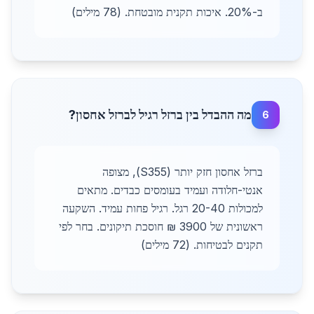
ב-20%. איכות תקנית מובטחת. (78 מילים)
מה ההבדל בין ברזל רגיל לברזל אחסון?
6
ברזל אחסון חזק יותר (S355), מצופה
אנטי-חלודה ועמיד בעומסים כבדים. מתאים
למכולות 20-40 רגל. רגיל פחות עמיד. השקעה
ראשונית של 3900 ₪ חוסכת תיקונים. בחר לפי
תקנים לבטיחות. (72 מילים)