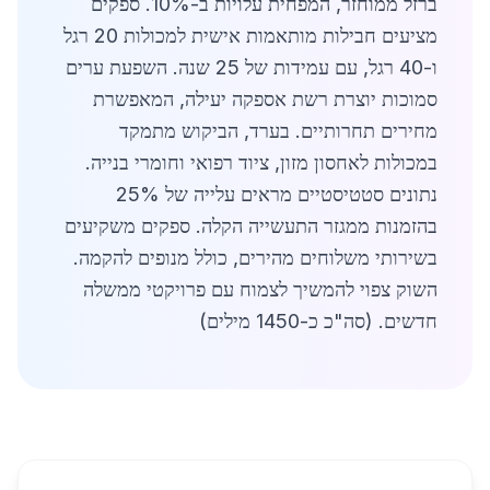
ברזל ממוחזר, המפחית עלויות ב-10%. ספקים
מציעים חבילות מותאמות אישית למכולות 20 רגל
ו-40 רגל, עם עמידות של 25 שנה. השפעת ערים
סמוכות יוצרת רשת אספקה יעילה, המאפשרת
מחירים תחרותיים. בערד, הביקוש מתמקד
במכולות לאחסון מזון, ציוד רפואי וחומרי בנייה.
נתונים סטטיסטיים מראים עלייה של 25%
בהזמנות ממגזר התעשייה הקלה. ספקים משקיעים
בשירותי משלוחים מהירים, כולל מנופים להקמה.
השוק צפוי להמשיך לצמוח עם פרויקטי ממשלה
חדשים. (סה"כ כ-1450 מילים)