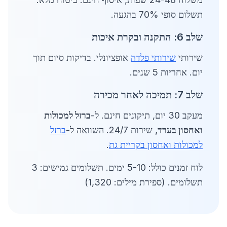
תשלום סופי 70% בהגעה.
שלב 6: התקנה ובקרת איכות
שירותי
שירותי פלדה
אופציונלי. בדיקות סיום תוך
יום. אחריות 5 שנים.
שלב 7: תמיכה לאחר מכירה
מעקב 30 יום, תיקונים חינם. ל-
ברזל למכולות
ואחסון בערד
, שירות 24/7. השוואה ל-
ברזל
למכולות ואחסון בקריית גת
.
לוח זמנים כולל: 5-10 ימים. תשלומים גמישים: 3
תשלומים. (ספירת מילים: 1,320)