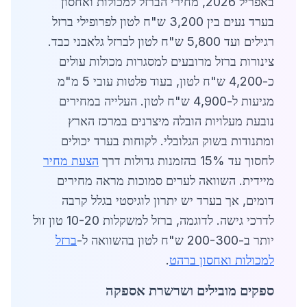
באפריל 2026, מחירי הברזל למכולות ואחסון
בערד נעים בין 3,200 ש"ח לטון לפרופילי ברזל
רגילים ועד 5,800 ש"ח לטון לברזל גלאבני כבד.
צינורות ברזל מרובעים למסגרות מכולות עולים
כ-4,200 ש"ח לטון, בעוד פלטות עובי 5 מ"מ
מגיעות ל-4,900 ש"ח לטון. העלייה במחירים
נובעת מעלויות הובלה מיצרנים במרכז הארץ
ומתנודות בשוק הגלובלי. לקוחות בערד יכולים
לחסוך עד 15% בהזמנות גדולות דרך
הצעת מחיר
מיידית. השוואה לערים סמוכות מראה מחירים
דומים, אך בערד יש יתרון לוגיסטי בגלל קרבה
לדרכי גישה. לדוגמה, ברזל למשקלות 10-20 טון זול
יותר ב-200-300 ש"ח לטון בהשוואה ל-
ברזל
למכולות ואחסון ברהט
.
ספקים מובילים ושרשרת אספקה