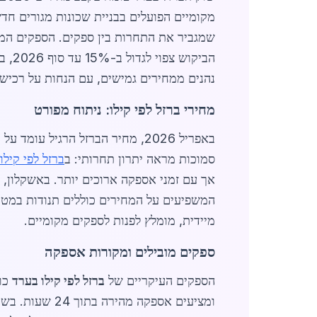
מקומיים הפועלים בבניית שכונות מגורים חד
שמגביר את התחרות בין ספקים. הספקים המוב
הביק
נהנים ממחירים גמישים, עם הנחות על רכישות מעל
מחירי ברזל לפי קילו: ניתוח מפורט
סמוכות מראה יתרון תחרותי: ב
ברזל לפי קיל
המשפיעים על המחירים כוללים תנודות במטבע חוץ, עלויות א
מיידית, מומלץ לפנות לספקים מקומיים.
ספקים מובילים ומקורות אספקה
הספקים העיקריים של
ברזל לפי קילו בערד
כול