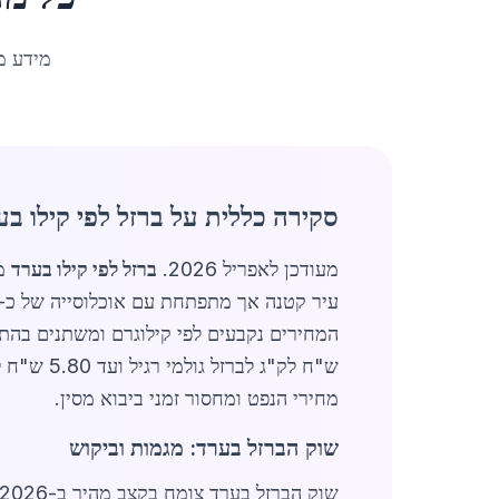
מידע מ
סקירה כללית על ברזל לפי קילו בע
מעודכן לאפריל 2026.
ברזל לפי קילו בערד
מה
המחירים נקבעים לפי קילוגרם ומשתנים בהתאם לסוג
מחירי הנפט ומחסור זמני ביבוא מסין.
שוק הברזל בערד: מגמות וביקוש
שוק הברזל בערד צומח בקצב מהיר ב-2026, בעיקר בגלל פרויקטי תשתיות ממשלתיים באזור הדרום. הביקוש ל