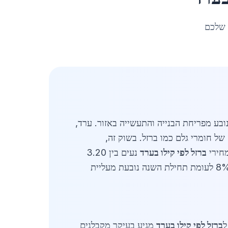
 שלכם
בע מפריחת הבנייה והתעשייה באזור. ערד,
 לרכישה ומכירה של חומרי גלם כמו ברזל. בשוק זה,
ברזל לפי קילו בערד
נעים בין 3.20
ש"ח לק"ג לברזל גולמי רגיל ועד 5.80 ש"ח לק"ג לברזל מחוזק או מיוחד לשימושים תעשייתיים. עלייה של כ-8% לעומת תחילת השנה נובעת מעליית
ברזל לפי קילו בערד
מגיע בעיקר מקבלנים