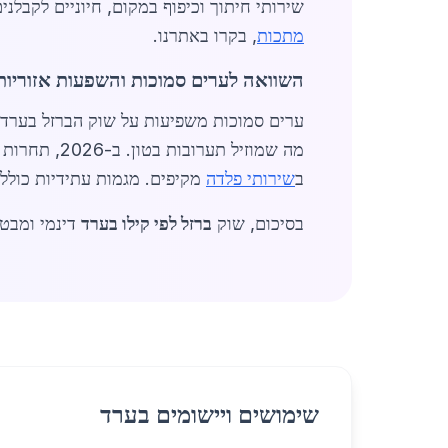
שירותי חיתוך וכיפוף במקום, חיוניים לקבלני
מתכות
, בקרו באתרנו.
השוואה לערים סמוכות והשפעות אזוריות
ערים סמוכות משפיעות על שוק הברזל בערד.
ב
שירותי פלדה
מקיפים. מגמות עתידיות כוללות מ
בסיכום, שוק
ברזל לפי קילו בערד
דינמי ומבטיח ב-2026, עם ביקוש גבוה ומחירים תחרו
שימושים ויישומים בערד