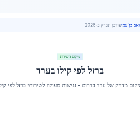
ואב בן־עמי
עודכן ונבדק ב-2026
מיקום השירות
ברזל לפי קילו
ב
ערד
יקום מדויק של
ערד
ב
דרום
- נגישות מעולה לשירותי
ברזל לפי קיל