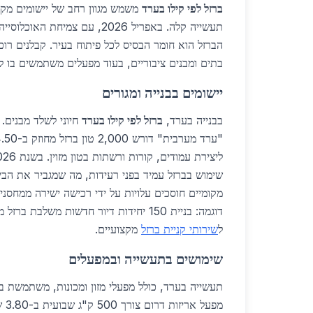
ברזל לפי קילו בערד
משמש מגוון רחב של יישומים מקומ
תעשייה קלה. באפריל 2026, עם צמיחת
הברזל הוא חומר הבסיס לכל פיתוח בעיר. קבלנים רוכש
בתים ומבנים ציבוריים, בעוד מפעלים משתמשים בו ליי
יישומים בבנייה ומגורים
בבנייה בערד,
ברזל לפי קילו בערד
חיוני לשלד מבנים.
שימוש בברזל עמיד בפני רעידות, מה שמגביר את הביק
מקומיים חוסכים עלויות על ידי רכישה ישירה ממחסנ
דוגמה: בניית 150 יחידות דיור חדשות משלבת 
ל
שירותי קניית ברזל
מקצועיים.
שימושים בתעשייה ובמפעלים
תעשייה בערד, כולל מפעלי מזון ומכונות, משתמשת בב
מפעל