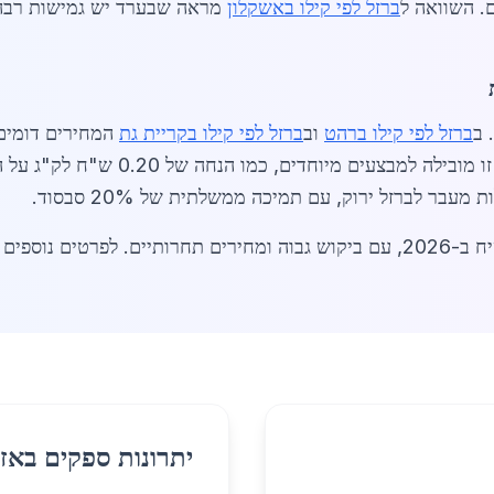
ם. השוואה ל
ברזל לפי קילו באשקלון
מראה שבערד יש גמישות רבה 
 ב
ברזל לפי קילו ברהט
וב
ברזל לפי קילו בקריית גת
המחירים דומים,
מה שמוזיל תערובות בטון. ב-2026, תחרות
עבר לברזל ירוק, עם תמיכה ממשלתית של 20% סבסוד.
תיים. לפרטים נוספים או
יתרונות ספקים באזו