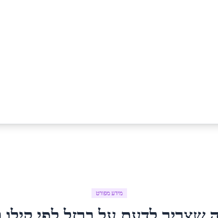
מידע מפורט
 שצריך לדעת על
ברזל לפי קילו
ב