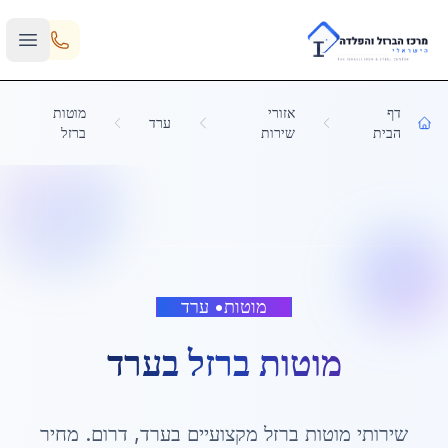
Skip to main content
דף
אזורי
מוטות
ערד
הבית
שירות
ברזל
מוטות
•
ערד
מוטות ברזל
ב
ערד
שירותי
מוטות ברזל
מקצועיים ב
ערד
,
דרום
. מחיר