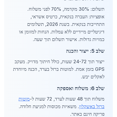
תשלום: 30% מקדמה, 70% לפני משלוח.
אופציות: העברה בנקאית, כרטיס אשראי,
התחייבות בנקאית. בשנת 2026, תשלומים
דיגיטליים מיידיים ללא עמלות. הנחות למזומן או
כמויות גדולות. אישור תשלום תוך שעה.
שלב 5: ייצור והכנה
ייצור תוך 24-72 שעות, כולל חיתוך מדויק. מעקב
GPS בזמן אמת. למוטות ברזל בערד, הכנה מיוחדת
לאקלים יבש.
שלב 6: משלוח ואספקה
משלוח תוך 48 שעות לערד, 72 שעות ל-
מוטות
ברזל באשקלון
. משאיות מכוסות למניעת חלודה.
פריקה חינם באתר.