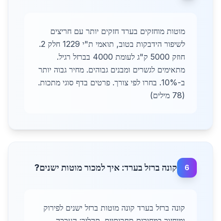
מוטות מוחזקים בערד חזקים יותר עם חריצים
לשיפור הידבקות בטוב, תואמי ת"י 1229 חלק 2.
חוזק 5000 ק"ג לעומת 4000 בברזל רגיל.
מתאימים לגשרים ומבנים גבוהים. מחיר גבוה יותר
ב-10%. בחרו לפי צורך. פרטים בדף סוגי מתכות.
(78 מילים)
קונה ברזל בערד: איך למכור מוטות ישנים?
6
קונה ברזל בערד קונה מוטות ברזל ישנים לפירוק
ומיחזור במחירים תחרותיים. תהליך: הערכה,