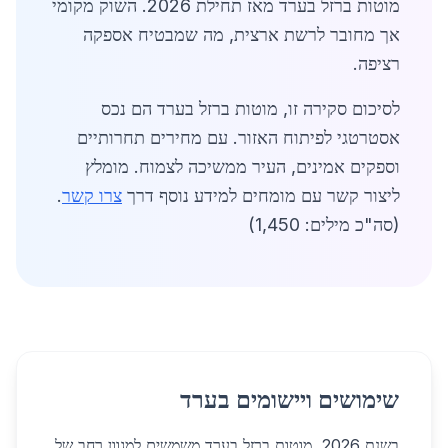
מוטות ברזל בערד מאז תחילת 2026. השוק מקומי
אך מחובר לרשת ארצית, מה שמבטיח אספקה
רציפה.
לסיכום סקירה זו, מוטות ברזל בערד הם נכס
אסטרטגי לפיתוח האזור. עם מחירים תחרותיים
וספקים אמינים, העיר ממשיכה לצמוח. מומלץ
ליצור קשר עם מומחים למידע נוסף דרך
צרו קשר
.
(סה"כ מילים: 1,450)
שימושים ויישומים בערד
בשנת 2026, מוטות ברזל בערד משמשים למגוון רחב של