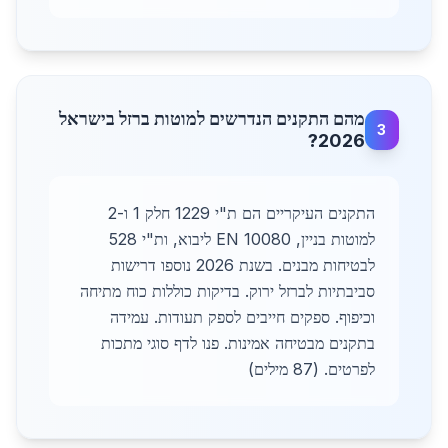
מהם התקנים הנדרשים למוטות ברזל בישראל
3
2026?
התקנים העיקריים הם ת"י 1229 חלק 1 ו-2
למוטות בניין, EN 10080 ליבוא, ות"י 528
לבטיחות מבנים. בשנת 2026 נוספו דרישות
סביבתיות לברזל ירוק. בדיקות כוללות כוח מתיחה
וכיפוף. ספקים חייבים לספק תעודות. עמידה
בתקנים מבטיחה אמינות. פנו לדף סוגי מתכות
לפרטים. (87 מילים)