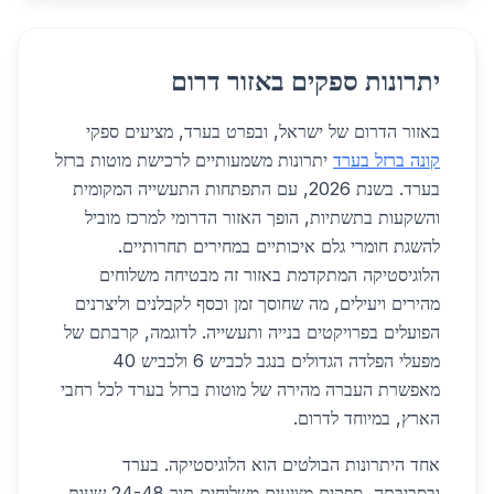
יתרונות ספקים באזור דרום
באזור הדרום של ישראל, ובפרט בערד, מציעים ספקי
קונה ברזל בערד
יתרונות משמעותיים לרכישת מוטות ברזל
בערד. בשנת 2026, עם התפתחות התעשייה המקומית
והשקעות בתשתיות, הופך האזור הדרומי למרכז מוביל
להשגת חומרי גלם איכותיים במחירים תחרותיים.
הלוגיסטיקה המתקדמת באזור זה מבטיחה משלוחים
מהירים ויעילים, מה שחוסך זמן וכסף לקבלנים וליצרנים
הפועלים בפרויקטים בנייה ותעשייה. לדוגמה, קרבתם של
מפעלי הפלדה הגדולים בנגב לכביש 6 ולכביש 40
מאפשרת העברה מהירה של מוטות ברזל בערד לכל רחבי
הארץ, במיוחד לדרום.
אחד היתרונות הבולטים הוא הלוגיסטיקה. בערד
ובסביבתה, ספקים מציעים משלוחים תוך 24-48 שעות