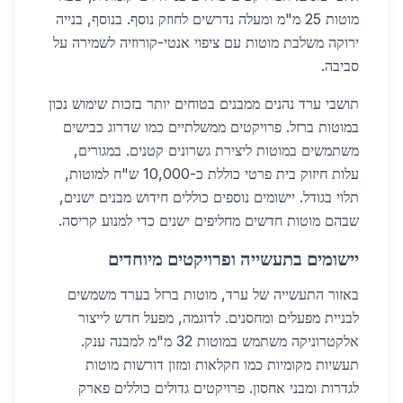
מוטות 25 מ"מ ומעלה נדרשים לחוזק נוסף. בנוסף, בנייה
ירוקה משלבת מוטות עם ציפוי אנטי-קורוזיה לשמירה על
סביבה.
תושבי ערד נהנים ממבנים בטוחים יותר בזכות שימוש נכון
במוטות ברזל. פרויקטים ממשלתיים כמו שדרוג כבישים
משתמשים במוטות ליצירת גשרונים קטנים. במגורים,
עלות חיזוק בית פרטי כוללת כ-10,000 ש"ח למוטות,
תלוי בגודל. יישומים נוספים כוללים חידוש מבנים ישנים,
שבהם מוטות חדשים מחליפים ישנים כדי למנוע קריסה.
יישומים בתעשייה ופרויקטים מיוחדים
באזור התעשייה של ערד, מוטות ברזל בערד משמשים
לבניית מפעלים ומחסנים. לדוגמה, מפעל חדש לייצור
אלקטרוניקה משתמש במוטות 32 מ"מ למבנה ענק.
תעשיות מקומיות כמו חקלאות ומזון דורשות מוטות
לגדרות ומבני אחסון. פרויקטים גדולים כוללים פארק