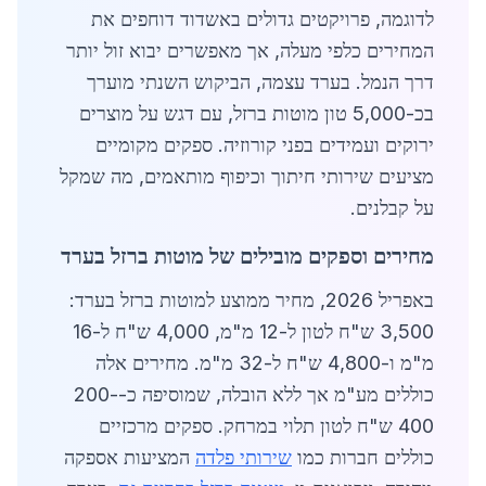
לדוגמה, פרויקטים גדולים באשדוד דוחפים את
המחירים כלפי מעלה, אך מאפשרים יבוא זול יותר
דרך הנמל. בערד עצמה, הביקוש השנתי מוערך
בכ-5,000 טון מוטות ברזל, עם דגש על מוצרים
ירוקים ועמידים בפני קורוזיה. ספקים מקומיים
מציעים שירותי חיתוך וכיפוף מותאמים, מה שמקל
על קבלנים.
מחירים וספקים מובילים של מוטות ברזל בערד
באפריל 2026, מחיר ממוצע למוטות ברזל בערד:
3,500 ש"ח לטון ל-12 מ"מ, 4,000 ש"ח ל-16
מ"מ ו-4,800 ש"ח ל-32 מ"מ. מחירים אלה
כוללים מע"מ אך ללא הובלה, שמוסיפה כ-200-
400 ש"ח לטון תלוי במרחק. ספקים מרכזיים
כוללים חברות כמו
שירותי פלדה
המציעות אספקה