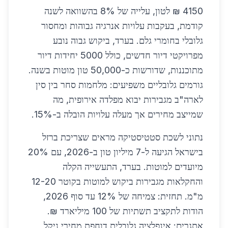
4150 ₪ לטון, עלייה של 8% בהשוואה לשנה
קודמת, בעקבות עלויות אנרגיה גבוהות ומחסור
גלובלי בחומרי גלם. בערד, ביקוש גבוה נובע
מפרויקטי דיור חדשים, כולל 5000 יחידות דיור
מתוכננות, שדורשות כ-50,000 טון מוטות בשנה.
גורמים גלובליים משפיעים: מלחמות סחר בין סין
לארה"ב מגבירות יבוא מפלדה אירופית, מה
שמייצב מחירים אך מעלה עלויות הובלה ב-15%.
נתוני לשכת סטטיסטיקה מראים שצריכת ברזל
בישראל הגיעה ל-7 מיליון טון ב-2026, עם 20%
מיועדים למוטות. בערד, התעשייה הקלה
והחקלאות מגבירות ביקוש למוטות בקוטר 12-20
מ"מ. תחזית: צמיחה של 12% עד סוף 2026,
הודות לתקציב תשתיות של 100 מיליארד ₪.
אתגרים: אינפלציה גלובלית דוחפת מחירי ניקל