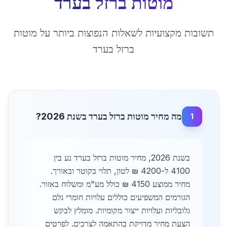
מוטות ברזל
ב
ערד
תשובות מקצועיות לשאלות הנפוצות ביותר על
מוטות
ברזל
ב
ערד
מה מחיר מוטות ברזל בערד בשנת 2026?
1
בשנת 2026, מחיר מוטות ברזל בערד נע בין
4100 ל-4200 ₪ לטון, תלוי בקוטר ובאורך.
מחיר ממוצע 4150 ₪ כולל מע"מ ומשלוח באזור.
הגורמים המשפיעים כוללים עלויות חומרי גלם
גלובליות ועלויות ייצור מקומיות. מומלץ לבקש
הצעת מחיר מדויקת בהתאמה לצרכים. לפרטים