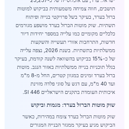
ישראל. ערד, עם אוכלוסייה של כ-25,257
תושבים, חווה צמיחה משמעותית בביקוש למוטות
ברזל בערד, בעיקר בשל פרויקטי בנייה ופיתוח
תשתיות. שוק מוטות הברזל בערד מושפע מגורמים
כלכליים מקומיים כמו עלייה במספר יחידות דיור
חדשות, התרחבות אזורי תעשייה והשקעות
ממשלתיות בתשתיות. בשנת 2026, נצפה עלייה
של כ-15% בביקוש בהשוואה לשנה קודמת, בעיקר
בגלל תוכניות בנייה ממשלתיות באזור הנגב. מוטות
ברזל בערד זמינים במגוון קטרים, החל מ-8 מ"מ
ועד 40 מ"מ, עם דגש על סוגי פלדה מזוינת
איכותית העומדת בתקנים הישראליים SI 446.
שוק מוטות הברזל בערד: מגמות וביקוש
שוק מוטות הברזל בערד צומח במהירות, כאשר
הביקוש מגיע בעיקר ממגזר הבנייה המגורים