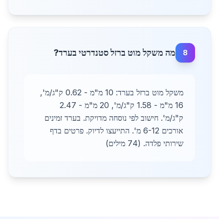
מה משקל מוט ברזל סטנדרטי בערד?
8
משקל מוט ברזל בערד: 10 מ"מ - 0.62 ק"ג/מ',
16 מ"מ - 1.58 ק"ג/מ', 20 מ"מ - 2.47
ק"ג/מ'. חישוב לפי נוסחה מדויקת. בערד זמינים
אורכים 6-12 מ'. התייעצו לדיוק. פרטים בדף
שירותי פלדה. (74 מילים)