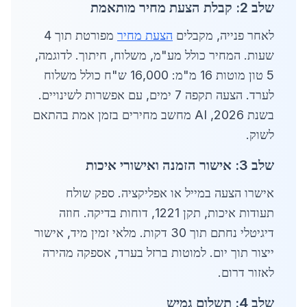
שלב 2: קבלת הצעת מחיר מותאמת
לאחר פנייה, מקבלים
הצעת מחיר
מפורטת תוך 4
שעות. המחיר כולל מע"מ, משלוח, חיתוך. לדוגמה,
5 טון מוטות 16 מ"מ: 16,000 ש"ח כולל משלוח
לערד. הצעה תקפה 7 ימים, עם אפשרות לשינויים.
בשנת 2026, AI מחשב מחירים בזמן אמת בהתאם
לשוק.
שלב 3: אישור הזמנה ואישורי איכות
אישרו הצעה במייל או אפליקציה. ספק שולח
תעודות איכות, תקן 1221, דוחות בדיקה. חוזה
דיגיטלי נחתם תוך 30 דקות. מלאי זמין מיד, אישור
ייצור תוך יום. למוטות ברזל בערד, אספקה מהירה
לאזור דרום.
שלב 4: תשלום גמיש