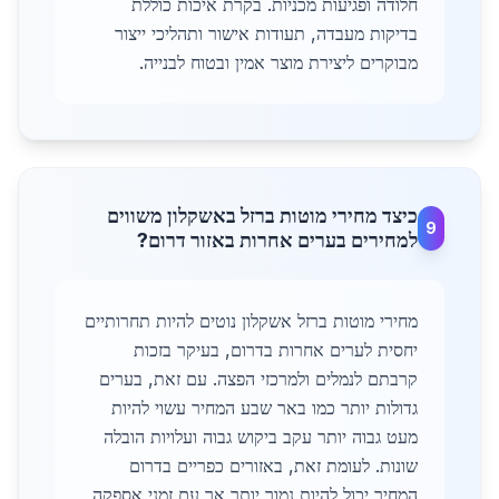
חלודה ופגיעות מכניות. בקרת איכות כוללת
בדיקות מעבדה, תעודות אישור ותהליכי ייצור
מבוקרים ליצירת מוצר אמין ובטוח לבנייה.
כיצד מחירי מוטות ברזל באשקלון משווים
9
למחירים בערים אחרות באזור דרום?
מחירי מוטות ברזל אשקלון נוטים להיות תחרותיים
יחסית לערים אחרות בדרום, בעיקר בזכות
קרבתם לנמלים ולמרכזי הפצה. עם זאת, בערים
גדולות יותר כמו באר שבע המחיר עשוי להיות
מעט גבוה יותר עקב ביקוש גבוה ועלויות הובלה
שונות. לעומת זאת, באזורים כפריים בדרום
המחיר יכול להיות נמוך יותר אך עם זמני אספקה