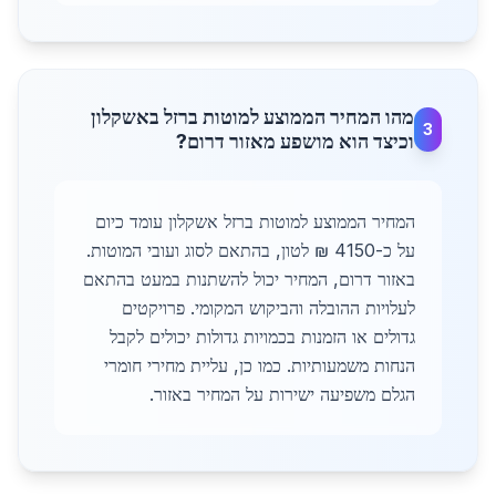
מהו המחיר הממוצע למוטות ברזל באשקלון
3
וכיצד הוא מושפע מאזור דרום?
המחיר הממוצע למוטות ברזל אשקלון עומד כיום
על כ-4150 ₪ לטון, בהתאם לסוג ועובי המוטות.
באזור דרום, המחיר יכול להשתנות במעט בהתאם
לעלויות ההובלה והביקוש המקומי. פרויקטים
גדולים או הזמנות בכמויות גדולות יכולים לקבל
הנחות משמעותיות. כמו כן, עליית מחירי חומרי
הגלם משפיעה ישירות על המחיר באזור.