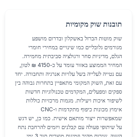
תובנות שוק מקומיות
שוק מוטות הברזל באשקלון ובדרום מושפע
מגורמים גלובליים כמו שינויים במחירי חומרי
הגלם, מדיניות סחר ורגולציה סביבתית מחמירה.
המחיר הממוצע באזור עומד על כ-4150 ₪ לטון,
עם נטייה לעלייה בשל עלויות אנרגיה ותחבורה. יחד
עם זאת, השוק המקומי מתאפיין בתחרות גבוהה בין
ספקים ומפעלים, המקדמים טכנולוגיות חדשות
לשיפור איכות ויעילות. מגמות מרכזיות כוללות
אימוץ מכונות כיפוף מתקדמות ו-CNC
שמאפשרות ייצור מותאם אישית. כמו כן, יש דגש
על שיתופי פעולה עם קבלנים ויזמים להרחבת נתח
השוק. שירות מהיר וזמינות מוצרים תוך 3 ימי