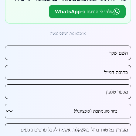
שלחו לי הודעה ב-WhatsApp
או מלאו את הטופס למטה