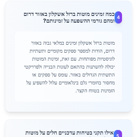
כמה זמינים מוטות ברזל אשקלון באזור דרום
4
ומהם גורמי ההשפעה על זמינותם?
מוטות ברזל אשקלון זמינים במלאי גבוה באזור
דרום, הודות למספר ספקים מקומיים ותשתיות
לוגיסטיות מפותחות. עם זאת, זמינות המוטות
יכולה להשתנות בהתאם לעונות הבנייה ולפרויקטי
התשתית הגדולים באזור. עומס על ספקים או
מחסור בחומרי גלם בינלאומיים עלול להשפיע על
הזמינות בטווח הקצר.
אילו תקני בטיחות עדכניים חלים על מוטות
5