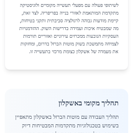
לשיתופי פעולה עם מפעלי תעשייה מקומיים ולוגיסטיקה
מתקדמת המותאמת לאזורי בנייה בפריפריה. לצד זאת,
קיימת מודעות גבוהה לרגולציה סביבתית ותקני בטיחות,
מה שמבטיח איכות ועמידה בדרישות השוק. ההזדמנויות
העסקיות הנובעות ממכרזים עירוניים ואזוריים תורמות
לצמיחה מתמשכת בשוק מוטות הברזל בדרום, ומחזקות
את מעמדה של אשקלון כצומת מרכזי בתעשייה זו.
תהליך מקומי באשקלון
תהליך העבודה עם מוטות הברזל באשקלון מתאפיין
בשימוש בטכנולוגיות מתקדמות המבטיחות דיוק