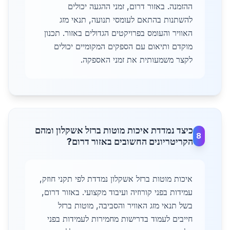
ההזמנה. באזור דרום, זמני ההגעה יכולים
להשתנות בהתאם לעומסי תנועה, תנאי מזג
האוויר והעומס בפרויקטים הגדולים באזור. תכנון
מוקדם ותיאום עם הספקים המקומיים יכולים
לקצר משמעותית את זמני האספקה.
כיצד נמדדת איכות מוטות ברזל אשקלון ומהם
8
הקריטריונים החשובים באזור דרום?
איכות מוטות ברזל אשקלון נמדדת לפי תקני חוזק,
עמידות בפני קורוזיה ועיבוד מקצועי. באזור דרום,
בשל תנאי מזג האוויר והסביבה, מוטות ברזל
חייבים לעמוד בדרישות מחמירות לעמידות בפני