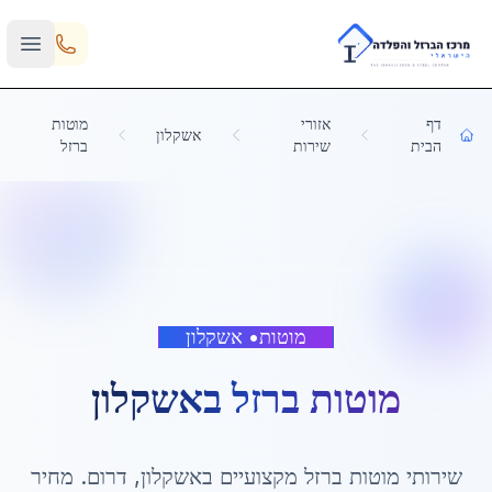
Skip to main content
דף
אזורי
מוטות
אשקלון
הבית
שירות
ברזל
מוטות
•
אשקלון
מוטות ברזל
ב
אשקלון
שירותי
מוטות ברזל
מקצועיים ב
אשקלון
,
דרום
. מחיר