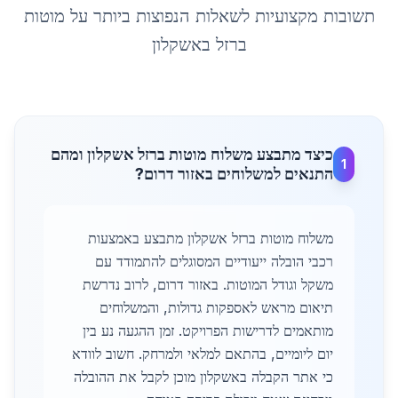
תשובות מקצועיות לשאלות הנפוצות ביותר על
מוטות
ברזל
ב
אשקלון
כיצד מתבצע משלוח מוטות ברזל אשקלון ומהם
1
התנאים למשלוחים באזור דרום?
משלוח מוטות ברזל אשקלון מתבצע באמצעות
רכבי הובלה ייעודיים המסוגלים להתמודד עם
משקל וגודל המוטות. באזור דרום, לרוב נדרשת
תיאום מראש לאספקות גדולות, והמשלוחים
מותאמים לדרישות הפרויקט. זמן ההגעה נע בין
יום ליומיים, בהתאם למלאי ולמרחק. חשוב לוודא
כי אתר הקבלה באשקלון מוכן לקבל את ההובלה