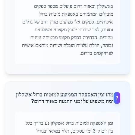
באשקלון ובאזור דרום פועלים מספר ספקים
מובילים המתמחים באספקת מוטות ברזל
איכותיים. ספקים אלו מציעים מגוון רחב של גדלים
וסוגים, לצד שירותי ייעוץ מקצועי ומשלוחים
מהירים. הבחירה בספק מקומי מבטיחה זמינות
גבוהה, הוזלת עלויות הובלה ושירות מותאם אישית
לפרויקטים בדרום.
מהו זמן האספקה הממוצע למוטות ברזל אשקלון
7
ומה משפיע על זמני ההגעה באזור דרום?
זמן האספקה למוטות ברזל אשקלון נע בדרך כלל
בין יום ל-3 ימי עסקים, תלוי במלאי ובגודל