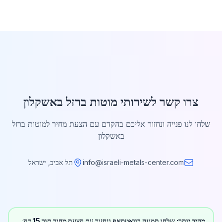
צרו קשר לשירותי מוטות ברזל באשקלון
שלחו לנו פנייה ונחזור אליכם בהקדם עם הצעת מחיר למוטות ברזל
באשקלון
info@israeli-metals-center.com
תל אביב, ישראל
מהיר יותר: שלחו תמונה בוואטסאפ ונחזור עם הצעת מחיר תוך 15 דק׳