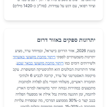
וציוד רפואי, עם דגש על עמידות. (סה"כ כ-1420 מילים)
יתרונות ספקים באזור דרום
בשנת 2026, אזור הדרום בישראל, ובמיוחד ערד, מציע
יתרונות משמעותיים לספקי
ריתוך מתכת מקצועי באשדוד
ולשירותים דומים כמו
ריתוך מתכת מקצועי בבאר שבע
.
אחד היתרונות הבולטים הוא הלוגיסטיקה המשופרת. עקב
מיקומה האסטרטגי של ערד, קרובה לכביש 6 ולנתיבי
תחבורה ראשיים, משלוחי חומרי גלם לפלדה ולמתכות
מתבצעים במהירות גבוהה יותר בהשוואה למרכז הארץ.
לדוגמה, זמן ההגעה מחוות נמל אילת או ממפעלי הפלדה
בנגב קצר ב-30% מממוצע המרכזי, מה שמפחית עלויות
תחבורה ב-15-20%. ספקים מקומיים יכולים להציע