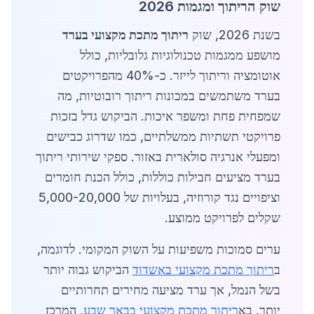
שוק הריתוך ומגמות 2026
בשנת 2026, שוק
ריתוך מתכת מקצועי בערד
מושפע ממגמות טכנולוגיות גלובליות, כולל
אוטומציה וריתוך לייזר. כ-40% מהפרויקטים
בערד משתמשים במכונות ריתוך רובוטיות, מה
שמפחית פחת ומשפר איכות. הביקוש גדל בזכות
פרויקטי תשתיות ממשלתיים, כמו שדרוג כבישים
ומפעלי אנרגיה סולארית באזור. ספקי שירותי ריתוך
בערד מציעים חבילות כוללות, כולל הכנת חומרים
וציפויים נגד קורוזיה, בעלויות של 5,000-20,000
שקלים לפרויקט ממוצע.
ערים סמוכות משפיעות על השוק המקומי. לדוגמה,
ב
ריתוך מתכת מקצועי באשדוד
הביקוש גבוה יותר
בשל הנמל, אך ערד מציעה מחירים תחרותיים
יותר. בא
ריתוך מתכת מקצועי בבאר שבע
, המרכז