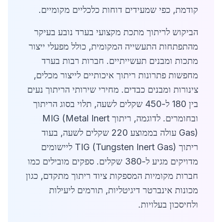
קודמת, כפי שמעידים דוחות כלכליים מקומיים.
הביקוש לריתוך מתכת מקצועי בערד נובע בעיקר
מהתפתחות התעשייה המקומית, כולל מפעלי ייצור
מתכות ומבנים תעשייתיים. חברות רבות בערד
מחפשות פתרונות ריתוך איכותיים לייצור מכלים,
צינורות ומבנים כבדים. מחירי שירותי הריתוך נעים
בין 180 ל-450 שקלים לשעה, תלוי בסוג הריתוך
ובחומרים. לדוגמה, ריתוך MIG (Metal Inert
Gas) עולה בממוצע 220 שקלים לשעה, בעוד
ריתוך TIG (Tungsten Inert Gas) ליישומים
מדויקים מגיע ל-380 שקלים. ספקים מובילים כמו
חברות מקומיות המספקות ציוד ריתוך מתקדם, כגון
מכונות אינברטר דיגיטליות, תורמים ליעילות
ולחיסכון בעלויות.