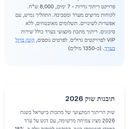
פרויקט ריתוך גדרות - 7 ימים, 8,000 ש"ח.
לקוחות מרוצים מערד ומסביבה. התהליך גמיש, עם
אפשרות לשינויים. תשלומים מאובטחים, ללא
סיכונים. ריתוך מתכת מקצועי בערד כולל שירות
VIP לפרויקטים גדולים. לפרטים נוספים,
קונה ברזל
בערד
. (כ-1350 מילים)
תובנות שוק 2026
שוק הריתוך המקצועי של מתכות בישראל בשנת
2026 מציג צמיחה מרשימה, עם דגש על ערד
כמרכז תעשייתי בנגב. הביקוש לריתוך עלה ב-18%