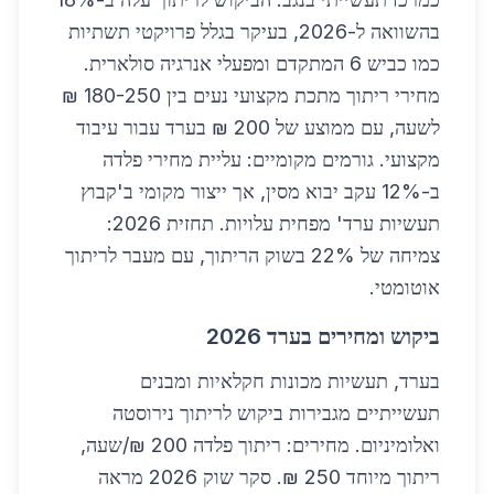
בהשוואה ל-2026, בעיקר בגלל פרויקטי תשתיות
כמו כביש 6 המתקדם ומפעלי אנרגיה סולארית.
מחירי ריתוך מתכת מקצועי נעים בין 180-250 ₪
לשעה, עם ממוצע של 200 ₪ בערד עבור עיבוד
מקצועי. גורמים מקומיים: עליית מחירי פלדה
ב-12% עקב יבוא מסין, אך ייצור מקומי ב'קבוץ
תעשיות ערד' מפחית עלויות. תחזית 2026:
צמיחה של 22% בשוק הריתוך, עם מעבר לריתוך
אוטומטי.
ביקוש ומחירים בערד 2026
בערד, תעשיות מכונות חקלאיות ומבנים
תעשייתיים מגבירות ביקוש לריתוך נירוסטה
ואלומיניום. מחירים: ריתוך פלדה 200 ₪/שעה,
ריתוך מיוחד 250 ₪. סקר שוק 2026 מראה