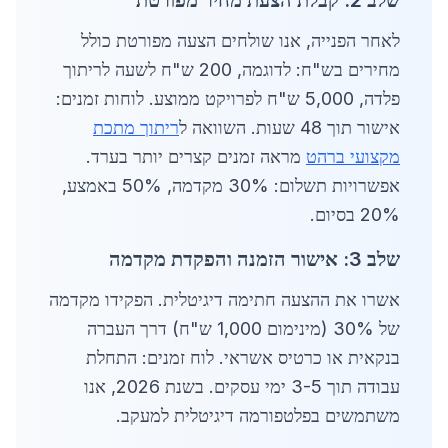
שלב 2: קבלת הצעת מחיר מפורטת
לאחר הפנייה, אנו שולחים הצעה מפורטת כולל
מחירים בש"ח: לדוגמה, 200 ש"ח לשעה לריתוך
פלדה, 5,000 ש"ח לפרויקט ממוצע. לוחות זמנים:
אישור תוך 48 שעות. השוואה ל
ריתוך מתכת
מקצועי ברהט
מראה זמנים קצרים יותר בערד.
אפשרויות תשלום: 30% מקדמה, 50% באמצע,
20% בסיום.
שלב 3: אישור הזמנה והפקדת מקדמה
אשרו את ההצעה חתימה דיגיטלית. הפקידו מקדמה
של 30% (מינימום 1,000 ש"ח) דרך העברה
בנקאית או כרטיס אשראי. לוח זמנים: התחלת
עבודה תוך 3-5 ימי עסקים. בשנת 2026, אנו
משתמשים בפלטפורמה דיגיטלית למעקב.