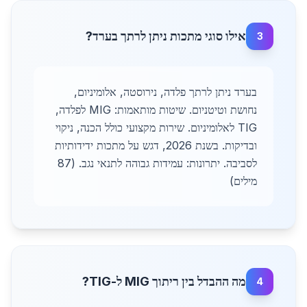
אילו סוגי מתכות ניתן לרתך בערד?
3
בערד ניתן לרתך פלדה, נירוסטה, אלומיניום,
נחושת וטיטניום. שיטות מותאמות: MIG לפלדה,
TIG לאלומיניום. שירות מקצועי כולל הכנה, ניקוי
ובדיקות. בשנת 2026, דגש על מתכות ידידותיות
לסביבה. יתרונות: עמידות גבוהה לתנאי נגב. (87
מילים)
מה ההבדל בין ריתוך MIG ל-TIG?
4