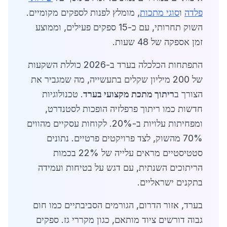
פלדה
ו
סוגי מתכות
, מומלץ לפנות לספקים מקומיים.
השוק תחרותי, עם כ-15 ספקים פעילים, וממוצע
זמן אספקה של 48 שעות.
התפתחות הכלכלה בערד ב-2026 כוללת השקעות
של 200 מיליון שקלים בתעשייה, מה שמגביר את
הצורך ב
ריתוך מתכת מקצועי בערד
. טכנולוגיות
חדשות כמו ריתוך פרפלזיה הופכות לסטנדרט,
ומפחיתות עלויות ב-20%. לקוחות עסקיים מהווים
70% מהשוק, לצד פרויקטים פרטיים. נתונים
סטטיסטיים מראים עלייה של 22% בכמות
הריתוכים השנתית, עם דגש על בטיחות ועמידה
בתקנים ישראליים.
בערד, אזור הדרום, הגורמים הסביבתיים כמו חום
גבוה דורשים ציוד מותאם, כגון מקררי גז. ספקים