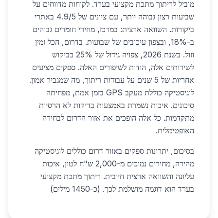
מוביל לריתוך מתכת מקצועי בערד. לקוחות מדווחים על
שביעות רצון גבוהה יותר, עם ציונים של 4.9/5 באתרי
ביקורות. השוואה ארצית: במרכז, מחירי חומרים גבוהים
ב-18%, ובצפון עיכובים של שבועות. בדרום, הכל זמין
וזול. בשנת 2026, צפויה גידול של 25% בביקוש
לשירותים אלה, הודות לשיפורים האלה. ספקים מציעים
אחריות של 5 שנים על עבודות ריתוך, מה שמגביר אמון.
לוגיסטיקה כוללת מעקב GPS בזמן אמת, מפחיתה
סיכונים. איכות נשמרת באמצעות בדיקות לא הרסיות
מתקדמות. כל אלה הופכים את אזור הדרום לבחירה
האופטימלית.
בסיכום, יתרונות ספקים באזור דרום כוללים לוגיסטיקה
מהירה, מחירים נמוכים מ-2,000 ש"ח לטון, איכות
עליונה והשוואה ארצית חיובית. ריתוך מתכת מקצועי
בערד הוא דוגמה מושלמת לכך. (כ-1450 מילים)