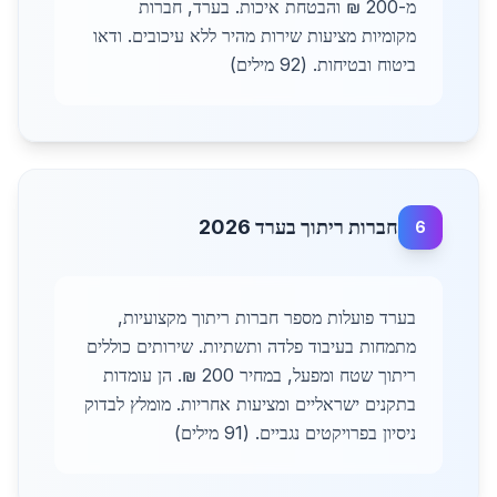
מ-200 ₪ והבטחת איכות. בערד, חברות
מקומיות מציעות שירות מהיר ללא עיכובים. ודאו
ביטוח ובטיחות. (92 מילים)
חברות ריתוך בערד 2026
6
בערד פועלות מספר חברות ריתוך מקצועיות,
מתמחות בעיבוד פלדה ותשתיות. שירותים כוללים
ריתוך שטח ומפעל, במחיר 200 ₪. הן עומדות
בתקנים ישראליים ומציעות אחריות. מומלץ לבדוק
ניסיון בפרויקטים נגביים. (91 מילים)