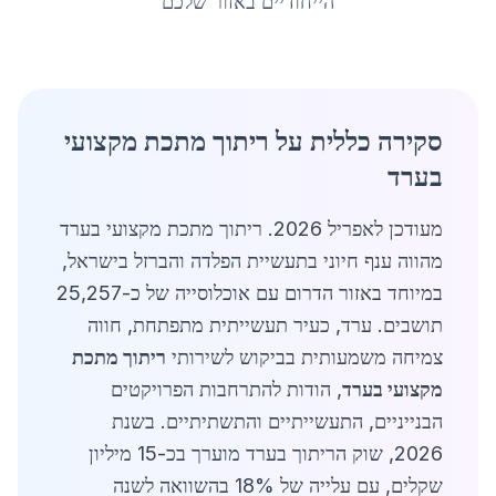
הייחודיים באזור שלכם
סקירה כללית על ריתוך מתכת מקצועי
בערד
מעודכן לאפריל 2026. ריתוך מתכת מקצועי בערד
מהווה ענף חיוני בתעשיית הפלדה והברזל בישראל,
במיוחד באזור הדרום עם אוכלוסייה של כ-25,257
תושבים. ערד, כעיר תעשייתית מתפתחת, חווה
צמיחה משמעותית בביקוש לשירותי
ריתוך מתכת
מקצועי בערד
, הודות להתרחבות הפרויקטים
הבנייניים, התעשייתיים והתשתיתיים. בשנת
2026, שוק הריתוך בערד מוערך בכ-15 מיליון
שקלים, עם עלייה של 18% בהשוואה לשנה