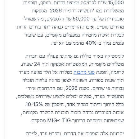
15,000 ש"ח לפרויקט ממוצע בדרום. בנוסף, תוכניות
ממשלתיות כמו 'תעשייה דרומית 2026' מספקות
סובסידיות של עד 50,000 ש"ח לספקים, מה שמוזיל
מחירים סופיים. איכות החומרים גבוהה יותר בדרום הודות
לבקרת איכות מחמירה במפעלים מקומיים, עם שיעור
פגמים נמוך ב-40% מהממוצע הארצי.
לוגיסטיקה באזור כוללת גם שיתופי פעולה עם חברות
משלוחים מקומיות, המאפשרות אספקה תוך 24 שעות.
לדוגמה, הזמנת
סוגי מתכות
מפלדה אל חלד מגיעה מערד
תוך שעות ספורות. השוואה לצפון מראה עלויות הובלה
גבוהות פי שתיים. בשנת 2026, עם התרחבות אזורי
התעשייה בערד, ספקים יכולים להציע שירותים משולבים,
כולל חיתוך וריתוך במחיר אחד, חיסכון של 10-15%.
איכות העובדים גבוהה בזכות תוכניות הכשרה מקומיות,
שמבטיחות מומחיות בריתוך TIG ו-MIG מתקדם.
יתרונות אלה הופכים את הדרום, ובפרט ערד, למרכז