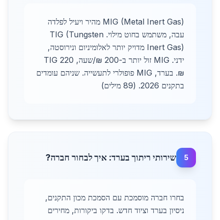
MIG (Metal Inert Gas) מהיר ויעיל לפלדה
עבה, משתמש בחוט מילוי. TIG (Tungsten
Inert Gas) מדויק יותר לאלומיניום ונירוסטה,
ידני. MIG זול יותר ב-200 ₪/שעה, TIG 220
₪. בערד, MIG פופולרי לתעשייה. שניהם עומדים
בתקנים 2026. (89 מילים)
שירותי ריתוך בערד: איך לבחור חברה?
5
בחרו חברה מוסמכת עם הסמכת מכון התקנים,
ניסיון בערד וציוד חדש. בדקו ביקורות, מחירים