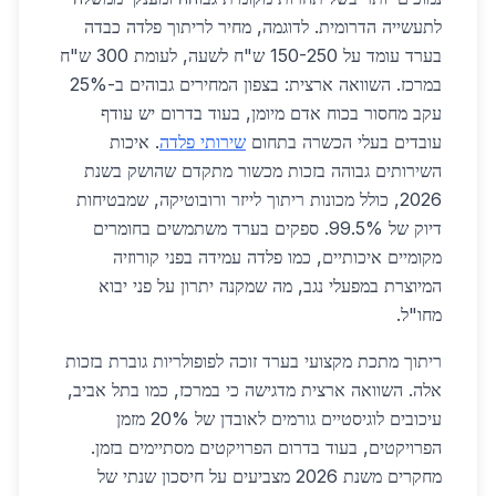
לתעשייה הדרומית. לדוגמה, מחיר לריתוך פלדה כבדה
בערד עומד על 150-250 ש"ח לשעה, לעומת 300 ש"ח
במרכז. השוואה ארצית: בצפון המחירים גבוהים ב-25%
עקב מחסור בכוח אדם מיומן, בעוד בדרום יש עודף
עובדים בעלי הכשרה בתחום
שירותי פלדה
. איכות
השירותים גבוהה בזכות מכשור מתקדם שהושק בשנת
2026, כולל מכונות ריתוך לייזר ורובוטיקה, שמבטיחות
דיוק של 99.5%. ספקים בערד משתמשים בחומרים
מקומיים איכותיים, כמו פלדה עמידה בפני קורוזיה
המיוצרת במפעלי נגב, מה שמקנה יתרון על פני יבוא
מחו"ל.
ריתוך מתכת מקצועי בערד זוכה לפופולריות גוברת בזכות
אלה. השוואה ארצית מדגישה כי במרכז, כמו בתל אביב,
עיכובים לוגיסטיים גורמים לאובדן של 20% מזמן
הפרויקטים, בעוד בדרום הפרויקטים מסתיימים בזמן.
מחקרים משנת 2026 מצביעים על חיסכון שנתי של