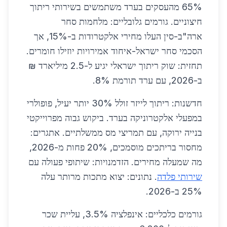
65% מהעסקים בערד משתמשים בשירותי ריתוך
חיצוניים. גורמים גלובליים: מלחמות סחר
ארה"ב-סין העלו מחירי אלקטרודות ב-15%, אך
הסכמי סחר ישראל-איחוד אמירויות יוזילו חומרים.
תחזית: שוק ריתוך ישראלי יגיע ל-2.5 מיליארד ₪
ב-2026, עם ערד תורמת 8%.
חדשנות: ריתוך לייזר זולל 30% יותר יעיל, פופולרי
במפעלי אלקטרוניקה בערד. ביקוש גבוה מפרוייקטי
בנייה ירוקה, עם תמריצי מס ממשלתיים. אתגרים:
מחסור בריתכים מוסמכים, 20% פחות מ-2026,
מה שמעלה מחירים. הזדמנויות: שיתופי פעולה עם
שירותי פלדה
. נתונים: יצוא מתכות מרותר עלה
25% ב-2026.
גורמים כלכליים: אינפלציה 3.5%, עליית שכר