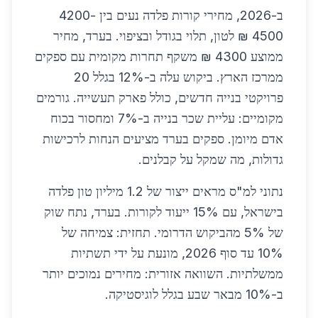
ב-2026, מחירי קורות פלדה נעים בין 4200-
4500 ₪ לטון, תלוי בגודל ובציפוי. בערד, מחיר
ממוצע 4300 ₪ משקף תחרות מקומית עם ספקים
ממרכז הארץ. ביקוש עלה ב-12% בגלל 20
פרויקטי בנייה חדשים, כולל פארק תעשייה. גורמים
מקומיים: עליית שכר בנייה ב-7% ומחסור בכוח
אדם מיומן. ספקים בערד מציעים הנחות לרכישות
גדולות, מה שמקל על קבלנים.
נתוני למ"ס מראים ייצור של 1.2 מיליון טון פלדה
בישראל, עם 15% ייעוד לקורות. בערד, נתח שוק
של 5% מהביקוש הדרומי. תחזית: צמיחה של
10% עד סוף 2026, מונעת על ידי תשתיות
ממשלתיות. השוואה אזורית: מחירים נמוכים יותר
ב-10% מבאר שבע בגלל לוגיסטיקה.