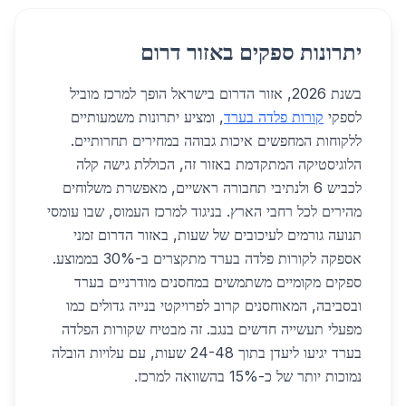
יתרונות ספקים באזור דרום
בשנת 2026, אזור הדרום בישראל הופך למרכז מוביל
לספקי
קורות פלדה בערד
, ומציע יתרונות משמעותיים
ללקוחות המחפשים איכות גבוהה במחירים תחרותיים.
הלוגיסטיקה המתקדמת באזור זה, הכוללת גישה קלה
לכביש 6 ולנתיבי תחבורה ראשיים, מאפשרת משלוחים
מהירים לכל רחבי הארץ. בניגוד למרכז העמוס, שבו עומסי
תנועה גורמים לעיכובים של שעות, באזור הדרום זמני
אספקה לקורות פלדה בערד מתקצרים ב-30% בממוצע.
ספקים מקומיים משתמשים במחסנים מודרניים בערד
ובסביבה, המאוחסנים קרוב לפרויקטי בנייה גדולים כמו
מפעלי תעשייה חדשים בנגב. זה מבטיח שקורות הפלדה
בערד יגיעו ליעדן בתוך 24-48 שעות, עם עלויות הובלה
נמוכות יותר של כ-15% בהשוואה למרכז.