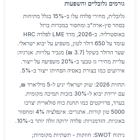
גורמים גלובליים והשפעות
גלובלית, מחירי פלדה עלו ב-15% בגלל מתיחות
בסחר סין-ארה"ב ומחסור במכרות ברזל
באוסטרליה. ב-2026, מדד LME לפלדה HRC
עומד על 650 דולר לטון, משפיע על יבוא ישראלי.
שער הדולר בשקל (3.7 ₪) מגביר עלויות. אנרגיה:
עליית מחירי גז טבעי ב-20% משפיעה על ייצור.
אירועים כמו בצורת באסיה הפחיתו ייצור ב-5%.
תחזית 2026: שוק ישראלי יגיע ל-5 מיליארד ₪,
עם ירידת יבוא ל-30% בזכות תמיכה מקומית.
בערד, פרויקטים כמו תחנת כוח סולארית יצרכו
5000 טון קורות. אתגרים: אינפלציה 4% ומחסור
באוניות. הזדמנויות: פלדה ירוקה זולה יותר ב-10%.
ניתוח SWOT: חוזקות - תשתיות מקומיות;