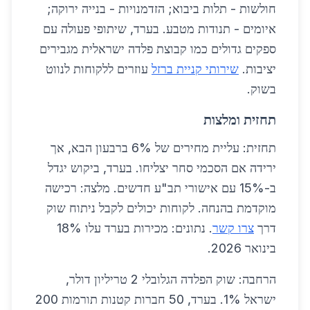
חולשות - תלות ביבוא; הזדמנויות - בנייה ירוקה;
איומים - תנודות מטבע. בערד, שיתופי פעולה עם
ספקים גדולים כמו קבוצת פלדה ישראלית מגבירים
יציבות.
שירותי קניית ברזל
עוזרים ללקוחות לנווט
בשוק.
תחזית ומלצות
תחזית: עליית מחירים של 6% ברבעון הבא, אך
ירידה אם הסכמי סחר יצליחו. בערד, ביקוש יגדל
ב-15% עם אישורי תב"ע חדשים. מלצה: רכישה
מוקדמת בהנחה. לקוחות יכולים לקבל ניתוח שוק
דרך
צרו קשר
. נתונים: מכירות בערד עלו 18%
בינואר 2026.
הרחבה: שוק הפלדה הגלובלי 2 טריליון דולר,
ישראל 1%. בערד, 50 חברות קטנות תורמות 200