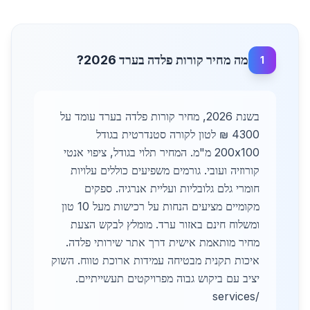
מה מחיר קורות פלדה בערד 2026?
1
בשנת 2026, מחיר קורות פלדה בערד עומד על
4300 ₪ לטון לקורה סטנדרטית בגודל
200x100 מ"מ. המחיר תלוי בגודל, ציפוי אנטי
קורוזיה ועובי. גורמים משפיעים כוללים עלויות
חומרי גלם גלובליות ועליית אנרגיה. ספקים
מקומיים מציעים הנחות על רכישות מעל 10 טון
ומשלוח חינם באזור ערד. מומלץ לבקש הצעת
מחיר מותאמת אישית דרך אתר שירותי פלדה.
איכות תקנית מבטיחה עמידות ארוכת טווח. השוק
יציב עם ביקוש גבוה מפרויקטים תעשייתיים.
/services