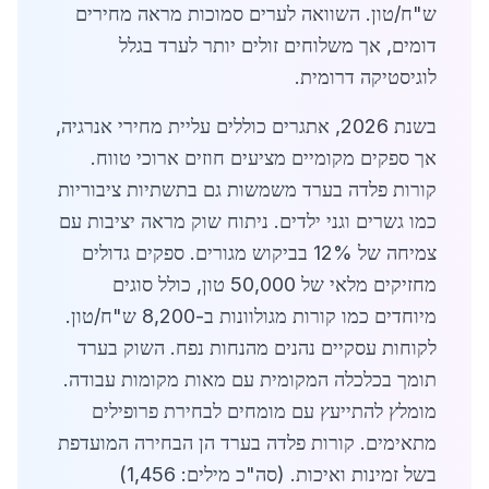
ש"ח/טון. השוואה לערים סמוכות מראה מחירים
דומים, אך משלוחים זולים יותר לערד בגלל
לוגיסטיקה דרומית.
בשנת 2026, אתגרים כוללים עליית מחירי אנרגיה,
אך ספקים מקומיים מציעים חוזים ארוכי טווח.
קורות פלדה בערד משמשות גם בתשתיות ציבוריות
כמו גשרים וגני ילדים. ניתוח שוק מראה יציבות עם
צמיחה של 12% בביקוש מגורים. ספקים גדולים
מחזיקים מלאי של 50,000 טון, כולל סוגים
מיוחדים כמו קורות מגולוונות ב-8,200 ש"ח/טון.
לקוחות עסקיים נהנים מהנחות נפח. השוק בערד
תומך בכלכלה המקומית עם מאות מקומות עבודה.
מומלץ להתייעץ עם מומחים לבחירת פרופילים
מתאימים. קורות פלדה בערד הן הבחירה המועדפת
בשל זמינות ואיכות. (סה"כ מילים: 1,456)