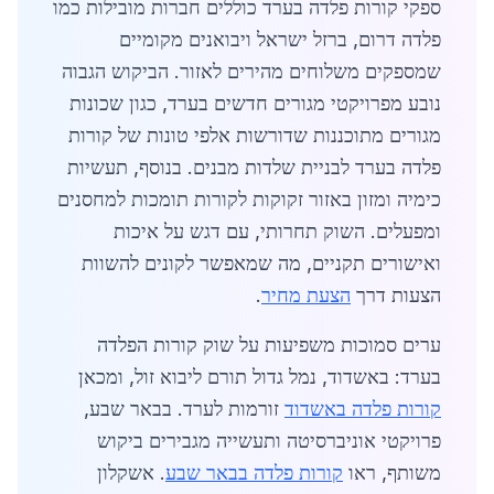
ספקי קורות פלדה בערד כוללים חברות מובילות כמו
פלדה דרום, ברזל ישראל ויבואנים מקומיים
שמספקים משלוחים מהירים לאזור. הביקוש הגבוה
נובע מפרויקטי מגורים חדשים בערד, כגון שכונות
מגורים מתוכננות שדורשות אלפי טונות של קורות
פלדה בערד לבניית שלדות מבנים. בנוסף, תעשיות
כימיה ומזון באזור זקוקות לקורות תומכות למחסנים
ומפעלים. השוק תחרותי, עם דגש על איכות
ואישורים תקניים, מה שמאפשר לקונים להשוות
הצעות דרך
הצעת מחיר
.
ערים סמוכות משפיעות על שוק קורות הפלדה
בערד: באשדוד, נמל גדול תורם ליבוא זול, ומכאן
קורות פלדה באשדוד
זורמות לערד. בבאר שבע,
פרויקטי אוניברסיטה ותעשייה מגבירים ביקוש
משותף, ראו
קורות פלדה בבאר שבע
. אשקלון