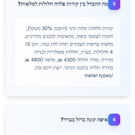
מה ההבדל בין קורות פלדה חלולות למלאות?
5
קורות חלולות קלות יותר (חיסכון 30% משקל),
חזקות לעומסי כיפוף, מתאימות למבנים מודרניים.
מלאות עדיפות לעמודים תחת לחץ גבוה. תקן IS
4 לחלולות. בערד, חלולות פופולריות לבנייה
מהירה. מחיר חלולה 4300 ₪, מלאה 4800 ₪.
בחירה תלויה בתכנון הנדסי. ייעוץ חינם זמין.
/metal-types
איפה קונה ברזל בערד?
6