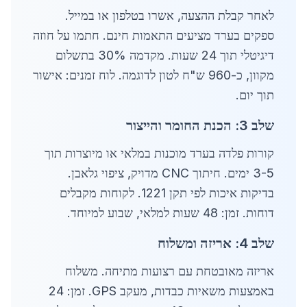
לאחר קבלת ההצעה, אשרו בטלפון או במייל.
ספקים בערד מציעים התאמות חינם. חתמו על חוזה
דיגיטלי תוך 24 שעות. מקדמה 30% בתשלום
מקוון, כ-960 ש"ח לטון לדוגמה. לוח זמנים: אישור
תוך יום.
שלב 3: הכנת החומר והייצור
קורות פלדה בערד מוכנות במלאי או מיוצרות תוך
3-5 ימים. חיתוך CNC מדויק, ציפוי גלאבן.
בדיקות איכות לפי תקן 1221. לקוחות מקבלים
דוחות. זמן: 48 שעות למלאי, שבוע למיוחד.
שלב 4: אריזה ומשלוח
אריזה מאובטחת עם רצועות מתיחה. משלוח
באמצעות משאיות כבדות, מעקב GPS. זמן: 24