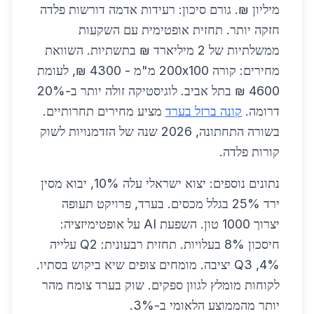
מיליון ₪. גורם סיכון: רעידות אדמה דורשות פלדה
חזקה יותר. תחזית אופטימית עם השקעות
ממשלתיות של 2 מיליארד ₪ בתשתיות. השוואת
מחירים: קורה 200x100 מ"מ - 4300 ₪, לעומת
4600 ₪ בתל אביב. לוגיסטיקה זולה יותר ב-20%
דרומה.
קונה ברזל בערד
מציע מחירים תחרותיים.
בשורה התחתונה, 2026 שנה של הזדמנויות לשוק
קורות פלדה.
נתונים נוספים: יצוא ישראלי עלה 10%, יבוא מסין
ירד 25% בגלל מכסים. בערד, פרויקט תעופה
יצרוך 1000 טון. השפעת AI על אופטימיזציה:
חיסכון 8% בעלויות. תחזית רבעונית: Q2 עלייה
4%, Q3 יציבה. מומחים צופים שיא ביקוש בסתיו.
לקוחות מומלץ לגוון ספקים. שוק בערד צומח מהר
יותר מהממוצע הלאומי ב-3%.