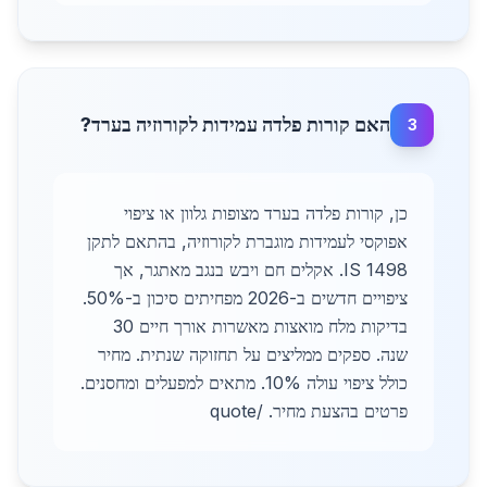
האם קורות פלדה עמידות לקורוזיה בערד?
3
כן, קורות פלדה בערד מצופות גלוון או ציפוי
אפוקסי לעמידות מוגברת לקורוזיה, בהתאם לתקן
IS 1498. אקלים חם ויבש בנגב מאתגר, אך
ציפויים חדשים ב-2026 מפחיתים סיכון ב-50%.
בדיקות מלח מואצות מאשרות אורך חיים 30
שנה. ספקים ממליצים על תחזוקה שנתית. מחיר
כולל ציפוי עולה 10%. מתאים למפעלים ומחסנים.
פרטים בהצעת מחיר. /quote