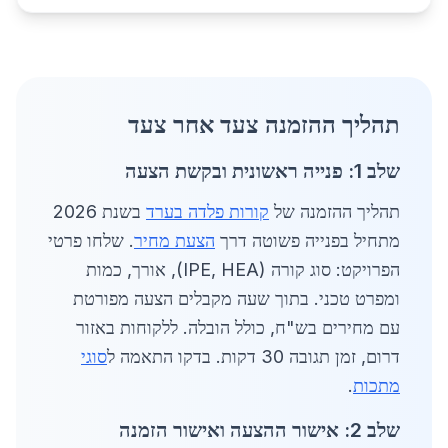
תהליך ההזמנה צעד אחר צעד
שלב 1: פנייה ראשונית ובקשת הצעה
תהליך ההזמנה של
קורות פלדה בערד
בשנת 2026
מתחיל בפנייה פשוטה דרך
הצעת מחיר
. שלחו פרטי
הפרויקט: סוג קורה (IPE, HEA), אורך, כמות
ומפרט טכני. בתוך שעה מקבלים הצעה מפורטת
עם מחירים בש"ח, כולל הובלה. ללקוחות באזור
דרום, זמן תגובה 30 דקות. בדקו התאמה ל
סוגי
מתכות
.
שלב 2: אישור ההצעה ואישור הזמנה