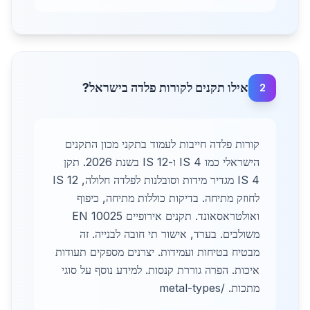
אילו תקנים לקורות פלדה בישראל?
2
קורות פלדה חייבות לעמוד בתקני מכון התקנים
הישראלי כמו IS 4 ו-IS 12 בשנת 2026. תקן
IS 4 מגדיר מידות וסובלנות לפלדה חלולה, IS 12
לחוזק מתיחה. בדיקות כוללות מתיחה, כיפוף
ואולטראסאונד. תקנים אירופיים EN 10025
משולבים. בערד, אישור תי חובה לבנייה. זה
מבטיח בטיחות ועמידות. יצרנים מספקים תעודות
איכות. הפרה גוררת קנסות. למידע נוסף על סוגי
מתכות. /metal-types