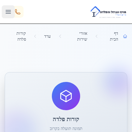
Skip to main content
דף
אזורי
קורות
ערד
הבית
שירות
פלדה
קורות פלדה
תמונה תועלה בקרוב