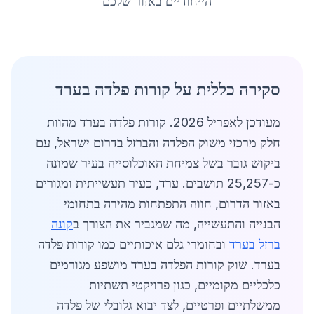
הייחודיים באזור שלכם
סקירה כללית על קורות פלדה בערד
מעודכן לאפריל 2026. קורות פלדה בערד מהוות
חלק מרכזי משוק הפלדה והברזל בדרום ישראל, עם
ביקוש גובר בשל צמיחת האוכלוסייה בעיר שמונה
כ-25,257 תושבים. ערד, כעיר תעשייתית ומגורים
באזור הדרום, חווה התפתחות מהירה בתחומי
הבנייה והתעשייה, מה שמגביר את הצורך ב
קונה
ברזל בערד
ובחומרי גלם איכותיים כמו קורות פלדה
בערד. שוק קורות הפלדה בערד מושפע מגורמים
כלכליים מקומיים, כגון פרויקטי תשתיות
ממשלתיים ופרטיים, לצד יבוא גלובלי של פלדה