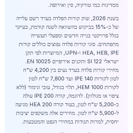
ממדינות כמו טורקיה, סין ואירופה.
בשנת 2026, שוק קורות הפלדה בערד רשם עלייה
של כ-15% בביקוש בהשוואה לשנה קודמת, בעיקר
בגלל פרויקטי בנייה חדשים ומפעלי תעשייה
מתפתחים. סוגי קורות פלדה נפוצים כוללים קורות
HEA, HEB, IPE ו-UPN, המיוצרות לפי תקן
ישראלי SI 122 ותקנים אירופיים EN 10025.
מחירי קורות פלדה בערד נעים בין 4,200 ש"ח
לטון לקורות IPE 140 ועד 7,800 ש"ח לטון
לקורות HEM 1000, תלוי בגודל, עובי וגימור (ללא
ציפוי או מגולוון). לדוגמה, קורה IPE 200 עולה
כ-5,200 ש"ח לטון, בעוד קורה HEA 200 מגיעה
ל-5,900 ש"ח לטון. מחירים אלה משקפים יציבות
יחסית, למרות תנודות במחירי הנפט והמטבעות.