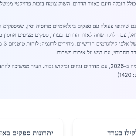
ולל הובלה חינם באזור הדרום. השוק צומח בזכות פרויקטי ממש
ד תחרותי, עם דגש על איכות ושירות.
בסיכום, טיטניום לקילו בערד הוא בחירה חכמה ב-2026, עם מחירים נוחים וביקוש גב
1)
קילו בערד
יתרונות ספקים באזו