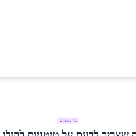
מידע מפורט
 שצריך לדעת על
טיטניום לקילו
ב