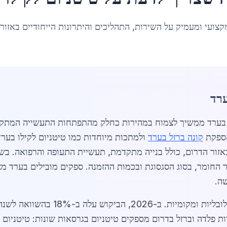
קצועי ומעמיק על השירות, התהליכים והיתרונות הייחודיים באזור
ערד
ק הטיטניום לקילו בערד ממשיך לצמוח במהירות כחלק מהתפתחות התעשייה
קונה ברזל בערד
ולמתכות מיוחדות כמו טיטניום לקילו בערד
לק"ג, תלוי בטוהר החומר, בסוג הסגסוגת ובכמות ההזמנה. ספקים מובילים 
ה.
שוק הטיטניום לקילו בערד מושפע ממגמות