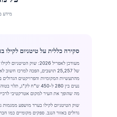
מידע מ
סקירה כללית על טיטניום לקילו ב
מעודכן לאפריל 2026: שו
של 25,257 תושבים, הפכה למרכז חשוב לאספקת
נעים בין 280 ל-450 ש"ח 
מה שהופך את העיר למקום אטרקטיבי לרכיש