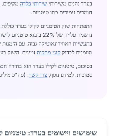
בערד נהנים משירותי
שירותי פלדה
מקיפים, כ
חומרים עמידים כמו טיטניום.
מוזמנים לבדוק
סוגי מתכות
זמינים. השוק בער
סמוכות. למידע נוסף,
צרו קשר
. (סה"כ מילים: 420
שימושים ויישומים בערד: טיטניום ל