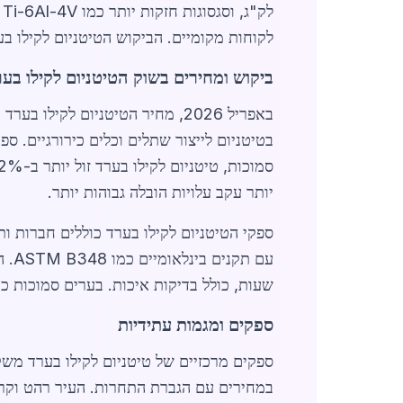
לקוחות מקומיים. הביקוש הטיטניום לקילו ב
ביקוש ומחירים בשוק הטיטניום לקילו בע
סמוכות, טיטניום לקילו בערד זול יותר ב-8-12% מאשר
יותר עקב עלויות הובלה גבוהות יותר.
ספקי הטיטניום לקילו בערד כוללים חברות ו
עם תקנים בינלאומיים כמו ASTM B348. הביקוש צפוי לגדול ב-2026 עם פתיחת מפעלי הייטק חדשים בערד. לקוחות יכולים לקבל
שעות, כולל בדיקות איכות. בערים סמוכות כ
ספקים ומגמות עתידיות
במחירים עם הגברת התחרות. העיר רהט וקריי