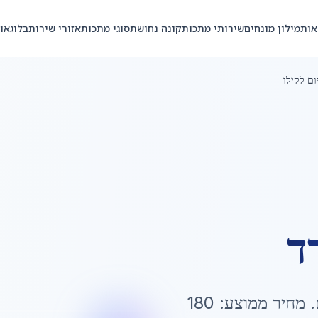
אות
מילון מונחים
שירותי מתכות
קונה נחושת
סוגי מתכות
אזורי שירות
בלוג
או
ום לקילו
ד
. מחיר ממוצע:
180