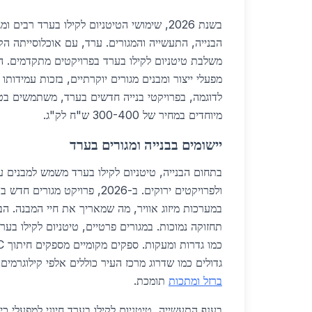
בשנת 2026, שימושי הטיטניום לקילו בערד רבים 
הבנייה, התעשייה והמגורים. ערד, עם אוכלוסייתה ה
משלבת טיטניום לקילו בערד בפרויקטים מתקדמים. החומ
מפעלי ייצור ומבנים מגורים יוקרתיים, בזכות עמידותו ה
לדוגמה, בפרויקטי בנייה חדשים בערד, משתמשים בטיט
מיוחדים במחיר של 300-400 ש"ח לק"ג.
יישומים בבנייה ומגורים בערד
בתחום הבנייה, טיטניום לקילו בערד משמש למבנים ע
ולפרויקטים ירוקים. ב-2026, פרויקט
במערכות מיזוג אוויר, מה שמאריך את חיי המבנה. הבי
תחזוקה נמוכות. במגורים פרטיים, טיטניום לקילו בער
גדולים כמו שדרוג מרכז העיר כוללים אלפי קילוגרמים
ברזל ומתכות
תומכת.
בענף התעשייה, טיטניום לקילו בערד חיוני למפעלי כי