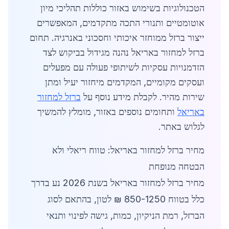
הטכנולוגיות בשימוש באזור כוללות תהליכי מיון
אוטומטיים ותנורי התכה מתקדמים, המאפשרים
ייצור ברזל ממוחזר איכותי וחסכוני באנרגיה. תחום
ברזל למחזור באריאל נהנה מגידול בביקוש לצד
הזדמנויות עסקיות לשיתופי פעולה עם מפעלים
ועסקים מקומיים, המקדמים מיחזור יעיל ומתן
שירות מהיר. לקבלת מידע נוסף על
ברזל למחזור
באריאל
ותחומים נוספים באזור, מומלץ להמשיך
לגלוש באתר.
מחיר ברזל למחזור באריאל: טווח ריאלי ולא
הבטחה מנופחת
מחיר ברזל למחזור באריאל בשנת 2026 נע בדרך
כלל בטווח 850-1250 ₪ לטון, בהתאם לסוג
הברזל, רמת הניקיון, כמות, גישה לפינוי ותנאי