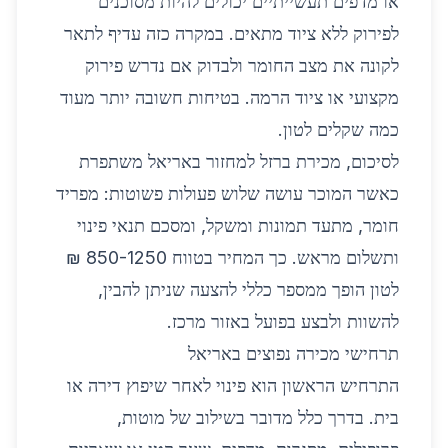
או מדפים תעשייתיים יכולים להיות מסוכנים
לפירוק ללא ציוד מתאים. במקרה כזה עדיף לתאר
לקונה את מצב החומר ולבדוק אם נדרש פירוק
מקצועי או ציוד הרמה. בטיחות חשובה יותר מעוד
כמה שקלים לטון.
לסיכום, מכירת ברזל למחזור באריאל משתפרת
כאשר המוכר עושה שלוש פעולות פשוטות: מפריד
חומר, מתעד תמונות ומשקל, ומסכם תנאי פינוי
ותשלום מראש. כך המחיר בטווח 850-1250 ₪
לטון הופך ממספר כללי להצעה שניתן להבין,
להשוות ולבצע בפועל באזור מרכז.
תרחישי מכירה נפוצים באריאל
התרחיש הראשון הוא פינוי לאחר שיפוץ דירה או
בית. בדרך כלל מדובר בשילוב של מוטות,