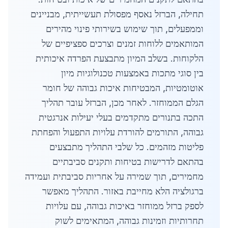
תחילה, הברזל נאסף מפסולת תעשייתית, מבניינים
וממפעלים, תוך שימוש בשירותי פינוי מהירים
המותאמים ללוחות זמנים וצרכים ספציפיים של
הלקוחות. בשלב המיון מתבצעת הפרדה איכותית
בין סוגי מתכות באמצעות טכנולוגיות מיון
אוטומטיות, המבטיחות איכות גבוהה של חומר
הגלם הממוחזר. לאחר מכן, הברזל עובר תהליך
התכה בתנורים מתקדמים בעלי יעילות אנרגטית
גבוהה, התורמים להורדת עלויות התפעול והפחתת
פליטות מזהמים. כל שלבי התהליך מתבצעים
בהתאם לדרישות בטיחות ותקנים סביבתיים
מחמירים, תוך שמירה על אחריות סביבתית ועמידה
ברגולציה הלא מחייבת באזור. התהליך מאפשר
לספק ברזל ממוחזר באיכות גבוהה, עם עלויות
תחרותיות וזמינות גבוהה, המתאימים לשוק