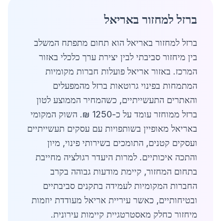
ברזל למחזור באריאל
ברזל למחזור באריאל הוא תחום מתפתח המשלב
בין מיחזור סביבתי לבין יצירת ערך כלכלי באזור
המרכז. באזור אריאל פועלות חברות מקומיות
המתמחות בפינוי גרוטאות ברזל מהמפעלים
והאתרים התעשייתיים, כשהמחיר הממוצע לטון
ברזל ממוחזר עומד על כ-1250 ₪. השוק המקומי
באריאל מאופיין בשותפויות עם עסקים תעשייתיים
ועסקים קטנים, התומכים בשירותי פינוי, מיון
והתכה איכותיים. למרות היעדר רגולציה מחייבת
בתחום המחזור, קיימת מודעות גבוהה בקרב
החברות המקומיות לעמידה בתקנים סביבתיים
ובטיחותיים, כאשר עיריית אריאל מעודדת יוזמות
מיחזור כחלק מאסטרטגיית קיימות עירונית.