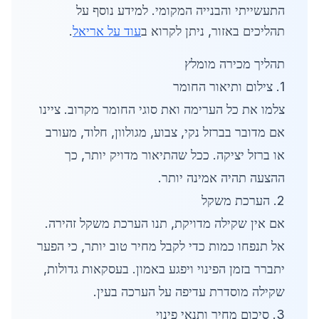
התעשייתי והבנייה המקומי. למידע נוסף על
תהליכים באזור, ניתן לקרוא ב
עוד על אריאל
.
תהליך מכירה מומלץ
1. צילום ותיאור החומר
צלמו את כל הערימה ואת סוגי החומר מקרוב. ציינו
אם מדובר בברזל נקי, צבוע, מגולוון, חלוד, מעורב
או ברזל יציקה. ככל שהתיאור מדויק יותר, כך
ההצעה תהיה אמינה יותר.
2. הערכת משקל
אם אין שקילה מדויקת, תנו הערכת משקל זהירה.
אל תנפחו כמות כדי לקבל מחיר טוב יותר, כי הפער
יתברר בזמן הפינוי ויפגע באמון. בעסקאות גדולות,
שקילה מוסדרת עדיפה על הערכה בעין.
3. סיכום מחיר ותנאי פינוי