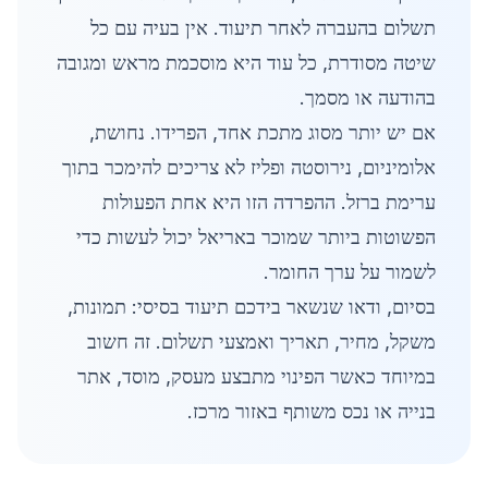
תשלום בהעברה לאחר תיעוד. אין בעיה עם כל
שיטה מסודרת, כל עוד היא מוסכמת מראש ומגובה
בהודעה או מסמך.
אם יש יותר מסוג מתכת אחד, הפרידו. נחושת,
אלומיניום, נירוסטה ופליז לא צריכים להימכר בתוך
ערימת ברזל. ההפרדה הזו היא אחת הפעולות
הפשוטות ביותר שמוכר באריאל יכול לעשות כדי
לשמור על ערך החומר.
בסיום, ודאו שנשאר בידכם תיעוד בסיסי: תמונות,
משקל, מחיר, תאריך ואמצעי תשלום. זה חשוב
במיוחד כאשר הפינוי מתבצע מעסק, מוסד, אתר
בנייה או נכס משותף באזור מרכז.