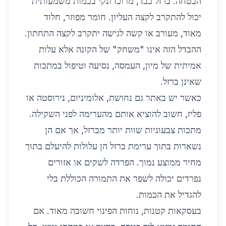
הבטחה. ברזל כבד, מרוכז ונקי בכמות משמעותית
יכול להתקרב לקצה העליון. חומר מפוזר, חלוד
מאוד, מעורב או קשה לגישה יתקרב לקצה התחתון.
ההבדל הזה אינו "משחק" של הקונה אלא עלות
אמיתית של מיון, העמסה, נסיעה וטיפול במתכות
שאינן ברזל.
כאשר יש באתר גם נחושת, אלומיניום, נירוסטה או
פליז, חשוב להוציא אותם מהערימה לפני השקילה.
מתכות צבעוניות שוות יותר מברזל, אך אם הן
נשארות בתוך ערימת ברזל הן עלולות להיעלם בתוך
מחיר ממוצע נמוך. הפרדה לשקים או אזורים
נפרדים יכולה לשפר את התמורה הכוללת בלי
להגדיל את הכמות.
בעסקאות קטנות, נוחות הפינוי חשובה מאוד. אם