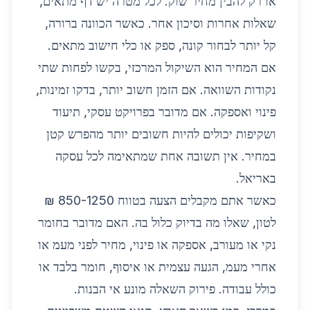
או רק להבין מחיר שוק. לכל מטרה יש דף מתאים,
שאלות אחרות וסיכון אחר. כאשר הכוונה ברורה,
קל יותר לבחור קונה, ספק או כלי חישוב מתאים.
אם המחיר הוא השיקול המרכזי, בקשו לפחות שתי
נקודות השוואה. אם הזמן חשוב יותר, בדקו זמינות,
פינוי ואספקה. אם מדובר בפרויקט עסקי, תיעוד
ושקיפות יכולים להיות חשובים יותר מהפרש קטן
במחיר. אין תשובה אחת שמתאימה לכל עסקה
באריאל.
כאשר אתם מקבלים הצעה בטווח 850-1250 ₪
לטון, שאלו מה בדיוק כלול בה. האם מדובר בחומר
נקי או מעורב, אספקה או פינוי, מחיר לפני מעמ או
אחרי מעמ, הגעה עצמית או איסוף, חומר בלבד או
כולל עבודה. פירוק השאלה מונע אי הבנות.