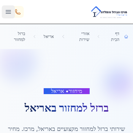
Skip to main content
דף
אזורי
ברזל
אריאל
הבית
שירות
למחזור
מיחזור
•
אריאל
ברזל למחזור
ב
אריאל
שירותי
ברזל למחזור
מקצועיים ב
אריאל
,
מרכז
. מחיר