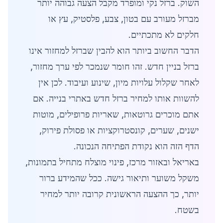
השוק. ברזל נקי ומופרד מקבל הצעה גבוהה יותר
מברזל מעורב עם בטון, צבע, פלסטיק, עץ או
חלקים לא מתכתיים.
הדבר החשוב ביותר הוא להבין שברזל למחזור אינו
ברזל בניין חדש. זהו חומר שנמכר לפי ערך מחזור,
לאחר שקלול עלויות מיון, שינוע ועיבוד. לכן אין
להשוות אותו למחיר ברזל חדש באתרי בנייה. אם
אתם מוכרים גרוטאות, שאריות פרופילים, מוטות
ישנים, שערים, קונסטרוקציות או פסולת פירוק,
הדף הזה הוא נקודת הפתיחה הנכונה.
באריאל ובאזור מרכז, פינוי מוצלח מתחיל בתמונות,
משקל משוער ותיאור גישה. ככל שהמידע ברור
יותר, כך ההצעה הראשונית קרובה יותר למחיר
בשטח.