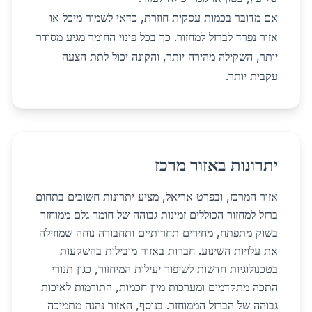
אם מדובר בכמות עסקית חוזרת, כדאי לשמור מיכל או
אזור נפרד לברזל למחזור. כך בכל פינוי החומר מגיע מסודר
יותר, השקילה מהירה יותר, והקונה יכול לתת הצעה
עקבית יותר.
יתרונות באזור מרכז
אזור המרכז, ובפרט אריאל, מציע יתרונות חשובים בתחום
ברזל למחזור הכוללים זמינות גבוהה של חומר גלם ממוחזר
בשוק מתפתח, מחירים תחרותיים ותחבורה נוחה שמוזילה
את עלויות השינוע. חברות באזור מובילות בהשקעות
בטכנולוגיות חדשות לשיפור יעילות המיחזור, כגון תנורי
התכה מתקדמים ומערכות מיון חכמות, התורמות לאיכות
גבוהה של הברזל הממוחזר. בנוסף, האזור נהנה מתמיכה