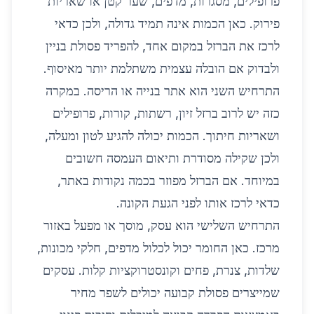
פרופילים, מסגרות, מדפים, שער קטן או שאריות
פירוק. כאן הכמות אינה תמיד גדולה, ולכן כדאי
לרכז את הברזל במקום אחד, להפריד פסולת בניין
ולבדוק אם הובלה עצמית משתלמת יותר מאיסוף.
התרחיש השני הוא אתר בנייה או הריסה. במקרה
כזה יש לרוב ברזל זיון, רשתות, קורות, פרופילים
ושאריות חיתוך. הכמות יכולה להגיע לטון ומעלה,
ולכן שקילה מסודרת ותיאום העמסה חשובים
במיוחד. אם הברזל מפוזר בכמה נקודות באתר,
כדאי לרכז אותו לפני הגעת הקונה.
התרחיש השלישי הוא עסק, מוסך או מפעל באזור
מרכז. כאן החומר יכול לכלול מדפים, חלקי מכונות,
שלדות, צנרת, פחים וקונסטרוקציות קלות. עסקים
שמייצרים פסולת קבועה יכולים לשפר מחיר