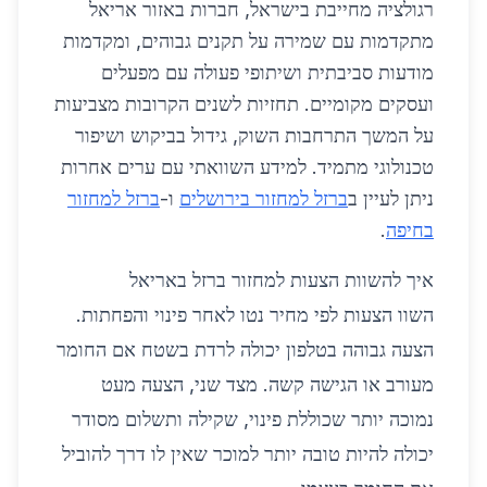
רגולציה מחייבת בישראל, חברות באזור אריאל
מתקדמות עם שמירה על תקנים גבוהים, ומקדמות
מודעות סביבתית ושיתופי פעולה עם מפעלים
ועסקים מקומיים. תחזיות לשנים הקרובות מצביעות
על המשך התרחבות השוק, גידול בביקוש ושיפור
טכנולוגי מתמיד. למידע השוואתי עם ערים אחרות
ניתן לעיין ב
ברזל למחזור בירושלים
ו-
ברזל למחזור
בחיפה
.
איך להשוות הצעות למחזור ברזל באריאל
השוו הצעות לפי מחיר נטו לאחר פינוי והפחתות.
הצעה גבוהה בטלפון יכולה לרדת בשטח אם החומר
מעורב או הגישה קשה. מצד שני, הצעה מעט
נמוכה יותר שכוללת פינוי, שקילה ותשלום מסודר
יכולה להיות טובה יותר למוכר שאין לו דרך להוביל