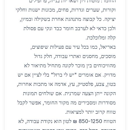
החומר: מוטות זיון ושאריות בנייה, פרופילים
וקורות, שערים וגדרות, פחים, מכונות ישנות וחלקי
יציקה. כל קבוצה מתנהגת אחרת בשקילה ובמיון,
ולכן כדאי לא לערבב חומר כבד ונקי עם פסולת
קלה ומלוכלכת.
באריאל, כמו בכל עיר עם פעילות שיפוצים,
מוסכים, מחסנים ואתרי עבודה, חלק גדול
מהוויכוחים בין מוכר לקונה מתחיל מתיאור לא
מדויק. אם אומרים "יש לי ברזל" בלי לציין אם יש
בטון, צבע, פלסטיק, עץ, אדמה או מתכות אחרות,
הקונה ייתן הצעה שמרנית. אם שולחים תמונות
מסודרות ומסבירים מה מקור החומר, אפשר לקבל
טווח קרוב יותר למציאות.
הטווח 850-1250 ₪ לטון הוא נקודת עבודה, לא