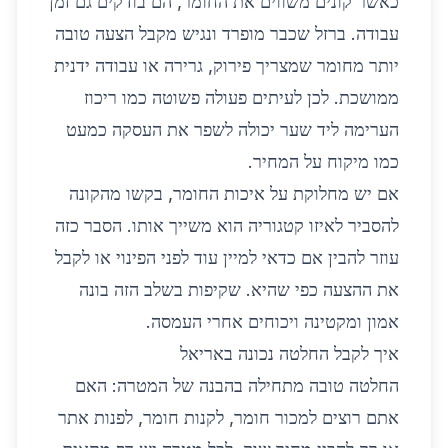
כאשר קונים משווים את החומר, הם בודקים גם זמן
עבודה. ברזל שכבר מופרד ונגיש מקבל הצעה טובה
יותר מחומר שמצריך פירוק, גרירה או עבודה ידנית
ממושכת. לכן לעיתים פעולה פשוטה כמו ריכוז
הערימה ליד שער יכולה לשפר את העסקה כמעט
כמו מיקוח על המחיר.
אם יש מחלוקת על איכות החומר, בקשו מהקונה
להסביר לאיזו קטגוריה הוא משייך אותו. הסבר כזה
עוזר להבין אם כדאי למיין עוד לפני הפינוי או לקבל
את ההצעה כפי שהיא. שקיפות בשלב הזה בונה
אמון ומקטינה ויכוחים אחרי העמסה.
איך לקבל החלטה נכונה באריאל
החלטה טובה מתחילה בהבנה של המטרה: האם
אתם רוצים למכור חומר, לקנות חומר, לפנות אתר