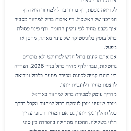
את החומר בעצמו.
לקריאה נוספת, דף
מחיר ברזל למחזור
הוא הדף
המרכזי של האשכול, דף
איכות ברזל למחזור
מסביר
איך נקבע מחיר לפי ניקיון החומר, ודף
פינוי פסולת
ברזל
עוסק בלוגיסטיקה של פינוי מאתר, מחסן או
מפעל.
אם אתם קונים ברזל חדש לפרויקט ולא מוכרים
גרוטאות, עברו לדף
מחיר ברזל בניין 2026
. הפרדה
בין כוונת קנייה לכוונת מכירה מונעת בלבול ומביאה
להצעת מחיר רלוונטית יותר.
מדריך עומק למכירת ברזל למחזור באריאל
מוכר שמגיע מוכן לעסקת ברזל למחזור מקבל בדרך
כלל תהליך נקי יותר, גם אם המחיר הסופי עדיין
תלוי בשקילה. ההכנה מתחילה בהפרדה בין סוגי