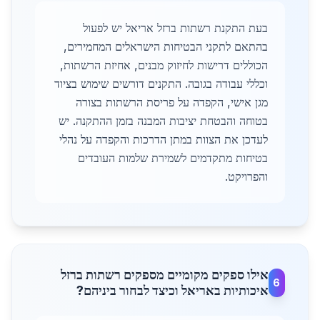
בעת התקנת רשתות ברזל אריאל יש לפעול
בהתאם לתקני הבטיחות הישראלים המחמירים,
הכוללים דרישות לחיזוק מבנים, אחיזת הרשתות,
וכללי עבודה בגובה. התקנים דורשים שימוש בציוד
מגן אישי, הקפדה על פריסת הרשתות בצורה
בטוחה והבטחת יציבות המבנה בזמן ההתקנה. יש
לעדכן את הצוות במתן הדרכות והקפדה על נהלי
בטיחות מתקדמים לשמירת שלמות העובדים
והפרויקט.
אילו ספקים מקומיים מספקים רשתות ברזל
6
איכותיות באריאל וכיצד לבחור ביניהם?