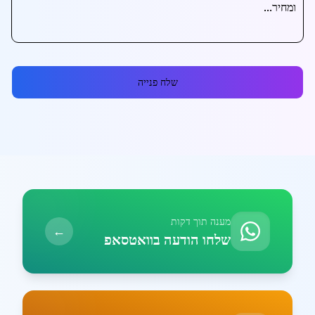
שלח פנייה
מענה תוך דקות
←
שלחו הודעה בוואטסאפ