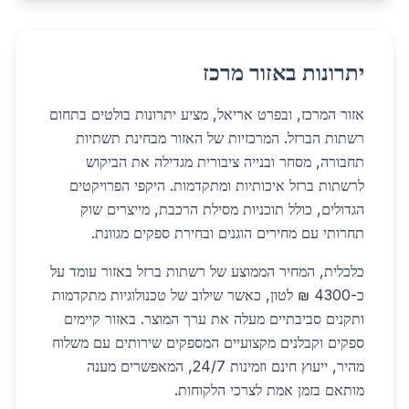
יתרונות באזור מרכז
אזור המרכז, ובפרט אריאל, מציע יתרונות בולטים בתחום
רשתות הברזל. המרכזיות של האזור מבחינת תשתיות
תחבורה, מסחר ובנייה ציבורית מגדילה את הביקוש
לרשתות ברזל איכותיות ומתקדמות. היקפי הפרויקטים
הגדולים, כולל תוכניות מסילת הרכבת, מייצרים שוק
תחרותי עם מחירים הוגנים ובחירת ספקים מגוונת.
כלכלית, המחיר הממוצע של רשתות ברזל באזור עומד על
כ-4300 ₪ לטון, כאשר שילוב של טכנולוגיות מתקדמות
ותקנים סביבתיים מעלה את ערך המוצר. באזור קיימים
ספקים וקבלנים מקצועיים המספקים שירותים עם משלוח
מהיר, ייעוץ חינם וזמינות 24/7, המאפשרים מענה
מותאם בזמן אמת לצרכי הלקוחות.