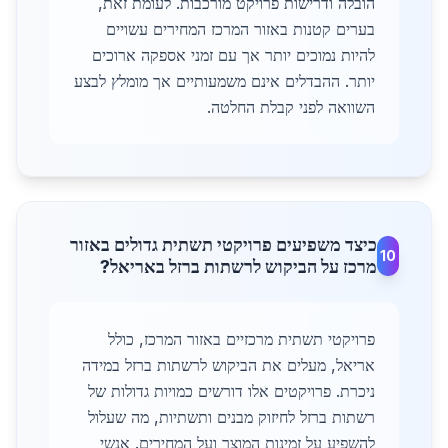
הובלה ודרישות פרויקט מורכבות. לעומת זאת,
בערים קטנות באזור המרכז המחירים עשויים
להיות נמוכים יותר אך עם זמני אספקה ארוכים
יותר. ההבדלים אינם משמעותיים אך מומלץ לבצע
השוואה לפני קבלת החלטה.
כיצד משפיעים פרויקטי תשתית גדולים באזור
10
מרכז על הביקוש לרשתות ברזל באריאל?
פרויקטי תשתית מרכזיים באזור המרכז, כולל
אריאל, מעלים את הביקוש לרשתות ברזל במידה
ניכרת. פרויקטים אלו דורשים כמויות גדולות של
רשתות ברזל לחיזוק מבנים ותשתיות, מה שעלול
להשפיע על זמינות המוצר ועל המחירים. אנשי