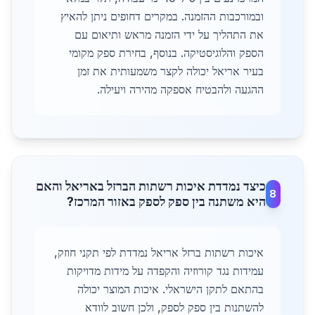
ובמורכבות ההזמנה. במקרים דחופים ניתן להאיץ
את התהליך על ידי הזמנה מראש ותיאום עם
הספק והלוגיסטיקה. בנוסף, בחירת ספק מקומי
בעיר אריאל יכולה לקצר משמעותית את זמן
ההגעה ולהבטיח אספקה מהירה ויעילה.
כיצד נמדדת איכות רשתות הברזל באריאל והאם
8
היא משתנה בין ספק לספק באזור המרכז?
איכות רשתות ברזל אריאל נמדדת לפי תקני חוזק,
עמידות נגד קורוזיה והקפדה על מידות מדויקות
בהתאם לתקן הישראלי. איכות המוצר יכולה
להשתנות בין ספק לספק, ולכן חשוב לוודא