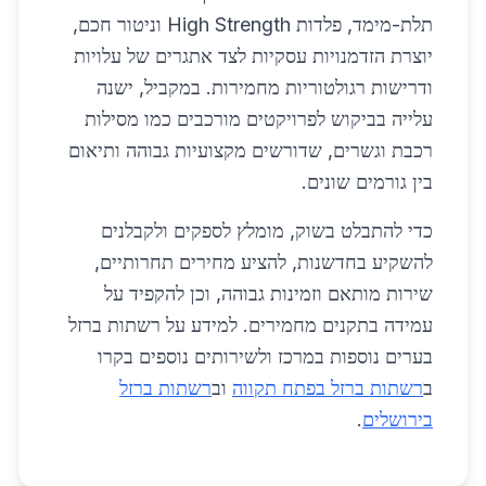
תלת-מימד, פלדות High Strength וניטור חכם,
יוצרת הזדמנויות עסקיות לצד אתגרים של עלויות
ודרישות רגולטוריות מחמירות. במקביל, ישנה
עלייה בביקוש לפרויקטים מורכבים כמו מסילות
רכבת וגשרים, שדורשים מקצועיות גבוהה ותיאום
בין גורמים שונים.
כדי להתבלט בשוק, מומלץ לספקים ולקבלנים
להשקיע בחדשנות, להציע מחירים תחרותיים,
שירות מותאם וזמינות גבוהה, וכן להקפיד על
עמידה בתקנים מחמירים. למידע על רשתות ברזל
בערים נוספות במרכז ולשירותים נוספים בקרו
ב
רשתות ברזל בפתח תקווה
וב
רשתות ברזל
בירושלים
.