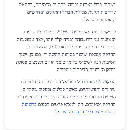
רשתות ברזל באיכות גבוהה ובתקנים מחמירים, בהתאם
לדרישות תקנות מסילות הברזל והתקנים האירופיים
שהוטמעו בישראל.
פרויקטים אלה מאופיינים בשימוש בפלדות מתקדמות
המציעות עמידות גבוהה ובנייה קלה יותר, לצד טכנולוגיות
ניטור ובקרה מתקדמות מבוססות IoT, המאפשרות
תחזוקה מנבאת ושיפור בטיחות התשתיות. כמו כן, ישנה
חשיבות רבה לשימוש בחומרים ממוחזרים ולצמצום פסולת
כחלק ממדיניות סביבתית מחמירה.
הביקוש לרשתות ברזל באריאל גדל בשל תהליכי פיתוח
עירוניים ותעשייתיים, כאשר קבלנים וספקים מקומיים
מציעים פתרונות מותאמים לפרויקטים מורכבים ולעבודות
תחזוקה ושיפוצים. ניתן למצוא פרטים נוספים ב
רשתות
ברזל - מידע כללי
וב
עוד על אריאל
.