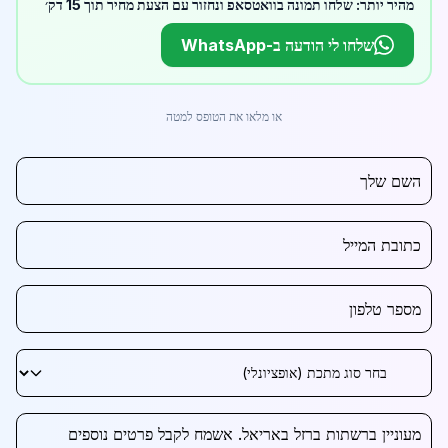
מהיר יותר: שלחו תמונה בוואטסאפ ונחזור עם הצעת מחיר תוך 15 דק׳
שלחו לי הודעה ב-WhatsApp
או מלאו את הטופס למטה