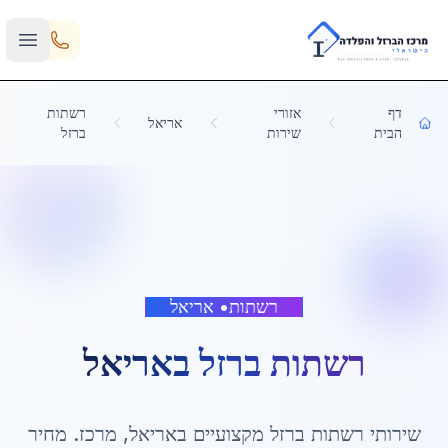
Skip to main content
דף
אזורי
רשתות
אריאל
הבית
שירות
ברזל
רשתות
•
אריאל
רשתות ברזל
ב
אריאל
שירותי
רשתות ברזל
מקצועיים ב
אריאל
,
מרכז
. מחיר