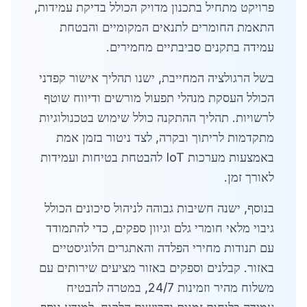
פרויקט מתחיל בתכנון מדויק הכולל בדיקת עמידות,
התאמת החומרים לתנאים המקומיים והבטחת
עמידה בתקנים סביבתיים מחמירים.
בשל הרגולציה המחייבת, ישנו תהליך אישור קפדני
הכולל העסקת מנהלי תפעול מורשים ודיווח שוטף
לרשויות. תהליך ההתקנה כולל שימוש בטכנולוגיות
מתקדמות לריתוך ובקרה, לצד ניטור בזמן אמת
באמצעות מערכות IoT להבטחת בטיחות ועמידות
לאורך זמן.
בנוסף, ישנה חשיבות גבוהה לניהול סיכונים הכולל
גיבוי מלאי חומרי גלם וגיוון ספקים, כדי להתמודד
עם תנודות מחירי הפלדה והאתגרים הלוגיסטיים
באזור. קבלנים וספקים באזור מציעים שירותים עם
משלוח מהיר וזמינות 24/7, במטרה להבטיח