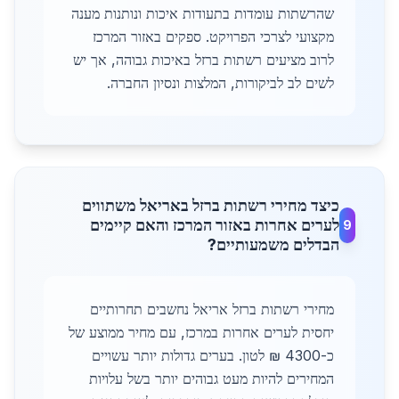
שהרשתות עומדות בתעודות איכות ונותנות מענה
מקצועי לצרכי הפרויקט. ספקים באזור המרכז
לרוב מציעים רשתות ברזל באיכות גבוהה, אך יש
לשים לב לביקורות, המלצות ונסיון החברה.
כיצד מחירי רשתות ברזל באריאל משתווים
לערים אחרות באזור המרכז והאם קיימים
9
הבדלים משמעותיים?
מחירי רשתות ברזל אריאל נחשבים תחרותיים
יחסית לערים אחרות במרכז, עם מחיר ממוצע של
כ-4300 ₪ לטון. בערים גדולות יותר עשויים
המחירים להיות מעט גבוהים יותר בשל עלויות