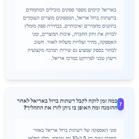
באריאל קיימים מספר ספקים מובילים המתמחים
ברשתות ברזל אריאל, המספקים מוצרים העומדים
בתקנים מחמירים ואיכותיים. בבחירת ספק מומלץ
לבדוק את ותק החברה, איכות המוצרים, זמני
האספקה, מחיר ועלויות משלוח לאזור. חשוב
לבחור בספק שמציע גם שירות תמיכה מקצועית
וייעוץ טכני לפרויקט במרכז אריאל.
כמה זמן לוקח לקבל רשתות ברזל באריאל לאחר
7
ההזמנה ומה האופן בו ניתן לזרז את התהליך?
זמני האספקה של רשתות ברזל אריאל באזור
המרכז נעים בין 5 ל-10 ימי עבודה, תלוי במלאי