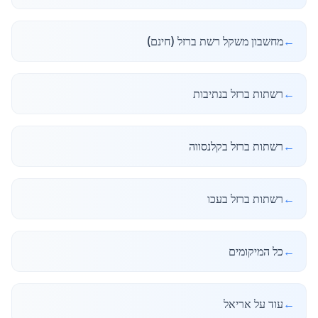
←
מחשבון משקל רשת ברזל (חינם)
←
רשתות ברזל בנתיבות
←
רשתות ברזל בקלנסווה
←
רשתות ברזל בעכו
←
כל המיקומים
←
עוד על אריאל