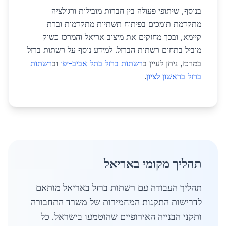
בנוסף, שיתופי פעולה בין חברות מובילות ורגולציה
מתקדמת תומכים בפיתוח תשתיות מתקדמות וברת
קיימא, ובכך מחזקים את מיצוב אריאל והמרכז כשוק
מוביל בתחום רשתות הברזל. למידע נוסף על רשתות ברזל
במרכז, ניתן לעיין ב
רשתות ברזל בתל אביב-יפו
וב
רשתות
ברזל בראשון לציון
.
תהליך מקומי באריאל
תהליך העבודה עם רשתות ברזל באריאל מותאם
לדרישות התקנות המחמירות של משרד התחבורה
ותקני הבנייה האירופיים שהוטמעו בישראל. כל