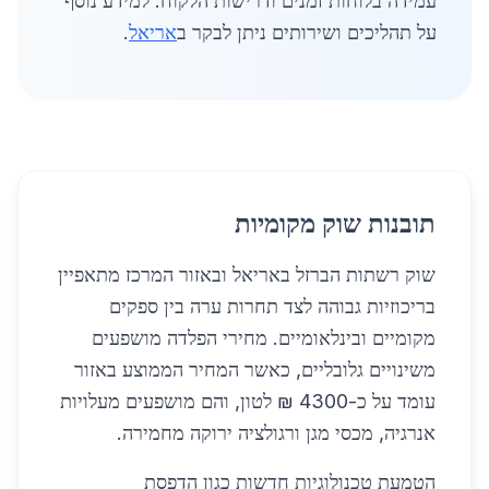
עמידה בלוחות זמנים ודרישות הלקוח. למידע נוסף
על תהליכים ושירותים ניתן לבקר ב
אריאל
.
תובנות שוק מקומיות
שוק רשתות הברזל באריאל ובאזור המרכז מתאפיין
בריכוזיות גבוהה לצד תחרות ערה בין ספקים
מקומיים ובינלאומיים. מחירי הפלדה מושפעים
משינויים גלובליים, כאשר המחיר הממוצע באזור
עומד על כ-4300 ₪ לטון, והם מושפעים מעלויות
אנרגיה, מכסי מגן ורגולציה ירוקה מחמירה.
הטמעת טכנולוגיות חדשות כגון הדפסת