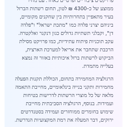
פרויקטים ציבוריים ופרטיים כאחד. עם מחיר
ממוצע של כ-4300 ₪ לטון, תחום רשתות הברזל
בעיר מתאפיין בתחרותיות בין שחקנים מקומיים,
ביניהם יצרני פלדה כמו "מתכת ישראל" ו"פלדה
דן", וקבלני תשתיות גדולים כגון דנקנר ואלקטרה.
עקב תוכניות פיתוח עתידיות, כמו פרויקט מסילת
הרכבת שתחבר את אריאל למערכת הארצית,
הביקוש לרשתות ברזל איכותיות באזור זה נמצא
בעלייה מתמדת.
הרגולציה המחמירה בתחום, הכוללת תקנות הפעלה
מחמירות ותקני בנייה בינלאומיים, מחייבת התאמה
מלאה של כל מוצרי הרשתות לדרישות בטיחות
ועמידות. בנוסף, הרגולציה הסביבתית מחייבת
שימוש בחומרים ממוחזרים ועמידה בסטנדרטים
ירוקים, דבר המעלה את רמת המקצועיות הנדרשת.