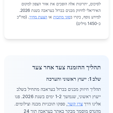
לסיכום, יתרונות אלה הופכים את אזור הצפון למקום
האידיאלי לחיזוק מבנים בברזל בעראבה בשנת 2026.
למידע נוסף, בקרו ב
סוגי מתכות
או
הצעת מחיר
. (סה"כ
כ-1450 מילים)
תהליך ההזמנה צעד אחר צעד
שלב 1: ייעוץ ראשוני והערכה
תהליך חיזוק מבנים בברזל בעראבה מתחיל בשלב
ייעוץ ראשוני, שנמשך 1-2 ימים בשנת 2026. פנו
אלינו דרך
צרו קשר
, ספקו תוכניות מבנה וצילומים.
מהנדס מוסמך מבקר באתר בעראבה תוך 24