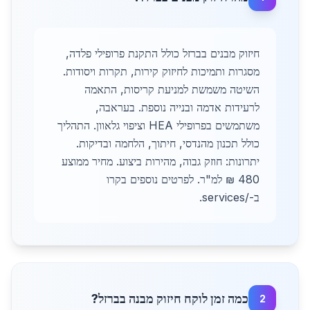
חיזוק מבנים בברזל כולל התקנת פרופילי פלדה,
מסגרות ותמיכות לחיזוק קירות, תקרות ויסודות.
השיטה משמשת למניעת קריסות, התאמה
לרעידות אדמה ובנייה נוספת. בעראבה,
משתמשים בפרופילי HEA וציפוי גלאוון. התהליך
כולל תכנון מהנדסי, חיתוך, הלחמה ובדיקות.
יתרונות: חוזק גבוה, מהירות ביצוע. מחיר ממוצע
480 ₪ למ"ר. לפרטים נוספים בקרו
ב-/services.
כמה זמן לוקח חיזוק מבנה בברזל?
2