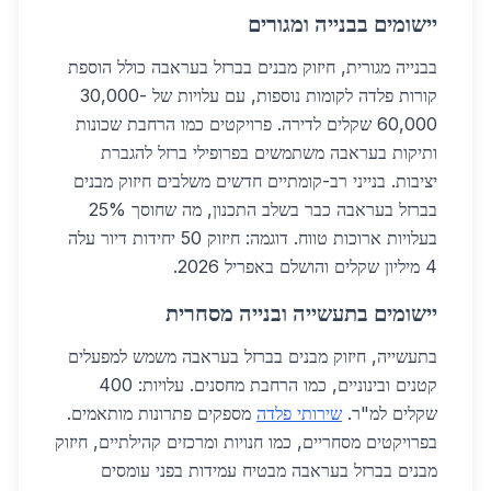
יישומים בבנייה ומגורים
בבנייה מגורית, חיזוק מבנים בברזל בעראבה כולל הוספת
קורות פלדה לקומות נוספות, עם עלויות של 30,000-
60,000 שקלים לדירה. פרויקטים כמו הרחבת שכונות
ותיקות בעראבה משתמשים בפרופילי ברזל להגברת
יציבות. בנייני רב-קומתיים חדשים משלבים חיזוק מבנים
בברזל בעראבה כבר בשלב התכנון, מה שחוסך 25%
בעלויות ארוכות טווח. דוגמה: חיזוק 50 יחידות דיור עלה
4 מיליון שקלים והושלם באפריל 2026.
יישומים בתעשייה ובנייה מסחרית
בתעשייה, חיזוק מבנים בברזל בעראבה משמש למפעלים
קטנים ובינוניים, כמו הרחבת מחסנים. עלויות: 400
שקלים למ"ר.
שירותי פלדה
מספקים פתרונות מותאמים.
בפרויקטים מסחריים, כמו חנויות ומרכזים קהילתיים, חיזוק
מבנים בברזל בעראבה מבטיח עמידות בפני עומסים