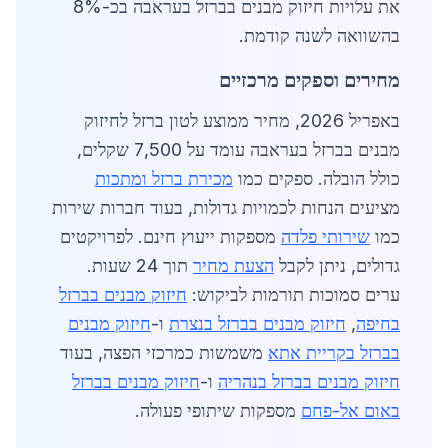
את עלויות חיזוק מבנים בברזל בעראבה בכ-8%
בהשוואה לשנה קודמת.
מחירים וספקים מרכזיים
באפריל 2026, מחיר ממוצע לטון ברזל לחיזוק
מבנים בברזל בעראבה עומד על 7,500 שקלים,
כולל הובלה. ספקים כמו
מכירת ברזל ומתכות
מציעים הנחות לכמויות גדולות, בעוד חברות שירות
כמו
שירותי פלדה
מספקות ייעוץ חינם. לפרויקטים
גדולים, ניתן לקבל
הצעת מחיר
תוך 24 שעות.
ערים סמוכות תורמות לביקוש:
חיזוק מבנים בברזל
בחיפה
,
חיזוק מבנים בברזל בנצרת
ו-
חיזוק מבנים
בברזל בקריית אתא
משמשות כמרכזי הפצה, בעוד
חיזוק מבנים בברזל בנהריה
ו-
חיזוק מבנים בברזל
באום אל-פחם
מספקות שיתופי פעולה.