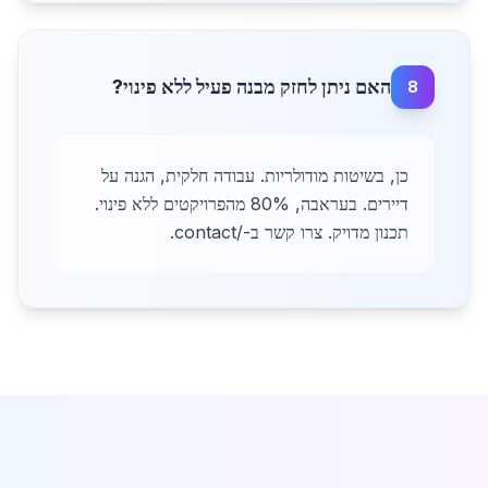
האם ניתן לחזק מבנה פעיל ללא פינוי?
8
כן, בשיטות מודולריות. עבודה חלקית, הגנה על
דיירים. בעראבה, 80% מהפרויקטים ללא פינוי.
תכנון מדויק. צרו קשר ב-/contact.