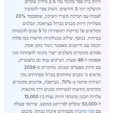
חיזוק בית ספר מקומי עלו 2.5 מיליון שקלים
והושלמו תוך 3 חודשים. השוק צפוי להמשיך
לצמוח עם תמיכת משרד השיכון, שמסבסד 20%
מעלויות חיזוק מבנים בברזל בעראבה. קבלנים
ממליצים על בדיקות תקופתיות כל 5 שנים להבטחת
בטיחות. בנוסף, שילוב טכנולוגיות חדשות כמו פלדה
חכמה עם חיישנים מאפשר ניטור בזמן אמת.
ספקים מקומיים משלבים ייצור מקומי להפחתת זמני
אספקה ל-48 שעות. הביקוש גבוה גם בתעשייה,
עם חיזוק מפעלים קטנים. מחקרים מ-2026
מראים כי מבנים מחוזקים בברזל מפחיתים נזקי
רעידות אדמה ב-70%. בעראבה, ארגונים מקומיים
מקדמים מודעות לבטיחות מבנים דרך סדנאות.
עלויות תכנון מהנדסי חיזוק נעות בין 15,000
ל-50,000 שקלים לפרויקט ממוצע. שיתופי פעולה
עם
סוגי מתכות
מבטיחים איכות גבוהה. סיכום: