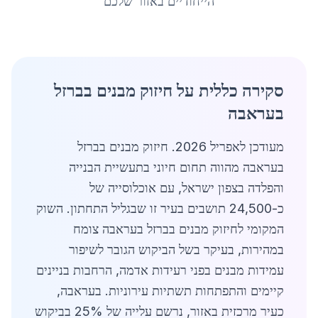
הייחודיים באזור שלכם
סקירה כללית על חיזוק מבנים בברזל
בעראבה
מעודכן לאפריל 2026. חיזוק מבנים בברזל
בעראבה מהווה תחום חיוני בתעשיית הבנייה
והפלדה בצפון ישראל, עם אוכלוסייה של
כ-24,500 תושבים בעיר זו שבגליל התחתון. השוק
המקומי לחיזוק מבנים בברזל בעראבה צומח
במהירות, בעיקר בשל הביקוש הגובר לשיפור
עמידות מבנים בפני רעידות אדמה, הרחבות בניינים
קיימים והתפתחות תשתיות עירוניות. בעראבה,
כעיר מרכזית באזור, נרשם עלייה של 25% בביקוש