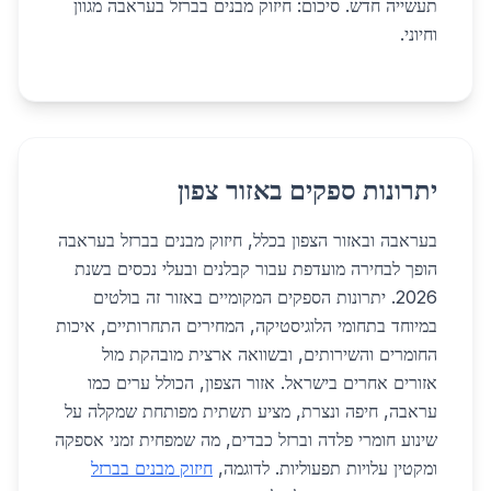
תעשייה חדש. סיכום: חיזוק מבנים בברזל בעראבה מגוון
וחיוני.
יתרונות ספקים באזור צפון
בעראבה ובאזור הצפון בכלל, חיזוק מבנים בברזל בעראבה
הופך לבחירה מועדפת עבור קבלנים ובעלי נכסים בשנת
2026. יתרונות הספקים המקומיים באזור זה בולטים
במיוחד בתחומי הלוגיסטיקה, המחירים התחרותיים, איכות
החומרים והשירותים, ובשוואה ארצית מובהקת מול
אזורים אחרים בישראל. אזור הצפון, הכולל ערים כמו
עראבה, חיפה ונצרת, מציע תשתית מפותחת שמקלה על
שינוע חומרי פלדה וברזל כבדים, מה שמפחית זמני אספקה
ומקטין עלויות תפעוליות. לדוגמה,
חיזוק מבנים בברזל