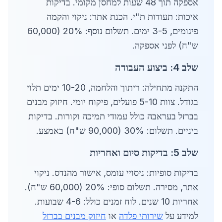
אספקה תוך 48 שעות למחסן מקומי. בדיקות
איכות: תעודות ת"י. הכנת אתר: ניקוי והקמה
פיגומים, 3-5 ימים. תשלום נוסף: 20% (60,000
ש"ח) לפני אספקה.
שלב 4: ביצוע העבודה
התקנה מתחילה: ריתוך והלחמה, 10-20 ימים תלוי
בגודל. צוות 5-10 פועלים, פיקוח יומי. חיזוק מבנים
בברזל בעראבה כולל עמודי תמיכה וקורות. בדיקות
ביניים. תשלום: 30% (90,000 ש"ח) באמצע.
שלב 5: בדיקות סיום ואחריות
בדיקות סופיות: ניסויי עומס, אישור מהנדס. ניקוי
אתר, מסירה. תשלום סופי: 20% (60,000 ש"ח).
אחריות 10 שנים. לוח זמנים כולל: 4-6 שבועות.
למידע על
שירותי פלדה
או
חיזוק מבנים בברזל