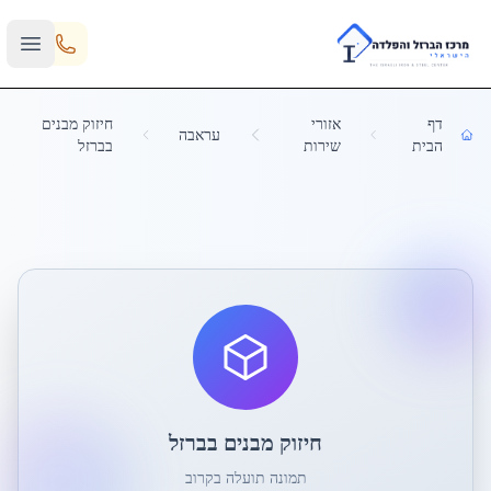
Skip to main content
דף
אזורי
חיזוק מבנים
עראבה
הבית
שירות
בברזל
חיזוק מבנים בברזל
תמונה תועלה בקרוב