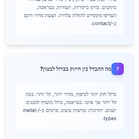
בתקנים. בדקו ביקורות, תעודות. בעראבה,
העדיפו מקומיים להוזלת עלויות. הצעת מחיר חינם
ב-/contact.
מה ההבדל בין חיזוק בברזל לבטון?
7
ברזל חזק יותר לכיפוף, מהיר יותר, קל יותר. בטון
זול יותר אך איטי. בעראבה, ברזל מועדף למבנים
ישנים. יתרונות: גמישות עיצוב. פרטים ב-/metal-
types.