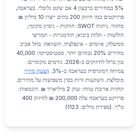
5% במחירים ברבעון 4 אם שקט גלובלי. בעראבה,
פרויקטים כמו חיזוק 200 בתים ייצרו 10 מיליון ₪
מחזור. ניתוח SWOT: חוזקות - ניסיון מקומי;
חולשות - תלות ביבוא; הזדמנויות - תמריצי
ממשלה; איומים - אינפלציה. השוואה: בתל אביב
מחירים 20% גבוהים יותר. סטטיסטיקה: 40,000
טון ברזל לחיזוקים ב-2026. גורמים מקומיים:
צמיחה דמוגרפית בעראבה ב-3%.
הצעת מחיר
מומלצת. השקעות זרות בסין משפיעות על מחירים.
תחזית ארוכת טווח: שוק 2 מיליארד ₪. דוגמאות:
פרויקט בעראבה עלה 200,000 ₪ לחיזוק 400
מ"ר. (ספירת מילים: 1123)