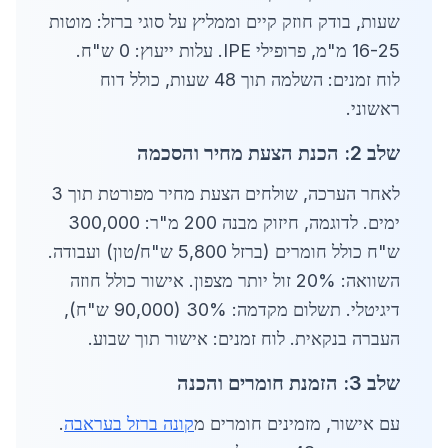
שעות, בודק חוזק קיים וממליץ על סוגי ברזל: מוטות
16-25 מ"מ, פרופילי IPE. עלות ייעוץ: 0 ש"ח.
לוח זמנים: השלמה תוך 48 שעות, כולל דוח
ראשוני.
שלב 2: הכנת הצעת מחיר והסכמה
לאחר הערכה, שולחים הצעת מחיר מפורטת תוך 3
ימים. לדוגמה, חיזוק מבנה 200 מ"ר: 300,000
ש"ח כולל חומרים (ברזל 5,800 ש"ח/טון) ועבודה.
השוואה: 20% זול יותר מצפון. אישור כולל חוזה
דיגיטלי. תשלום מקדמה: 30% (90,000 ש"ח),
העברה בנקאית. לוח זמנים: אישור תוך שבוע.
שלב 3: הזמנת חומרים והכנה
עם אישור, מזמינים חומרים מ
קונה ברזל בעראבה
.