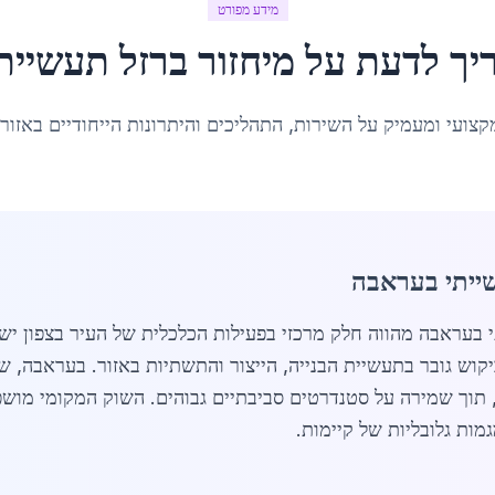
מידע מפורט
יך לדעת על
מיחזור ברזל תעשיית
קצועי ומעמיק על השירות, התהליכים והיתרונות הייחודיים באזור
שייתי בעראבה
קוש גובר בתעשיית הבנייה, הייצור והתשתיות באזור. בעראבה, ש
י, תוך שמירה על סטנדרטים סביבתיים גבוהים. השוק המקומי מושפ
מות גלובליות של קיימות.