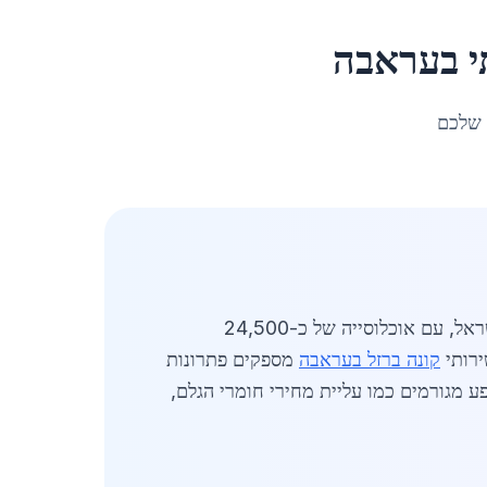
י
ב
עראבה
 שלכם
מעודכן לאפריל 2026. מיחזור ברזל תעשייתי בעראבה מהווה חלק מרכזי בפעילות הכלכלית של העיר בצפון ישראל, עם אוכלוסייה של כ-24,500
ירותי
קונה ברזל בעראבה
מספקים פתרונות
ע מגורמים כמו עליית מחירי חומרי הגלם,