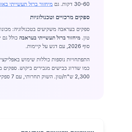
30-60 דקות. גם
מיחזור ברזל תעשייתי באו
ספקים מרכזיים וטכנולוגיות
טון.
מיחזור ברזל תעשייתי בעראבה
כולל גם י
סוף 2026, עם דגש על קיימות.
2,300 ש"ח/טון. השוק תחרותי, עם 7 ספקים עיקריים. ל-