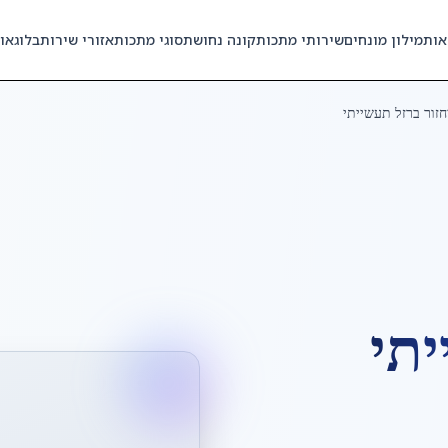
אות
מילון מונחים
שירותי מתכות
קונה נחושת
סוגי מתכות
אזורי שירות
בלוג
או
חזור ברזל תעשייתי
יתי