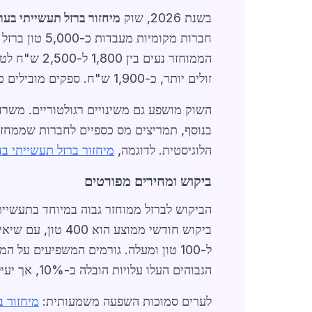
בשנת 2026, שוק
מיחזור ברזל תעשייתי בע
חברות מקומי
זולים יותר, כ-1,900 ש"ח. ספקים מובילים כוללים מתקנים מקומיים שמשתמשים בטכנולוגיות מתקדמות כמו מגנטים חזקים ומכונות כיפוף אוטומטיות.
השוק מושפע גם משינויים רגולטוריים. משר
הלוגיסטית. לדוגמה,
מיחזור ברזל תעשייתי ב
ביקוש ומחירים מפורטים
הגבוהים העלו עלויות הובלה ב-10%, אך יעילות הלוגיסטיקה המקומית מנעה עליות חדות.
לערים סמוכות השפעה משמעותית:
מיחזור ב