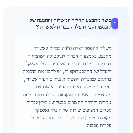
כיצד מתבצע תהליך המשלוח וההגעה של
1
קונסטרוקציות פלדה כבדות לאשדוד?
משלוח קונסטרוקציות פלדה כבדות לאשדוד
מתבצע באמצעות חברות לוגיסטיקה המתמחות
בהובלת חומרים כבדים ובעלי נפח. בשל המשקל
והגודל של הקונסטרוקציות, יש לתכנן את ההובלה
בהתאם למגבלות התשתיות בדרום העיר אשדוד,
כולל דרכי גישה ותקנות תנועה. המשלוחים
מתואמים מראש עם הלקוחות כדי להבטיח זמינות
אתרית והורדת החומרים בבטחה. מומלץ לבחור
ספקים המציעים שירות של הובלה ואספקה
מקומית, מכיוון שזה מקצר זמני המתנה ומפחית
עלויות נוספות.