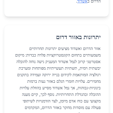
הדרום ב
אשדוד
.
יתרונות באזור דרום
אזור הדרום ואשדוד מציעים יתרונות תחרותיים
משמעותיים בתחום הקונסטרוקציות פלדה כבדות: מיקום
אסטרטגי קרוב לנמל אשדוד המעניק גישה נוחה להובלה
יבשתית וימית, תשתיות תעשייתיות מפותחות ומערכת
רגולציה המותאמת לקידום בנייה ירוקה ועמידה בתקנים
מחמירים. עלויות חומרי הגלם באזור נעות ברמות
בינוניות-גבוהות, אך נמל אשדוד מסייע בהוזלת עלויות
ההובלה ובהגדלת התחרותיות. נוסף לכך, קיים מענה
מקצועי עם כוח אדם מיומן, לצד הזדמנויות לשיתופי
פעולה עם מוסדות מחקר באזור הדרום, המקדמים