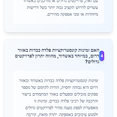
עם זאת, פרויקטים גדולים או מורכבים באשדוד
עשויים לדרוש תקציב גבוה יותר בשל דרישות
מיוחדות או זמני אספקה מהירים.
האם זמינות קונסטרוקציות פלדה כבדות באזור
דרום, במיוחד באשדוד, מהווה יתרון לפרויקטים
4
גדולים?
זמינות קונסטרוקציות פלדה כבדות באשדוד ובאזור
דרום היא גבוהה יחסית, הודות לקיומם של מספר
ספקים מובילים ומפעלים באזור המתמחים בייצור
והרכבה של רכיבי פלדה כבדים. זמינות זו
מאפשרת לספק מענה מהיר לפרויקטים גדולים
ולמנוע עיכובים באספקה. יתרה מזאת, קירבה