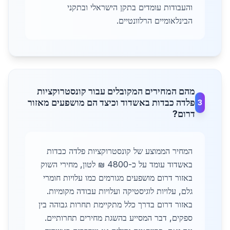
והעבודות עומדים בתקן הישראלי ובתקני
הבינלאומיים הרלוונטיים.
מהם המחירים המקובלים עבור קונסטרוקציות
פלדה כבדות באשדוד וכיצד הם מושפעים מאזור
3
דרום?
המחיר הממוצע של קונסטרוקציות פלדה כבדות
באשדוד עומד על כ-4800 ₪ לטון, מחירי השוק
באזור דרום מושפעים מגורמים כמו עלויות חומרי
גלם, עלויות לוגיסטיקה ועלויות עבודה מקומיות.
באזור דרום בדרך כלל מתקיימת תחרות גבוהה בין
ספקים, דבר המסייע בהשגת מחירים תחרותיים.