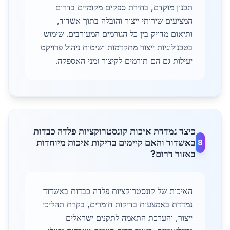
תכנון מוקדם, בחירת ספקים מקומיים בדרום
המציעים שירותי ייצור והובלה בתוך אשדוד,
ותיאום מדויק בין כל הגורמים המעורבים. שימוש
בטכנולוגיות ייצור מתקדמות ושיטות ניהול פרויקט
יעילות גם הם תורמים לקיצור זמני האספקה.
כיצד נמדדת איכות קונסטרוקציות פלדה כבדות
באשדוד והאם קיימים בדיקות איכות מיוחדות
8
באזור דרום?
האיכות של קונסטרוקציות פלדה כבדות באשדוד
נמדדת באמצעות בדיקות חומרים, בקרת תהליכי
ייצור, והערכת התאמה לתקנים ישראלים