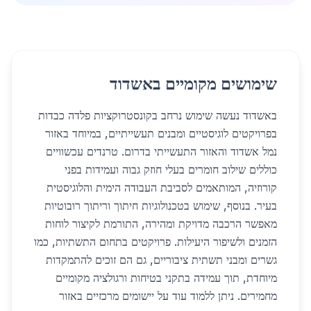
שימושים מקומיים באשדוד
באשדוד נעשה שימוש נרחב בקונסטרוקציות פלדה כבדות
בפרויקטים לוגיסטיים ומבנים תעשייתיים, במיוחד באזור
נמל אשדוד והאזור התעשייתי בדרום. טרנדים עכשוויים
כוללים שילוב חומרים בעלי חוזק גבוה ועמידות בפני
קורוזיה, המותאמים לסביבת העבודה הימית והלוגיסטית
בעיר. בנוסף, שימוש בטכנולוגיות חיתוך וריתוך רובוטיות
מאפשר הרכבה מדויקת ומהירה, התורמת לקיצור לוחות
הזמנים ולשיפור היעילות. פרויקטים בתחום התשתיות, כמו
גשרים ומבני תשתית ציבוריים, גם הם זוכים להתמקדות
מיוחדת, תוך עמידה בתקני בטיחות ורגולציה מקומיים
מחמירים. ניתן ללמוד עוד על יישומים מרכזיים באזור