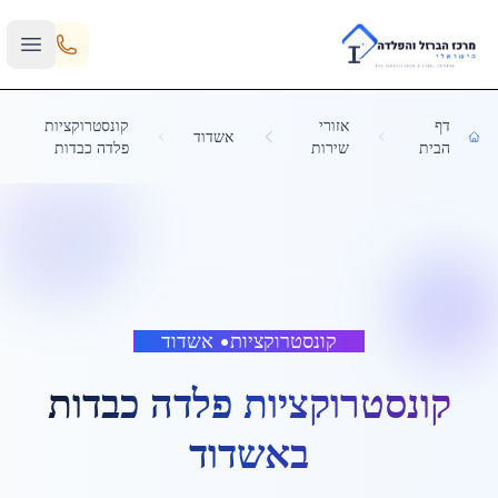
Skip to main content
דף
אזורי
קונסטרוקציות
אשדוד
הבית
שירות
פלדה כבדות
קונסטרוקציות
•
אשדוד
קונסטרוקציות פלדה כבדות
ב
אשדוד