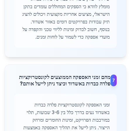
מומלץ לוודא כי הספקים המחוללים עומדים בתקן
הישראלי, מציעים אחריות מקצועית ויכולים להציג
תיק עבודות בפרויקטים דומים באזור אשדוד.
בנוסף, חשוב לבדוק זמינות לליווי טכני והקפדה על
מועדי אספקה כדי לשמור על לוחות זמנים.
מהם זמני האספקה הממוצעים לקונסטרוקציות
7
פלדה כבדות באשדוד וכיצד ניתן לייעל אותם?
זמני האספקה לקונסטרוקציות פלדה כבדות
באשדוד נעים בדרך כלל בין 3-6 שבועות, תלוי
במורכבות הפרויקט, זמינות החומרים ומרחק
הייצור. ניתן לייעל את תהליך האספקה באמצעות