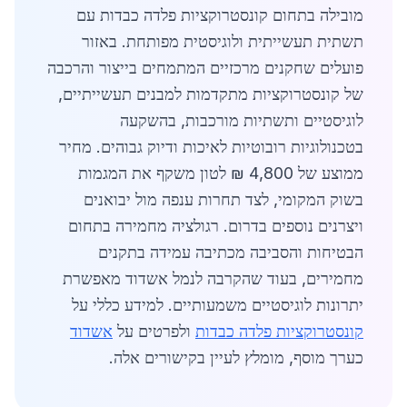
מובילה בתחום קונסטרוקציות פלדה כבדות עם
תשתית תעשייתית ולוגיסטית מפותחת. באזור
פועלים שחקנים מרכזיים המתמחים בייצור והרכבה
של קונסטרוקציות מתקדמות למבנים תעשייתיים,
לוגיסטיים ותשתיות מורכבות, בהשקעה
בטכנולוגיות רובוטיות לאיכות ודיוק גבוהים. מחיר
ממוצע של 4,800 ₪ לטון משקף את המגמות
בשוק המקומי, לצד תחרות ענפה מול יבואנים
ויצרנים נוספים בדרום. רגולציה מחמירה בתחום
הבטיחות והסביבה מכתיבה עמידה בתקנים
מחמירים, בעוד שהקרבה לנמל אשדוד מאפשרת
יתרונות לוגיסטיים משמעותיים. למידע כללי על
קונסטרוקציות פלדה כבדות
ולפרטים על
אשדוד
כערך מוסף, מומלץ לעיין בקישורים אלה.