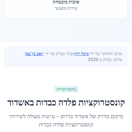
איכות מובטחת
שירות מקצועי
נכתב ותוחקר על ידי
מיכל רוזן
נערך ונבדק על ידי
יואב בן־עמי
עודכן ונבדק ב-2026
מיקום השירות
קונסטרוקציות פלדה כבדות
ב
אשדוד
מיקום מדויק של
אשדוד
ב
דרום
- נגישות מעולה לשירותי
קונסטרוקציות פלדה כבדות