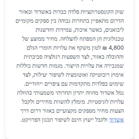
שוק הקונסטרוקציות פלדה כבדות באשדוד ובאזור
הדרום מתאפיין בתחרות גבוהה בין ספקים מקומיים
ליבואנים, כאשר איכות, עמידות וחדשנות
טכנולוגית הן המפתח להצלחה. מחיר ממוצע של
4,800 ₪ לטון משקף את עלויות חומרי הגלם
וההובלה באזור, לצד השפעות רגולציה סביבתית
שמגבירה את עלויות הייצור. מגמות חדשות כוללות
אימוץ רובוטיקה ואוטומציה לשיפור יעילות, לצד
שימוש בפלדות מתקדמות עם ציפויים ייחודיים.
נמל אשדוד מהווה יתרון תחרותי משמעותי בהוזלת
עלויות לוגיסטיות. מומלץ להשוות מחירים ולקבל
הצעות מחיר מספקים מקצועיים באזור דרום דרך
אשדוד
ולקבל ייעוץ חינם לשיפור תכנון הפרויקט.