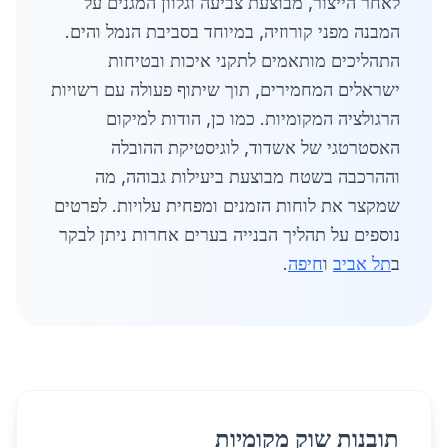
לאחר הייצור, מבוצעת צביעה וגלוון המגנים על
המבנה מפני קורוזיה, במיוחד בסביבת הנמל והים.
התהליכים מותאמים לתקני איכות ובטיחות
ישראלים המחמירים, תוך שיתוף פעולה עם רשויות
הרגולציה המקומיות. כמו כן, הודות למיקום
האסטרטגי של אשדוד, לוגיסטיקת ההובלה
וההרכבה בשטח מבוצעת ביעילות גבוהה, מה
שמקצר את לוחות הזמנים ומפחית עלויות. לפרטים
נוספים על תהליך הבנייה בערים אחרות ניתן לבקר
ב
תל אביב
ו
חיפה
.
תובנות שוק מקומיות