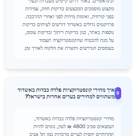
ובינלאומיים. באזור דרום קיימים מעבדות ובעלי
מקצוע מוסמכים המבצעים בדיקות חוזק, עמידות
בפני קורוזיה, ואימות מידות לפני ואחרי ההרכבה.
פרויקטים גדולים באשדוד דורשים לעיתים בדיקות
נוספות באתר, כגון בדיקות ריתוך ובדיקות עומס,
על מנת להבטיח שהקונסטרוקציה תעמוד
בעומסים הנדרשים ותשרת את הלקוח לאורך זמן.
איך מחירי קונסטרוקציות פלדה כבדות באשדוד
9
משתווים למחירים בערים אחרות בישראל?
מחירי קונסטרוקציות פלדה כבדות באשדוד,
הנמצאים סביב 4800 ₪ לטון, נוטים להיות
תחרותיים יחסית לערים מרכזיות כמו תל אביב