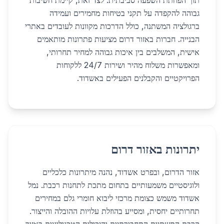
תוך הפחתת השפעה סביבתית. לצד זאת, קיימת חשיבות
גבוהה להקפדה על תקני בטיחות מחמירים ועמידה
ברגולציה המשתנה, כולל הדרכות מקוונות לעובדים באתרי
הבנייה. חברות באזור דרום מציעות פתרונות מותאמים
אישית, המשלבים בין איכות גבוהה למחיר תחרותי,
ומאפשרות משלוח מהיר ושירות 24/7 ללקוחות
הפרויקטיים והקבלנים הפעילים באשדוד.
יתרונות באזור דרום
אזור הדרום, ובפרט אשדוד, נהנה מיתרונות כלכליים
ולוגיסטיים משמעותיים בתחום מתכת לתחנות רכבת. נמל
אשדוד משמש כצומת מרכזי ליבוא חומרי גלם במחירים
תחרותיים יחסית, ומסייע בהוזלת עלויות ההובלה והייצור.