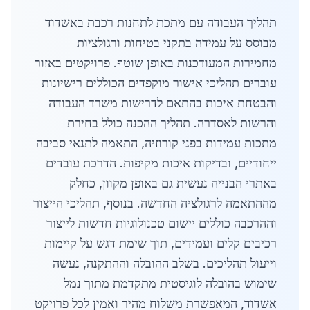
תהליך העבודה עם מתכת לתחנות רכבת באשדוד
מבוסס על עמידה בתקני בטיחות ורגולציות
מחמירות המעודכנות באופן שוטף. פרויקטים באזור
עוברים תהליכי אישור מוקפדים הכוללים רישיונות
והבטחת איכות בהתאם לדרישות משרד העבודה
והרשות לאסדרה. תהליך ההכנה כולל בחירת
מתכות עמידות בפני קורוזיה, התאמה לתנאי סביבה
ייחודיים, ובדיקות איכות מקיפות. הדרכת עובדים
באתרי הבנייה נעשית גם באופן מקוון, כחלק
מההתאמה לרגולציה החדשה. בנוסף, תהליכי הייצור
וההרכבה כוללים יישום טכנולוגיות חדשות לייצור
רכיבים קלים ועמידים, תוך שימת דגש על קיימות
וייעול תהליכים. בשלב ההובלה וההתקנה, נעשה
שימוש בהובלה לוגיסטית מתקדמת מתוך נמל
אשדוד, המאפשרת משלוח מהיר ואמין לכל פרויקט