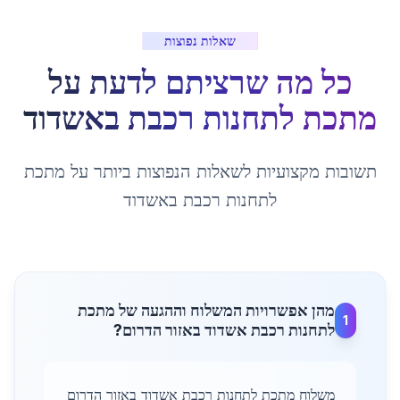
שאלות נפוצות
כל מה שרציתם לדעת על
מתכת לתחנות רכבת
ב
אשדוד
תשובות מקצועיות לשאלות הנפוצות ביותר על
מתכת
לתחנות רכבת
ב
אשדוד
מהן אפשרויות המשלוח וההגעה של מתכת
1
לתחנות רכבת אשדוד באזור הדרום?
משלוח מתכת לתחנות רכבת אשדוד באזור הדרום