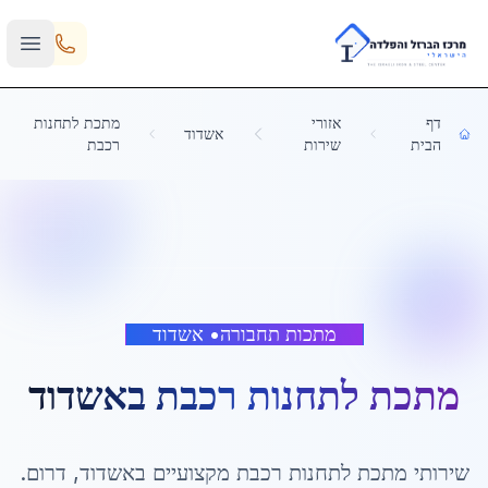
Skip to main content
דף
אזורי
מתכת לתחנות
אשדוד
הבית
שירות
רכבת
מתכות תחבורה
•
אשדוד
מתכת לתחנות רכבת
ב
אשדוד
שירותי
מתכת לתחנות רכבת
מקצועיים ב
אשדוד
,
דרום
.