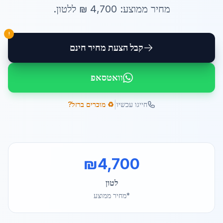
מחיר ממוצע:
4,700
₪ ל
לטון
.
!
קבל הצעת מחיר חינם
וואטסאפ
|
חייגו עכשיו
♻️ מוכרים ברזל?
₪
4,700
לטון
*מחיר ממוצע