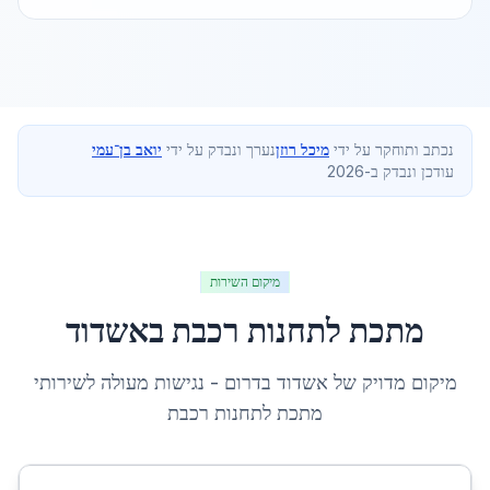
נכתב ותוחקר על ידי
מיכל רוזן
נערך ונבדק על ידי
יואב בן־עמי
עודכן ונבדק ב-2026
מיקום השירות
מתכת לתחנות רכבת
ב
אשדוד
מיקום מדויק של
אשדוד
ב
דרום
- נגישות מעולה לשירותי
מתכת לתחנות רכבת