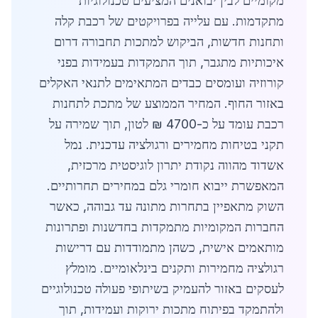
מקומיים לבין יבואנים המציעים טכנולוגיות
מתקדמות. עם עלייה בפרויקטים של רכבת קלה
ותחנות חדשות, הביקוש למתכות תחבורה דרום
איכותיות מתגבר, תוך התמקדות בעמידות בפני
קורוזיה ועומסים כבדים המתאימים לתנאי האקלים
באזור החוף. המחיר הממוצע של מתכת לתחנות
רכבת עומד על כ-4700 ₪ לטון, תוך שמירה על
תקני בטיחות מחמירים ורגולציה עדכנית. נמל
אשדוד מהווה נקודת יתרון לוגיסטית מרכזית,
המאפשרת ייבוא חומרי גלם במחירים תחרותיים.
השוק מתאפיין בתחרות מתונה עד גבוהה, כאשר
החברות המקומיות מתמקדות בחדשנות ופתרונות
מותאמים אישית, כשהן מתמודדות עם דרישות
רגולציה מחמירות ותקנים בינלאומיים. מומלץ
לעסקים באזור להעמיק בשיתופי פעולה טכנולוגיים
ולהתמקד בפיתוח מתכות ירוקות ועמידות, תוך