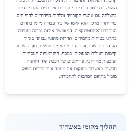
קרבת התשתיות התחבורתיות והיכולות הטכנולוגיות באזור
מאפשרות ייצור רכיבים מתכתיים איכותיים המתמודדים
בהצלחה עם אתגרי הקורוזיה והלחות הייחודיים לחוף הים.
עוד יתרון מרכזי הוא קיומו של כוח עבודה מיומן בתחום
המתכת והקונסטרוקציה, המאפשר איכות גבוהה ועמידה
בתקני בטיחות מחמירים. תחרות מתונה-גבוהה באזור
מעודדת חדשנות ופתרונות מותאמים אישית, תוך דגש על
קיימות ויעילות תפעולית. בנוסף, ההזדמנויות העסקיות
הנובעות מהרחבת פרויקטים של רכבת קלה ותחנות
חדשות באשדוד מחזקות את מעמד אזור הדרום כשוק
מוביל בתחום המתכות לתחבורה.
תהליך מקומי באשדוד