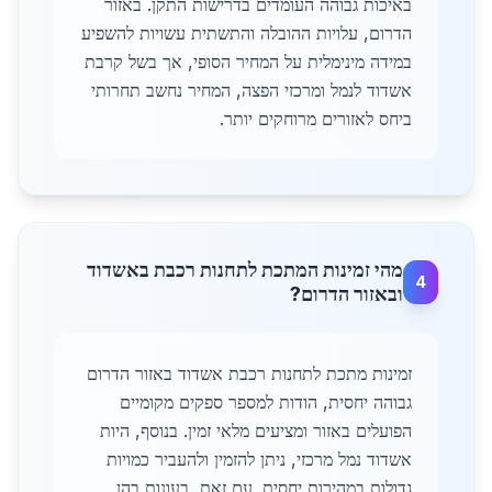
באיכות גבוהה העומדים בדרישות התקן. באזור
הדרום, עלויות ההובלה והתשתית עשויות להשפיע
במידה מינימלית על המחיר הסופי, אך בשל קרבת
אשדוד לנמל ומרכזי הפצה, המחיר נחשב תחרותי
ביחס לאזורים מרוחקים יותר.
מהי זמינות המתכת לתחנות רכבת באשדוד
4
ובאזור הדרום?
זמינות מתכת לתחנות רכבת אשדוד באזור הדרום
גבוהה יחסית, הודות למספר ספקים מקומיים
הפועלים באזור ומציעים מלאי זמין. בנוסף, היות
אשדוד נמל מרכזי, ניתן להזמין ולהעביר כמויות
גדולות במהירות יחסית. עם זאת, בעונות בהן