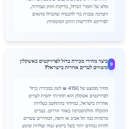
מלא של חומרי הברזל, בדיקות חוזק ועמידות,
ותמיכה טכנית כדי להבטיח שהברזל מתאים
לפרויקט ולדרישות התקן המקומיות.
כיצד מחירי מכירת ברזל לפרויקטים באשקלון
9
משווים לערים אחרות בישראל?
מחיר ממוצע של 4150 ₪ לטון במכירת ברזל
לפרויקטים אשקלון הוא תחרותי יחסית לערים
אחרות בישראל, במיוחד בהתחשב בעלויות
ההובלה והלוגיסטיקה באזור הדרום. בערים
מרכזיות כמו תל אביב או חיפה, המחירים עשויים
להיות גבוהים יותר בשל ביקוש גבוה ועלויות שינוע