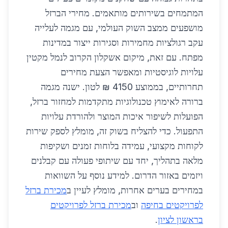
המתמחים בשירותים מותאמים. מחירי הברזל
מושפעים ממצב השוק העולמי, עם מגמה לעלייה
עקב רגולציות מחמירות וסגירות ייצור במדינות
מפתח. עם זאת, מיקום אשקלון הקרוב לנמל מקטין
עלויות לוגיסטיות ומאפשר הצעת מחירים
תחרותיים, בממוצע 4150 ₪ לטון. ישנה מגמה
ברורה לאימוץ טכנולוגיות מתקדמות למחזור ברזל,
הפועלות לשיפור איכות המוצר ולהורדת עלויות
התפעול. כדי להצליח בשוק זה, מומלץ לספק שירות
לקוחות מקצועי, עמידה בלוחות זמנים ושקיפות
מלאה בתהליך, יחד עם שיתופי פעולה עם קבלנים
ויזמים באזור הדרום. למידע נוסף על השוואות
במחירים בערים אחרות, מומלץ לעיין ב
מכירת ברזל
לפרויקטים בחיפה
וב
מכירת ברזל לפרויקטים
בראשון לציון
.