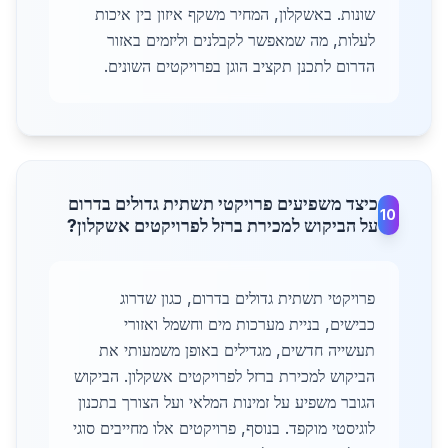
שונות. באשקלון, המחיר משקף איזון בין איכות
לעלות, מה שמאפשר לקבלנים וליזמים באזור
הדרום לתכנן תקציב הוגן בפרויקטים השונים.
כיצד משפיעים פרויקטי תשתית גדולים בדרום
10
על הביקוש למכירת ברזל לפרויקטים אשקלון?
פרויקטי תשתית גדולים בדרום, כגון שדרוג
כבישים, בניית מערכות מים וחשמל ואזורי
תעשייה חדשים, מגדילים באופן משמעותי את
הביקוש למכירת ברזל לפרויקטים אשקלון. הביקוש
הגובר משפיע על זמינות המלאי ועל הצורך בתכנון
לוגיסטי מוקפד. בנוסף, פרויקטים אלו מחייבים סוגי