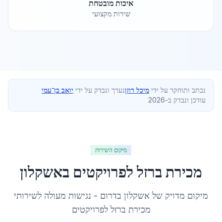
איכות מובטחת
שירות מקצועי
נכתב ותוחקר על ידי
מיכל רוזן
נערך ונבדק על ידי
יואב בן־עמי
עודכן ונבדק ב-2026
מיקום השירות
מכירת ברזל לפרויקטים
ב
אשקלון
מיקום מדויק של
אשקלון
ב
דרום
- נגישות מעולה לשירותי
מכירת ברזל לפרויקטים