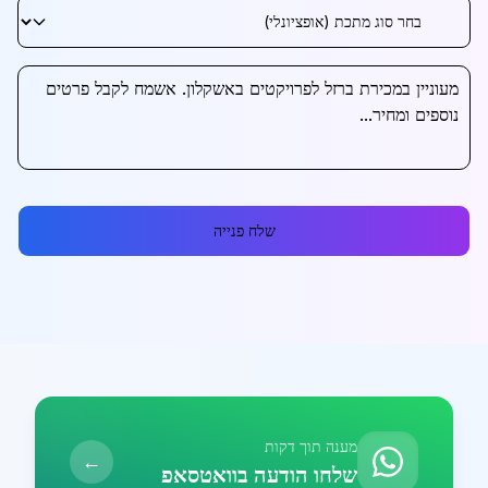
שלח פנייה
מענה תוך דקות
←
שלחו הודעה בוואטסאפ