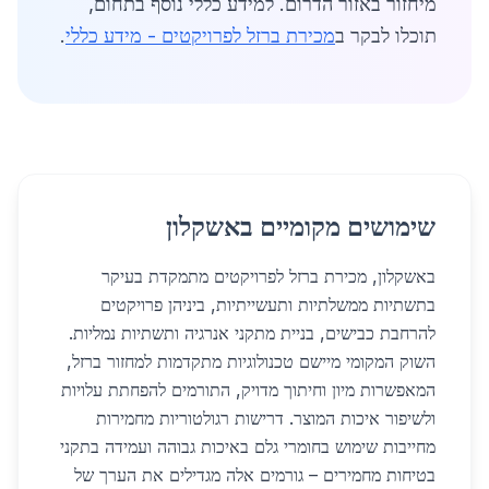
מיחזור באזור הדרום. למידע כללי נוסף בתחום,
תוכלו לבקר ב
מכירת ברזל לפרויקטים - מידע כללי
.
שימושים מקומיים באשקלון
באשקלון, מכירת ברזל לפרויקטים מתמקדת בעיקר
בתשתיות ממשלתיות ותעשייתיות, ביניהן פרויקטים
להרחבת כבישים, בניית מתקני אנרגיה ותשתיות נמליות.
השוק המקומי מיישם טכנולוגיות מתקדמות למחזור ברזל,
המאפשרות מיון וחיתוך מדויק, התורמים להפחתת עלויות
ולשיפור איכות המוצר. דרישות רגולטוריות מחמירות
מחייבות שימוש בחומרי גלם באיכות גבוהה ועמידה בתקני
בטיחות מחמירים – גורמים אלה מגדילים את הערך של