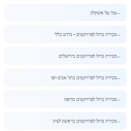
←
עוד על אשקלון
←
מכירת ברזל לפרויקטים - מידע כללי
←
מכירת ברזל לפרויקטים בירושלים
←
מכירת ברזל לפרויקטים בתל אביב-יפו
←
מכירת ברזל לפרויקטים בחיפה
←
מכירת ברזל לפרויקטים בראשון לציון