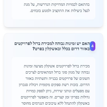
בהתאם לכמויות המדויקות הנדרשות, על מנת
לנצל ביעילות את התקציב ולמנוע בזבוזים.
האם יש זמינות גבוהה למכירת ברזל לפרויקטים
4
באזור דרום בכלל ובאשקלון בפרט?
מכירת ברזל לפרויקטים אשקלון מציעה זמינות
גבוהה של מגוון סוגי ברזל המתאימים לצרכים
השונים של פרויקטים בבנייה ותשתיות באזור
הדרום. בזכות רשת ספקים מקומית ויכולת סנכרון
עם מפעלים ונותני שירות, ניתן לספק כמויות
גדולות בפרקי זמן קצרים. זה מאפשר לפרויקטים
באשקלון להתנהל ללא עיכובים הנגרמים מחוסר