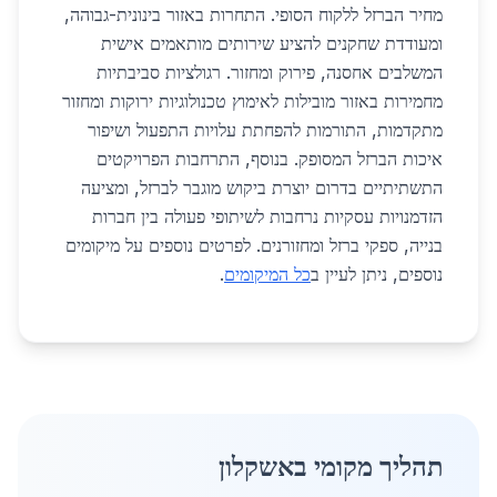
מחיר הברזל ללקוח הסופי. התחרות באזור בינונית-גבוהה,
ומעודדת שחקנים להציע שירותים מותאמים אישית
המשלבים אחסנה, פירוק ומחזור. רגולציות סביבתיות
מחמירות באזור מובילות לאימוץ טכנולוגיות ירוקות ומחזור
מתקדמות, התורמות להפחתת עלויות התפעול ושיפור
איכות הברזל המסופק. בנוסף, התרחבות הפרויקטים
התשתיתיים בדרום יוצרת ביקוש מוגבר לברזל, ומציעה
הזדמנויות עסקיות נרחבות לשיתופי פעולה בין חברות
בנייה, ספקי ברזל ומחזורנים. לפרטים נוספים על מיקומים
נוספים, ניתן לעיין ב
כל המיקומים
.
תהליך מקומי באשקלון