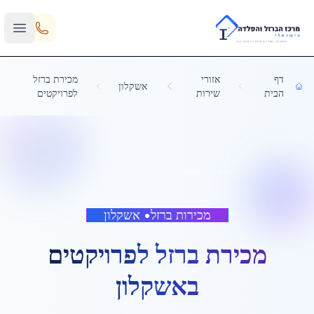
Skip to main content
דף
אזורי
מכירת ברזל
אשקלון
הבית
שירות
לפרויקטים
מכירות ברזל
•
אשקלון
מכירת ברזל לפרויקטים
ב
אשקלון