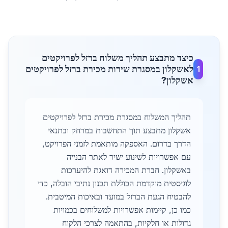
כיצד מתבצע תהליך משלוח ברזל לפרויקטים
לאשקלון במסגרת שירות מכירת ברזל לפרויקטים
1
אשקלון?
תהליך המשלוח במסגרת מכירת ברזל לפרויקטים
אשקלון מתבצע תוך התחשבות במרחק ובתנאי
הדרך בדרום. האספקה מותאמת לזמני הפרויקט,
עם אפשרויות לשינוע ישיר לאתר הבנייה
באשקלון. חברת המכירה דואגת להיערכות
לוגיסטית מוקדמת הכוללת תכנון נתיבי הובלה, כדי
להבטיח הגעת הברזל במועד ובאיכות המיטבית.
כמו כן, קיימות אפשרויות למשלוחים בכמויות
גדולות או חלקיות, בהתאמה לצרכי הלקוח