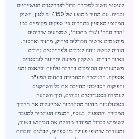
לוגיסטי חשוב למכירת ברזל לפרויקטים תעשייתיים
ובנייה. עם מחיר ממוצע של 4150 ₪ לטון, השוק
המקומי מאופיין בתחרות בין ספקים מקומיים כמו
'הדר סחר' ו'גולן מתכות', שמציעים שירותים
מותאמים אישית הכוללים פירוק, מחזור ואחסנה.
הודות לגישה נוחה לנמלים ולפרויקטים גדולים
באזור הדרום, אשקלון מציעה יתרונות לוגיסטיים
משמעותיים התומכים בהוזלת עלויות ובהאצת זמני
אספקה. הרגולציה המחמירה בתחום המע"מ
והפיקוח הסביבתי מחייבת את כל השחקנים
לעמידה בסטנדרטים גבוהים, תוך השקעה
בטכנולוגיות מחזור מתקדמות שמייעלות את תהליך
המכירה והתפעול. בנוסף, המגמה העולמית למעבר
לשימוש בברזל ממוחזר מחזקת את הביקוש באזור,
ומעודדת שיתופי פעולה בין ספקים, קבלנים וחברות