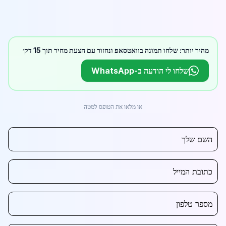
מהיר יותר: שלחו תמונה בוואטסאפ ונחזור עם הצעת מחיר תוך 15 דק׳
שלחו לי הודעה ב-WhatsApp
או מלאו את הטופס למטה