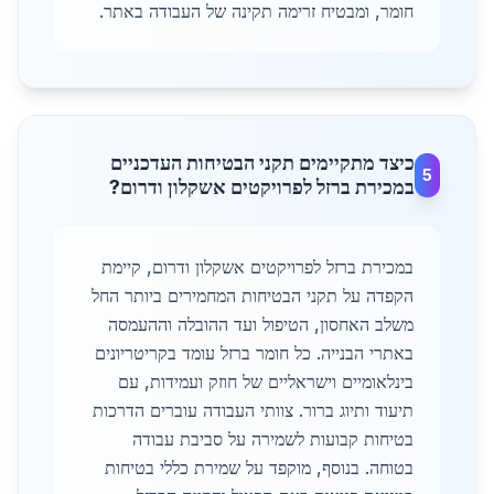
חומר, ומבטיח זרימה תקינה של העבודה באתר.
כיצד מתקיימים תקני הבטיחות העדכניים
5
במכירת ברזל לפרויקטים אשקלון ודרום?
במכירת ברזל לפרויקטים אשקלון ודרום, קיימת
הקפדה על תקני הבטיחות המחמירים ביותר החל
משלב האחסון, הטיפול ועד ההובלה וההעמסה
באתרי הבנייה. כל חומר ברזל עומד בקריטריונים
בינלאומיים וישראליים של חוזק ועמידות, עם
תיעוד ותיוג ברור. צוותי העבודה עוברים הדרכות
בטיחות קבועות לשמירה על סביבת עבודה
בטוחה. בנוסף, מוקפד על שמירת כללי בטיחות