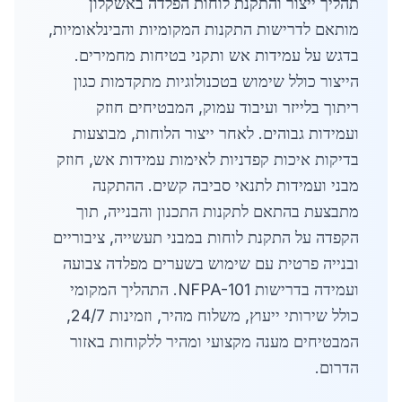
תהליך ייצור והתקנת לוחות הפלדה באשקלון
מותאם לדרישות התקנות המקומיות והבינלאומיות,
בדגש על עמידות אש ותקני בטיחות מחמירים.
הייצור כולל שימוש בטכנולוגיות מתקדמות כגון
ריתוך בלייזר ועיבוד עמוק, המבטיחים חוזק
ועמידות גבוהים. לאחר ייצור הלוחות, מבוצעות
בדיקות איכות קפדניות לאימות עמידות אש, חוזק
מבני ועמידות לתנאי סביבה קשים. ההתקנה
מתבצעת בהתאם לתקנות התכנון והבנייה, תוך
הקפדה על התקנת לוחות במבני תעשייה, ציבוריים
ובנייה פרטית עם שימוש בשערים מפלדה צבועה
ועמידה בדרישות NFPA-101. התהליך המקומי
כולל שירותי ייעוץ, משלוח מהיר, וזמינות 24/7,
המבטיחים מענה מקצועי ומהיר ללקוחות באזור
הדרום.