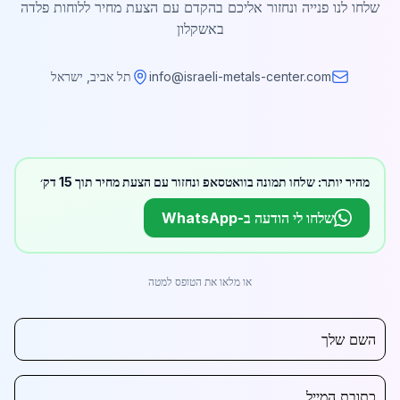
שלחו לנו פנייה ונחזור אליכם בהקדם עם הצעת מחיר ללוחות פלדה
באשקלון
info@israeli-metals-center.com
תל אביב, ישראל
מהיר יותר: שלחו תמונה בוואטסאפ ונחזור עם הצעת מחיר תוך 15 דק׳
שלחו לי הודעה ב-WhatsApp
או מלאו את הטופס למטה