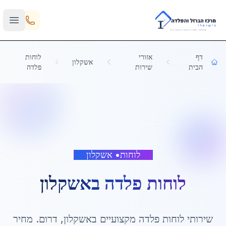
Skip to main content
דף
אזורי
לוחות
אשקלון
הבית
שירות
פלדה
לוחות
•
אשקלון
לוחות פלדה
ב
אשקלון
שירותי
לוחות פלדה
מקצועיים ב
אשקלון
,
דרום
. מחיר