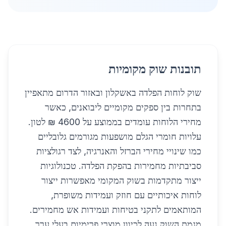
תובנות שוק מקומיות
שוק לוחות הפלדה באשקלון ובאזור הדרום מתאפיין
בתחרות בין ספקים מקומיים ליבואנים, כאשר
מחירי הלוחות עומדים בממוצע על 4600 ₪ לטון.
עלויות חומרי הגלם מושפעות מגורמים גלובליים
כמו שינויי מחירי הברזל והאנרגיה, לצד רגולציות
סביבתיות מחמירות בהפקת הפלדה. טכנולוגיות
ייצור מתקדמות בשוק המקומי מאפשרות ייצור
לוחות איכותיים עם חוזק ועמידות משופרת,
המותאמים לתקני בטיחות ועמידות אש מחמירים.
מגמת השוק נעה לכיוון מוצרי פרימיום בעלי ערך