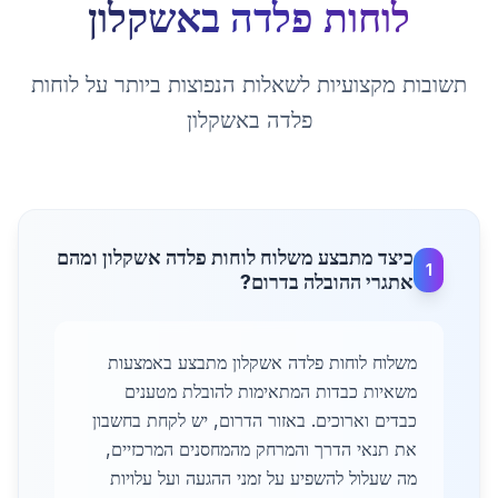
לוחות פלדה
ב
אשקלון
תשובות מקצועיות לשאלות הנפוצות ביותר על
לוחות
פלדה
ב
אשקלון
כיצד מתבצע משלוח לוחות פלדה אשקלון ומהם
1
אתגרי ההובלה בדרום?
משלוח לוחות פלדה אשקלון מתבצע באמצעות
משאיות כבדות המתאימות להובלת מטענים
כבדים וארוכים. באזור הדרום, יש לקחת בחשבון
את תנאי הדרך והמרחק מהמחסנים המרכזיים,
מה שעלול להשפיע על זמני ההגעה ועל עלויות