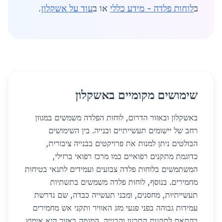
ב
לוחות פלדה - מידע כללי
או ב
עוד על אשקלון
.
שימושים מקומיים באשקלון
באשקלון ובאזור הדרום, לוחות הפלדה משמשים במגוון
רחב של יישומים תעשייתיים ובנייה. בין השימושים
הבולטים ניתן למנות את פרויקטים בבנייה ציבורית,
כדוגמת מתקנים רפואיים כמו מרכז רפואי ברזילי,
המשתמשים בלוחות פלדה צבועים ועמידים לתנאי בטיחות
מחמירים. בנוסף, לוחות פלדה משמשים בתשתיות
תעשייתיות, מחסנים, ומבני תעשייה כבדה, שם נדרשת
עמידות גבוהה בפני פגעי מזג האוויר ותקני אש מחמירים
בהתאם לתקנות התכנון והבנייה. המגמה באזור היא אימוץ