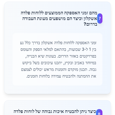
מהם זמני האספקה הממוצעים ללוחות פלדה
אשקלון וכיצד הם מושפעים מעונת העבודה
7
בדרום?
זמני האספקה ללוחות פלדה אשקלון בדרך כלל נע
בין 1 ל-3 שבועות, בהתאם למלאי הספק והעומס
בפרויקטים באזור הדרום. בעונות שיא הבנייה,
במיוחד באביב ובקיץ, יתכנו עיכובים בשל ביקוש
גבוה. תכנון מוקדם והזמנות מראש יכולים לצמצם
את ההמתנה ולהבטיח עמידה בלוחות הזמנים.
כיצד ניתן להבטיח איכות גבוהה של לוחות פלדה
8