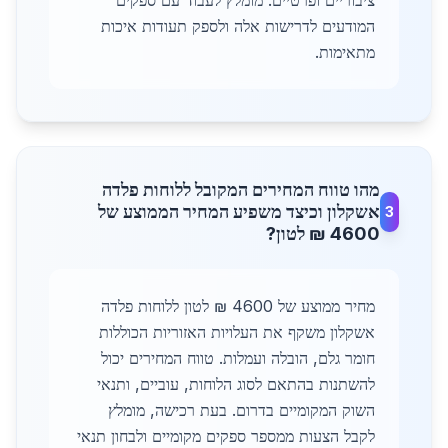
ציבוריים ופרטיים. מומלץ לעבוד עם ספקים
המודעים לדרישות אלה ולספק תעודות איכות
מתאימות.
מהו טווח המחירים המקובל ללוחות פלדה
אשקלון וכיצד משפיע המחיר הממוצע של
3
4600 ₪ לטון?
מחיר ממוצע של 4600 ₪ לטון ללוחות פלדה
אשקלון משקף את העלויות האזוריות הכוללות
חומר גלם, הובלה ועמלות. טווח המחירים יכול
להשתנות בהתאם לסוג הלוחות, עוביים, ותנאי
השוק המקומיים בדרום. בעת רכישה, מומלץ
לקבל הצעות ממספר ספקים מקומיים ולבחון תנאי