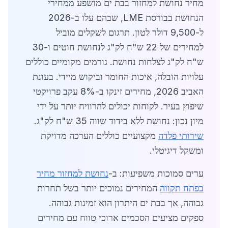
מחיר נחושת למחזור בבת ים מושפע ממחירי
הנחושת בבורסת LME, שבהם עלו ב-2026
ל-9,500 דולר לטון. תרגום לשקלים מוביל
למחירים של 22 ש"ח לק"ג לנחושת חוטים ו-30
ש"ח לק"ג לצלחות נחושת. גורמים מקומיים כוללים
עלויות הובלה, איכות החומר וביקוש מיידי. בעונת
האביב 2026, מחירים זינקו ב-8% עקב פרויקטי
שיפוץ בעיר. לקוחות יכולים להרוויח יותר על ידי
מיון נכון: נחושת ללא בידוד שווה 35 ש"ח לק"ג.
שירותי פלדה
מקצועיים כוללים הערכה מדויקת
ומשקל דיגיטלי.
ערים סמוכות משפיעות: ב-
נחושת למחזור מחיר
בפתח תקווה
המחירים נמוכים יותר בשל תחרות
גבוהה, אך בבת ים היתרון הוא זמינות גבוהה.
ספקים מציעים הסכמים ארוכי טווח עם מחירים