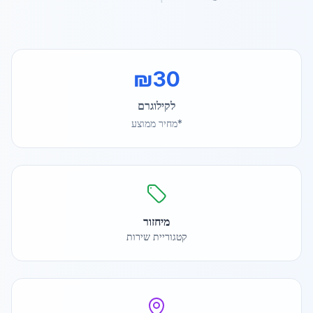
₪
30
לקילוגרם
*מחיר ממוצע
מיחזור
קטגוריית שירות