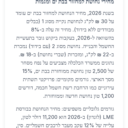
מחירי נחושת למחזור בבת ים ומגמות
בשנת 2026, מחיר הנחושת למחזור בבת ים עומד
על 30 ₪ לק"ג לנחושת נקייה מסוג 1 (כבלים
מבודדים ללא בידוד). מחיר זה עלה ב-8%
בהשוואה ל-2026, בעקבות ביקוש גובר בתעשיית
החשמל והבנייה. נחושת מסוג 2 (עם בידוד) נמכרת
ב-22 ₪ לק"ג, ומזכרות (שברי נחושת) ב-18 ₪.
נתונים ממשרד הכלכלה מצביעים על נפח מסחר
של 2,500 טון נחושת ממוחזרת בבת ים, 15%
מסך הארצי. גורמים מקומיים: פרויקטי תשתית
עירוניים כמו הרחבת רשת חשמל חכמה, דורשים
1,200 טון נחושת חדשה וממוחזרת.
גורמים גלובליים משפיעים: מחיר הנחושת בבורסת
LME (לונדון) ב-2026 הוא 11,200 דולר לטון,
עלייה של 12% עקב מעבר לרכבים חשמליים. סין,