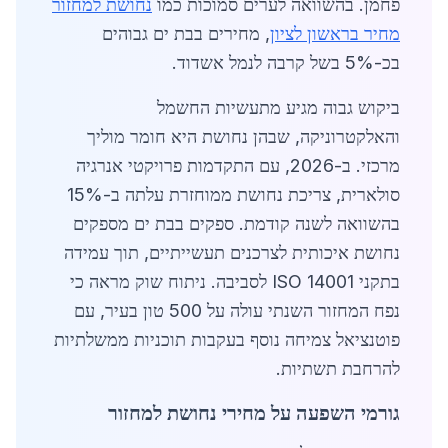
פחמן. בהשוואה לערים סמוכות כמו
נחושת למחזור
מחיר בראשון לציון
, מחירים בבת ים גבוהים
בכ-5% בשל קרבה לנמל אשדוד.
ביקוש גבוה מגיע מתעשיות החשמל
והאלקטרוניקה, שבהן נחושת היא חומר מוליך
מרכזי. ב-2026, עם התקדמות פרויקטי אנרגיה
סולארית, צריכת נחושת ממוחזרת עלתה ב-15%
בהשוואה לשנה קודמת. ספקים בבת ים מספקים
נחושת איכותית לצרכנים תעשייתיים, תוך עמידה
בתקני ISO 14001 לסביבה. ניתוח שוק מראה כי
נפח המחזור השנתי עולה על 500 טון בעיר, עם
פוטנציאל צמיחה נוסף בעקבות תוכניות ממשלתיות
להרחבת תשתיות.
גורמי השפעה על מחירי נחושת למחזור