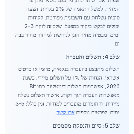
שעות. אם יש חריגות, מתבצע משא ומתן על
המחיר, למשל התאמה של 2% עלויות. הצעה
סופית נשלחת עם חשבונית מפורטת. לקוחות
יכולים לבקש ביקור במפעל. שלב זה לוקח 2-3
ימים ומבטיח מחיר הוגן לנחושת למחזור מחיר בבת
ים.
שלב 4: תשלום והעברה
תשלום מתבצע בהעברה בנקאית, מזומן או כרטיס
אשראי. הנחות של 1% על תשלום מיידי. בשנת
2026, אפשרויות תשלום דיגיטליות כמו Bit
מאפשרות העברה תוך דקות. אישור תשלום נשלח
מיידית, והחומרים מועברים למחזור. זמן כולל: 3-5
ימים. לפרטים נוספים
צרו קשר
.
שלב 5: סיום והנפקת מסמכים