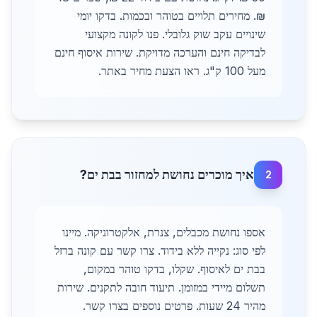
₪. מחירים תלויים בטוהר ובכמות. בדקו יומי
שינויים עקב שוק גלובלי. פנו לקונה מקצועי
לבדיקה חינם והערכה מדויקת. שירות איסוף חינם
מעל 100 ק"ג. ראו הצעת מחיר באתר.
איך מוכרים נחושת למחזור בבת ים?
2
אספו נחושת מכבלים, צנרת, אלקטרוניקה. מיינו
לפי סוג: נקייה ללא בידוד. צרו קשר עם קונה ברזל
בבת ים לאיסוף. שקלו, בדקו טוהר במקום,
תשלום מיידי במזומן. תיעוד חובה לתקנים. שירות
מהיר 24 שעות. פרטים נוספים בצרו קשר.