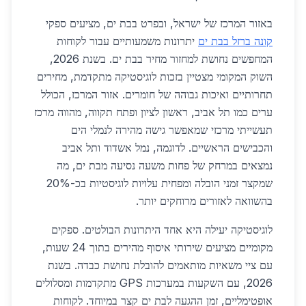
באזור המרכז של ישראל, ובפרט בבת ים, מציעים ספקי
קונה ברזל בבת ים
יתרונות משמעותיים עבור לקוחות
המחפשים נחושת למחזור מחיר בבת ים. בשנת 2026,
השוק המקומי מצטיין בזכות לוגיסטיקה מתקדמת, מחירים
תחרותיים ואיכות גבוהה של חומרים. אזור המרכז, הכולל
ערים כמו תל אביב, ראשון לציון ופתח תקווה, מהווה מרכז
תעשייתי מרכזי שמאפשר גישה מהירה לנמלי הים
והכבישים הראשיים. לדוגמה, נמל אשדוד ותל אביב
נמצאים במרחק של פחות משעה נסיעה מבת ים, מה
שמקצר זמני הובלה ומפחית עלויות לוגיסטיות בכ-20%
בהשוואה לאזורים מרוחקים יותר.
לוגיסטיקה יעילה היא אחד היתרונות הבולטים. ספקים
מקומיים מציעים שירותי איסוף מהירים בתוך 24 שעות,
עם ציי משאיות מותאמים להובלת נחושת כבדה. בשנת
2026, עם השקעות במערכות GPS מתקדמות ומסלולים
אופטימליים, זמן ההגעה לבת ים קצר במיוחד. לקוחות