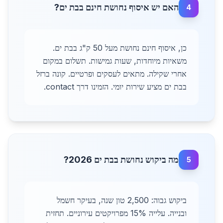
האם יש איסוף נחושת חינם בבת ים?
4
כן, איסוף חינם נחושת מעל 50 ק"ג בבת ים.
משאיות מיוחדות, שעות גמישות. תשלום במקום
אחרי שקילה. מתאים לעסקים ופרטיים. קונה ברזל
בבת ים מציע שירות יומי. הזמינו דרך contact.
מה ביקוש נחושת בבת ים 2026?
5
ביקוש גבוה: 2,500 טון שנה, בעיקר חשמל
ובנייה. עלייה 15% מפרויקטים עירוניים. תחזית