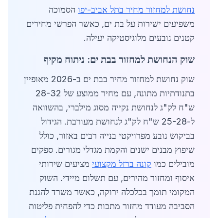
נחושת למחזור מחיר בתל אביב-יפו
הסמוכה
משפיעים ישירות על בת ים, כאשר הפרשי מחירים
קטנים נובעים מלוגיסטיקה יעילה.
שוק הנחושת למחזור בבת ים: ניתוח מקיף
שוק נחושת למחזור מחיר בבת ים ב-2026 מאופיין
בתנודתיות מתונה, עם מחיר ממוצע של 28-32
ש"ח לק"ג לנחושת נקייה מסוג מילברי, בהשוואה
ל-25-28 ש"ח לק"ג לנחושת מעורבת. הגידול
בביקוש נובע מפרויקטי בנייה רבים באזור, כולל
שיפוץ מבנים ישנים והקמת מגדלי מגורים. ספקים
מובילים כמו
קונה ברזל מקצועי
מציעים שירותי
איסוף ומחזור מהירים, עם תשלום מיידי. השוק
המקומי תומך בכלכלה ירוקה, כאשר משרד להגנת
הסביבה מעודד מחזור מתכות כדי להפחית פליטות