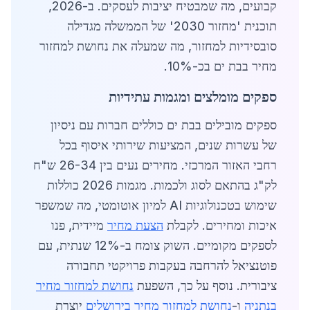
קבועים, מה שמבטיח יציבות לעסקים. ב-2026,
תוכנית 'מחזור 2030' של הממשלה מגדילה
סובסידיות למחזור, מה שמעלה את נחושת למחזור
מחיר בבת ים בכ-10%.
ספקים מומלצים ומגמות עתידיות
ספקים מובילים בבת ים כוללים חברות עם ניסיון
של עשרות שנים, המציעות שירותי איסוף בכל
רחבי האזור המרכזי. מחירים נעים בין 26-34 ש"ח
לק"ג בהתאם לסוג ולכמות. מגמות 2026 כוללות
שימוש בטכנולוגיות AI למיון אוטומטי, מה שמשפר
איכות ומחירים. לקבלת
הצעת מחיר
מיידית, פנו
לספקים מקומיים. השוק צומח ב-12% שנתית, עם
פוטנציאל להרחבה בעקבות פרויקטי תחבורה
ציבורית. נוסף על כך, השפעת
נחושת למחזור מחיר
בנתניה
ו-
נחושת למחזור מחיר בירושלים
יוצרת