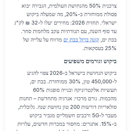
צרכנית 50% מהנחושת העולמית, הגבירה יבוא
פסולת ממוחזרת ב-20%, מה שמעלה ביקוש
ישראלי. תחזית 2026: מחירים יעלו ל-32 ₪ לק"ג
עד סוף השנה, עם תנודתיות עקב מלחמות סחר.
בבת ים,
קונה ברזל בבת ים
מדווח על עלייה של
25% בעסקאות.
ביקוש וגורמים משפיעים
ביקוש הנחושת בישראל ב-2026 צפוי להגיע
ל-450,000 טון, 30% ממוחזרת. בבת ים,
תעשיות אלקטרוניקה ובנייה סופגות 60%
מהכמות. גורם מרכזי: אנרגיה מתחדשת – תחנות
סולאריות דורשות 200 טון נחושת שנה. גלובלית,
מעבר ל-5G ורכבים חשמליים מגביר ביקוש
ב-15%. אתגרים: מחסור במכרות חדשים, עלויות