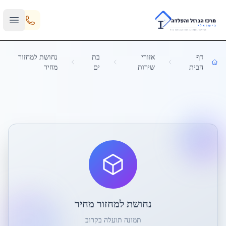
Skip to main content
דף
אזורי
בת
נחושת למחזור
הבית
שירות
ים
מחיר
נחושת למחזור מחיר
תמונה תועלה בקרוב