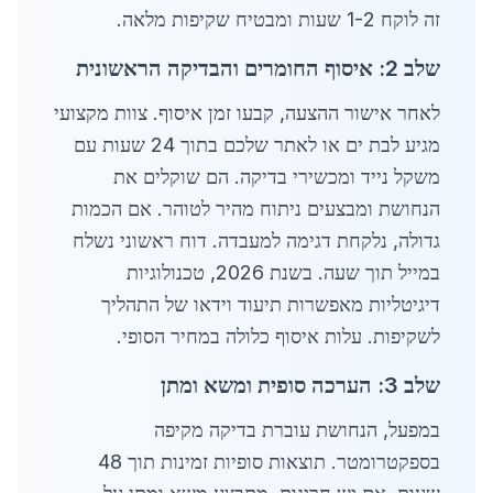
זה לוקח 1-2 שעות ומבטיח שקיפות מלאה.
שלב 2: איסוף החומרים והבדיקה הראשונית
לאחר אישור ההצעה, קבעו זמן איסוף. צוות מקצועי
מגיע לבת ים או לאתר שלכם בתוך 24 שעות עם
משקל נייד ומכשירי בדיקה. הם שוקלים את
הנחושת ומבצעים ניתוח מהיר לטוהר. אם הכמות
גדולה, נלקחת דגימה למעבדה. דוח ראשוני נשלח
במייל תוך שעה. בשנת 2026, טכנולוגיות
דיגיטליות מאפשרות תיעוד וידאו של התהליך
לשקיפות. עלות איסוף כלולה במחיר הסופי.
שלב 3: הערכה סופית ומשא ומתן
במפעל, הנחושת עוברת בדיקה מקיפה
בספקטרומטר. תוצאות סופיות זמינות תוך 48