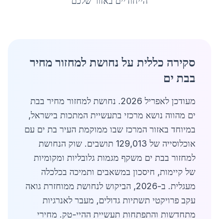
הייחודיים באזור שלכם
סקירה כללית על נחושת למחזור מחיר
בבת ים
מעודכן לאפריל 2026. נחושת למחזור מחיר בבת
ים מהווה נושא מרכזי בתעשיית המתכות בישראל,
במיוחד באזור המרכז שבו ממוקמת העיר בת ים עם
אוכלוסייה של 129,013 תושבים. שוק הנחושת
למחזור בבת ים משקף מגמות גלובליות ומקומיות
של קיימות, חיסכון במשאבים ותמיכה בכלכלה
מעגלית. ב-2026, הביקוש לנחושת ממוחזרת גואה
עקב פרויקטי תשתיות גדולים, מעבר לאנרגיות
מתחדשות והתפתחות תעשיית ההיי-טק. מחירי