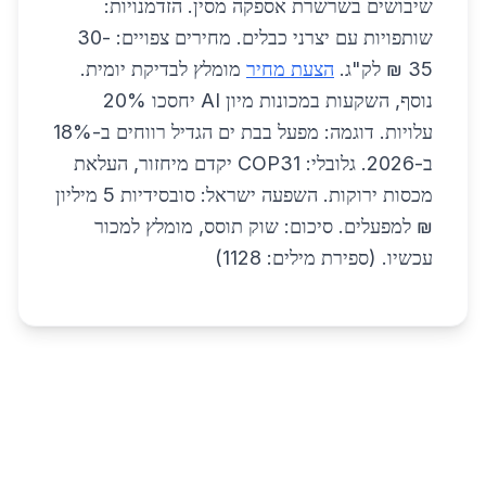
שיבושים בשרשרת אספקה מסין. הזדמנויות:
שותפויות עם יצרני כבלים. מחירים צפויים: 30-
35 ₪ לק"ג.
הצעת מחיר
מומלץ לבדיקת יומית.
נוסף, השקעות במכונות מיון AI יחסכו 20%
עלויות. דוגמה: מפעל בבת ים הגדיל רווחים ב-18%
ב-2026. גלובלי: COP31 יקדם מיחזור, העלאת
מכסות ירוקות. השפעה ישראל: סובסידיות 5 מיליון
₪ למפעלים. סיכום: שוק תוסס, מומלץ למכור
עכשיו. (ספירת מילים: 1128)