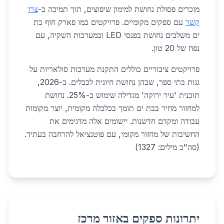
מוכרים פסולת נחושת למימון שיפוצים, תוך תמיכה ב-
צרו
קשר
עם ספקים מקומיים. פרויקטים כמו פארק חוף בת
ים משלבים נחושת בפנסי LED ובמערכות השקיה, עם
נפח של 20 טון.
פרויקטים ציבוריים כוללים התקנת מערכות סולאריות על
גגות בתי ספר, שבהן נחושת חיונית לכבלים. ב-2026,
תוכנית 'עיר ירוקה' מגדילה שימוש ב-25%. נחושת
למחזור מחיר בבת ים תומך בכלכלה מקומית, יוצר מקומות
עבודה ומקדם חדשנות. יישומים אלה מדגימים את
החשיבות של מחזור מקומי, עם פוטנציאל להרחבה בעתיד.
(סה"כ מילים: 1327)
יתרונות ספקים באזור מרכז