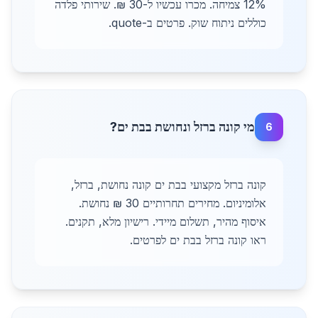
12% צמיחה. מכרו עכשיו ל-30 ₪. שירותי פלדה
כוללים ניתוח שוק. פרטים ב-quote.
מי קונה ברזל ונחושת בבת ים?
6
קונה ברזל מקצועי בבת ים קונה נחושת, ברזל,
אלומיניום. מחירים תחרותיים 30 ₪ נחושת.
איסוף מהיר, תשלום מיידי. רישיון מלא, תקנים.
ראו קונה ברזל בבת ים לפרטים.