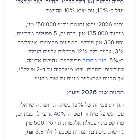
כרייה גבוהות (15 דולר לק"ג). תחזית: שוק ישראלי
יגדל ב-10%, עם יצוא 10% מהייצור.
נתוני 2026: יבוא נחושת גולמי 150,000 טון,
מיחזור 135,000 טון. בבת ים, 5 מפעלים מרכזיים,
נפח 300 טון חודשי. השפעות מקומיות: אינפלציה
3%, עליית דלק 12% מגדילות עלויות הובלה
ב-5%.
סוגי מתכות
פופולריים: נחושת אדומה
למוליכים. תחרות: יבוא מטורקיה זול ב-2 ₪ לק"ג,
אך תקנים ישראליים מגנים על שוק מקומי.
תחזית שוק 2026 וייעוץ
תחזית: צמיחה של 12% בשוק הנחושת הישראלי,
עם דגש על מיחזור (מטרה 40% ארצית). בבת ים,
פרויקט פינוי פסולת אלקטרונית יוסיף 500 טון
נחושת. סיכונים: תנודות מטבע (דולר 3.8 ₪),