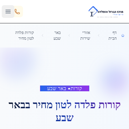
Skip to main content
דף
אזורי
באר
קורות פלדה
הבית
שירות
שבע
לטון מחיר
קורות
•
באר שבע
קורות פלדה לטון מחיר
ב
באר
שבע