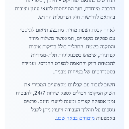
הנדרשים בהתאם לפרויקט – חיתוך, כיפוף או
הרכבה מיוחדת, תוך התייחסות לתנאי עיגון ויציבות
בהתאם לדרישות חוק הפרגולות החדש.
לאחר קבלת הצעת מחיר, מתבצע תיאום לוגיסטי
עם ספקים מקומיים, המאפשר משלוח מהיר
והתקנה בשטח. התהליך כולל בדיקות איכות
קפדניות, שימוש בטכנולוגיות תלת-ממדיות
להבטחת דיוק והתאמה למפרט ההנדסי, ועמידה
בסטנדרטים של בטיחות מבנית.
חשוב לעבוד עם קבלנים מקצועיים המכירי את
השוק המקומי ויכולים לספק שירות 24/7, להבטיח
זמני אספקה קצרים ומענה לייעוץ חינם. פרטים
נוספים על תהליך העבודה וייעוץ ניתן לקבל
באמצעות
מומחים בבאר שבע
.