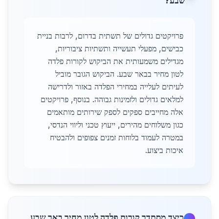
שבע?
פרויקטים גדולים של תשתית בדרום, לרבות בניית
כבישים, מפעלי תעשייה ותשתיות ציבוריות,
מגדילים משמעותית את הביקוש לקורות פלדה
לטון מחיר בבאר שבע. הביקוש הגובר מוביל
לעיתים לעלייה במחירי הפלדה באזור ולדרישה
למלאים גדולים ולזמינות גבוהה. בנוסף, פרויקטים
אלה מחייבים ספקים לספק שירותים מותאמים
כגון משלוחים מהירים, ייעוץ טכני וליווי הנדסי,
במטרה לעמוד בלוחות זמנים צפופים ולהבטיח
איכות ביצוע.
כיצד מסתדר קורות פלדה לטון מחיר באר שבע