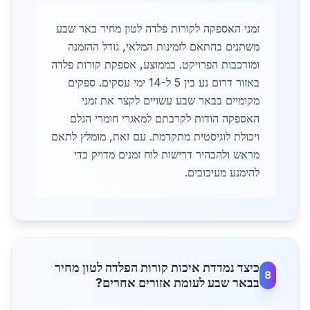
זמני האספקה לקורות פלדה לטון מחיר באר שבע
משתנים בהתאם לזמינות המלאי, גודל ההזמנה
ומורכבות הפרויקט. בממוצע, אספקת קורות פלדה
באזור דרום נע בין 5 ל-14 ימי עסקים. ספקים
מקומיים בבאר שבע עשויים לקצר את זמני
האספקה הודות לקרבתם למאגרי חומרי הגלם
ויכולת לוגיסטית מתקדמת. עם זאת, מומלץ לתאם
מראש ולהבהיר דרישות לוח זמנים מדויק כדי
להימנע מעיכובים.
כיצד נמדדת איכות קורות הפלדה לטון מחיר
8
בבאר שבע לעומת אזורים אחרים?