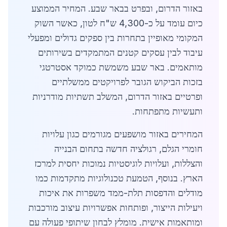
באזור הדרום, ובפרט בבאר שבע. המחיר הממוצע
כיום עומד על כ-4,300 ש"ח לטון, כאשר השוק
המקומי מאופיין בתחרות בין ספקים גדולים ומפעלי
עיבוד לבין עסקים קטנים המתמקדים בשירותים
מותאמים. באר שבע משמשת כמוקד אסטרטגי
בזכות הביקוש הגובר לפרויקטים ממשלתיים
ופרטיים באזור הדרום, המשלב תשתיות מודרניות
ותעשיות מתפתחות.
המחירים באזור מושפעים מגורמים כגון עלויות
חומרי הגלם, רגולציה חדשה בתחום הבנייה
והצללות, ועלויות לוגיסטיות נמוכות יחסית למרכז
הארץ. בנוסף, הטמעת טכנולוגיות מתקדמות כמו
מודלים והדפסות תלת-ממד משפרות את איכות
ויעילות הייצור, ופותחות אפשרויות עיצוב מורכבות
ומותאמות אישית. מומלץ לבחון שיתופי פעולה עם