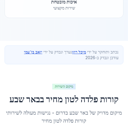
איכות מובטחת
שירות מקצועי
נכתב ותוחקר על ידי
מיכל רוזן
נערך ונבדק על ידי
יואב בן־עמי
עודכן ונבדק ב-2026
מיקום השירות
קורות פלדה לטון מחיר
ב
באר שבע
מיקום מדויק של
באר שבע
ב
דרום
- נגישות מעולה לשירותי
קורות פלדה לטון מחיר