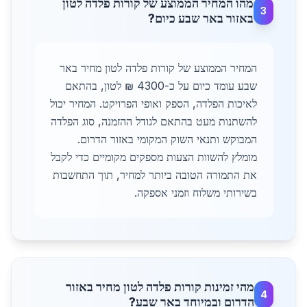
מהו המחיר הממוצע של קורות פלדה לטון
3
באזור באר שבע כיום?
המחיר הממוצע של קורות פלדה לטון מחיר באר
שבע עומד כיום על כ-4300 ₪ לטון, בהתאם
לאיכות הפלדה, הספק ואופי הפרויקט. המחיר יכול
להשתנות מעט בהתאם לגודל ההזמנה, סוג הפלדה
המבוקש ותנאי השוק המקומי באזור הדרום.
מומלץ להשוות הצעות מספקים מקומיים כדי לקבל
את התמורה הטובה ביותר למחיר, תוך התחשבות
בשירותי משלוח וזמני אספקה.
מהי זמינות קורות פלדה לטון מחיר באזור
4
הדרום ובמיוחד באר שבע?