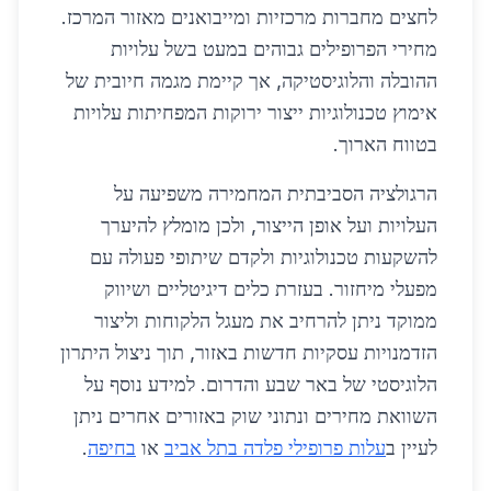
לחצים מחברות מרכזיות ומייבואנים מאזור המרכז.
מחירי הפרופילים גבוהים במעט בשל עלויות
ההובלה והלוגיסטיקה, אך קיימת מגמה חיובית של
אימוץ טכנולוגיות ייצור ירוקות המפחיתות עלויות
בטווח הארוך.
הרגולציה הסביבתית המחמירה משפיעה על
העלויות ועל אופן הייצור, ולכן מומלץ להיערך
להשקעות טכנולוגיות ולקדם שיתופי פעולה עם
מפעלי מיחזור. בעזרת כלים דיגיטליים ושיווק
ממוקד ניתן להרחיב את מעגל הלקוחות וליצור
הזדמנויות עסקיות חדשות באזור, תוך ניצול היתרון
הלוגיסטי של באר שבע והדרום. למידע נוסף על
השוואת מחירים ונתוני שוק באזורים אחרים ניתן
לעיין ב
עלות פרופילי פלדה בתל אביב
או
בחיפה
.