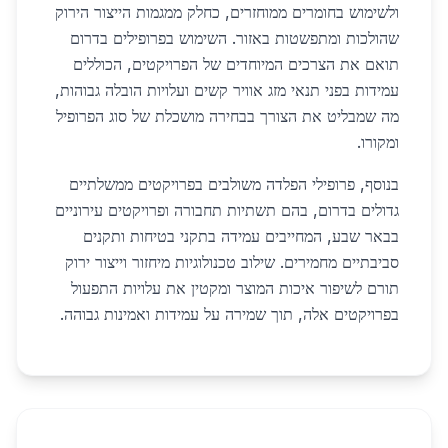
ולשימוש בחומרים ממוחזרים, כחלק ממגמות הייצור הירוק
שהולכות ומתפשטות באזור. השימוש בפרופילים בדרום
תואם את הצרכים המיוחדים של הפרויקטים, הכוללים
עמידות בפני תנאי מזג אוויר קשים ועלויות הובלה גבוהות,
מה שמבליט את הצורך בבחירה מושכלת של סוג הפרופיל
ומקורו.
בנוסף, פרופילי הפלדה משולבים בפרויקטים ממשלתיים
גדולים בדרום, בהם תשתיות תחבורה ופרויקטים עירוניים
בבאר שבע, המחייבים עמידה בתקני בטיחות ותקנים
סביבתיים מחמירים. שילוב טכנולוגיות מיחזור וייצור ירוק
תורם לשיפור איכות המוצר ומקטין את עלויות התפעול
בפרויקטים אלה, תוך שמירה על עמידות ואמינות גבוהה.