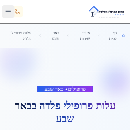
Skip to main content
דף
אזורי
באר
עלות פרופילי
הבית
שירות
שבע
פלדה
פרופילים
•
באר שבע
עלות פרופילי פלדה
ב
באר
שבע