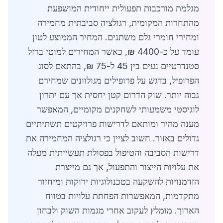
מגלמת מורכבות תפעולית ייחודית המושפעת
מהתחרות המקומית, רגולציה סביבתית מחמירה
ומחירי חומרי גלם משתנים. המחיר הממוצע לטון
עומד על כ-4400 ₪, כאשר המחירים למוטי ברזל
סטנדרטיים נעים בין 45 ל-75 ₪, בהתאם לסוג
הפרופיל, בדגש על פרופילים מגולוונים שמחירם
גבוה יותר. שוק הדרום קטן יחסית אך עם יתרון
לוגיסטי משמעותי לשחקנים מקומיים, המאפשר
מענה מהיר ומותאם לדרישות פרויקטים תשתיתיים
גדולים באזור. חשוב לציין כי רגולציה המחמירה את
דרישות הסביבה והטיפול בפסולת תעשייתית מעלה
את עלויות הייצור והתפעול, אך גם מייצרת
הזדמנויות להשקעה בטכנולוגיות ירוקות ומיחזור
מתקדמות, המאפשרות הפחתת עלויות בטווח
הארוך. מומלץ לעקוב אחרי מגמות השוק ולבחון