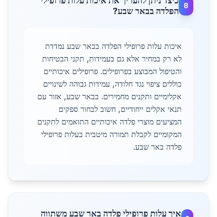
כיצד ניתן להעריך את איכות עלות פרופילי
8
הפלדה בבאר שבע?
איכות עלות פרופילי הפלדה בבאר שבע נמדדת
לא רק במחיר אלא גם בעמידות, תקני הבטיחות
והטיפול המבוצע בפרופילים. פרופילים איכותיים
כוללים ציפוי נגד חלודה, עמידות גבוהה לשינויים
אקלימיים ותקנים מחמירים. בבאר שבע, אזור עם
תנאי אקלים ייחודיים, חשוב לבחור ספקים
המציעים מוצרי פלדה איכותיים התואמים לתקנים
המקומיים לקבלת תמורה מיטבית בעלות פרופילי
פלדה באר שבע.
איך עלות פרופילי פלדה באר שבע משתווה