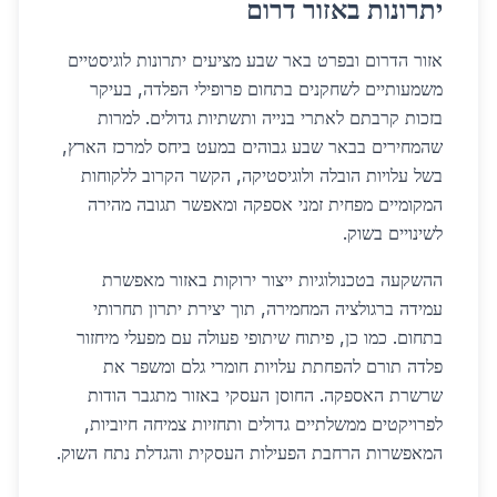
יתרונות באזור דרום
אזור הדרום ובפרט באר שבע מציעים יתרונות לוגיסטיים
משמעותיים לשחקנים בתחום פרופילי הפלדה, בעיקר
בזכות קרבתם לאתרי בנייה ותשתיות גדולים. למרות
שהמחירים בבאר שבע גבוהים במעט ביחס למרכז הארץ,
בשל עלויות הובלה ולוגיסטיקה, הקשר הקרוב ללקוחות
המקומיים מפחית זמני אספקה ומאפשר תגובה מהירה
לשינויים בשוק.
ההשקעה בטכנולוגיות ייצור ירוקות באזור מאפשרת
עמידה ברגולציה המחמירה, תוך יצירת יתרון תחרותי
בתחום. כמו כן, פיתוח שיתופי פעולה עם מפעלי מיחזור
פלדה תורם להפחתת עלויות חומרי גלם ומשפר את
שרשרת האספקה. החוסן העסקי באזור מתגבר הודות
לפרויקטים ממשלתיים גדולים ותחזיות צמיחה חיוביות,
המאפשרות הרחבת הפעילות העסקית והגדלת נתח השוק.