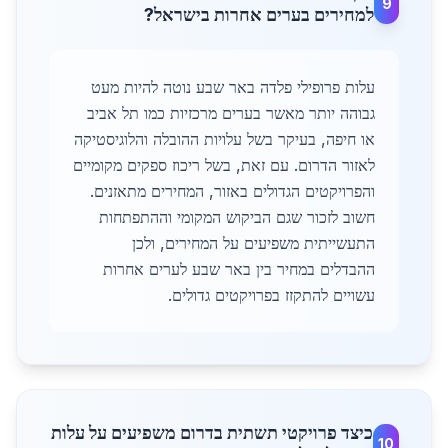
9
למחירים בערים אחרות בישראל?
עלות פרופילי פלדה באר שבע נוטה להיות מעט
גבוהה יותר מאשר בערים מרכזיות כמו תל אביב
או חיפה, בעיקר בשל עלויות ההובלה והלוגיסטיקה
לאזור הדרום. עם זאת, בשל ריכוז ספקים מקומיים
והפרויקטים הגדולים באזור, המחירים מתאזנים.
חשוב לזכור שגם הביקוש המקומי וההתפתחות
התעשייתית משפיעים על המחירים, ולכן
ההבדלים במחיר בין באר שבע לערים אחרות
עשויים להתקזז בפרויקטים גדולים.
כיצד פרויקטי תשתית בדרום משפיעים על עלות
10