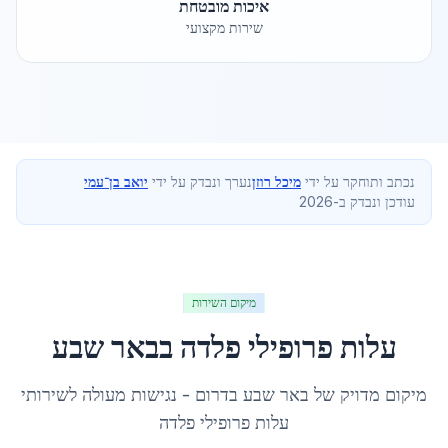
איכות מובטחת
שירות מקצועי
נכתב ותוחקר על ידי
מיכל רוזן
נערך ונבדק על ידי
יואב בן־עמי
עודכן ונבדק ב-2026
מיקום השירות
עלות פרופילי פלדה
ב
באר שבע
מיקום מדויק של
באר שבע
ב
דרום
- נגישות מעולה לשירותי
עלות פרופילי פלדה