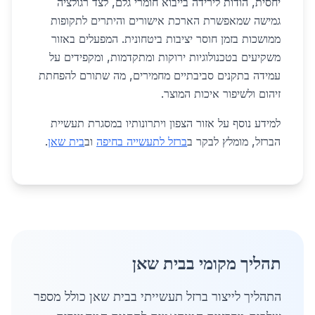
יחסית, הודות לירידה בייבוא חומרי גלם, לצד רגולציה
גמישה שמאפשרת הארכת אישורים והיתרים לתקופות
ממושכות בזמן חוסר יציבות ביטחונית. המפעלים באזור
משקיעים בטכנולוגיות ירוקות ומתקדמות, ומקפידים על
עמידה בתקנים סביבתיים מחמירים, מה שתורם להפחתת
זיהום ולשיפור איכות המוצר.
למידע נוסף על אזור הצפון ויתרונותיו במסגרת תעשיית
הברזל, מומלץ לבקר ב
ברזל לתעשייה בחיפה
וב
בית שאן
.
תהליך מקומי בבית שאן
התהליך לייצור ברזל תעשייתי בבית שאן כולל מספר