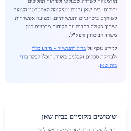
הזדמנויות לשדרוג טכנולוגי ולפיתוח תהליכים
ירוקים. בית שאן נהנית ממיקומה האסטרטגי הצמוד
לשווקים ביטחוניים ותעשייתיים, ומציעה אפשרויות
שיתוף פעולה רחבות עם לקוחות מרכזיים כגון
משרד הביטחון ורפא"ל.
למידע נוסף על
ברזל לתעשייה - מידע כללי
ולבדיקת ספקים וקבלנים באזור, תוכלו לבקר ב
דף
בית שאן
.
שימושים מקומיים בבית שאן
ברזל לתעשייה בבית שאן משמש בעיקר לייצור