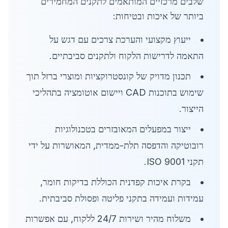
שלבים מרכזיים המותאמים לתקנים המחמירים
ביותר של איכות ובטיחות:
ייעוץ מקצועי והערכת צרכים עם דגש על
התאמה לדרישות הלקוח ולתקנים סביבתיים.
תכנון מדויק של קונסטרוקציות ומוצרי ברזל תוך
שימוש בתוכנות CAD ויישום אוטומציה בתהליכי
הייצור.
ייצור במפעלים המאובזרים בטכנולוגיות
רובוטיקה והדפסה תלת-ממדית, המאושרות על ידי
תקני ISO 9001.
בקרת איכות קפדנית הכוללת בדיקות חומר,
עמידות ועמידה בתקני פליטה ופסולת סביבתית.
משלוח מהיר ושירות 24/7 ללקוח, עם אפשרות