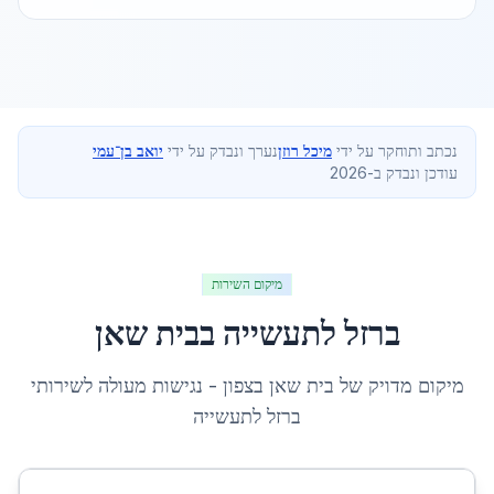
נכתב ותוחקר על ידי
מיכל רוזן
נערך ונבדק על ידי
יואב בן־עמי
עודכן ונבדק ב-2026
מיקום השירות
ברזל לתעשייה
ב
בית שאן
מיקום מדויק של
בית שאן
ב
צפון
- נגישות מעולה לשירותי
ברזל לתעשייה