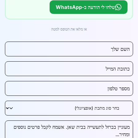
שלחו לי הודעה ב-WhatsApp
או מלאו את הטופס למטה