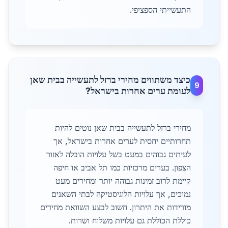
התעשייתי הספציפי.
כיצד משתווים מחירי ברזל לתעשייה בבית שאן
9
לעומת ערים אחרות בישראל?
מחירי ברזל לתעשייה בבית שאן נוטים להיות
תחרותיים יחסית לערים אחרות בישראל, אך
לעיתים גבוהים במעט בשל עלויות הובלה לאזור
הצפון. בערים מרכזיות כמו תל אביב או חיפה
קיימת לרוב זמינות גבוהה יותר ומחירים מעט
נמוכים, אך עלויות הלוגיסטיקה לבתי השאנים
מורידות את היתרון. חשוב לבצע השוואת מחירים
כוללת הכוללת גם עלויות משלוח ושרות.