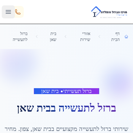
Skip to main content
דף
אזורי
בית
ברזל
הבית
שירות
שאן
לתעשייה
ברזל תעשייתי
•
בית שאן
ברזל לתעשייה
ב
בית שאן
שירותי
ברזל לתעשייה
מקצועיים ב
בית שאן
,
צפון
. מחיר