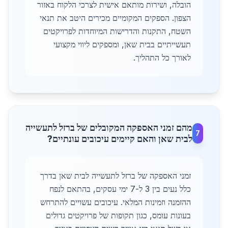
הובלה, ושירות מותאם אישית לצרכי הלקוח באזור
הצפון. הספקים המקומיים מכירים היטב את תנאי
השטח, התקנות והדרישות המיוחדות לפרויקטים
תעשייתיים בבית שאן, ומספקים ליווי מקצועי
לאורך כל התהליך.
מהם זמני האספקה המקובלים של ברזל לתעשייה
7
לבית שאן והאם קיימים עיכובים עונתיים?
זמני האספקה של ברזל לתעשייה לבית שאן בדרך
כלל נעים בין 3 ל-7 ימי עסקים, בהתאם לנפח
ההזמנה וזמינות המלאי. עיכובים עשויים להתרחש
בעונות עומס, כגון תקופות של פרויקטים גדולים