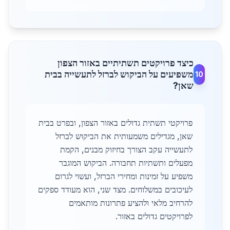
כיצד פרויקטים תשתיתיים באזור הצפון
משפיעים על הביקוש לברזל לתעשייה בבית
10
שאן?
פרויקטי תשתית גדולים באזור הצפון, ובפרט בבית
שאן, מגדילים משמעותית את הביקוש לברזל
לתעשייה עקב הצורך בחיזוק מבנים, הקמת
מפעלים ותשתיות תחבורה. הביקוש המוגבר
משפיע על זמינות ומחירי הברזל, ועשוי לגרום
לעיכובים במשלוחים. מצד שני, הוא מעודד ספקים
להרחיב מלאי ולהציע פתרונות מותאמים
לפרויקטים גדולים באזור.