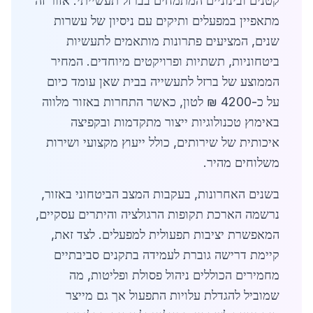
קטנים ובינוניים המתמחים בברזל תעשייתי. אזור זה
מתאפיין במפעלים ותיקים עם ניסיון של עשרות
שנים, המציעים פתרונות מותאמים לתעשיות
ביטחוניות, תשתיות ופרויקטים מיוחדים. המחיר
הממוצע של ברזל לתעשייה בבית שאן עומד כיום
על כ-4200 ₪ לטון, כאשר התחרות באזור מלווה
באימוץ טכנולוגיות ייצור מתקדמות ובקפיצה
איכותית של שירותים, כולל ייעוץ מקצועי ושירות
משלוחים מהיר.
בשנים האחרונות, בעקבות המצב הביטחוני באזור,
נרשמה הארכת תקופות הרגולציה והיתרים עסקיים,
המאפשרת יציבות תפעולית למפעלים. לצד זאת,
קיימת דרישה גוברת לעמידה בתקנים סביבתיים
מחמירים הכוללים ניהול פסולת ופליטות, מה
שמוביל להגדלת עלויות התפעול אך גם מייצר