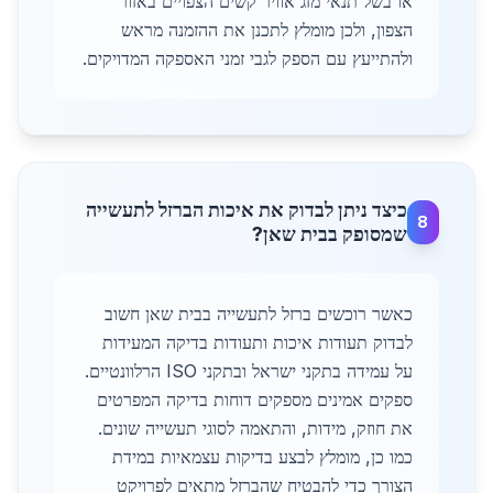
או בשל תנאי מזג אוויר קשים הצפויים באזור
הצפון, ולכן מומלץ לתכנן את ההזמנה מראש
ולהתייעץ עם הספק לגבי זמני האספקה המדויקים.
כיצד ניתן לבדוק את איכות הברזל לתעשייה
8
שמסופק בבית שאן?
כאשר רוכשים ברזל לתעשייה בבית שאן חשוב
לבדוק תעודות איכות ותעודות בדיקה המעידות
על עמידה בתקני ישראל ובתקני ISO הרלוונטיים.
ספקים אמינים מספקים דוחות בדיקה המפרטים
את חוזק, מידות, והתאמה לסוגי תעשייה שונים.
כמו כן, מומלץ לבצע בדיקות עצמאיות במידת
הצורך כדי להבטיח שהברזל מתאים לפרויקט