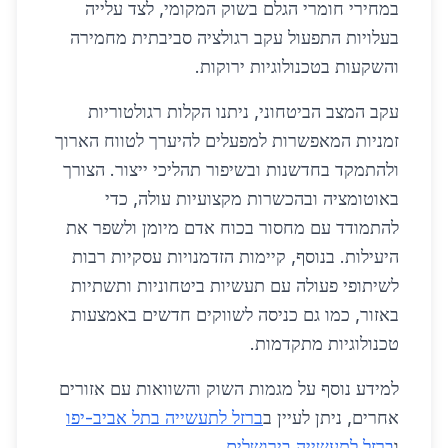
במחירי חומרי הגלם בשוק המקומי, לצד עלייה
בעלויות התפעול עקב רגולציה סביבתית מחמירה
והשקעות בטכנולוגיות ירוקות.
עקב המצב הביטחוני, ניתנו הקלות רגולטוריות
זמניות המאפשרות למפעלים להיערך לטווח הארוך
ולהתמקד בחדשנות ובשיפור תהליכי ייצור. הצורך
באוטומציה ובהכשרות מקצועיות עולה, כדי
להתמודד עם מחסור בכוח אדם מיומן ולשפר את
היעילות. בנוסף, קיימות הזדמנויות עסקיות רבות
לשיתופי פעולה עם תעשיות ביטחוניות ותשתיות
באזור, כמו גם כניסה לשווקים חדשים באמצעות
טכנולוגיות מתקדמות.
למידע נוסף על מגמות השוק והשוואות עם אזורים
אחרים, ניתן לעיין ב
ברזל לתעשייה בתל אביב-יפו
ו
ברזל לתעשייה בירושלים
.