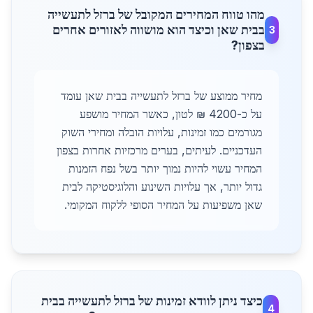
מהו טווח המחירים המקובל של ברזל לתעשייה
בבית שאן וכיצד הוא מושווה לאזורים אחרים
3
בצפון?
מחיר ממוצע של ברזל לתעשייה בבית שאן עומד
על כ-4200 ₪ לטון, כאשר המחיר מושפע
מגורמים כמו זמינות, עלויות הובלה ומחירי השוק
העדכניים. לעיתים, בערים מרכזיות אחרות בצפון
המחיר עשוי להיות נמוך יותר בשל נפח הזמנות
גדול יותר, אך עלויות השינוע והלוגיסטיקה לבית
שאן משפיעות על המחיר הסופי ללקוח המקומי.
כיצד ניתן לוודא זמינות של ברזל לתעשייה בבית
4