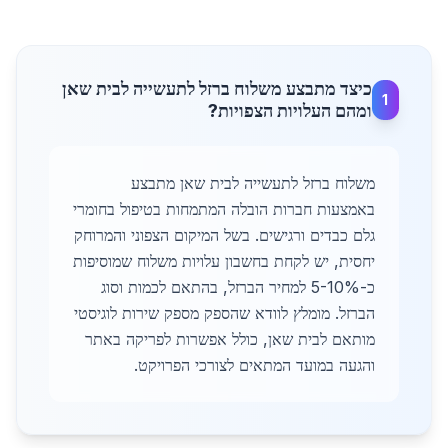
כיצד מתבצע משלוח ברזל לתעשייה לבית שאן
1
ומהם העלויות הצפויות?
משלוח ברזל לתעשייה לבית שאן מתבצע
באמצעות חברות הובלה המתמחות בטיפול בחומרי
גלם כבדים ורגישים. בשל המיקום הצפוני והמרוחק
יחסית, יש לקחת בחשבון עלויות משלוח שמוסיפות
כ-5-10% למחיר הברזל, בהתאם לכמות וסוג
הברזל. מומלץ לוודא שהספק מספק שירות לוגיסטי
מותאם לבית שאן, כולל אפשרות לפריקה באתר
והגעה במועד המתאים לצורכי הפרויקט.